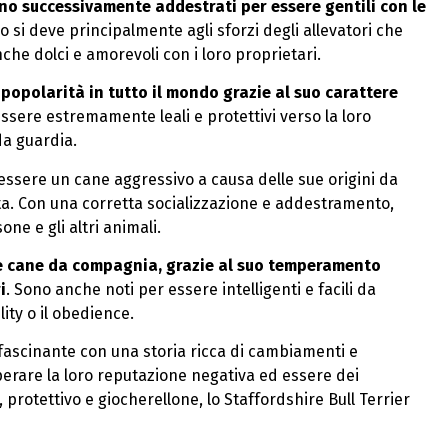
urono successivamente addestrati per essere gentili con le
si deve principalmente agli sforzi degli allevatori che
che dolci e amorevoli con i loro proprietari.
popolarità in tutto il mondo grazie al suo carattere
essere estremamente leali e protettivi verso la loro
da guardia.
 essere un cane aggressivo a causa delle sue origini da
a. Con una corretta socializzazione e addestramento,
ne e gli altri animali.
ome cane da compagnia, grazie al suo temperamento
i
. Sono anche noti per essere intelligenti e facili da
ity o il obedience.
affascinante con una storia ricca di cambiamenti e
erare la loro reputazione negativa ed essere dei
 protettivo e giocherellone, lo Staffordshire Bull Terrier