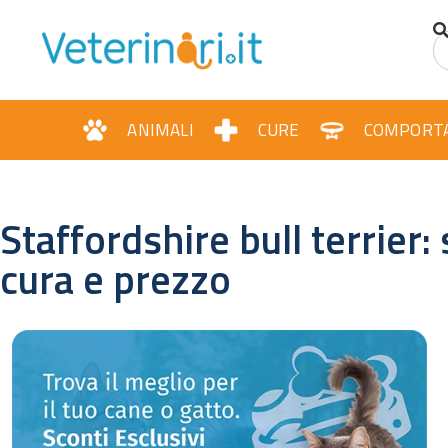
ANIMALI
CURE
COMPORT
Staffordshire bull terrier: 
cura e prezzo