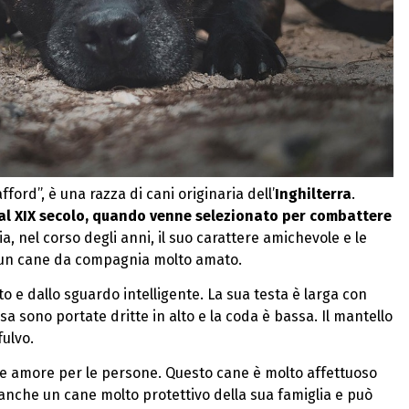
ford”, è una razza di cani originaria dell’
Inghilterra
.
 al XIX secolo, quando venne selezionato per combattere
via, nel corso degli anni, il suo carattere amichevole e le
n un cane da compagnia molto amato.
o e dallo sguardo intelligente. La sua testa è larga con
osa sono portate dritte in alto e la coda è bassa. Il mantello
fulvo.
io e amore per le persone. Questo cane è molto affettuoso
 anche un cane molto protettivo della sua famiglia e può