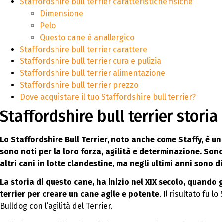
Staffordshire bull terrier caratteristiche fisiche
Dimensione
Pelo
Questo cane è anallergico
Staffordshire bull terrier carattere
Staffordshire bull terrier cura e pulizia
Staffordshire bull terrier alimentazione
Staffordshire bull terrier prezzo
Dove acquistare il tuo Staffordshire bull terrier?
Staffordshire bull terrier storia
Lo Staffordshire Bull Terrier, noto anche come Staffy, è un
sono noti per la loro forza, agilità e determinazione. So
altri cani in lotte clandestine, ma negli ultimi anni sono
La storia di questo cane, ha inizio nel XIX secolo, quando g
terrier per creare un cane agile e potente
. Il risultato fu 
Bulldog con l’agilità del Terrier.