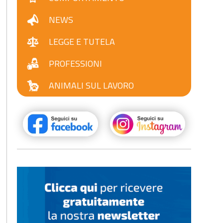
NEWS
LEGGE E TUTELA
PROFESSIONI
ANIMALI SUL LAVORO