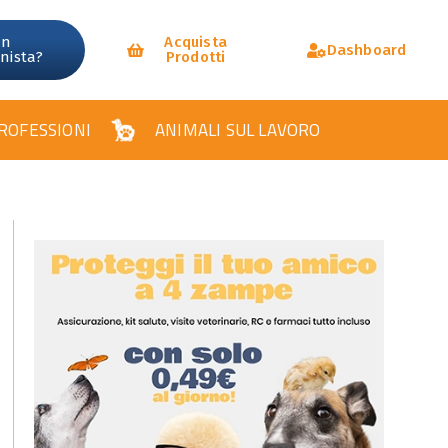
un
Acquista
Dashboard
onista?
Prodotti
ROFESSIONI
ANIMALI SUL LAVORO