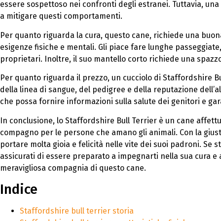
essere sospettoso nei confronti degli estranei. Tuttavia, una
a mitigare questi comportamenti.
Per quanto riguarda la cura, questo cane, richiede una buona
esigenze fisiche e mentali. Gli piace fare lunghe passeggiate, 
proprietari. Inoltre, il suo mantello corto richiede una spazz
Per quanto riguarda il prezzo, un cucciolo di Staffordshire B
della linea di sangue, del pedigree e della reputazione dell’a
che possa fornire informazioni sulla salute dei genitori e gar
In conclusione, lo Staffordshire Bull Terrier è un cane affet
compagno per le persone che amano gli animali. Con la gius
portare molta gioia e felicità nelle vite dei suoi padroni. Se 
assicurati di essere preparato a impegnarti nella sua cura 
meravigliosa compagnia di questo cane.
Indice
Staffordshire bull terrier storia