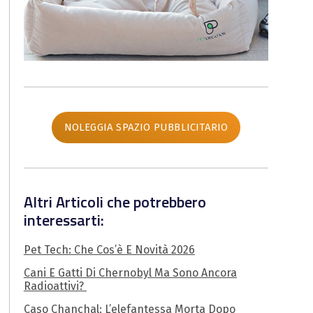
NOLEGGIA SPAZIO PUBBLICITARIO
Altri Articoli che potrebbero
interessarti:
Pet Tech: Che Cos’è E Novità 2026
Cani E Gatti Di Chernobyl Ma Sono Ancora
Radioattivi?
Caso Chanchal: L’elefantessa Morta Dopo