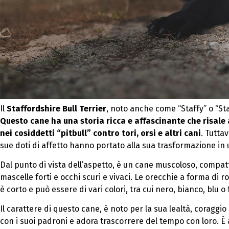
Il
Staffordshire Bull Terrier
, noto anche come “Staffy” o “Staf
Questo cane ha una storia ricca e affascinante che risale
nei cosiddetti “pitbull” contro tori, orsi e altri cani
. Tutta
sue doti di affetto hanno portato alla sua trasformazione i
Dal punto di vista dell’aspetto, è un cane muscoloso, compatt
mascelle forti e occhi scuri e vivaci. Le orecchie a forma di r
è corto e può essere di vari colori, tra cui nero, bianco, blu o 
Il carattere di questo cane, è noto per la sua lealtà, coragg
con i suoi padroni e adora trascorrere del tempo con loro. È