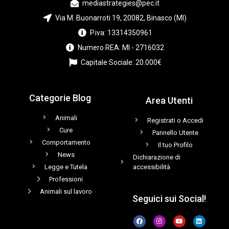
mediastrategies@pec.it
Via M. Buonarroti 19, 20082, Binasco (MI)
P.iva: 13314350961
Numero REA: MI - 2716032
Capitale Sociale: 20.000€
Categorie Blog
Area Utenti
Animali
Registrati o Accedi
Cure
Pannello Utente
Comportamento
Il tuo Profilo
News
Dichiarazione di
Legge e Tutela
accessibilità
Professioni
Animali sul lavoro
Seguici sui Social!