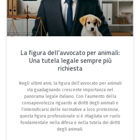
La figura dell’avvocato per animali:
Una tutela legale sempre più
richiesta
Negli ultimi anni, la figura dell’avvocato per animali
sta guadagnando crescente importanza nel
panorama legale italiano. Con l’aumento della
consapevolezza riguardo ai diritti degli animali e
l’intensificarsi delle normative a loro protezione,
questa figura professionale si è ritagliata un ruolo
fondamentale nella difesa e nella tutela dei diritti
degli animali.