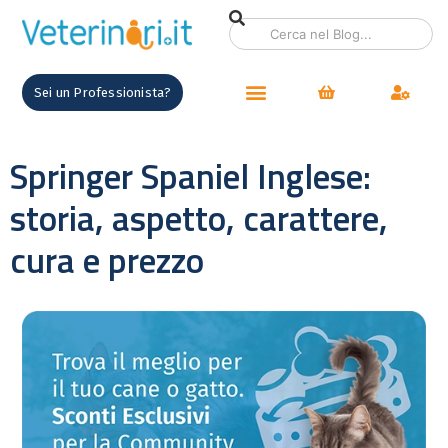
Sei un Professionista?
Springer Spaniel Inglese:
storia, aspetto, carattere,
cura e prezzo