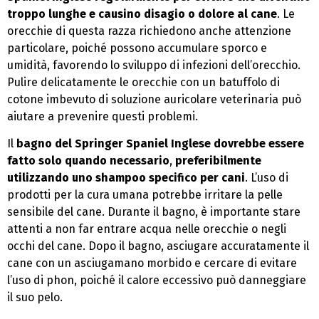
troppo lunghe e causino disagio o dolore al cane
. Le
orecchie di questa razza richiedono anche attenzione
particolare, poiché possono accumulare sporco e
umidità, favorendo lo sviluppo di infezioni dell’orecchio.
Pulire delicatamente le orecchie con un batuffolo di
cotone imbevuto di soluzione auricolare veterinaria può
aiutare a prevenire questi problemi.
Il
bagno del Springer Spaniel Inglese dovrebbe essere
fatto solo quando necessario
,
preferibilmente
utilizzando uno shampoo specifico per cani
. L’uso di
prodotti per la cura umana potrebbe irritare la pelle
sensibile del cane. Durante il bagno, è importante stare
attenti a non far entrare acqua nelle orecchie o negli
occhi del cane. Dopo il bagno, asciugare accuratamente il
cane con un asciugamano morbido e cercare di evitare
l’uso di phon, poiché il calore eccessivo può danneggiare
il suo pelo.