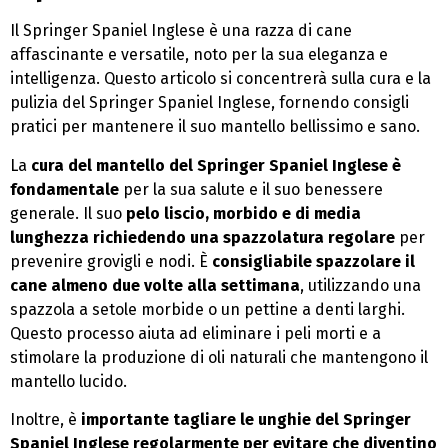
Il Springer Spaniel Inglese è una razza di cane
affascinante e versatile, noto per la sua eleganza e
intelligenza. Questo articolo si concentrerà sulla cura e la
pulizia del Springer Spaniel Inglese, fornendo consigli
pratici per mantenere il suo mantello bellissimo e sano.
La
cura del mantello del Springer Spaniel Inglese è
fondamentale
per la sua salute e il suo benessere
generale. Il suo
pelo
liscio, morbido e di media
lunghezza
richiedendo una spazzolatura regolare
per
prevenire grovigli e nodi. È
consigliabile spazzolare il
cane almeno due volte alla settimana
, utilizzando una
spazzola a setole morbide o un pettine a denti larghi.
Questo processo aiuta ad eliminare i peli morti e a
stimolare la produzione di oli naturali che mantengono il
mantello lucido.
Inoltre, è
importante tagliare le unghie del Springer
Spaniel Inglese regolarmente per evitare che diventino