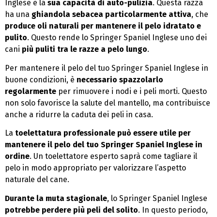
Inglese è la
sua capacità di auto-pulizia
. Questa razza
ha una
ghiandola sebacea particolarmente attiva
, che
produce oli naturali per mantenere il pelo idratato e
pulito
. Questo rende lo Springer Spaniel Inglese uno dei
cani
più puliti tra le razze a pelo lungo
.
Per mantenere il pelo del tuo Springer Spaniel Inglese in
buone condizioni, è
necessario spazzolarlo
regolarmente
per rimuovere i nodi e i peli morti. Questo
non solo favorisce la salute del mantello, ma contribuisce
anche a ridurre la caduta dei peli in casa.
La
toelettatura professionale può essere utile per
mantenere il pelo del tuo Springer Spaniel Inglese in
ordine
. Un toelettatore esperto saprà come tagliare il
pelo in modo appropriato per valorizzare l’aspetto
naturale del cane.
Durante la muta stagionale
, lo Springer Spaniel Inglese
potrebbe perdere più peli del solito
. In questo periodo,