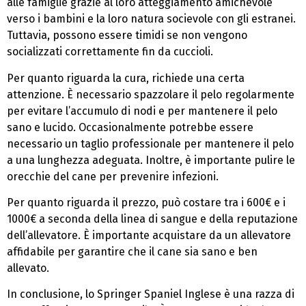
alle famiglie grazie al loro atteggiamento amichevole
verso i bambini e la loro natura socievole con gli estranei.
Tuttavia, possono essere timidi se non vengono
socializzati correttamente fin da cuccioli.
Per quanto riguarda la cura, richiede una certa
attenzione. È necessario spazzolare il pelo regolarmente
per evitare l’accumulo di nodi e per mantenere il pelo
sano e lucido. Occasionalmente potrebbe essere
necessario un taglio professionale per mantenere il pelo
a una lunghezza adeguata. Inoltre, è importante pulire le
orecchie del cane per prevenire infezioni.
Per quanto riguarda il prezzo, può costare tra i 600€ e i
1000€ a seconda della linea di sangue e della reputazione
dell’allevatore. È importante acquistare da un allevatore
affidabile per garantire che il cane sia sano e ben
allevato.
In conclusione, lo Springer Spaniel Inglese è una razza di