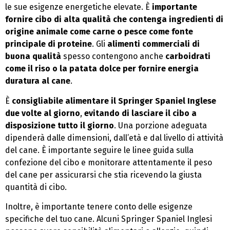
le sue esigenze energetiche elevate. È
importante
fornire cibo di alta qualità che contenga ingredienti di
origine animale come carne o pesce come fonte
principale di proteine
. Gli
alimenti commerciali di
buona qualità
spesso contengono anche
carboidrati
come il riso o la patata dolce per fornire energia
duratura al cane
.
È
consigliabile alimentare il Springer Spaniel Inglese
due volte al giorno
,
evitando di lasciare il cibo a
disposizione tutto il giorno
. Una porzione adeguata
dipenderà dalle dimensioni, dall’età e dal livello di attività
del cane. È importante seguire le linee guida sulla
confezione del cibo e monitorare attentamente il peso
del cane per assicurarsi che stia ricevendo la giusta
quantità di cibo.
Inoltre, è importante tenere conto delle esigenze
specifiche del tuo cane. Alcuni Springer Spaniel Inglesi