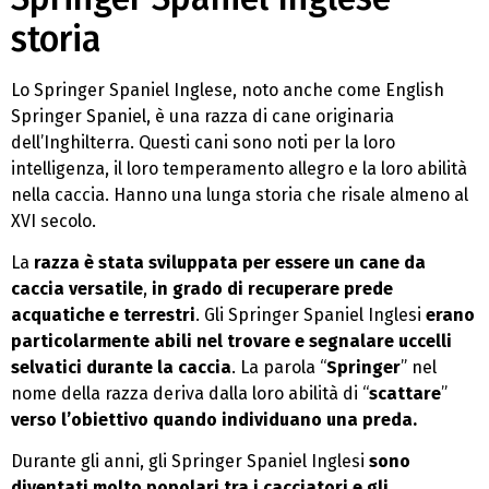
storia
Lo Springer Spaniel Inglese, noto anche come English
Springer Spaniel, è una razza di cane originaria
dell’Inghilterra. Questi cani sono noti per la loro
intelligenza, il loro temperamento allegro e la loro abilità
nella caccia. Hanno una lunga storia che risale almeno al
XVI secolo.
La
razza è stata sviluppata per essere un cane da
caccia versatile
,
in grado di recuperare prede
acquatiche e terrestri
. Gli Springer Spaniel Inglesi
erano
particolarmente abili nel trovare e segnalare uccelli
selvatici durante la caccia
. La parola “
Springer
” nel
nome della razza deriva dalla loro abilità di “
scattare
”
verso l’obiettivo quando individuano una preda.
Durante gli anni, gli Springer Spaniel Inglesi
sono
diventati molto popolari tra i cacciatori e gli