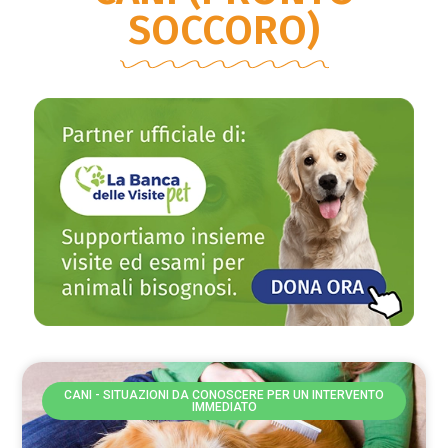
SOCCORO)
CANI - SITUAZIONI DA CONOSCERE PER UN INTERVENTO
IMMEDIATO