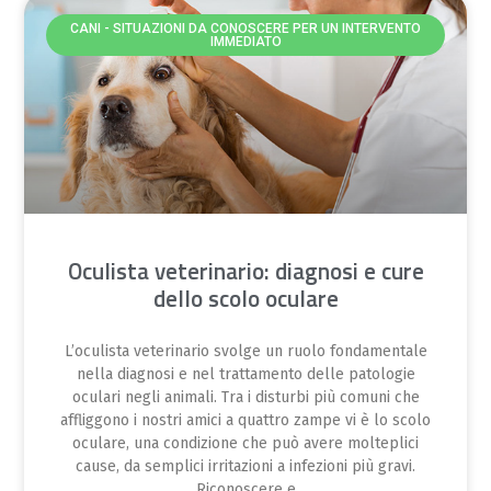
CANI - SITUAZIONI DA CONOSCERE PER UN INTERVENTO
IMMEDIATO
Oculista veterinario: diagnosi e cure
dello scolo oculare
L’oculista veterinario svolge un ruolo fondamentale
nella diagnosi e nel trattamento delle patologie
oculari negli animali. Tra i disturbi più comuni che
affliggono i nostri amici a quattro zampe vi è lo scolo
oculare, una condizione che può avere molteplici
cause, da semplici irritazioni a infezioni più gravi.
Riconoscere e