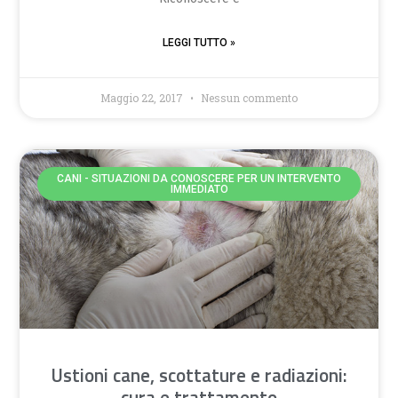
LEGGI TUTTO »
Maggio 22, 2017
Nessun commento
CANI - SITUAZIONI DA CONOSCERE PER UN INTERVENTO
IMMEDIATO
Ustioni cane, scottature e radiazioni:
cura e trattamento