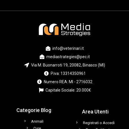
info@veterinari.it
mediastrategies@pec.it
Via M. Buonarroti 19, 20082, Binasco (MI)
P.iva: 13314350961
Numero REA: MI - 2716032
Capitale Sociale: 20.000€
Categorie Blog
Area Utenti
Animali
Registrati o Accedi
Cure