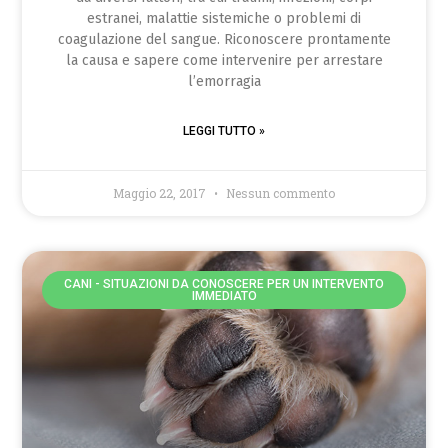
estranei, malattie sistemiche o problemi di
coagulazione del sangue. Riconoscere prontamente
la causa e sapere come intervenire per arrestare
l’emorragia
LEGGI TUTTO »
Maggio 22, 2017
Nessun commento
CANI - SITUAZIONI DA CONOSCERE PER UN INTERVENTO
IMMEDIATO