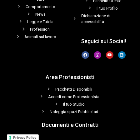
Pannello Utente
Comportamento
Il tuo Profilo
News
Dichiarazione di
Legge e Tutela
accessibilità
Professioni
Animali sul lavoro
Seguici sui Social!
Area Professionisti
Pacchetti Disponibili
Accedi come Professionista
Il tuo Studio
Noleggia spazi Pubblicitari
Documenti e Contratti
Privacy Policy