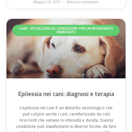
Maggio 22, 2017
Nessun commento
CANI - SITUAZIONI DA CONOSCERE PER UN INTERVENTO
IMMEDIATO
Epilessia nei cani: diagnosi e terapia
L’epilessia nei cani è un disturbo neurologico che
può colpire anche i cani, caratterizzato da crisi
ricorrenti che variano in intensità e durata. Questa
condizione può manifestarsi in diverse forme, da lievi