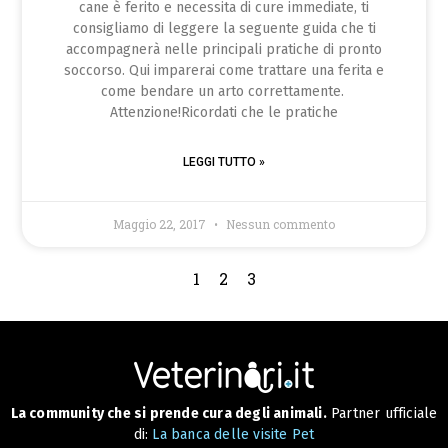
cane è ferito e necessita di cure immediate, ti
consigliamo di leggere la seguente guida che ti
accompagnerà nelle principali pratiche di pronto
soccorso. Qui imparerai come trattare una ferita e
come bendare un arto correttamente.
Attenzione!Ricordati che le pratiche
LEGGI TUTTO »
Maggio 22, 2017
Nessun commento
1
2
3
La community che si prende cura degli animali.
Partner ufficiale
di:
La banca delle visite Pet