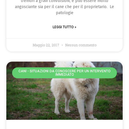
tremori a gravi convulsioni, e può essere molto
angosciante sia per il cane che per il proprietario. Le
patologie
LEGGI TUTTO »
Maggio 22, 2017
Nessun commento
CANI - SITUAZIONI DA CONOSCERE PER UN INTERVENTO
IMMEDIATO