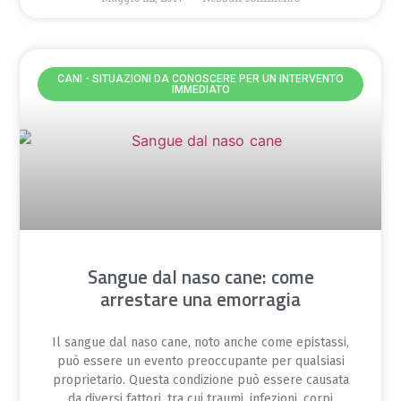
CANI - SITUAZIONI DA CONOSCERE PER UN INTERVENTO
IMMEDIATO
Sangue dal naso cane: come
arrestare una emorragia
Il sangue dal naso cane, noto anche come epistassi,
può essere un evento preoccupante per qualsiasi
proprietario. Questa condizione può essere causata
da diversi fattori, tra cui traumi, infezioni, corpi