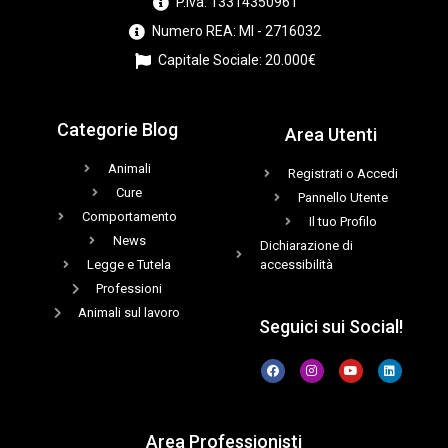
P.iva: 13314350961
Numero REA: MI - 2716032
Capitale Sociale: 20.000€
Categorie Blog
Area Utenti
Animali
Registrati o Accedi
Cure
Pannello Utente
Comportamento
Il tuo Profilo
News
Dichiarazione di
Legge e Tutela
accessibilità
Professioni
Animali sul lavoro
Seguici sui Social!
Area Professionisti