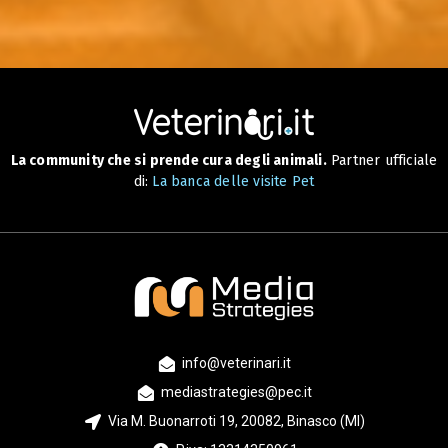
La community che si prende cura degli animali.
Partner ufficiale
di:
La banca delle visite Pet
info@veterinari.it
mediastrategies@pec.it
Via M. Buonarroti 19, 20082, Binasco (MI)