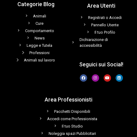
Categorie Blog
Area Utenti
Animali
Registrati o Accedi
Cure
Pannello Utente
Comportamento
Il tuo Profilo
News
Dichiarazione di
Legge e Tutela
accessibilità
Professioni
Animali sul lavoro
Seguici sui Social!
Area Professionisti
Pacchetti Disponibili
Accedi come Professionista
Il tuo Studio
Noleggia spazi Pubblicitari