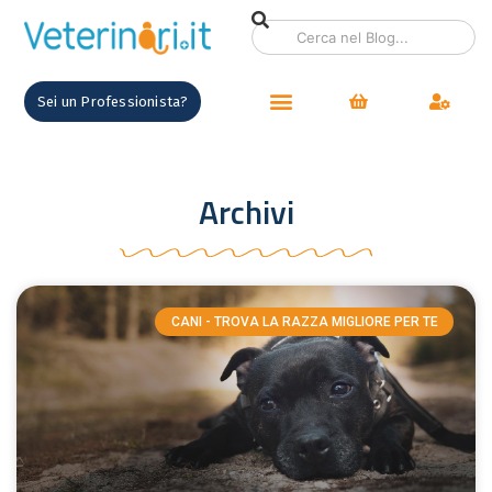
Sei un Professionista?
Archivi
CANI - TROVA LA RAZZA MIGLIORE PER TE