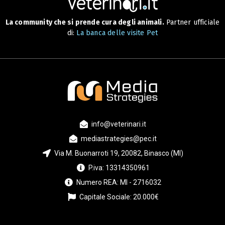
La community che si prende cura degli animali.
Partner ufficiale
di:
La banca delle visite Pet
info@veterinari.it
mediastrategies@pec.it
Via M. Buonarroti 19, 20082, Binasco (MI)
P.iva: 13314350961
Numero REA: MI - 2716032
Capitale Sociale: 20.000€