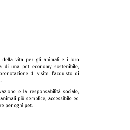
 della vita per gli animali e i loro
ta di una pet economy sostenibile,
prenotazione di visite, l’acquisto di
.
azione e la responsabilità sociale,
animali più semplice, accessibile ed
re per ogni pet.