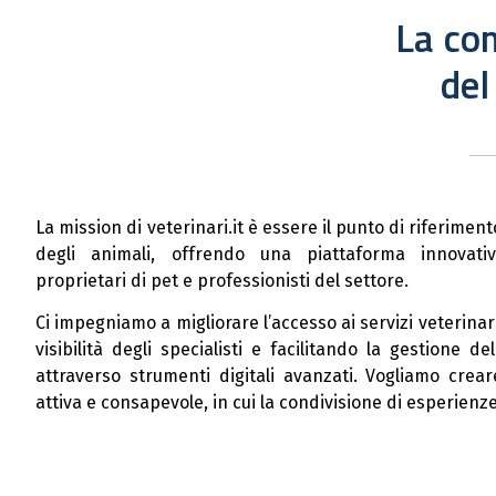
La co
del
La mission di veterinari.it è essere il punto di riferimen
degli animali, offrendo una piattaforma innovat
proprietari di pet e professionisti del settore.
Ci impegniamo a migliorare l’accesso ai servizi veterina
visibilità degli specialisti e facilitando la gestione d
attraverso strumenti digitali avanzati. Vogliamo cre
attiva e consapevole, in cui la condivisione di esperien