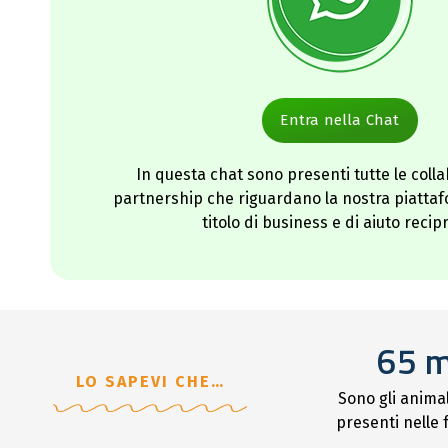
Entra nella Chat
In questa chat sono presenti tutte le colla
partnership che riguardano la nostra piattafo
titolo di business e di aiuto recip
65 m
LO SAPEVI CHE…
Sono gli anima
presenti nelle f