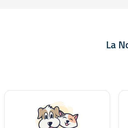
La No