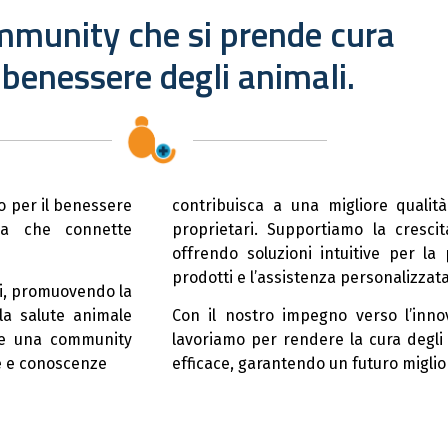
mmunity che si prende cura
 benessere degli animali.
to per il benessere
contribuisca a una migliore qualità
iva che connette
proprietari. Supportiamo la cresci
offrendo soluzioni intuitive per la 
prodotti e l’assistenza personalizzata
ri, promuovendo la
ella salute animale
Con il nostro impegno verso l’innov
are una community
lavoriamo per rendere la cura degli 
ze e conoscenze
efficace, garantendo un futuro miglio