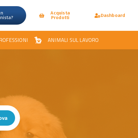
un
Acquista
Dashboard
onista?
Prodotti
ROFESSIONI
ANIMALI SUL LAVORO
ova