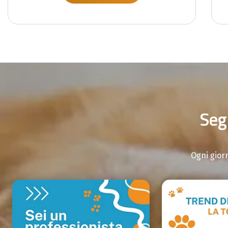
Segu
Ogni giorn