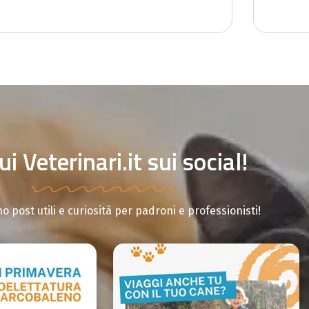
i Veterinari.it sui social!
o post utili e curiosità per padroni e professionisti!