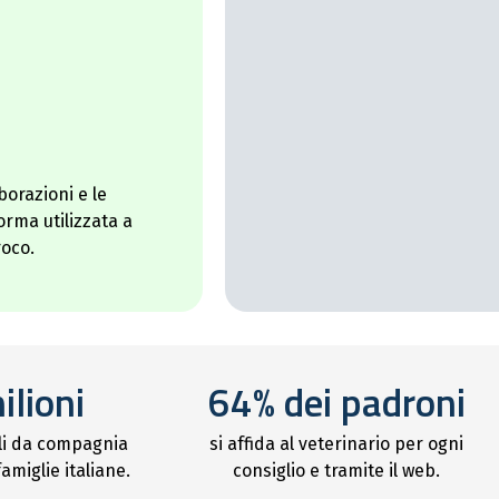
borazioni e le
rma utilizzata a
roco.
ilioni
64% dei padroni
li da compagnia
si affida al veterinario per ogni
amiglie italiane.
consiglio e tramite il web.