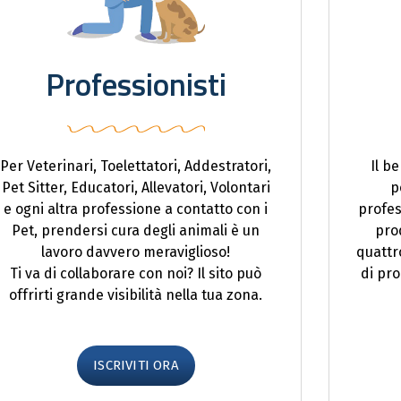
Professionisti
Per Veterinari, Toelettatori, Addestratori,
Il b
Pet Sitter, Educatori, Allevatori, Volontari
p
e ogni altra professione a contatto con i
profes
Pet, prendersi cura degli animali è un
prod
lavoro davvero meraviglioso!
quattr
Ti va di collaborare con noi? Il sito può
di pro
offrirti grande visibilità nella tua zona.
ISCRIVITI ORA