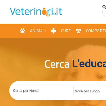
contenuto
ANIMALI
CURE
COMPORT
Cerca
Il pet s
Cerca per Nome
Cerca per Luogo