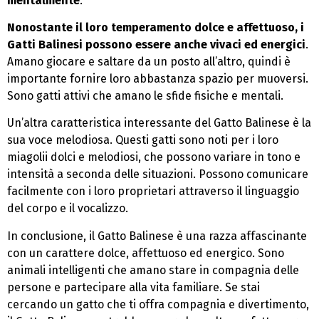
mentalmente
.
Nonostante il loro temperamento dolce e affettuoso, i
Gatti Balinesi possono essere anche vivaci ed energici
.
Amano giocare e saltare da un posto all’altro, quindi è
importante fornire loro abbastanza spazio per muoversi.
Sono gatti attivi che amano le sfide fisiche e mentali.
Un’altra caratteristica interessante del Gatto Balinese è la
sua voce melodiosa. Questi gatti sono noti per i loro
miagolii dolci e melodiosi, che possono variare in tono e
intensità a seconda delle situazioni. Possono comunicare
facilmente con i loro proprietari attraverso il linguaggio
del corpo e il vocalizzo.
In conclusione, il Gatto Balinese è una razza affascinante
con un carattere dolce, affettuoso ed energico. Sono
animali intelligenti che amano stare in compagnia delle
persone e partecipare alla vita familiare. Se stai
cercando un gatto che ti offra compagnia e divertimento,