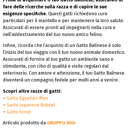
fare delle ricerche sulla razza e di capire le sue
esigenze specifiche
. Questi gatti richiedono cure
particolari per il mantello e per mantenere la loro salute.
Assicurati di essere pronti ad impegnarti nella cura e
nell’addestramento del tuo nuovo amico felino.
Infine, ricorda che l’acquisto di un Gatto Balinese è solo
l’inizio del tuo viaggio con il tuo nuovo animale domestico.
Assicurati di fornire al tuo gatto un ambiente sano e
stimolante, con cibo di qualità e visite regolari dal
veterinario. Con amore e attenzione, il tuo Gatto Balinese
diventerà un compagno fedele per molti anni a venire.
Scopri altre razze di gatti:
–
Gatto Egyptian Mau
–
Gatto Japanese Bobtail
–
Gatto Korat
Articolo prodotto da
GRUPPO DIGI