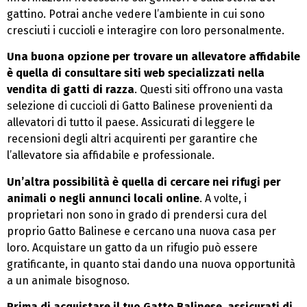
gattino. Potrai anche vedere l’ambiente in cui sono
cresciuti i cuccioli e interagire con loro personalmente.
Una buona opzione per trovare un allevatore affidabile
è quella di consultare siti web specializzati nella
vendita di gatti di razza
. Questi siti offrono una vasta
selezione di cuccioli di Gatto Balinese provenienti da
allevatori di tutto il paese. Assicurati di leggere le
recensioni degli altri acquirenti per garantire che
l’allevatore sia affidabile e professionale.
Un’altra possibilità è quella di cercare nei rifugi per
animali o negli annunci locali online
. A volte, i
proprietari non sono in grado di prendersi cura del
proprio Gatto Balinese e cercano una nuova casa per
loro. Acquistare un gatto da un rifugio può essere
gratificante, in quanto stai dando una nuova opportunità
a un animale bisognoso.
Prima di acquistare il tuo Gatto Balinese, assicurati di