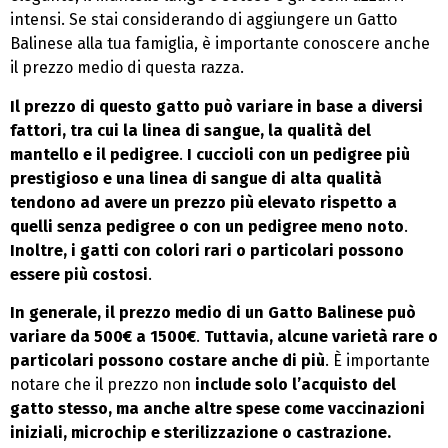
intensi. Se stai considerando di aggiungere un Gatto
Balinese alla tua famiglia, è importante conoscere anche
il prezzo medio di questa razza.
Il prezzo di questo gatto può variare in base a diversi
fattori, tra cui la linea di sangue, la qualità del
mantello e il pedigree
.
I cuccioli con un pedigree più
prestigioso e una linea di sangue di alta qualità
tendono ad avere un prezzo più elevato rispetto a
quelli senza pedigree o con un pedigree meno noto
.
Inoltre, i gatti con colori rari o particolari possono
essere più costosi
.
In generale, il prezzo medio di un Gatto Balinese può
variare da 500€ a 1500€
.
Tuttavia, alcune varietà rare o
particolari possono costare anche di più
. È importante
notare che il prezzo non
include solo l’acquisto del
gatto stesso, ma anche altre spese come vaccinazioni
iniziali, microchip e sterilizzazione o castrazione.