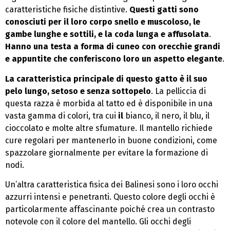
caratteristiche fisiche distintive.
Questi gatti sono
conosciuti per il loro corpo snello e muscoloso, le
gambe lunghe e sottili, e la coda lunga e affusolata
.
Hanno una testa a forma di cuneo con orecchie grandi
e appuntite che conferiscono loro un aspetto elegante
.
La caratteristica principale di questo gatto è il suo
pelo lungo, setoso e senza sottopelo
. La pelliccia di
questa razza è morbida al tatto ed è disponibile in una
vasta gamma di colori, tra cui
il
bianco, il nero, il blu, il
cioccolato e molte altre sfumature. Il mantello richiede
cure regolari per mantenerlo in buone condizioni, come
spazzolare giornalmente per evitare la formazione di
nodi.
Un’altra caratteristica fisica dei Balinesi sono i loro occhi
azzurri intensi e penetranti. Questo colore degli occhi è
particolarmente affascinante poiché crea un contrasto
notevole con il colore del mantello. Gli occhi degli