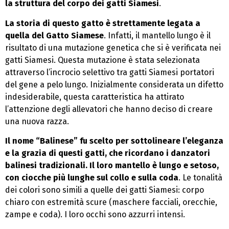
la struttura del corpo dei gatti Siamesi
.
La storia di questo gatto è strettamente legata a
quella del Gatto Siamese
. Infatti, il mantello lungo è il
risultato di una mutazione genetica che si è verificata nei
gatti Siamesi. Questa mutazione è stata selezionata
attraverso l’incrocio selettivo tra gatti Siamesi portatori
del gene a pelo lungo. Inizialmente considerata un difetto
indesiderabile, questa caratteristica ha attirato
l’attenzione degli allevatori che hanno deciso di creare
una nuova razza.
Il nome “Balinese” fu scelto per sottolineare l’eleganza
e la grazia di questi gatti, che ricordano i danzatori
balinesi tradizionali. Il loro mantello è lungo e setoso,
con ciocche più lunghe sul collo e sulla coda
. Le tonalità
dei colori sono simili a quelle dei gatti Siamesi: corpo
chiaro con estremità scure (maschere facciali, orecchie,
zampe e coda). I loro occhi sono azzurri intensi.