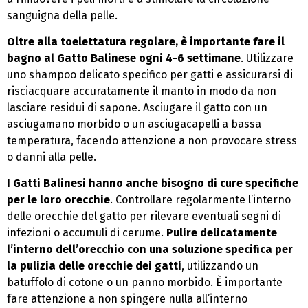
sanguigna della pelle.
Oltre alla toelettatura regolare, è importante fare il
bagno al Gatto Balinese ogni 4-6 settimane
. Utilizzare
uno shampoo delicato specifico per gatti e assicurarsi di
risciacquare accuratamente il manto in modo da non
lasciare residui di sapone. Asciugare il gatto con un
asciugamano morbido o un asciugacapelli a bassa
temperatura, facendo attenzione a non provocare stress
o danni alla pelle.
I Gatti Balinesi hanno anche bisogno di cure specifiche
per le loro orecchie
. Controllare regolarmente l’interno
delle orecchie del gatto per rilevare eventuali segni di
infezioni o accumuli di cerume.
Pulire delicatamente
l’interno dell’orecchio con una soluzione specifica per
la pulizia delle orecchie dei gatti
, utilizzando un
batuffolo di cotone o un panno morbido. È importante
fare attenzione a non spingere nulla all’interno