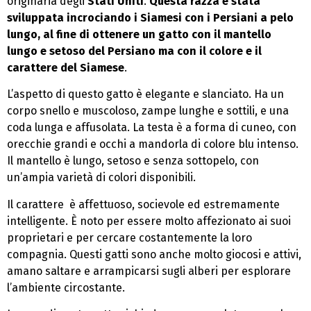
originaria degli
Stati Uniti
.
Questa razza è stata
sviluppata incrociando i Siamesi con i Persiani a pelo
lungo, al fine di ottenere un gatto con il mantello
lungo e setoso del Persiano ma con il colore e il
carattere del Siamese
.
L’aspetto di questo gatto è elegante e slanciato. Ha un
corpo snello e muscoloso, zampe lunghe e sottili, e una
coda lunga e affusolata. La testa è a forma di cuneo, con
orecchie grandi e occhi a mandorla di colore blu intenso.
Il mantello è lungo, setoso e senza sottopelo, con
un’ampia varietà di colori disponibili.
Il carattere è affettuoso, socievole ed estremamente
intelligente. È noto per essere molto affezionato ai suoi
proprietari e per cercare costantemente la loro
compagnia. Questi gatti sono anche molto giocosi e attivi,
amano saltare e arrampicarsi sugli alberi per esplorare
l’ambiente circostante.