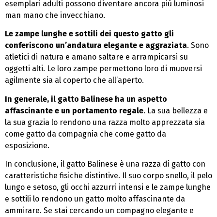
esemplari adulti possono diventare ancora più luminosi
man mano che invecchiano.
Le zampe lunghe e sottili dei questo gatto gli
conferiscono un’andatura elegante e aggraziata
. Sono
atletici di natura e amano saltare e arrampicarsi su
oggetti alti. Le loro zampe permettono loro di muoversi
agilmente sia al coperto che all’aperto.
In generale, il gatto Balinese ha un aspetto
affascinante e un portamento regale
. La sua bellezza e
la sua grazia lo rendono una razza molto apprezzata sia
come gatto da compagnia che come gatto da
esposizione.
In conclusione, il gatto Balinese è una razza di gatto con
caratteristiche fisiche distintive. Il suo corpo snello, il pelo
lungo e setoso, gli occhi azzurri intensi e le zampe lunghe
e sottili lo rendono un gatto molto affascinante da
ammirare. Se stai cercando un compagno elegante e