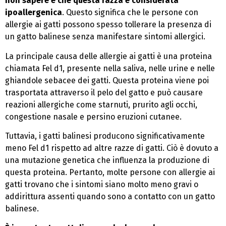
non sapere è che questa razza è considerata
ipoallergenica
. Questo significa che le persone con
allergie ai gatti possono spesso tollerare la presenza di
un gatto balinese senza manifestare sintomi allergici.
La principale causa delle allergie ai gatti è una proteina
chiamata Fel d1, presente nella saliva, nelle urine e nelle
ghiandole sebacee dei gatti. Questa proteina viene poi
trasportata attraverso il pelo del gatto e può causare
reazioni allergiche come starnuti, prurito agli occhi,
congestione nasale e persino eruzioni cutanee.
Tuttavia, i gatti balinesi producono significativamente
meno Fel d1 rispetto ad altre razze di gatti. Ciò è dovuto a
una mutazione genetica che influenza la produzione di
questa proteina. Pertanto, molte persone con allergie ai
gatti trovano che i sintomi siano molto meno gravi o
addirittura assenti quando sono a contatto con un gatto
balinese.