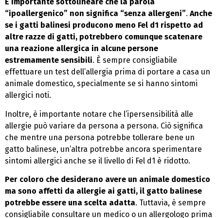
È importante sottolineare che la parola
“ipoallergenico” non significa “senza allergeni”
.
Anche
se i gatti balinesi producono meno Fel d1 rispetto ad
altre razze di gatti, potrebbero comunque scatenare
una reazione allergica in alcune persone
estremamente sensibili
. È sempre consigliabile
effettuare un test dell’allergia prima di portare a casa un
animale domestico, specialmente se si hanno sintomi
allergici noti.
Inoltre, è importante notare che l’ipersensibilità alle
allergie può variare da persona a persona. Ciò significa
che mentre una persona potrebbe tollerare bene un
gatto balinese, un’altra potrebbe ancora sperimentare
sintomi allergici anche se il livello di Fel d1 è ridotto.
Per coloro che desiderano avere un animale domestico
ma sono affetti da allergie ai gatti, il gatto balinese
potrebbe essere una scelta adatta
. Tuttavia, è sempre
consigliabile consultare un medico o un allergologo prima