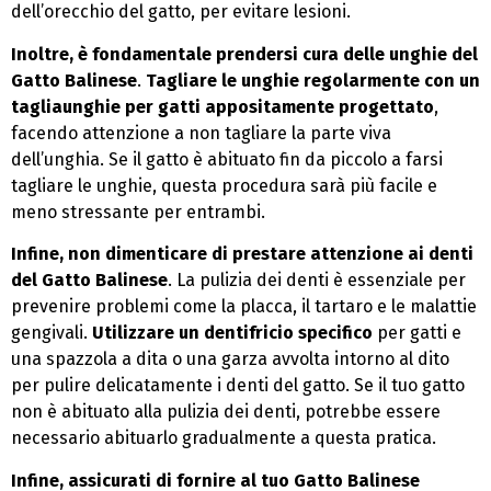
dell’orecchio del gatto, per evitare lesioni.
Inoltre, è fondamentale prendersi cura delle unghie del
Gatto Balinese
.
Tagliare le unghie regolarmente con un
tagliaunghie per gatti appositamente progettato
,
facendo attenzione a non tagliare la parte viva
dell’unghia. Se il gatto è abituato fin da piccolo a farsi
tagliare le unghie, questa procedura sarà più facile e
meno stressante per entrambi.
Infine, non dimenticare di prestare attenzione ai denti
del Gatto Balinese
. La pulizia dei denti è essenziale per
prevenire problemi come la placca, il tartaro e le malattie
gengivali.
Utilizzare un dentifricio specifico
per gatti e
una spazzola a dita o una garza avvolta intorno al dito
per pulire delicatamente i denti del gatto. Se il tuo gatto
non è abituato alla pulizia dei denti, potrebbe essere
necessario abituarlo gradualmente a questa pratica.
Infine, assicurati di fornire al tuo Gatto Balinese