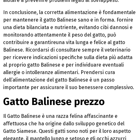
aiutare a prevenire problemi legati al sovrappeso.
In conclusione, la corretta alimentazione è fondamentale
per mantenere il gatto Balinese sano e in forma. Fornire
una dieta bilanciata e nutriente, evitando cibi dannosi e
monitorando attentamente il peso del gatto, può
contribuire a garantireuna vita lunga e felice al gatto
Balinese. Ricordarsi di consultare sempre il veterinario
per ricevere indicazioni specifiche sulla dieta più adatta
al proprio gatto Balinese e per individuare eventuali
allergie o intolleranze alimentari. Prendersi cura
dell’alimentazione del gatto Balinese è un passo
importante per assicurare il suo benessere complessivo.
Gatto Balinese prezzo
Il Gatto Balinese è una razza felina affascinante e
affettuosa che ha origine dallo sviluppo genetico del
Gatto Siamese. Questi gatti sono noti per il loro aspetto
elegante, il mantello lungo e setoso e gli occhi azzurri