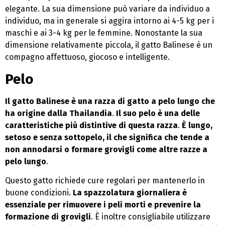
elegante. La sua dimensione può variare da individuo a
individuo, ma in generale si aggira intorno ai 4-5 kg per i
maschi e ai 3-4 kg per le femmine. Nonostante la sua
dimensione relativamente piccola, il gatto Balinese è un
compagno affettuoso, giocoso e intelligente.
Pelo
Il gatto Balinese è una razza di gatto a pelo lungo che
ha origine dalla Thailandia
.
Il suo pelo è una delle
caratteristiche più distintive di questa razza
.
È lungo,
setoso e senza sottopelo, il che significa che tende a
non annodarsi o formare grovigli come altre razze a
pelo lungo
.
Questo gatto richiede cure regolari per mantenerlo in
buone condizioni.
La spazzolatura giornaliera è
essenziale per rimuovere i peli morti e prevenire la
formazione di grovigli
. È inoltre consigliabile utilizzare