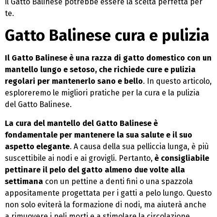
il Gatto Balinese potrebbe essere la scelta perfetta per
te.
Gatto Balinese cura e pulizia
Il Gatto Balinese è una razza di gatto domestico con un
mantello lungo e setoso, che richiede cure e pulizia
regolari per mantenerlo sano e bello
. In questo articolo,
esploreremo le migliori pratiche per la cura e la pulizia
del Gatto Balinese.
La cura del mantello del Gatto Balinese è
fondamentale per mantenere la sua salute e il suo
aspetto elegante
. A causa della sua pelliccia lunga, è più
suscettibile ai nodi e ai grovigli. Pertanto,
è consigliabile
pettinare il pelo del gatto almeno due volte alla
settimana
con un pettine a denti fini o una spazzola
appositamente progettata per i gatti a pelo lungo. Questo
non solo eviterà la formazione di nodi, ma aiuterà anche
a rimuovere i peli morti e a stimolare la circolazione