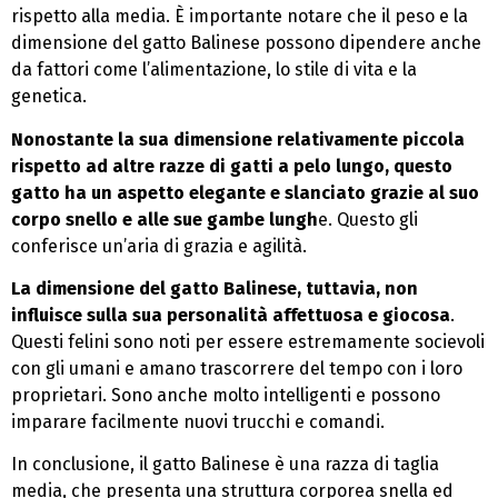
rispetto alla media. È importante notare che il peso e la
dimensione del gatto Balinese possono dipendere anche
da fattori come l’alimentazione, lo stile di vita e la
genetica.
Nonostante la sua dimensione relativamente piccola
rispetto ad altre razze di gatti a pelo lungo, questo
gatto ha un aspetto elegante e slanciato grazie al suo
corpo snello e alle sue gambe lungh
e. Questo gli
conferisce un’aria di grazia e agilità.
La dimensione del gatto Balinese, tuttavia, non
influisce sulla sua personalità affettuosa e giocosa
.
Questi felini sono noti per essere estremamente socievoli
con gli umani e amano trascorrere del tempo con i loro
proprietari. Sono anche molto intelligenti e possono
imparare facilmente nuovi trucchi e comandi.
In conclusione, il gatto Balinese è una razza di taglia
media, che presenta una struttura corporea snella ed