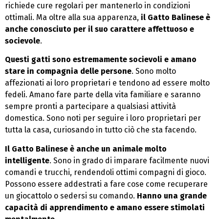
richiede cure regolari per mantenerlo in condizioni
ottimali. Ma oltre alla sua apparenza,
il Gatto Balinese è
anche conosciuto per il suo carattere affettuoso e
socievole
.
Questi gatti sono estremamente socievoli e amano
stare in compagnia delle persone
. Sono molto
affezionati ai loro proprietari e tendono ad essere molto
fedeli. Amano fare parte della vita familiare e saranno
sempre pronti a partecipare a qualsiasi attività
domestica. Sono noti per seguire i loro proprietari per
tutta la casa, curiosando in tutto ciò che sta facendo.
Il Gatto Balinese è anche un animale molto
intelligente
. Sono in grado di imparare facilmente nuovi
comandi e trucchi, rendendoli ottimi compagni di gioco.
Possono essere addestrati a fare cose come recuperare
un giocattolo o sedersi su comando.
Hanno una grande
capacità di apprendimento e amano essere stimolati