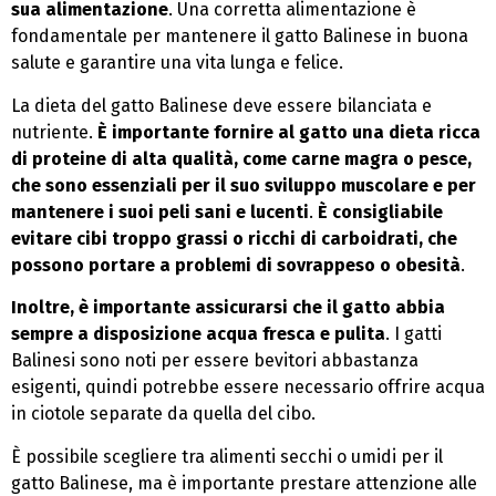
sua alimentazione
. Una corretta alimentazione è
fondamentale per mantenere il gatto Balinese in buona
salute e garantire una vita lunga e felice.
La dieta del gatto Balinese deve essere bilanciata e
nutriente.
È importante fornire al gatto una dieta ricca
di proteine di alta qualità, come carne magra o pesce,
che sono essenziali per il suo sviluppo muscolare e per
mantenere i suoi peli sani e lucenti
.
È consigliabile
evitare cibi troppo grassi o ricchi di carboidrati, che
possono portare a problemi di sovrappeso o obesità
.
Inoltre, è importante assicurarsi che il gatto abbia
sempre a disposizione acqua fresca e pulita
. I gatti
Balinesi sono noti per essere bevitori abbastanza
esigenti, quindi potrebbe essere necessario offrire acqua
in ciotole separate da quella del cibo.
È possibile scegliere tra alimenti secchi o umidi per il
gatto Balinese, ma è importante prestare attenzione alle