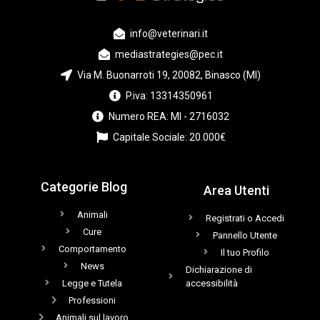
info@veterinari.it
mediastrategies@pec.it
Via M. Buonarroti 19, 20082, Binasco (MI)
P.iva: 13314350961
Numero REA: MI - 2716032
Capitale Sociale: 20.000€
Categorie Blog
Area Utenti
Animali
Registrati o Accedi
Cure
Pannello Utente
Comportamento
Il tuo Profilo
News
Dichiarazione di
Legge e Tutela
accessibilità
Professioni
Animali sul lavoro