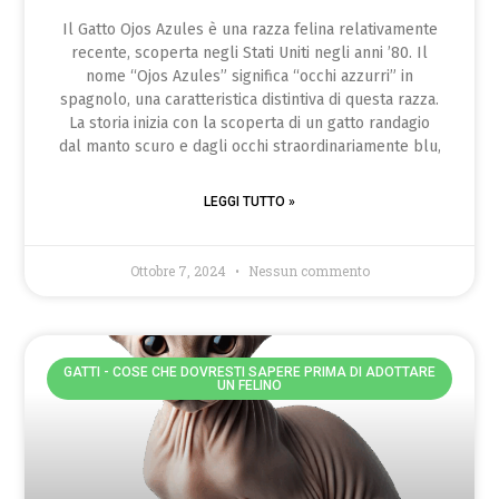
Il Gatto Ojos Azules è una razza felina relativamente
recente, scoperta negli Stati Uniti negli anni ’80. Il
nome “Ojos Azules” significa “occhi azzurri” in
spagnolo, una caratteristica distintiva di questa razza.
La storia inizia con la scoperta di un gatto randagio
dal manto scuro e dagli occhi straordinariamente blu,
LEGGI TUTTO »
Ottobre 7, 2024
Nessun commento
GATTI - COSE CHE DOVRESTI SAPERE PRIMA DI ADOTTARE
UN FELINO