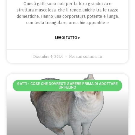
Questi gatti sono noti per la loro grandezza e
struttura muscolosa, che li rende uniche tra le razze
domestiche. Hanno una corporatura potente e lunga,
con testa triangolare, orecchie appuntite e
LEGGI TUTTO »
Dicembre 4, 2024
Nessun commento
GATTI - COSE CHE DOVRESTI SAPERE PRIMA DI ADOTTARE
UN FELINO