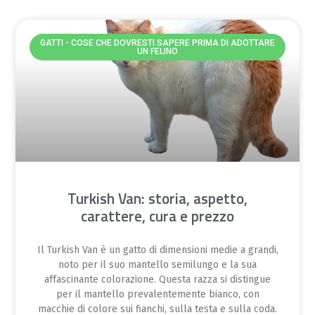
GATTI - COSE CHE DOVRESTI SAPERE PRIMA DI ADOTTARE
UN FELINO
Turkish Van: storia, aspetto,
carattere, cura e prezzo
Il Turkish Van è un gatto di dimensioni medie a grandi,
noto per il suo mantello semilungo e la sua
affascinante colorazione. Questa razza si distingue
per il mantello prevalentemente bianco, con
macchie di colore sui fianchi, sulla testa e sulla coda.