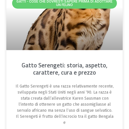
GATTI - COSE CHE DOVRESTI SAPERE PRIMA DI ADOTTARE
UN FELINO
Gatto Serengeti: storia, aspetto,
carattere, cura e prezzo
Il Gatto Serengeti è una razza relativamente recente,
sviluppata negli Stati Uniti negli anni ’90. La razza è
stata creata dall’allevatrice Karen Sausman con
l’intento di ottenere un gatto che assomigliasse al
servalo africano ma senza l’uso di sangue selvatico.
Il Serengeti è frutto dell’incrocio tra il gatto Bengala
e