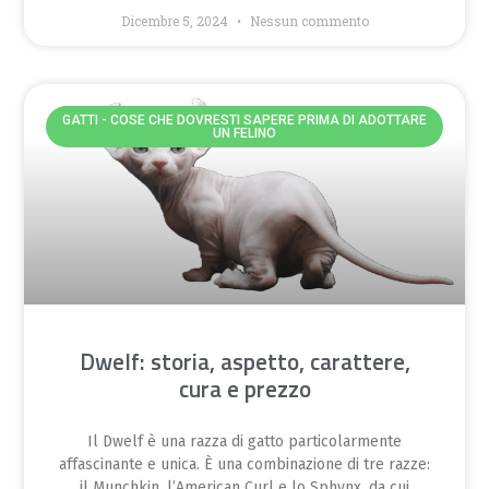
Dicembre 5, 2024
Nessun commento
GATTI - COSE CHE DOVRESTI SAPERE PRIMA DI ADOTTARE
UN FELINO
Dwelf: storia, aspetto, carattere,
cura e prezzo
Il Dwelf è una razza di gatto particolarmente
affascinante e unica. È una combinazione di tre razze:
il Munchkin, l’American Curl e lo Sphynx, da cui