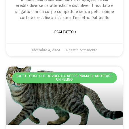
eredita diverse caratteristiche distintive. Il risultato è
un gatto con un corpo compatto e senza pelo, zampe
corte e orecchie arricciate all’indietro. Dal punto
LEGGI TUTTO »
Dicembre 4, 2024
Nessun commento
GATTI - COSE CHE DOVRESTI SAPERE PRIMA DI ADOTTARE
UN FELINO