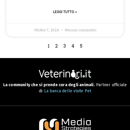
LEGGI TUTTO »
Ottobre 7, 2024
Nessun commento
1
2
3
4
5
La community che si prende cura degli animali.
Partner ufficiale
di:
La banca delle visite Pet