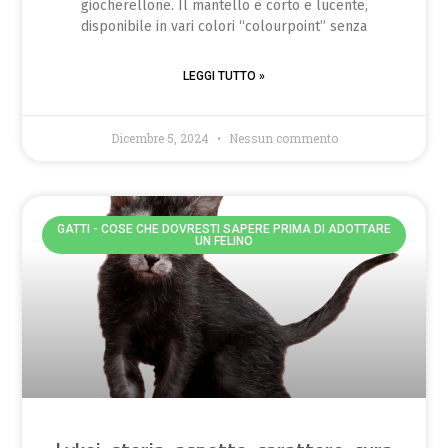
giocherellone. Il mantello è corto e lucente,
disponibile in vari colori “colourpoint” senza
LEGGI TUTTO »
Dicembre 5, 2024
Nessun commento
GATTI - COSE CHE DOVRESTI SAPERE PRIMA DI ADOTTARE
UN FELINO