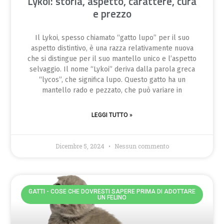
Lykoi: storia, aspetto, carattere, cura
e prezzo
Il Lykoi, spesso chiamato “gatto lupo” per il suo
aspetto distintivo, è una razza relativamente nuova
che si distingue per il suo mantello unico e l’aspetto
selvaggio. Il nome “Lykoi” deriva dalla parola greca
“lycos”, che significa lupo. Questo gatto ha un
mantello rado e pezzato, che può variare in
LEGGI TUTTO »
Dicembre 5, 2024
Nessun commento
GATTI - COSE CHE DOVRESTI SAPERE PRIMA DI ADOTTARE
UN FELINO