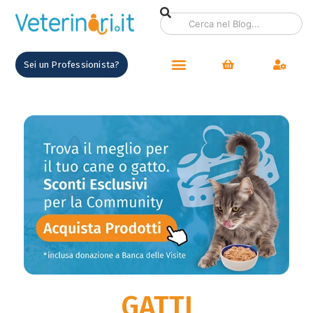
contenuto
Sei un Professionista?
GATTI