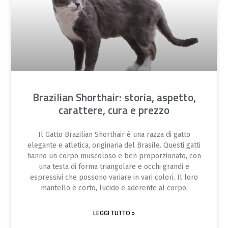
Brazilian Shorthair: storia, aspetto,
carattere, cura e prezzo
Il Gatto Brazilian Shorthair è una razza di gatto
elegante e atletica, originaria del Brasile. Questi gatti
hanno un corpo muscoloso e ben proporzionato, con
una testa di forma triangolare e occhi grandi e
espressivi che possono variare in vari colori. Il loro
mantello è corto, lucido e aderente al corpo,
LEGGI TUTTO »