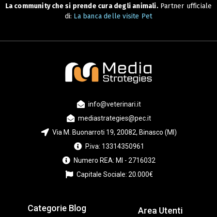
La community che si prende cura degli animali.
Partner ufficiale
di:
La banca delle visite Pet
info@veterinari.it
mediastrategies@pec.it
Via M. Buonarroti 19, 20082, Binasco (MI)
P.iva: 13314350961
Numero REA: MI - 2716032
Capitale Sociale: 20.000€
Categorie Blog
Area Utenti