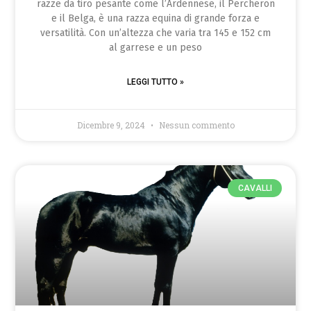
razze da tiro pesante come l’Ardennese, il Percheron
e il Belga, è una razza equina di grande forza e
versatilità. Con un’altezza che varia tra 145 e 152 cm
al garrese e un peso
LEGGI TUTTO »
Dicembre 9, 2024
Nessun commento
CAVALLI