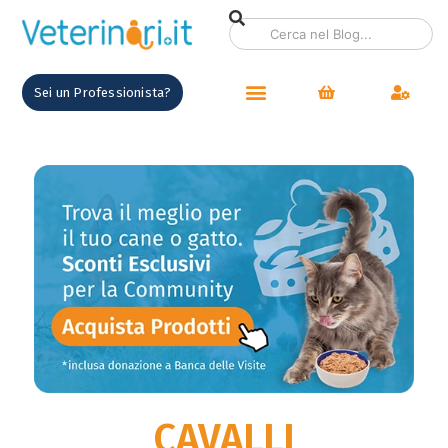
contenuto
Sei un Professionista?
CAVALLI