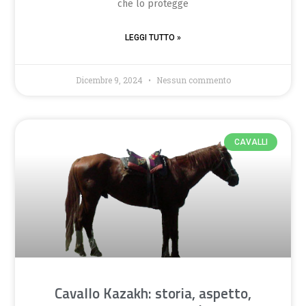
che lo protegge
LEGGI TUTTO »
Dicembre 9, 2024
Nessun commento
CAVALLI
Cavallo Kazakh: storia, aspetto,