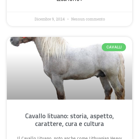
Dicembre 9, 2024
Nessun commento
CAVALLI
Cavallo lituano: storia, aspetto,
carattere, cura e cultura
Il Cavallo Lituano, noto anche come Lithuanian Heavy