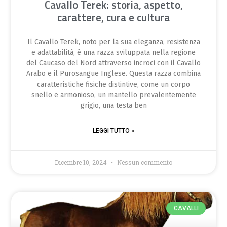
Cavallo Terek: storia, aspetto,
carattere, cura e cultura
Il Cavallo Terek, noto per la sua eleganza, resistenza
e adattabilità, è una razza sviluppata nella regione
del Caucaso del Nord attraverso incroci con il Cavallo
Arabo e il Purosangue Inglese. Questa razza combina
caratteristiche fisiche distintive, come un corpo
snello e armonioso, un mantello prevalentemente
grigio, una testa ben
LEGGI TUTTO »
Dicembre 10, 2024
Nessun commento
CAVALLI