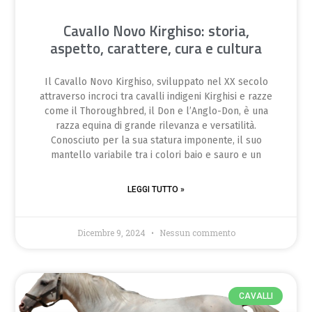
Cavallo Novo Kirghiso: storia,
aspetto, carattere, cura e cultura
Il Cavallo Novo Kirghiso, sviluppato nel XX secolo
attraverso incroci tra cavalli indigeni Kirghisi e razze
come il Thoroughbred, il Don e l’Anglo-Don, è una
razza equina di grande rilevanza e versatilità.
Conosciuto per la sua statura imponente, il suo
mantello variabile tra i colori baio e sauro e un
LEGGI TUTTO »
Dicembre 9, 2024
Nessun commento
CAVALLI