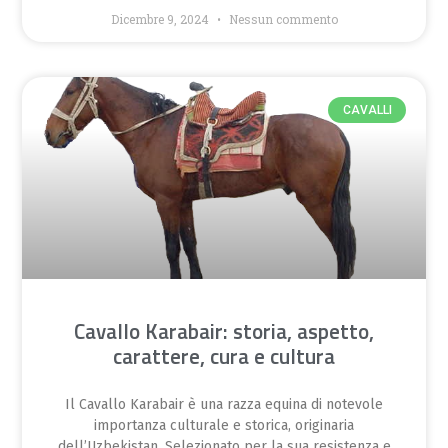
Dicembre 9, 2024
Nessun commento
CAVALLI
Cavallo Karabair: storia, aspetto,
carattere, cura e cultura
Il Cavallo Karabair è una razza equina di notevole
importanza culturale e storica, originaria
dell’Uzbekistan. Selezionato per la sua resistenza e