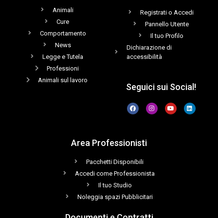
Animali
Registrati o Accedi
Cure
Pannello Utente
Comportamento
Il tuo Profilo
News
Dichiarazione di
Legge e Tutela
accessibilità
Professioni
Animali sul lavoro
Seguici sui Social!
Area Professionisti
Pacchetti Disponibili
Accedi come Professionista
Il tuo Studio
Noleggia spazi Pubblicitari
Documenti e Contratti