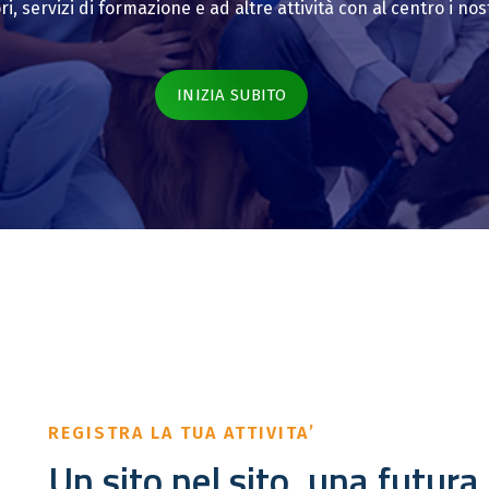
i, servizi di formazione e ad altre attività con al centro i nost
INIZIA SUBITO
REGISTRA LA TUA ATTIVITA’
Un sito nel sito, una futura