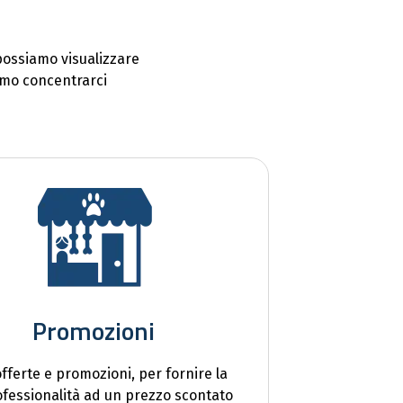
 possiamo visualizzare
iamo concentrarci
Promozioni
fferte e promozioni, per fornire la
ofessionalità ad un prezzo scontato