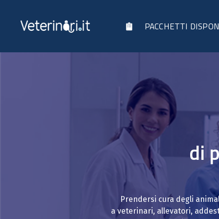
contenuto
PACCHETTI DISPON
di p
Prendersi cura degli animali 
a veterinari, allevatori, addest