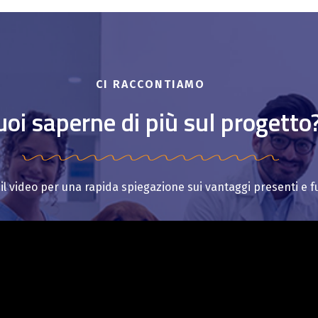
CI RACCONTIAMO
uoi saperne di più sul progetto
il video per una rapida spiegazione sui vantaggi presenti e fu