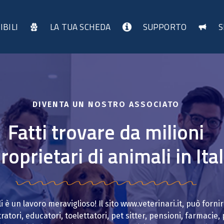
IBILI
LA TUA SCHEDA
SUPPORTO
S
DIVENTA UN NOSTRO ASSOCIATO
Fatti trovare da milioni
roprietari di animali in Ital
è un lavoro meraviglioso! Il sito www.veterinari.it, può fornire
ratori, educatori, toelettatori, pet sitter, pensioni, farmacie, p