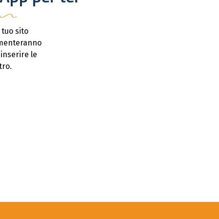
 tuo sito
umenteranno
 inserire le
tro.