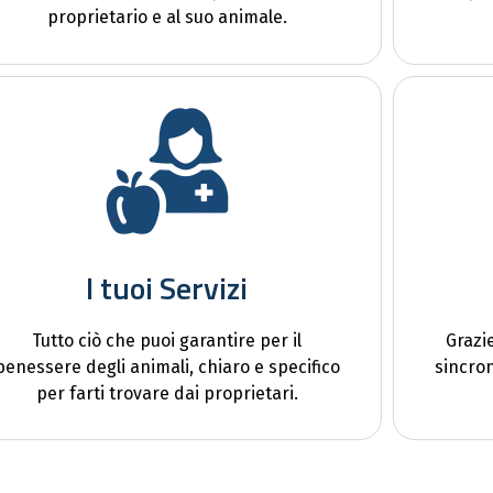
proprietario e al suo animale.
I tuoi Servizi
Tutto ciò che puoi garantire per il
Grazi
benessere degli animali, chiaro e specifico
sincron
per farti trovare dai proprietari.