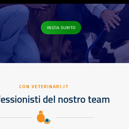
INIZIA SUBITO
CON VETERINARI.IT
fessionisti del nostro team