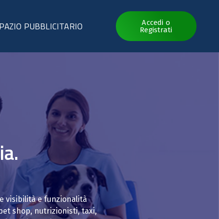
Accedi o
PAZIO PUBBLICITARIO
Registrati
ia.
 visibilità e funzionalità
et shop, nutrizionisti, taxi,