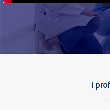
I pro