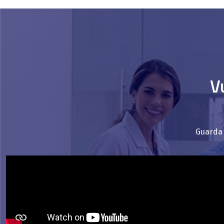
V
Guarda 