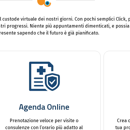
l custode virtuale dei nostri giorni. Con pochi semplici Click,
 nostri progressi. Niente più appuntamenti dimenticati, e poss
resente sapendo che il futuro è già pianificato.
Agenda Online
Prenotazione veloce per visite o
Crea o
consulenze con l’orario più adatto al
tua pr