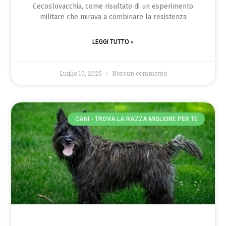
Cecoslovacchia, come risultato di un esperimento
militare che mirava a combinare la resistenza
LEGGI TUTTO »
Luglio 10, 2025
Nessun commento
CANI - TROVA LA RAZZA MIGLIORE PER TE