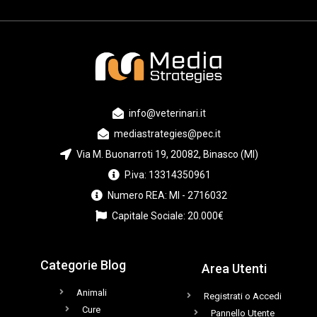
info@veterinari.it
mediastrategies@pec.it
Via M. Buonarroti 19, 20082, Binasco (MI)
P.iva: 13314350961
Numero REA: MI - 2716032
Capitale Sociale: 20.000€
Categorie Blog
Area Utenti
Animali
Registrati o Accedi
Cure
Pannello Utente