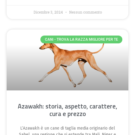
Dicembre 3, 2024
Nessun commento
CANI - TROVA LA RAZZA MIGLIORE PER TE
Azawakh: storia, aspetto, carattere,
cura e prezzo
L’Azawakh è un cane di taglia media originario del
Sahel, una regione che si estende tra Mali, Niger e