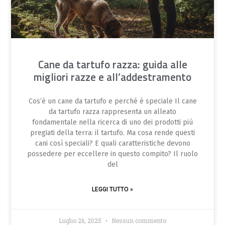
Cane da tartufo razza: guida alle
migliori razze e all’addestramento
Cos’è un cane da tartufo e perché è speciale Il cane
da tartufo razza rappresenta un alleato
fondamentale nella ricerca di uno dei prodotti più
pregiati della terra: il tartufo. Ma cosa rende questi
cani così speciali? E quali caratteristiche devono
possedere per eccellere in questo compito? Il ruolo
del
LEGGI TUTTO »
Luglio 26, 2025
Nessun commento