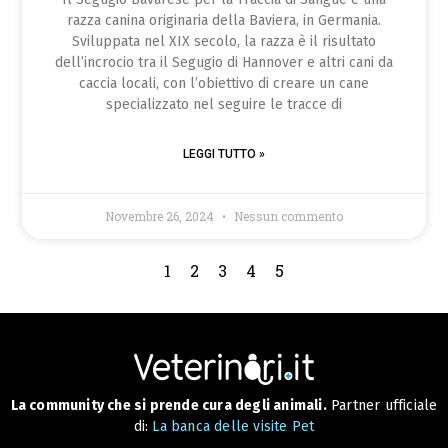
razza canina originaria della Baviera, in Germania.
Sviluppata nel XIX secolo, la razza è il risultato
dell’incrocio tra il Segugio di Hannover e altri cani da
caccia locali, con l’obiettivo di creare un cane
specializzato nel seguire le tracce di
LEGGI TUTTO »
Novembre 26, 2024
Nessun commento
1
2
3
4
5
La community che si prende cura degli animali.
Partner ufficiale
di:
La banca delle visite Pet