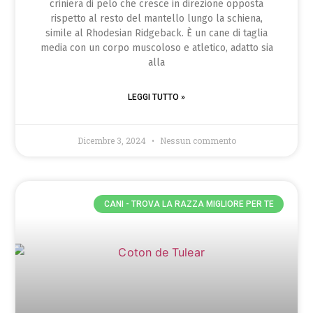
criniera di pelo che cresce in direzione opposta
rispetto al resto del mantello lungo la schiena,
simile al Rhodesian Ridgeback. È un cane di taglia
media con un corpo muscoloso e atletico, adatto sia
alla
LEGGI TUTTO »
Dicembre 3, 2024
Nessun commento
CANI - TROVA LA RAZZA MIGLIORE PER TE