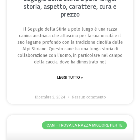
storia, aspetto, carattere, cura e
prezzo
Il Segugio della Stiria a pelo lungo è una razza
canina austriaca che affascina per la sua unicità e il
suo legame profondo con la tradizione cinofila delle
Alpi Stiriane. Questo cane ha una lunga storia di
collaborazione con l’uomo, in particolare nel campo
della caccia, dove ha dimostrato nel
LEGGI TUTTO »
Dicembre 2, 2024
Nessun commento
CANI - TROVA LA RAZZA MIGLIORE PER TE