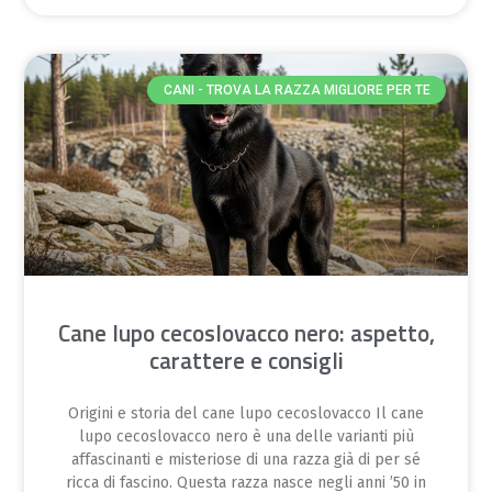
CANI - TROVA LA RAZZA MIGLIORE PER TE
Cane lupo cecoslovacco nero: aspetto,
carattere e consigli
Origini e storia del cane lupo cecoslovacco Il cane
lupo cecoslovacco nero è una delle varianti più
affascinanti e misteriose di una razza già di per sé
ricca di fascino. Questa razza nasce negli anni ’50 in