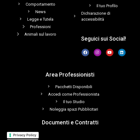
Comportamento
Il tuo Profilo
News
Dichiarazione di
Legge e Tutela
accessibilità
Professioni
Animali sul lavoro
Seguici sui Social!
Area Professionisti
Pacchetti Disponibili
Accedi come Professionista
Il tuo Studio
Noleggia spazi Pubblicitari
Documenti e Contratti
Privacy Policy