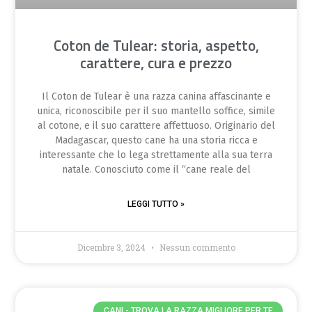
Coton de Tulear: storia, aspetto,
carattere, cura e prezzo
Il Coton de Tulear è una razza canina affascinante e
unica, riconoscibile per il suo mantello soffice, simile
al cotone, e il suo carattere affettuoso. Originario del
Madagascar, questo cane ha una storia ricca e
interessante che lo lega strettamente alla sua terra
natale. Conosciuto come il “cane reale del
LEGGI TUTTO »
Dicembre 3, 2024
Nessun commento
CANI - TROVA LA RAZZA MIGLIORE PER TE