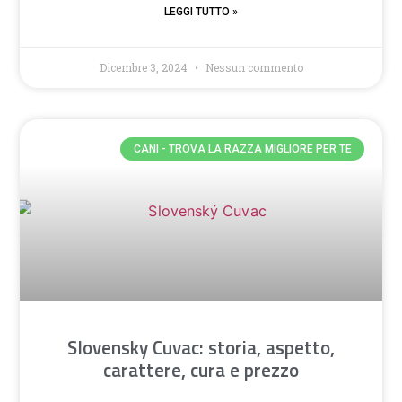
LEGGI TUTTO »
Dicembre 3, 2024
Nessun commento
CANI - TROVA LA RAZZA MIGLIORE PER TE
Slovensky Cuvac: storia, aspetto,
carattere, cura e prezzo