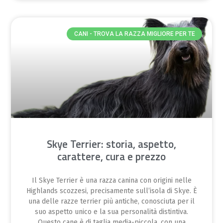
CANI - TROVA LA RAZZA MIGLIORE PER TE
Skye Terrier: storia, aspetto,
carattere, cura e prezzo
Il Skye Terrier è una razza canina con origini nelle
Highlands scozzesi, precisamente sull’isola di Skye. È
una delle razze terrier più antiche, conosciuta per il
suo aspetto unico e la sua personalità distintiva.
Questo cane è di taglia media-piccola, con una