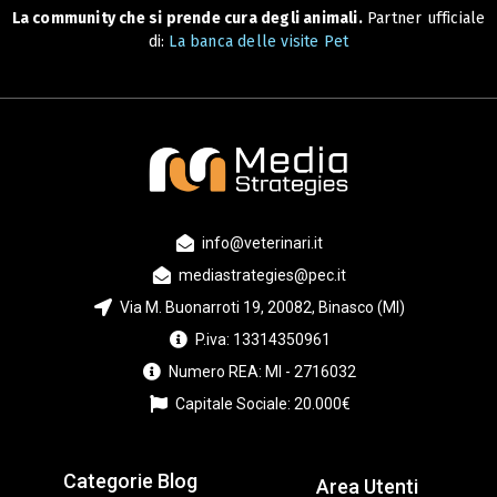
La community che si prende cura degli animali.
Partner ufficiale
di:
La banca delle visite Pet
info@veterinari.it
mediastrategies@pec.it
Via M. Buonarroti 19, 20082, Binasco (MI)
P.iva: 13314350961
Numero REA: MI - 2716032
Capitale Sociale: 20.000€
Categorie Blog
Area Utenti