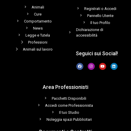
Animali
Registrati o Accedi
Cure
Pannello Utente
Comportamento
Il tuo Profilo
News
Dichiarazione di
Legge e Tutela
accessibilità
Professioni
Animali sul lavoro
Seguici sui Social!
Area Professionisti
Pacchetti Disponibili
Accedi come Professionista
Il tuo Studio
Noleggia spazi Pubblicitari