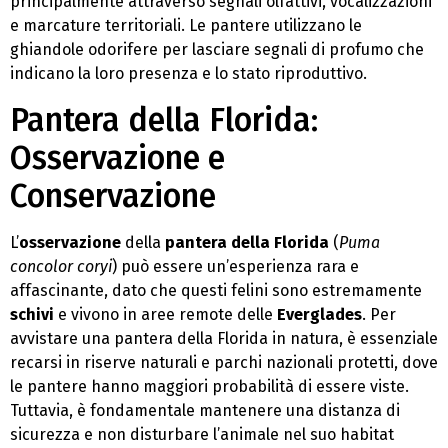
principalmente attraverso segnali olfattivi, vocalizzazioni
e marcature territoriali. Le pantere utilizzano le
ghiandole odorifere per lasciare segnali di profumo che
indicano la loro presenza e lo stato riproduttivo.
Pantera della Florida:
Osservazione e
Conservazione
L’
osservazione
della
pantera della Florida
(
Puma
concolor coryi
) può essere un’esperienza rara e
affascinante, dato che questi felini sono estremamente
schivi
e vivono in aree remote delle
Everglades
. Per
avvistare una pantera della Florida in natura, è essenziale
recarsi in riserve naturali e parchi nazionali protetti, dove
le pantere hanno maggiori probabilità di essere viste.
Tuttavia, è fondamentale mantenere una distanza di
sicurezza e non disturbare l’animale nel suo habitat