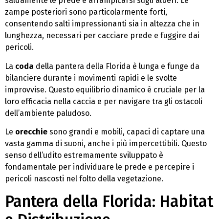
saldamente le prede e arrampicarsi sugli alberi. Le
zampe posteriori sono particolarmente forti,
consentendo salti impressionanti sia in altezza che in
lunghezza, necessari per cacciare prede e fuggire dai
pericoli.
La
coda
della pantera della Florida è lunga e funge da
bilanciere durante i movimenti rapidi e le svolte
improvvise. Questo equilibrio dinamico è cruciale per la
loro efficacia nella caccia e per navigare tra gli ostacoli
dell’ambiente paludoso.
Le
orecchie
sono grandi e mobili, capaci di captare una
vasta gamma di suoni, anche i più impercettibili. Questo
senso dell’udito estremamente sviluppato è
fondamentale per individuare le prede e percepire i
pericoli nascosti nel folto della vegetazione.
Pantera della Florida: Habitat