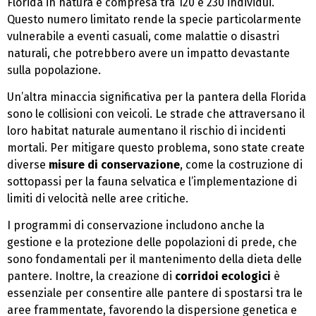
Florida in natura è compresa tra 120 e 230 individui.
Questo numero limitato rende la specie particolarmente
vulnerabile a eventi casuali, come malattie o disastri
naturali, che potrebbero avere un impatto devastante
sulla popolazione.
Un’altra minaccia significativa per la pantera della Florida
sono le collisioni con veicoli. Le strade che attraversano il
loro habitat naturale aumentano il rischio di incidenti
mortali. Per mitigare questo problema, sono state create
diverse
misure di conservazione
, come la costruzione di
sottopassi per la fauna selvatica e l’implementazione di
limiti di velocità nelle aree critiche.
I programmi di conservazione includono anche la
gestione e la protezione delle popolazioni di prede, che
sono fondamentali per il mantenimento della dieta delle
pantere. Inoltre, la creazione di
corridoi ecologici
è
essenziale per consentire alle pantere di spostarsi tra le
aree frammentate, favorendo la dispersione genetica e