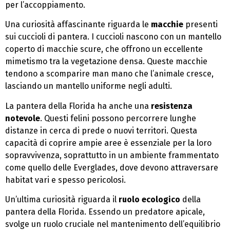
per l’accoppiamento.
Una curiosità affascinante riguarda le
macchie
presenti
sui cuccioli di pantera. I cuccioli nascono con un mantello
coperto di macchie scure, che offrono un eccellente
mimetismo tra la vegetazione densa. Queste macchie
tendono a scomparire man mano che l’animale cresce,
lasciando un mantello uniforme negli adulti.
La pantera della Florida ha anche una
resistenza
notevole
. Questi felini possono percorrere lunghe
distanze in cerca di prede o nuovi territori. Questa
capacità di coprire ampie aree è essenziale per la loro
sopravvivenza, soprattutto in un ambiente frammentato
come quello delle Everglades, dove devono attraversare
habitat vari e spesso pericolosi.
Un’ultima curiosità riguarda il
ruolo ecologico
della
pantera della Florida. Essendo un predatore apicale,
svolge un ruolo cruciale nel mantenimento dell’equilibrio