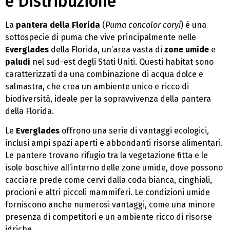
e Distribuzione
La
pantera della Florida
(
Puma concolor coryi
) è una
sottospecie di puma che vive principalmente nelle
Everglades
della Florida, un’area vasta di
zone umide
e
paludi
nel sud-est degli Stati Uniti. Questi habitat sono
caratterizzati da una combinazione di acqua dolce e
salmastra, che crea un ambiente unico e ricco di
biodiversità, ideale per la sopravvivenza della pantera
della Florida.
Le
Everglades
offrono una serie di vantaggi ecologici,
inclusi ampi spazi aperti e abbondanti risorse alimentari.
Le pantere trovano rifugio tra la vegetazione fitta e le
isole boschive all’interno delle zone umide, dove possono
cacciare prede come cervi dalla coda bianca, cinghiali,
procioni e altri piccoli mammiferi. Le condizioni umide
forniscono anche numerosi vantaggi, come una minore
presenza di competitori e un ambiente ricco di risorse
idriche.