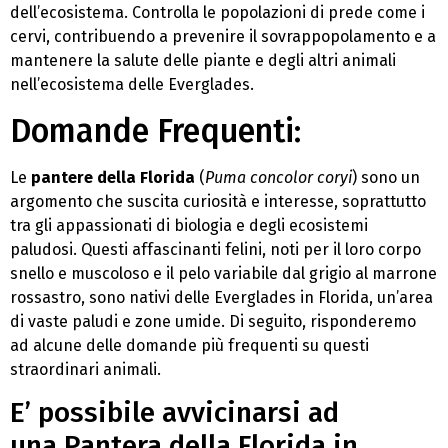
dell’ecosistema. Controlla le popolazioni di prede come i
cervi, contribuendo a prevenire il sovrappopolamento e a
mantenere la salute delle piante e degli altri animali
nell’ecosistema delle Everglades.
Domande Frequenti:
Le
pantere della Florida
(
Puma concolor coryi
) sono un
argomento che suscita curiosità e interesse, soprattutto
tra gli appassionati di biologia e degli ecosistemi
paludosi. Questi affascinanti felini, noti per il loro corpo
snello e muscoloso e il pelo variabile dal grigio al marrone
rossastro, sono nativi delle Everglades in Florida, un’area
di vaste paludi e zone umide. Di seguito, risponderemo
ad alcune delle domande più frequenti su questi
straordinari animali.
E’ possibile avvicinarsi ad
una Pantera della Florida in