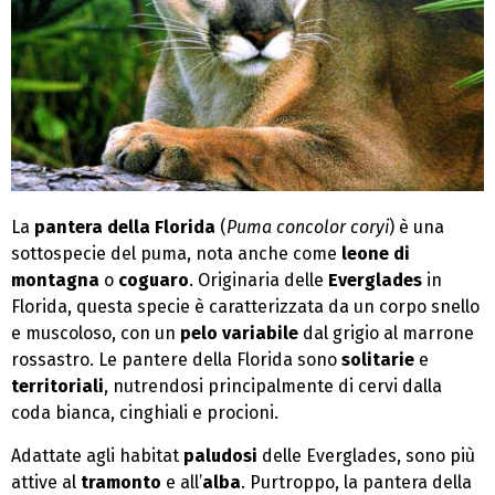
La
pantera della Florida
(
Puma concolor coryi
) è una
sottospecie del puma, nota anche come
leone di
montagna
o
coguaro
. Originaria delle
Everglades
in
Florida, questa specie è caratterizzata da un corpo snello
e muscoloso, con un
pelo variabile
dal grigio al marrone
rossastro. Le pantere della Florida sono
solitarie
e
territoriali
, nutrendosi principalmente di cervi dalla
coda bianca, cinghiali e procioni.
Adattate agli habitat
paludosi
delle Everglades, sono più
attive al
tramonto
e all’
alba
. Purtroppo, la pantera della