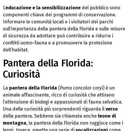
L’
educazione e la sensibilizzazione
del pubblico sono
componenti chiave dei programmi di conservazione.
Informare le comunità locali e i visitatori dei parchi
sull’importanza della pantera della Florida e sulle misure
di sicurezza da adottare può contribuire a ridurre i
conflitti uomo-fauna e a promuovere la protezione
dell’habitat.
Pantera della Florida:
Curiosità
La
pantera della Florida
(
Puma concolor coryi
) è un
animale affascinante, ricco di curiosità che attirano
l’attenzione di biologi e appassionati di fauna selvatica.
Una delle curiosità più sorprendenti riguarda il
verso
della pantera. Sebbene sia chiamata anche
leone di
montagna
, la pantera della Florida non ruggisce come i
leoni. Invece, emette una serie di
vocalizzazioni
come