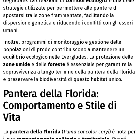
degradate. La creazione di
corridoi ecologici
è una delle
strategie utilizzate per permettere alle pantere di
spostarsi tra le zone frammentate, facilitando la
dispersione genetica e riducendo i conflitti con gli esseri
umani.
Inoltre, programmi di monitoraggio e gestione delle
popolazioni di prede contribuiscono a mantenere un
equilibrio ecologico nelle Everglades. La protezione delle
zone umide
e delle
foreste
è essenziale per garantire la
sopravvivenza a lungo termine della pantera della Florida
e preservare la biodiversità di questo habitat unico.
Pantera della Florida:
Comportamento e Stile di
Vita
La
pantera della Florida
(
Puma concolor coryi
) è nota per