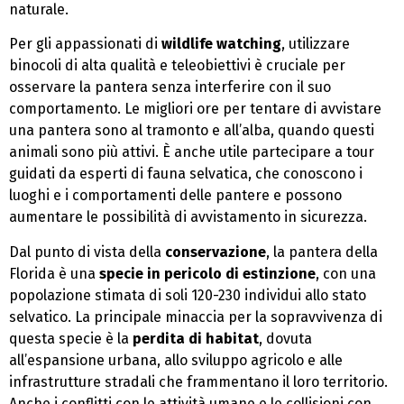
naturale.
Per gli appassionati di
wildlife watching
, utilizzare
binocoli di alta qualità e teleobiettivi è cruciale per
osservare la pantera senza interferire con il suo
comportamento. Le migliori ore per tentare di avvistare
una pantera sono al tramonto e all’alba, quando questi
animali sono più attivi. È anche utile partecipare a tour
guidati da esperti di fauna selvatica, che conoscono i
luoghi e i comportamenti delle pantere e possono
aumentare le possibilità di avvistamento in sicurezza.
Dal punto di vista della
conservazione
, la pantera della
Florida è una
specie in pericolo di estinzione
, con una
popolazione stimata di soli 120-230 individui allo stato
selvatico. La principale minaccia per la sopravvivenza di
questa specie è la
perdita di habitat
, dovuta
all’espansione urbana, allo sviluppo agricolo e alle
infrastrutture stradali che frammentano il loro territorio.
Anche i conflitti con le attività umane e le collisioni con