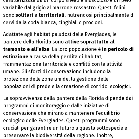
caratterizzata da un corpo snello e muscoloso e un pelo
variabile dal grigio al marrone rossastro. Questi felini
sono
solitari
e
territoriali
, nutrendosi principalmente di
cervi dalla coda bianca, cinghiali e procioni.
Adattate agli habitat paludosi delle Everglades, le
pantere della Florida sono
attive soprattutto al
tramonto e all’alba
. La loro popolazione è
in pericolo di
estinzione
a causa della perdita di habitat,
frammentazione territoriale e conflitti con le attività
umane. Gli sforzi di conservazione includono la
protezione delle zone umide, la gestione delle
popolazioni di prede e la creazione di corridoi ecologici.
La sopravvivenza della pantera della Florida dipende dai
programmi di monitoraggio e dalle iniziative di
conservazione che mirano a mantenere l’equilibrio
ecologico delle Everglades. Questi programmi sono
cruciali per garantire un futuro a questa sottospecie e
preservare la biodiversità della regione. Inoltre,