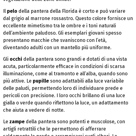
Il
pelo
della pantera della Florida è corto e può variare
dal grigio al marrone rossastro. Questo colore fornisce un
eccellente mimetismo tra le ombre e i toni naturali
dell’ambiente paludoso. Gli esemplari giovani spesso
presentano macchie che svaniscono con l’età,
diventando adulti con un mantello più uniforme.
Gli
occhi
della pantera sono grandi e dotati di una vista
acuta, particolarmente efficace in condizioni di scarsa
illuminazione, come al tramonto e all’alba, quando sono
più attive. Le
pupille
sono adattabili alla luce variabile
delle paludi, permettendo loro di individuare prede e
pericoli con precisione. I loro occhi brillano di una luce
gialla o verde quando riflettono la luce, un adattamento
che aiuta a vedere di notte.
Le
zampe
della pantera sono potenti e muscolose, con
artigli retrattili che le permettono di afferrare