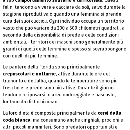
il suo
comportamento solitario
e
territoriale
. Questi
felini tendono a vivere e cacciare da soli, salvo durante la
stagione riproduttiva o quando una femmina si prende
cura dei suoi cuccioli. Ogni individuo occupa un territorio
vasto che può variare da 200 a 500 chilometri quadrati, a
seconda della disponibilità di prede e delle condizioni
ambientali. I territori dei maschi sono generalmente più
grandi di quelli delle femmine e spesso si sovrappongono
con quelli di più femmine.
Le pantere della Florida sono principalmente
crepuscolari e notturne
, attive durante le ore del
tramonto e dell’alba, quando le temperature sono più
fresche e le prede sono più attive. Durante il giorno,
tendono a riposarsi in aree ombreggiate e nascoste,
lontano da disturbi umani.
La loro dieta è composta principalmente da
cervi dalla
coda bianca
, ma consumano anche cinghiali, procioni e
altri piccoli mammiferi. Sono predatori opportunisti e