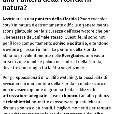
natura?
Avvicinarsi a una
pantera della Florida
(
Puma concolor
coryi
) in natura è estremamente difficile e generalmente
sconsigliato, sia per la sicurezza dell’osservatore che per
il benessere dell’animale stesso. Questi felini sono noti
per il loro comportamento
schivo
e
solitario
, e tendono
a evitare gli esseri umani. Le pantere della Florida
abitano prevalentemente nelle
Everglades
, una vasta
area di zone umide e paludi nel sud-est della Florida,
dove trovano rifugio tra la fitta vegetazione.
Per gli appassionati di wildlife watching, la possibilità di
avvicinarsi a una pantera della Florida in modo sicuro e
non invasivo dipende in gran parte dall’utilizzo di
attrezzature adeguate
. L’uso di
binocoli
ad alta potenza
e
teleobiettivi
permette di osservare questi felini a
distanza senza disturbarli. I migliori momenti per tentare