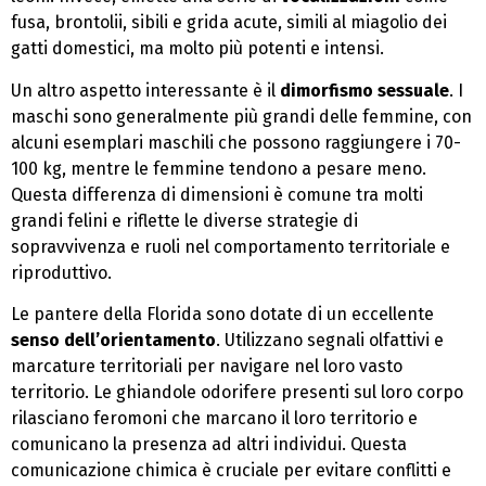
fusa, brontolii, sibili e grida acute, simili al miagolio dei
gatti domestici, ma molto più potenti e intensi.
Un altro aspetto interessante è il
dimorfismo sessuale
. I
maschi sono generalmente più grandi delle femmine, con
alcuni esemplari maschili che possono raggiungere i 70-
100 kg, mentre le femmine tendono a pesare meno.
Questa differenza di dimensioni è comune tra molti
grandi felini e riflette le diverse strategie di
sopravvivenza e ruoli nel comportamento territoriale e
riproduttivo.
Le pantere della Florida sono dotate di un eccellente
senso dell’orientamento
. Utilizzano segnali olfattivi e
marcature territoriali per navigare nel loro vasto
territorio. Le ghiandole odorifere presenti sul loro corpo
rilasciano feromoni che marcano il loro territorio e
comunicano la presenza ad altri individui. Questa
comunicazione chimica è cruciale per evitare conflitti e