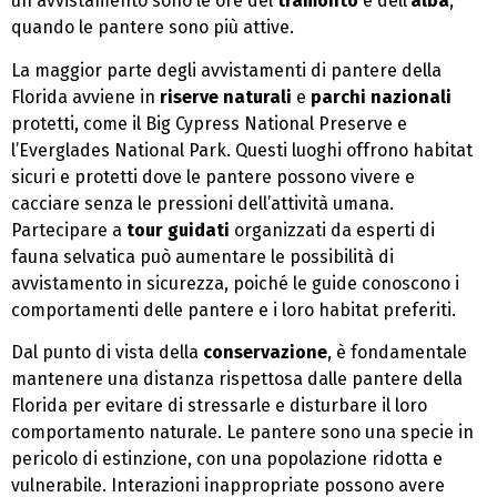
un avvistamento sono le ore del
tramonto
e dell’
alba
,
quando le pantere sono più attive.
La maggior parte degli avvistamenti di pantere della
Florida avviene in
riserve naturali
e
parchi nazionali
protetti, come il Big Cypress National Preserve e
l’Everglades National Park. Questi luoghi offrono habitat
sicuri e protetti dove le pantere possono vivere e
cacciare senza le pressioni dell’attività umana.
Partecipare a
tour guidati
organizzati da esperti di
fauna selvatica può aumentare le possibilità di
avvistamento in sicurezza, poiché le guide conoscono i
comportamenti delle pantere e i loro habitat preferiti.
Dal punto di vista della
conservazione
, è fondamentale
mantenere una distanza rispettosa dalle pantere della
Florida per evitare di stressarle e disturbare il loro
comportamento naturale. Le pantere sono una specie in
pericolo di estinzione, con una popolazione ridotta e
vulnerabile. Interazioni inappropriate possono avere