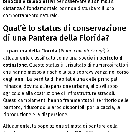
binocoli
e
teleobiettivi
per osservare gli animali a
distanza è fondamentale per non disturbare il loro
comportamento naturale.
Qual’è lo status di conservazione
di una Pantera della Florida?
La
pantera della Florida
(
Puma concolor coryi
) è
attualmente classificata come una specie in
pericolo di
estinzione
. Questo status è il risultato di numerosi fattori
che hanno messo a rischio la sua sopravvivenza nel corso
degli anni. La perdita di habitat è una delle principali
minacce, dovuta all’espansione urbana, allo sviluppo
agricolo e alla costruzione di infrastrutture stradali.
Questi cambiamenti hanno frammentato il territorio delle
pantere, riducendo le aree disponibili per la caccia, la
riproduzione e la dispersione.
Attualmente, la popolazione stimata di pantere della