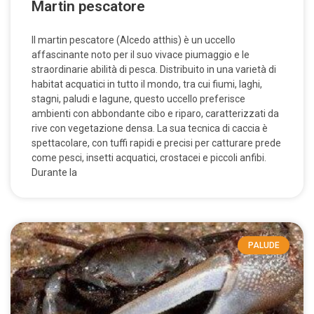
Martin pescatore
Il martin pescatore (Alcedo atthis) è un uccello
affascinante noto per il suo vivace piumaggio e le
straordinarie abilità di pesca. Distribuito in una varietà di
habitat acquatici in tutto il mondo, tra cui fiumi, laghi,
stagni, paludi e lagune, questo uccello preferisce
ambienti con abbondante cibo e riparo, caratterizzati da
rive con vegetazione densa. La sua tecnica di caccia è
spettacolare, con tuffi rapidi e precisi per catturare prede
come pesci, insetti acquatici, crostacei e piccoli anfibi.
Durante la
PALUDE