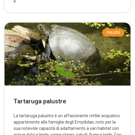
è
PALUDE
Tartaruga palustre
La tartaruga palustre è un affascinante rettile acquatico
appartenente alla famiglia degli Emydidae, noto per la
sua notevole capacità di adattamento a vari habitat con
acque dolci e lente, come stagni, paludi, fiumi e laghi. Con