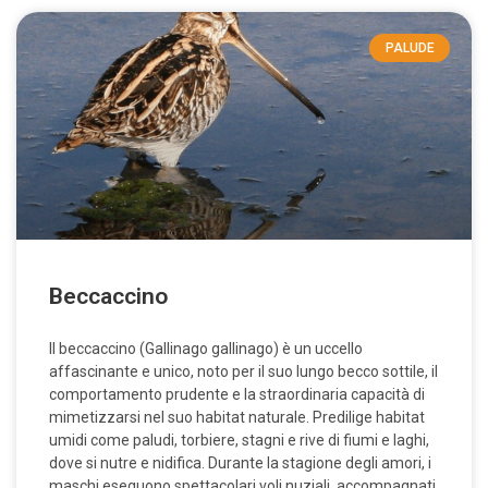
PALUDE
Beccaccino
Il beccaccino (Gallinago gallinago) è un uccello
affascinante e unico, noto per il suo lungo becco sottile, il
comportamento prudente e la straordinaria capacità di
mimetizzarsi nel suo habitat naturale. Predilige habitat
umidi come paludi, torbiere, stagni e rive di fiumi e laghi,
dove si nutre e nidifica. Durante la stagione degli amori, i
maschi eseguono spettacolari voli nuziali, accompagnati