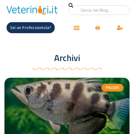
Sei un Professionista?
Archivi
PALUDE