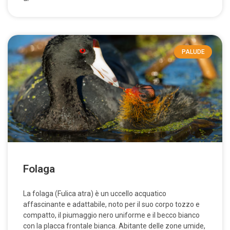
PALUDE
Folaga
La folaga (Fulica atra) è un uccello acquatico
affascinante e adattabile, noto per il suo corpo tozzo e
compatto, il piumaggio nero uniforme e il becco bianco
con la placca frontale bianca. Abitante delle zone umide,