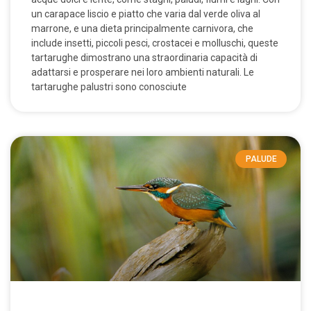
un carapace liscio e piatto che varia dal verde oliva al
marrone, e una dieta principalmente carnivora, che
include insetti, piccoli pesci, crostacei e molluschi, queste
tartarughe dimostrano una straordinaria capacità di
adattarsi e prosperare nei loro ambienti naturali. Le
tartarughe palustri sono conosciute
PALUDE