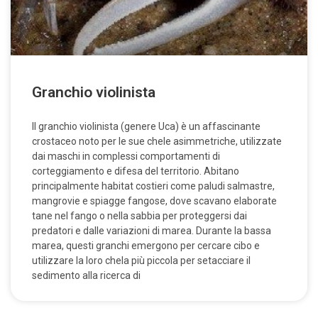
Granchio violinista
Il granchio violinista (genere Uca) è un affascinante
crostaceo noto per le sue chele asimmetriche, utilizzate
dai maschi in complessi comportamenti di
corteggiamento e difesa del territorio. Abitano
principalmente habitat costieri come paludi salmastre,
mangrovie e spiagge fangose, dove scavano elaborate
tane nel fango o nella sabbia per proteggersi dai
predatori e dalle variazioni di marea. Durante la bassa
marea, questi granchi emergono per cercare cibo e
utilizzare la loro chela più piccola per setacciare il
sedimento alla ricerca di