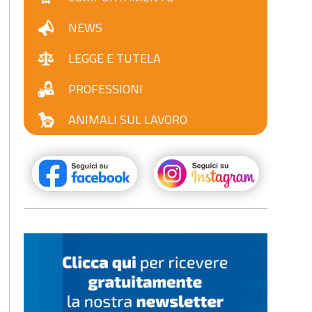
NEWS
LEGGE E TUTELA
PROFESSIONI
ANIMALI SUL LAVORO