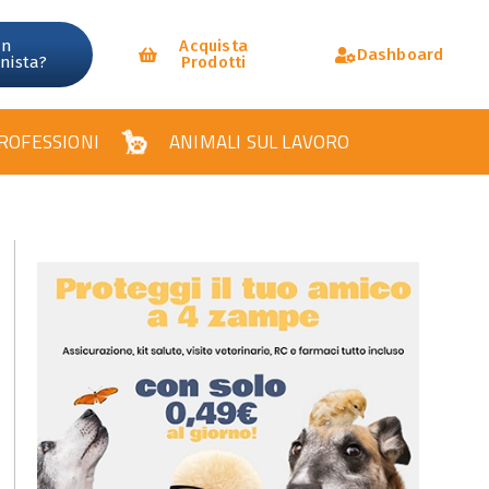
un
Acquista
Dashboard
onista?
Prodotti
ROFESSIONI
ANIMALI SUL LAVORO