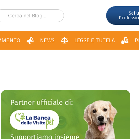
Sei 
Professi
AMENTO
NEWS
LEGGE E TUTELA
P