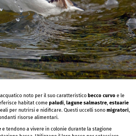
 acquatico noto per il suo caratteristico
becco curvo
e le
preferisce habitat come
paludi
,
lagune salmastre
,
estuarie
eali per nutrirsi e nidificare. Questi uccelli sono
migratori
,
ndanti risorse alimentari.
e
e tendono a vivere in colonie durante la stagione