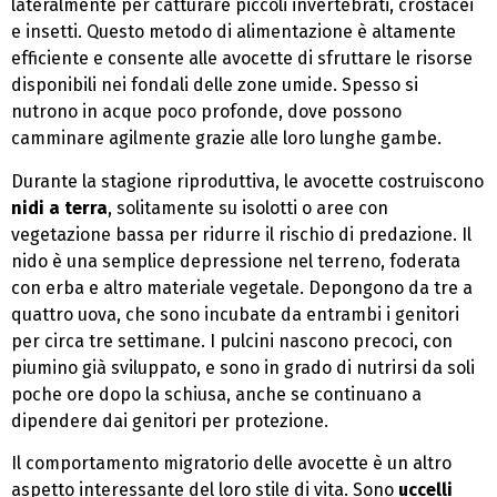
lateralmente per catturare piccoli invertebrati, crostacei
e insetti. Questo metodo di alimentazione è altamente
efficiente e consente alle avocette di sfruttare le risorse
disponibili nei fondali delle zone umide. Spesso si
nutrono in acque poco profonde, dove possono
camminare agilmente grazie alle loro lunghe gambe.
Durante la stagione riproduttiva, le avocette costruiscono
nidi a terra
, solitamente su isolotti o aree con
vegetazione bassa per ridurre il rischio di predazione. Il
nido è una semplice depressione nel terreno, foderata
con erba e altro materiale vegetale. Depongono da tre a
quattro uova, che sono incubate da entrambi i genitori
per circa tre settimane. I pulcini nascono precoci, con
piumino già sviluppato, e sono in grado di nutrirsi da soli
poche ore dopo la schiusa, anche se continuano a
dipendere dai genitori per protezione.
Il comportamento migratorio delle avocette è un altro
aspetto interessante del loro stile di vita. Sono
uccelli