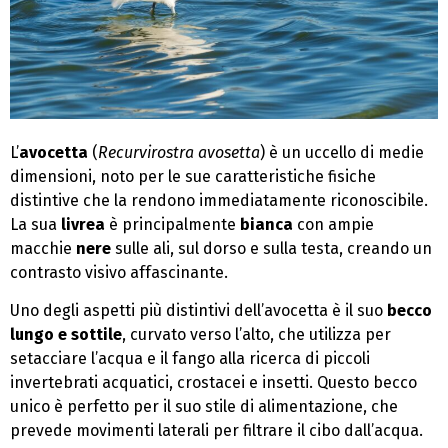
L’
avocetta
(
Recurvirostra avosetta
) è un uccello di medie
dimensioni, noto per le sue caratteristiche fisiche
distintive che la rendono immediatamente riconoscibile.
La sua
livrea
è principalmente
bianca
con ampie
macchie
nere
sulle ali, sul dorso e sulla testa, creando un
contrasto visivo affascinante.
Uno degli aspetti più distintivi dell’avocetta è il suo
becco
lungo e sottile
, curvato verso l’alto, che utilizza per
setacciare l’acqua e il fango alla ricerca di piccoli
invertebrati acquatici, crostacei e insetti. Questo becco
unico è perfetto per il suo stile di alimentazione, che
prevede movimenti laterali per filtrare il cibo dall’acqua.