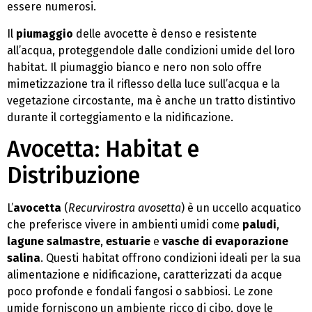
essere numerosi.
Il
piumaggio
delle avocette è denso e resistente
all’acqua, proteggendole dalle condizioni umide del loro
habitat. Il piumaggio bianco e nero non solo offre
mimetizzazione tra il riflesso della luce sull’acqua e la
vegetazione circostante, ma è anche un tratto distintivo
durante il corteggiamento e la nidificazione.
Avocetta: Habitat e
Distribuzione
L’
avocetta
(
Recurvirostra avosetta
) è un uccello acquatico
che preferisce vivere in ambienti umidi come
paludi
,
lagune salmastre
,
estuarie
e
vasche di evaporazione
salina
. Questi habitat offrono condizioni ideali per la sua
alimentazione e nidificazione, caratterizzati da acque
poco profonde e fondali fangosi o sabbiosi. Le zone
umide forniscono un ambiente ricco di cibo, dove le