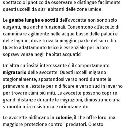
spettacolo ipnotico da osservare e distingue facilmente
questi uccelli da altri abitanti delle zone umide.
Le
gambe lunghe e sottili
dell’avocetta non sono solo
eleganti, ma anche funzionali. Consentono all’uccello di
camminare agilmente nelle acque basse delle paludi e
delle lagune, dove trova la maggior parte del suo cibo.
Questo adattamento fisico è essenziale per la loro
sopravvivenza negli habitat acquatici.
Un’altra curiosità interessante è il comportamento
migratorio
delle avocette. Questi uccelli migrano
stagionalmente, spostandosi verso nord durante la
primavera e l’estate per nidificare e verso sud in inverno
per trovare climi più miti. Le avocette possono coprire
grandi distanze durante le migrazioni, dimostrando una
straordinaria resistenza e orientamento.
Le avocette nidificano in
colonie
, il che offre loro una
maggiore protezione contro i predatori. Questo