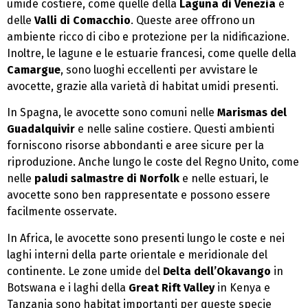
umide costiere, come quelle della
Laguna di Venezia
e
delle
Valli di Comacchio
. Queste aree offrono un
ambiente ricco di cibo e protezione per la nidificazione.
Inoltre, le lagune e le estuarie francesi, come quelle della
Camargue
, sono luoghi eccellenti per avvistare le
avocette, grazie alla varietà di habitat umidi presenti.
In Spagna, le avocette sono comuni nelle
Marismas del
Guadalquivir
e nelle saline costiere. Questi ambienti
forniscono risorse abbondanti e aree sicure per la
riproduzione. Anche lungo le coste del Regno Unito, come
nelle
paludi salmastre di Norfolk
e nelle estuari, le
avocette sono ben rappresentate e possono essere
facilmente osservate.
In Africa, le avocette sono presenti lungo le coste e nei
laghi interni della parte orientale e meridionale del
continente. Le zone umide del
Delta dell’Okavango
in
Botswana e i laghi della
Great Rift Valley
in Kenya e
Tanzania sono habitat importanti per queste specie