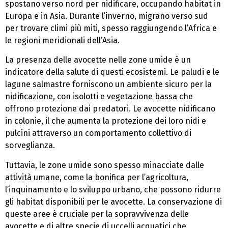
spostano verso nord per nidificare, occupando habitat in
Europa e in Asia. Durante l’inverno, migrano verso sud
per trovare climi più miti, spesso raggiungendo l’Africa e
le regioni meridionali dell’Asia.
La presenza delle avocette nelle zone umide è un
indicatore della salute di questi ecosistemi. Le paludi e le
lagune salmastre forniscono un ambiente sicuro per la
nidificazione, con isolotti e vegetazione bassa che
offrono protezione dai predatori. Le avocette nidificano
in colonie, il che aumenta la protezione dei loro nidi e
pulcini attraverso un comportamento collettivo di
sorveglianza.
Tuttavia, le zone umide sono spesso minacciate dalle
attività umane, come la bonifica per l’agricoltura,
l’inquinamento e lo sviluppo urbano, che possono ridurre
gli habitat disponibili per le avocette. La conservazione di
queste aree è cruciale per la sopravvivenza delle
avocette e di altre specie di uccelli acquatici che