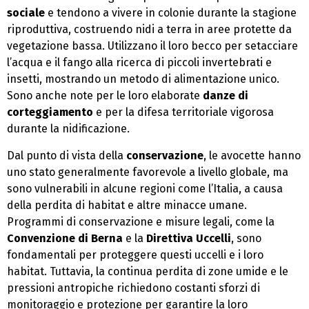
sociale
e tendono a vivere in colonie durante la stagione
riproduttiva, costruendo nidi a terra in aree protette da
vegetazione bassa. Utilizzano il loro becco per setacciare
l’acqua e il fango alla ricerca di piccoli invertebrati e
insetti, mostrando un metodo di alimentazione unico.
Sono anche note per le loro elaborate
danze di
corteggiamento
e per la difesa territoriale vigorosa
durante la nidificazione.
Dal punto di vista della
conservazione
, le avocette hanno
uno stato generalmente favorevole a livello globale, ma
sono vulnerabili in alcune regioni come l’Italia, a causa
della perdita di habitat e altre minacce umane.
Programmi di conservazione e misure legali, come la
Convenzione di Berna
e la
Direttiva Uccelli
, sono
fondamentali per proteggere questi uccelli e i loro
habitat. Tuttavia, la continua perdita di zone umide e le
pressioni antropiche richiedono costanti sforzi di
monitoraggio e protezione per garantire la loro