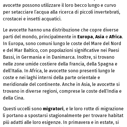
avocette possono utilizzare il loro becco lungo e curvo
per setacciare l’acqua alla ricerca di piccoli invertebrati,
crostacei e insetti acquatici.
Le avocette hanno una distribuzione che copre diverse
parti del mondo, principalmente in
Europa
,
Asia
e
Africa
.
In Europa, sono comuni lungo le coste del Mare del Nord
e del Mar Baltico, con popolazioni significative nei Paesi
Bassi, in Germania e in Danimarca. Inoltre, si trovano
nelle zone umide costiere della Francia, della Spagna e
dell’Italia. In Africa, le avocette sono presenti lungo le
coste e nei laghi interni della parte orientale e
meridionale del continente. Anche in Asia, le avocette si
trovano in diverse regioni, comprese le coste dell’India e
della Cina.
Questi uccelli sono
migratori
, e le loro rotte di migrazione
li portano a spostarsi stagionalmente per trovare habitat
più adatti alle loro esigenze. In primavera e in estate, si