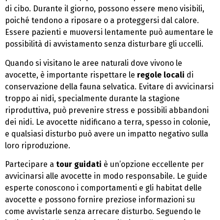
di cibo. Durante il giorno, possono essere meno visibili,
poiché tendono a riposare o a proteggersi dal calore.
Essere pazienti e muoversi lentamente può aumentare le
possibilità di avvistamento senza disturbare gli uccelli.
Quando si visitano le aree naturali dove vivono le
avocette, è importante rispettare le
regole locali
di
conservazione della fauna selvatica. Evitare di avvicinarsi
troppo ai nidi, specialmente durante la stagione
riproduttiva, può prevenire stress e possibili abbandoni
dei nidi. Le avocette nidificano a terra, spesso in colonie,
e qualsiasi disturbo può avere un impatto negativo sulla
loro riproduzione.
Partecipare a
tour guidati
è un’opzione eccellente per
avvicinarsi alle avocette in modo responsabile. Le guide
esperte conoscono i comportamenti e gli habitat delle
avocette e possono fornire preziose informazioni su
come avvistarle senza arrecare disturbo. Seguendo le