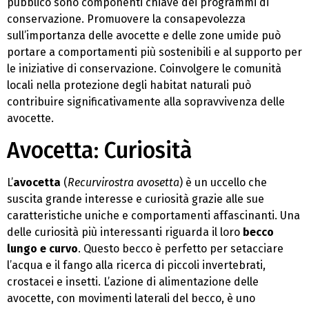
pubblico sono componenti chiave dei programmi di
conservazione. Promuovere la consapevolezza
sull’importanza delle avocette e delle zone umide può
portare a comportamenti più sostenibili e al supporto per
le iniziative di conservazione. Coinvolgere le comunità
locali nella protezione degli habitat naturali può
contribuire significativamente alla sopravvivenza delle
avocette.
Avocetta: Curiosità
L’
avocetta
(
Recurvirostra avosetta
) è un uccello che
suscita grande interesse e curiosità grazie alle sue
caratteristiche uniche e comportamenti affascinanti. Una
delle curiosità più interessanti riguarda il loro
becco
lungo e curvo
. Questo becco è perfetto per setacciare
l’acqua e il fango alla ricerca di piccoli invertebrati,
crostacei e insetti. L’azione di alimentazione delle
avocette, con movimenti laterali del becco, è uno