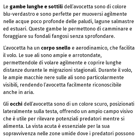
Le
gambe lunghe e sottili
dell’avocetta sono di colore
blu-verdastro e sono perfette per muoversi agilmente
nelle acque poco profonde delle paludi, lagune salmastre
ed estuari. Queste gambe le permettono di camminare e
foraggiare su fondali fangosi senza sprofondare.
L’avocetta ha un
corpo snello
e aerodinamico, che facilita
il volo. Le sue ali sono ampie e arrotondate,
permettendole di volare agilmente e coprire lunghe
distanze durante le migrazioni stagionali. Durante il volo,
le ampie macchie nere sulle ali sono particolarmente
visibili, rendendo l’avocetta facilmente riconoscibile
anche in aria.
Gli
occhi
dell’avocetta sono di un colore scuro, posizionati
lateralmente sulla testa, offrendo un ampio campo visivo
che è utile per rilevare potenziali predatori mentre si
alimenta. La vista acuta è essenziale per la sua
sopravvivenza nelle zone umide dove i predatori possono