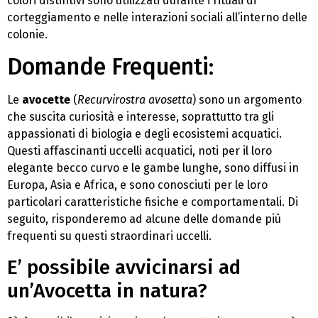
colori distintivi sono utilizzati durante i rituali di
corteggiamento e nelle interazioni sociali all’interno delle
colonie.
Domande Frequenti:
Le
avocette
(
Recurvirostra avosetta
) sono un argomento
che suscita curiosità e interesse, soprattutto tra gli
appassionati di biologia e degli ecosistemi acquatici.
Questi affascinanti uccelli acquatici, noti per il loro
elegante becco curvo e le gambe lunghe, sono diffusi in
Europa, Asia e Africa, e sono conosciuti per le loro
particolari caratteristiche fisiche e comportamentali. Di
seguito, risponderemo ad alcune delle domande più
frequenti su questi straordinari uccelli.
E’ possibile avvicinarsi ad
un’Avocetta in natura?