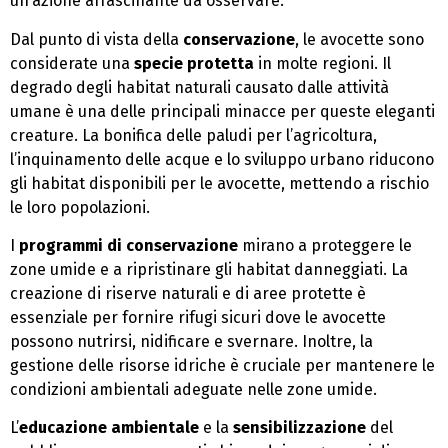
un’azione affascinante da osservare.
Dal punto di vista della
conservazione
, le avocette sono
considerate una
specie protetta
in molte regioni. Il
degrado degli habitat naturali causato dalle attività
umane è una delle principali minacce per queste eleganti
creature. La bonifica delle paludi per l’agricoltura,
l’inquinamento delle acque e lo sviluppo urbano riducono
gli habitat disponibili per le avocette, mettendo a rischio
le loro popolazioni.
I
programmi di conservazione
mirano a proteggere le
zone umide e a ripristinare gli habitat danneggiati. La
creazione di riserve naturali e di aree protette è
essenziale per fornire rifugi sicuri dove le avocette
possono nutrirsi, nidificare e svernare. Inoltre, la
gestione delle risorse idriche è cruciale per mantenere le
condizioni ambientali adeguate nelle zone umide.
L’
educazione ambientale
e la
sensibilizzazione
del