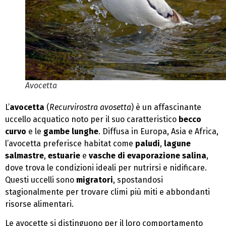
Avocetta
L’
avocetta
(
Recurvirostra avosetta
) è un affascinante
uccello acquatico noto per il suo caratteristico
becco
curvo
e le
gambe lunghe
. Diffusa in Europa, Asia e Africa,
l’avocetta preferisce habitat come
paludi
,
lagune
salmastre
,
estuarie
e
vasche di evaporazione salina
,
dove trova le condizioni ideali per nutrirsi e nidificare.
Questi uccelli sono
migratori
, spostandosi
stagionalmente per trovare climi più miti e abbondanti
risorse alimentari.
Le avocette si distinguono per il loro comportamento