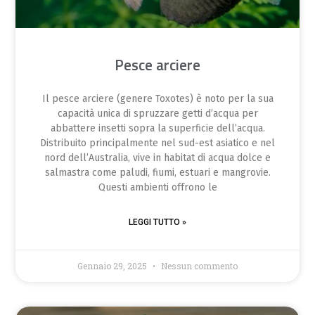
Pesce arciere
Il pesce arciere (genere Toxotes) è noto per la sua
capacità unica di spruzzare getti d’acqua per
abbattere insetti sopra la superficie dell’acqua.
Distribuito principalmente nel sud-est asiatico e nel
nord dell’Australia, vive in habitat di acqua dolce e
salmastra come paludi, fiumi, estuari e mangrovie.
Questi ambienti offrono le
LEGGI TUTTO »
Gennaio 29, 2025
Nessun commento