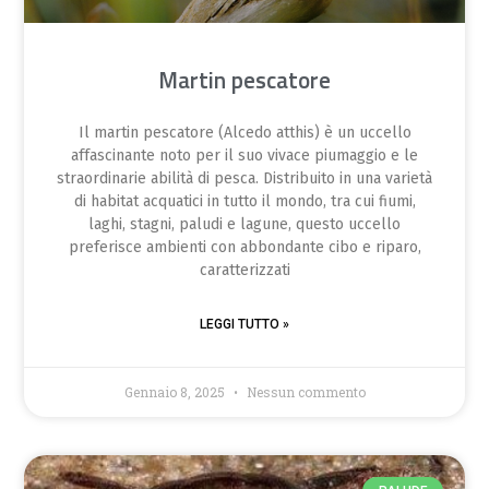
Martin pescatore
Il martin pescatore (Alcedo atthis) è un uccello
affascinante noto per il suo vivace piumaggio e le
straordinarie abilità di pesca. Distribuito in una varietà
di habitat acquatici in tutto il mondo, tra cui fiumi,
laghi, stagni, paludi e lagune, questo uccello
preferisce ambienti con abbondante cibo e riparo,
caratterizzati
LEGGI TUTTO »
Gennaio 8, 2025
Nessun commento