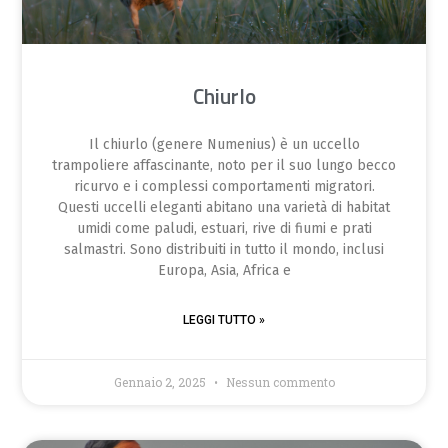
Chiurlo
Il chiurlo (genere Numenius) è un uccello
trampoliere affascinante, noto per il suo lungo becco
ricurvo e i complessi comportamenti migratori.
Questi uccelli eleganti abitano una varietà di habitat
umidi come paludi, estuari, rive di fiumi e prati
salmastri. Sono distribuiti in tutto il mondo, inclusi
Europa, Asia, Africa e
LEGGI TUTTO »
Gennaio 2, 2025
Nessun commento