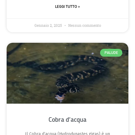
LEGGI TUTTO »
Gennaio 2, 2025
Nessun commento
PALUDE
Cobra d’acqua
Il Cobra d’acqua (Hydrodynastes gigas) è un