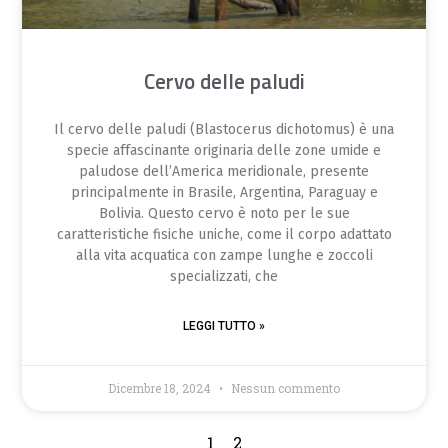
Cervo delle paludi
Il cervo delle paludi (Blastocerus dichotomus) è una
specie affascinante originaria delle zone umide e
paludose dell’America meridionale, presente
principalmente in Brasile, Argentina, Paraguay e
Bolivia. Questo cervo è noto per le sue
caratteristiche fisiche uniche, come il corpo adattato
alla vita acquatica con zampe lunghe e zoccoli
specializzati, che
LEGGI TUTTO »
Dicembre 18, 2024
Nessun commento
1
2