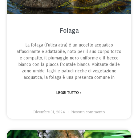
Folaga
La folaga (Fulica atra) è un uccello acquatico
affascinante e adattabile, noto per il suo corpo tozzo
e compatto, il piumaggio nero uniforme e il becco
bianco con la placca frontale bianca. Abitante delle
zone umide, laghi e paludi ricche di vegetazione
acquatica, la folaga è una presenza comune in
LEGGI TUTTO »
Dicembre 31, 2024
Nessun commento