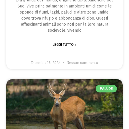
più grande del mondo, originario delle Americhe del
Sud. Vive principalmente in ambienti umidi come le
sponde di fiumi, laghi, paludi e altre zone umide,
dove trova rifugio e abbondanza di cibo. Questi
affascinanti animali sono noti per la loro natura
socievole, vivendo
LEGGI TUTTO »
Dicembre 18, 2024
Nessun commento
PALUDE