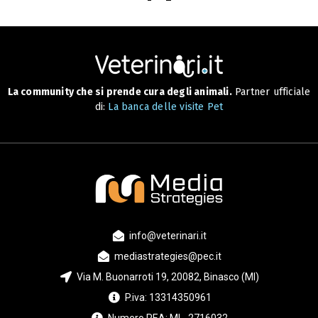
La community che si prende cura degli animali.
Partner ufficiale
di:
La banca delle visite Pet
info@veterinari.it
mediastrategies@pec.it
Via M. Buonarroti 19, 20082, Binasco (MI)
P.iva: 13314350961
Numero REA: MI - 2716032