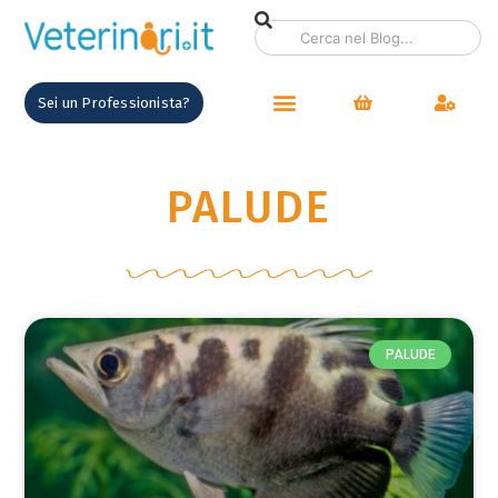
contenuto
Sei un Professionista?
PALUDE
PALUDE