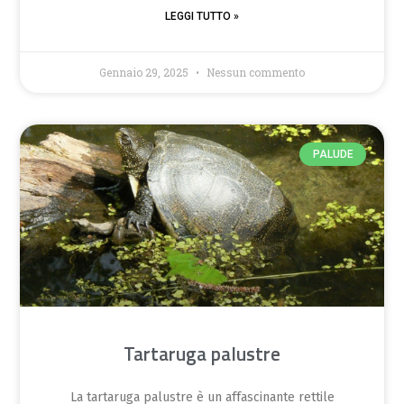
LEGGI TUTTO »
Gennaio 29, 2025
Nessun commento
PALUDE
Tartaruga palustre
La tartaruga palustre è un affascinante rettile