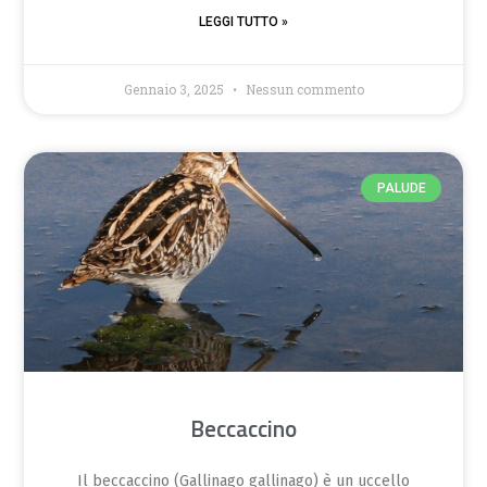
LEGGI TUTTO »
Gennaio 3, 2025
Nessun commento
PALUDE
Beccaccino
Il beccaccino (Gallinago gallinago) è un uccello