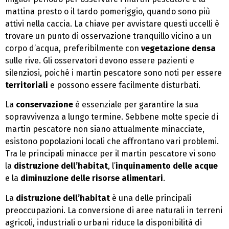
mattina presto o il tardo pomeriggio, quando sono più
attivi nella caccia. La chiave per avvistare questi uccelli è
trovare un punto di osservazione tranquillo vicino a un
corpo d’acqua, preferibilmente con
vegetazione densa
sulle rive. Gli osservatori devono essere pazienti e
silenziosi, poiché i martin pescatore sono noti per essere
territoriali
e possono essere facilmente disturbati.
La
conservazione
è essenziale per garantire la sua
sopravvivenza a lungo termine. Sebbene molte specie di
martin pescatore non siano attualmente minacciate,
esistono popolazioni locali che affrontano vari problemi.
Tra le principali minacce per il martin pescatore vi sono
la
distruzione dell’habitat
, l’
inquinamento delle acque
e la
diminuzione delle risorse alimentari
.
La
distruzione dell’habitat
è una delle principali
preoccupazioni. La conversione di aree naturali in terreni
agricoli, industriali o urbani riduce la disponibilità di