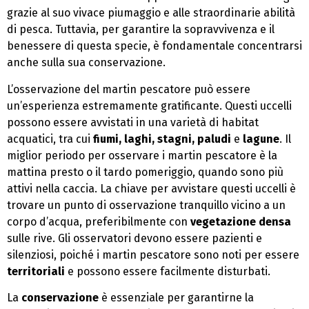
grazie al suo vivace piumaggio e alle straordinarie abilità
di pesca. Tuttavia, per garantire la sopravvivenza e il
benessere di questa specie, è fondamentale concentrarsi
anche sulla sua conservazione.
L’osservazione del martin pescatore può essere
un’esperienza estremamente gratificante. Questi uccelli
possono essere avvistati in una varietà di habitat
acquatici, tra cui
fiumi, laghi, stagni, paludi
e
lagune
. Il
miglior periodo per osservare i martin pescatore è la
mattina presto o il tardo pomeriggio, quando sono più
attivi nella caccia. La chiave per avvistare questi uccelli è
trovare un punto di osservazione tranquillo vicino a un
corpo d’acqua, preferibilmente con
vegetazione densa
sulle rive. Gli osservatori devono essere pazienti e
silenziosi, poiché i martin pescatore sono noti per essere
territoriali
e possono essere facilmente disturbati.
La
conservazione
è essenziale per garantirne la