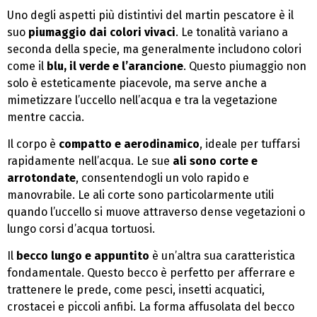
Uno degli aspetti più distintivi del martin pescatore è il
suo
piumaggio dai colori vivaci
. Le tonalità variano a
seconda della specie, ma generalmente includono colori
come il
blu, il verde e l’arancione
. Questo piumaggio non
solo è esteticamente piacevole, ma serve anche a
mimetizzare l’uccello nell’acqua e tra la vegetazione
mentre caccia.
Il corpo è
compatto e aerodinamico
, ideale per tuffarsi
rapidamente nell’acqua. Le sue
ali sono corte e
arrotondate
, consentendogli un volo rapido e
manovrabile. Le ali corte sono particolarmente utili
quando l’uccello si muove attraverso dense vegetazioni o
lungo corsi d’acqua tortuosi.
Il
becco lungo e appuntito
è un’altra sua caratteristica
fondamentale. Questo becco è perfetto per afferrare e
trattenere le prede, come pesci, insetti acquatici,
crostacei e piccoli anfibi. La forma affusolata del becco