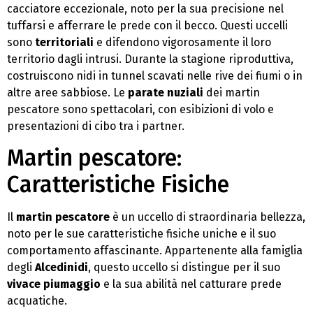
cacciatore eccezionale, noto per la sua precisione nel
tuffarsi e afferrare le prede con il becco. Questi uccelli
sono
territoriali
e difendono vigorosamente il loro
territorio dagli intrusi. Durante la stagione riproduttiva,
costruiscono nidi in tunnel scavati nelle rive dei fiumi o in
altre aree sabbiose. Le
parate nuziali
dei martin
pescatore sono spettacolari, con esibizioni di volo e
presentazioni di cibo tra i partner.
Martin pescatore:
Caratteristiche Fisiche
Il
martin pescatore
è un uccello di straordinaria bellezza,
noto per le sue caratteristiche fisiche uniche e il suo
comportamento affascinante. Appartenente alla famiglia
degli
Alcedinidi
, questo uccello si distingue per il suo
vivace piumaggio
e la sua abilità nel catturare prede
acquatiche.