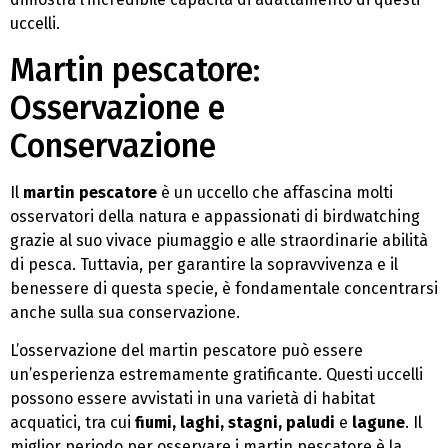
uccelli.
Martin pescatore:
Osservazione e
Conservazione
Il
martin pescatore
è un uccello che affascina molti
osservatori della natura e appassionati di birdwatching
grazie al suo vivace piumaggio e alle straordinarie abilità
di pesca. Tuttavia, per garantire la sopravvivenza e il
benessere di questa specie, è fondamentale concentrarsi
anche sulla sua conservazione.
L’osservazione del martin pescatore può essere
un’esperienza estremamente gratificante. Questi uccelli
possono essere avvistati in una varietà di habitat
acquatici, tra cui
fiumi, laghi, stagni, paludi
e
lagune
. Il
miglior periodo per osservare i martin pescatore è la