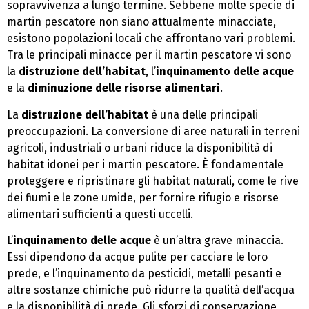
sopravvivenza a lungo termine. Sebbene molte specie di
martin pescatore non siano attualmente minacciate,
esistono popolazioni locali che affrontano vari problemi.
Tra le principali minacce per il martin pescatore vi sono
la
distruzione dell’habitat
, l’
inquinamento delle acque
e la
diminuzione delle risorse alimentari
.
La
distruzione dell’habitat
è una delle principali
preoccupazioni. La conversione di aree naturali in terreni
agricoli, industriali o urbani riduce la disponibilità di
habitat idonei per i martin pescatore. È fondamentale
proteggere e ripristinare gli habitat naturali, come le rive
dei fiumi e le zone umide, per fornire rifugio e risorse
alimentari sufficienti a questi uccelli.
L’
inquinamento delle acque
è un’altra grave minaccia.
Essi dipendono da acque pulite per cacciare le loro
prede, e l’inquinamento da pesticidi, metalli pesanti e
altre sostanze chimiche può ridurre la qualità dell’acqua
e la disponibilità di prede. Gli sforzi di conservazione