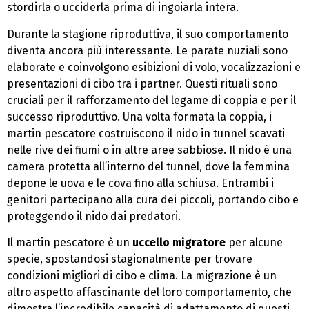
stordirla o ucciderla prima di ingoiarla intera.
Durante la stagione riproduttiva, il suo comportamento
diventa ancora più interessante. Le parate nuziali sono
elaborate e coinvolgono esibizioni di volo, vocalizzazioni e
presentazioni di cibo tra i partner. Questi rituali sono
cruciali per il rafforzamento del legame di coppia e per il
successo riproduttivo. Una volta formata la coppia, i
martin pescatore costruiscono il nido in tunnel scavati
nelle rive dei fiumi o in altre aree sabbiose. Il nido è una
camera protetta all’interno del tunnel, dove la femmina
depone le uova e le cova fino alla schiusa. Entrambi i
genitori partecipano alla cura dei piccoli, portando cibo e
proteggendo il nido dai predatori.
Il martin pescatore è un
uccello migratore
per alcune
specie, spostandosi stagionalmente per trovare
condizioni migliori di cibo e clima. La migrazione è un
altro aspetto affascinante del loro comportamento, che
dimostra l’incredibile capacità di adattamento di questi