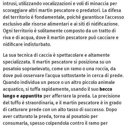
intrusi, utilizzando vocalizzazioni e voli di minaccia per
scoraggiare altri martin pescatore o predatori. La difesa
del territorio è fondamentale, poiché garantisce l’accesso
esclusivo alle risorse alimentari e ai siti di nidificazione.
Ogni territorio è solitamente composto da un tratto di
riva e di acqua, dove il martin pescatore può cacciare e
nidificare indisturbato.
La sua tecnica di caccia è spettacolare e altamente
specializzata. Il martin pescatore si posiziona su un
posatoio sopraelevato, come un ramo o una roccia, da
dove può osservare l’acqua sottostante in cerca di prede.
Quando individua un pesce o un altro piccolo animale
acquatico, si tuffa rapidamente, usando il suo
becco
lungo e appuntito
per afferrare la preda. La precisione
del tuffo è straordinaria, e il martin pescatore è in grado
di catturare prede con un alto tasso di successo. Dopo
aver catturato la preda, torna al posatoio per
consumarla, spesso colpendola contro il ramo per