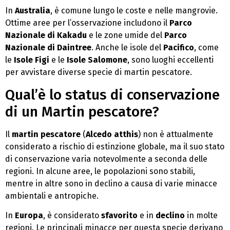
In
Australia
, è comune lungo le coste e nelle mangrovie.
Ottime aree per l’osservazione includono il
Parco
Nazionale di Kakadu
e le zone umide del
Parco
Nazionale di Daintree
. Anche le isole del
Pacifico
, come
le
Isole Figi
e le
Isole Salomone
, sono luoghi eccellenti
per avvistare diverse specie di martin pescatore.
Qual’è lo status di conservazione
di un Martin pescatore?
Il
martin pescatore
(
Alcedo atthis
) non è attualmente
considerato a rischio di estinzione globale, ma il suo stato
di conservazione varia notevolmente a seconda delle
regioni. In alcune aree, le popolazioni sono stabili,
mentre in altre sono in declino a causa di varie minacce
ambientali e antropiche.
In
Europa
, è considerato
sfavorito
e in
declino
in molte
regioni. Le principali minacce per questa specie derivano