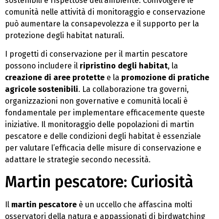
sostenibili e rispettose dell’ambiente. Coinvolgere le
comunità nelle attività di monitoraggio e conservazione
può aumentare la consapevolezza e il supporto per la
protezione degli habitat naturali.
I progetti di conservazione per il martin pescatore
possono includere il
ripristino degli habitat
, la
creazione di aree protette
e la
promozione di pratiche
agricole sostenibili
. La collaborazione tra governi,
organizzazioni non governative e comunità locali è
fondamentale per implementare efficacemente queste
iniziative. Il monitoraggio delle popolazioni di martin
pescatore e delle condizioni degli habitat è essenziale
per valutare l’efficacia delle misure di conservazione e
adattare le strategie secondo necessità.
Martin pescatore: Curiosità
Il
martin pescatore
è un uccello che affascina molti
osservatori della natura e appassionati di birdwatching