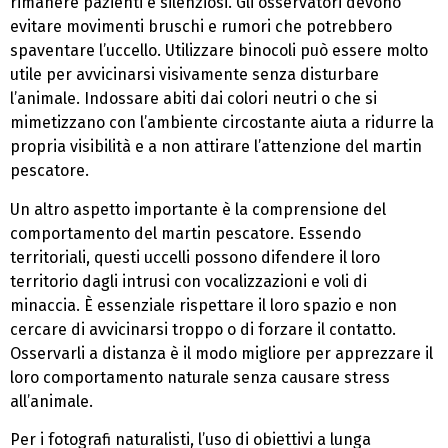
rimanere pazienti e silenziosi. Gli osservatori devono
evitare movimenti bruschi e rumori che potrebbero
spaventare l’uccello. Utilizzare binocoli può essere molto
utile per avvicinarsi visivamente senza disturbare
l’animale. Indossare abiti dai colori neutri o che si
mimetizzano con l’ambiente circostante aiuta a ridurre la
propria visibilità e a non attirare l’attenzione del martin
pescatore.
Un altro aspetto importante è la comprensione del
comportamento del martin pescatore. Essendo
territoriali, questi uccelli possono difendere il loro
territorio dagli intrusi con vocalizzazioni e voli di
minaccia. È essenziale rispettare il loro spazio e non
cercare di avvicinarsi troppo o di forzare il contatto.
Osservarli a distanza è il modo migliore per apprezzare il
loro comportamento naturale senza causare stress
all’animale.
Per i fotografi naturalisti, l’uso di obiettivi a lunga