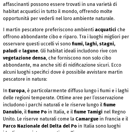
affascinanti possono essere trovati in una varietà di
habitat acquatici in tutto il mondo, offrendo molte
opportunità per vederli nel loro ambiente naturale.
I martin pescatore preferiscono ambienti
acquatici
che
offrono abbondante cibo e riparo. Tra i luoghi migliori per
osservare questi uccelli vi sono
fiumi, laghi, stagni,
paludi
e
lagune
. Gli habitat ideali includono rive con
vegetazione densa
, che forniscono non solo cibo
abbondante, ma anche siti di nidificazione sicuri. Ecco
alcuni luoghi specifici dove è possibile avvistare martin
pescatore in natura:
In
Europa
, è particolarmente diffuso lungo i fiumi e i laghi
delle regioni temperate. Ottime aree per l’osservazione
includono i parchi naturali e le riserve lungo il
fiume
Danubio
, il
fiume Po
in Italia, e il
fiume Tamigi
nel Regno
Unito. Le riserve naturali come la
Camargue
in Francia e il
Parco Nazionale del Delta del Po
in Italia sono luoghi