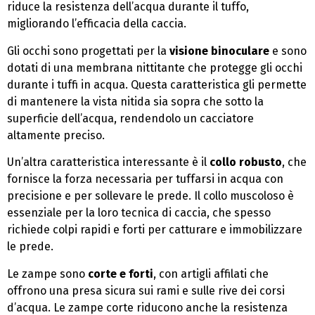
riduce la resistenza dell’acqua durante il tuffo,
migliorando l’efficacia della caccia.
Gli occhi sono progettati per la
visione binoculare
e sono
dotati di una membrana nittitante che protegge gli occhi
durante i tuffi in acqua. Questa caratteristica gli permette
di mantenere la vista nitida sia sopra che sotto la
superficie dell’acqua, rendendolo un cacciatore
altamente preciso.
Un’altra caratteristica interessante è il
collo robusto
, che
fornisce la forza necessaria per tuffarsi in acqua con
precisione e per sollevare le prede. Il collo muscoloso è
essenziale per la loro tecnica di caccia, che spesso
richiede colpi rapidi e forti per catturare e immobilizzare
le prede.
Le zampe sono
corte e forti
, con artigli affilati che
offrono una presa sicura sui rami e sulle rive dei corsi
d’acqua. Le zampe corte riducono anche la resistenza