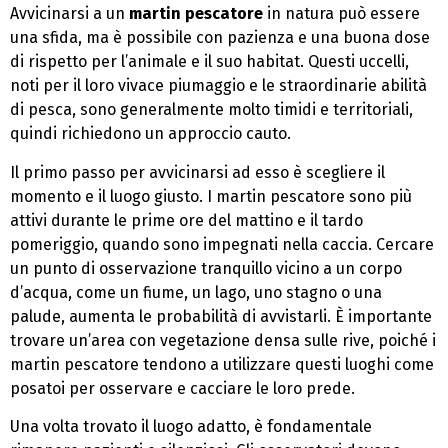
Avvicinarsi a un
martin pescatore
in natura può essere
una sfida, ma è possibile con pazienza e una buona dose
di rispetto per l’animale e il suo habitat. Questi uccelli,
noti per il loro vivace piumaggio e le straordinarie abilità
di pesca, sono generalmente molto timidi e territoriali,
quindi richiedono un approccio cauto.
Il primo passo per avvicinarsi ad esso è scegliere il
momento e il luogo giusto. I martin pescatore sono più
attivi durante le prime ore del mattino e il tardo
pomeriggio, quando sono impegnati nella caccia. Cercare
un punto di osservazione tranquillo vicino a un corpo
d’acqua, come un fiume, un lago, uno stagno o una
palude, aumenta le probabilità di avvistarli. È importante
trovare un’area con vegetazione densa sulle rive, poiché i
martin pescatore tendono a utilizzare questi luoghi come
posatoi per osservare e cacciare le loro prede.
Una volta trovato il luogo adatto, è fondamentale