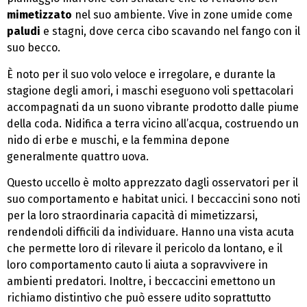
mimetizzato
nel suo ambiente. Vive in zone umide come
paludi
e stagni, dove cerca cibo scavando nel fango con il
suo becco.
È noto per il suo volo veloce e irregolare, e durante la
stagione degli amori, i maschi eseguono voli spettacolari
accompagnati da un suono vibrante prodotto dalle piume
della coda. Nidifica a terra vicino all’acqua, costruendo un
nido di erbe e muschi, e la femmina depone
generalmente quattro uova.
Questo uccello è molto apprezzato dagli osservatori per il
suo comportamento e habitat unici. I beccaccini sono noti
per la loro straordinaria capacità di mimetizzarsi,
rendendoli difficili da individuare. Hanno una vista acuta
che permette loro di rilevare il pericolo da lontano, e il
loro comportamento cauto li aiuta a sopravvivere in
ambienti predatori. Inoltre, i beccaccini emettono un
richiamo distintivo che può essere udito soprattutto