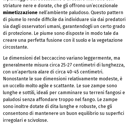
striature nere e dorate, che gli offrono un’eccezionale
mimetizzazione
nell’ambiente paludoso. Questo pattern
di piume lo rende difficile da individuare sia dai predatori
sia dagli osservatori umani, garantendogli un certo grado
di protezione. Le piume sono disposte in modo tale da
creare una perfetta fusione con il suolo e la vegetazione
circostante.
Le dimensioni del beccaccino variano leggermente, ma
generalmente misura circa 25-27 centimetri di lunghezza,
con un’apertura alare di circa 40-45 centimetri.
Nonostante le sue dimensioni relativamente modeste, è
un uccello molto agile e scattante. Le sue zampe sono
lunghe e sottili, ideali per camminare su terreni fangosi e
paludosi senza affondare troppo nel fango. Le zampe
sono inoltre dotate di dita lunghe e robuste, che gli
consentono di mantenere un buon equilibrio su superfici
irregolari e scivolose.