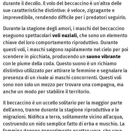
durante il decollo. Il volo del beccaccino è un’altra delle
sue caratteristiche distintive: è veloce, zigzagante e
imprevedibile, rendendo difficile per i predatori seguirlo.
Durante la stagione degli amori, i maschi del beccaccino
eseguono spettacolari
voli nuziali
, che sono un elemento
chiave del loro comportamento riproduttivo. Durante
questi voli, i maschi salgono rapidamente nel cielo per poi
scendere in picchiata, producendo un
suono vibrante
con le piume della coda. Questo suono è un richiamo
distintivo utilizzato per attirare le femmine e segnalare la
presenza di un rivale ai maschi concorrenti. Questi voli
sono non solo un mezzo per trovare una compagna, ma
anche un modo per stabilire il territorio.
Il beccaccino è un uccello solitario per la maggior parte
dell’anno, tranne durante la stagione riproduttiva e le
migrazioni. Nidifica a terra, solitamente vicino all’acqua,
costruendo un nido semplice fatto di erba e muschio. La
femmina depone generalmente quattro uova, che cova