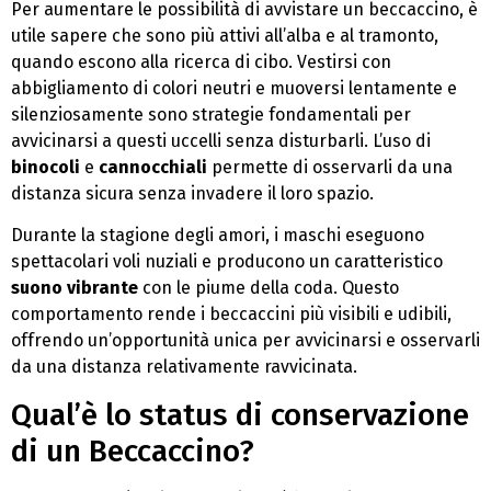
Per aumentare le possibilità di avvistare un beccaccino, è
utile sapere che sono più attivi all’alba e al tramonto,
quando escono alla ricerca di cibo. Vestirsi con
abbigliamento di colori neutri e muoversi lentamente e
silenziosamente sono strategie fondamentali per
avvicinarsi a questi uccelli senza disturbarli. L’uso di
binocoli
e
cannocchiali
permette di osservarli da una
distanza sicura senza invadere il loro spazio.
Durante la stagione degli amori, i maschi eseguono
spettacolari voli nuziali e producono un caratteristico
suono vibrante
con le piume della coda. Questo
comportamento rende i beccaccini più visibili e udibili,
offrendo un’opportunità unica per avvicinarsi e osservarli
da una distanza relativamente ravvicinata.
Qual’è lo status di conservazione
di un Beccaccino?