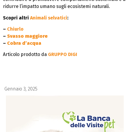
ridurre l’impatto umano sugli ecosistemi naturali.
Scopri altri
Animali selvatici
:
–
Chiurlo
–
Svasso maggiore
–
Cobra d’acqua
Articolo prodotto da
GRUPPO DIGI
Gennaio 3, 2025