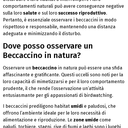
comportamenti naturali può avere conseguenze negative
sulla loro
salute
e sul loro
successo riproduttivo
.
Pertanto, è essenziale osservare i beccaccini in modo
rispettoso e responsabile, mantenendo una distanza
adeguata e minimizzando il disturbo.
Dove posso osservare un
Beccaccino in natura?
Osservare un
beccaccino
in natura può essere una sfida
affascinante e gratificante. Questi uccelli sono noti per la
loro capacità di mimetizzarsi e per il loro comportamento
prudente, il che rende l’osservazione un’attività
entusiasmante per gli appassionati di birdwatching.
I beccaccini prediligono habitat
umidi
e paludosi, che
offrono l’ambiente ideale per le loro necessità di
alimentazione e riproduzione. Le
zone umide
come
paludi, torbiere, stagni, rive di fiumi e laghi sono i luoghi