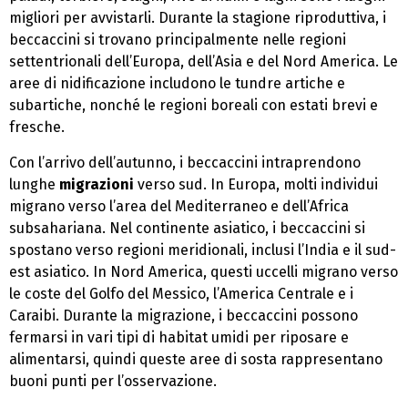
migliori per avvistarli. Durante la stagione riproduttiva, i
beccaccini si trovano principalmente nelle regioni
settentrionali dell’Europa, dell’Asia e del Nord America. Le
aree di nidificazione includono le tundre artiche e
subartiche, nonché le regioni boreali con estati brevi e
fresche.
Con l’arrivo dell’autunno, i beccaccini intraprendono
lunghe
migrazioni
verso sud. In Europa, molti individui
migrano verso l’area del Mediterraneo e dell’Africa
subsahariana. Nel continente asiatico, i beccaccini si
spostano verso regioni meridionali, inclusi l’India e il sud-
est asiatico. In Nord America, questi uccelli migrano verso
le coste del Golfo del Messico, l’America Centrale e i
Caraibi. Durante la migrazione, i beccaccini possono
fermarsi in vari tipi di habitat umidi per riposare e
alimentarsi, quindi queste aree di sosta rappresentano
buoni punti per l’osservazione.