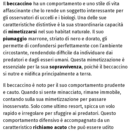
Il
beccaccino
ha un comportamento e uno stile di vita
affascinante che lo rende un soggetto interessante per
gli osservatori di uccelli e i biologi. Una delle sue
caratteristiche distintive è la sua straordinaria capacità
di
mimetizzarsi
nel suo habitat naturale. Il suo
piumaggio
marrone, striato di nero e dorato, gli
permette di confondersi perfettamente con l’ambiente
circostante, rendendolo difficile da individuare dai
predatori e dagli esseri umani. Questa mimetizzazione è
essenziale per la sua
sopravvivenza
, poiché il beccaccino
si nutre e nidifica principalmente a terra.
Il beccaccino è noto per il suo comportamento prudente
e cauto. Quando si sente minacciato, rimane immobile,
contando sulla sua mimetizzazione per passare
inosservato. Solo come ultimo resort, spicca un volo
rapido e irregolare per sfuggire ai predatori. Questo
comportamento difensivo è accompagnato da un
caratteristico
richiamo acuto
che può essere udito