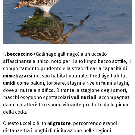
Il
beccaccino
(Gallinago gallinago) è un uccello
affascinante e unico, noto per il suo lungo becco sottile, il
comportamento prudente e la straordinaria capacità di
mimetizzarsi
nel suo habitat naturale. Predilige habitat
umidi
come paludi, torbiere, stagni e rive di fiumi e laghi,
dove si nutre e nidifica. Durante la stagione degli amori, i
maschi eseguono spettacolari
voli nuziali
, accompagnati
da un caratteristico suono vibrante prodotto dalle piume
della coda.
Questo uccello è un
migratore
, percorrendo grandi
distanze tra i luoghi di nidificazione nelle regioni