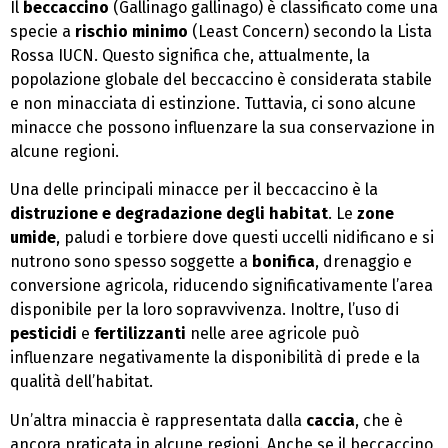
Il
beccaccino
(Gallinago gallinago) è classificato come una
specie a
rischio minimo
(Least Concern) secondo la Lista
Rossa IUCN. Questo significa che, attualmente, la
popolazione globale del beccaccino è considerata stabile
e non minacciata di estinzione. Tuttavia, ci sono alcune
minacce che possono influenzare la sua conservazione in
alcune regioni.
Una delle principali minacce per il beccaccino è la
distruzione e degradazione degli habitat
. Le
zone
umide
, paludi e torbiere dove questi uccelli nidificano e si
nutrono sono spesso soggette a
bonifica
, drenaggio e
conversione agricola, riducendo significativamente l’area
disponibile per la loro sopravvivenza. Inoltre, l’uso di
pesticidi
e
fertilizzanti
nelle aree agricole può
influenzare negativamente la disponibilità di prede e la
qualità dell’habitat.
Un’altra minaccia è rappresentata dalla
caccia
, che è
ancora praticata in alcune regioni. Anche se il beccaccino