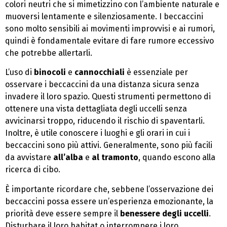
colori neutri che si mimetizzino con l’ambiente naturale e
muoversi lentamente e silenziosamente. I beccaccini
sono molto sensibili ai movimenti improvvisi e ai rumori,
quindi è fondamentale evitare di fare rumore eccessivo
che potrebbe allertarli.
L’uso di
binocoli
e
cannocchiali
è essenziale per
osservare i beccaccini da una distanza sicura senza
invadere il loro spazio. Questi strumenti permettono di
ottenere una vista dettagliata degli uccelli senza
avvicinarsi troppo, riducendo il rischio di spaventarli.
Inoltre, è utile conoscere i luoghi e gli orari in cui i
beccaccini sono più attivi. Generalmente, sono più facili
da avvistare
all’alba
e
al tramonto
, quando escono alla
ricerca di cibo.
È importante ricordare che, sebbene l’osservazione dei
beccaccini possa essere un’esperienza emozionante, la
priorità deve essere sempre il
benessere degli uccelli
.
Disturbare il loro habitat o interrompere i loro