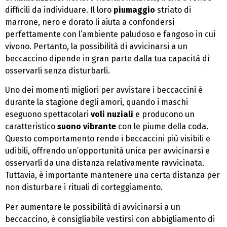
difficili da individuare. Il loro
piumaggio
striato di
marrone, nero e dorato li aiuta a confondersi
perfettamente con l’ambiente paludoso e fangoso in cui
vivono. Pertanto, la possibilità di avvicinarsi a un
beccaccino dipende in gran parte dalla tua capacità di
osservarli senza disturbarli.
Uno dei momenti migliori per avvistare i beccaccini è
durante la stagione degli amori, quando i maschi
eseguono spettacolari
voli nuziali
e producono un
caratteristico
suono vibrante
con le piume della coda.
Questo comportamento rende i beccaccini più visibili e
udibili, offrendo un’opportunità unica per avvicinarsi e
osservarli da una distanza relativamente ravvicinata.
Tuttavia, è importante mantenere una certa distanza per
non disturbare i rituali di corteggiamento.
Per aumentare le possibilità di avvicinarsi a un
beccaccino, è consigliabile vestirsi con abbigliamento di