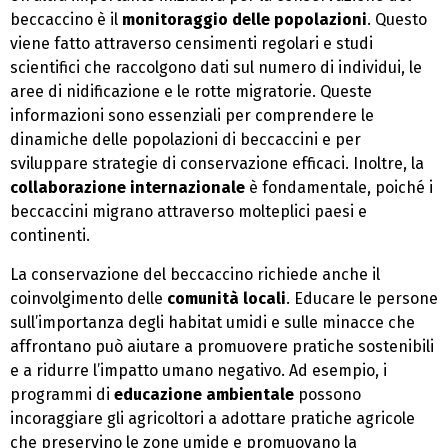
beccaccino è il
monitoraggio delle popolazioni
. Questo
viene fatto attraverso censimenti regolari e studi
scientifici che raccolgono dati sul numero di individui, le
aree di nidificazione e le rotte migratorie. Queste
informazioni sono essenziali per comprendere le
dinamiche delle popolazioni di beccaccini e per
sviluppare strategie di conservazione efficaci. Inoltre, la
collaborazione internazionale
è fondamentale, poiché i
beccaccini migrano attraverso molteplici paesi e
continenti.
La conservazione del beccaccino richiede anche il
coinvolgimento delle
comunità locali
. Educare le persone
sull’importanza degli habitat umidi e sulle minacce che
affrontano può aiutare a promuovere pratiche sostenibili
e a ridurre l’impatto umano negativo. Ad esempio, i
programmi di
educazione ambientale
possono
incoraggiare gli agricoltori a adottare pratiche agricole
che preservino le zone umide e promuovano la