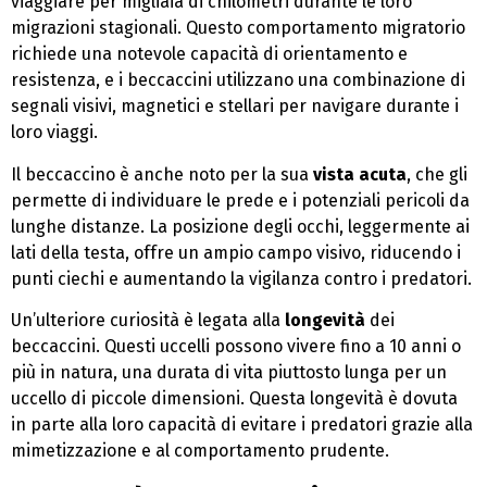
viaggiare per migliaia di chilometri durante le loro
migrazioni stagionali. Questo comportamento migratorio
richiede una notevole capacità di orientamento e
resistenza, e i beccaccini utilizzano una combinazione di
segnali visivi, magnetici e stellari per navigare durante i
loro viaggi.
Il beccaccino è anche noto per la sua
vista acuta
, che gli
permette di individuare le prede e i potenziali pericoli da
lunghe distanze. La posizione degli occhi, leggermente ai
lati della testa, offre un ampio campo visivo, riducendo i
punti ciechi e aumentando la vigilanza contro i predatori.
Un’ulteriore curiosità è legata alla
longevità
dei
beccaccini. Questi uccelli possono vivere fino a 10 anni o
più in natura, una durata di vita piuttosto lunga per un
uccello di piccole dimensioni. Questa longevità è dovuta
in parte alla loro capacità di evitare i predatori grazie alla
mimetizzazione e al comportamento prudente.