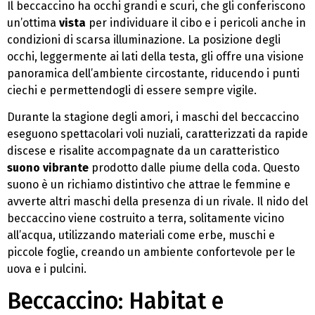
Il beccaccino ha occhi grandi e scuri, che gli conferiscono
un’ottima
vista
per individuare il cibo e i pericoli anche in
condizioni di scarsa illuminazione. La posizione degli
occhi, leggermente ai lati della testa, gli offre una visione
panoramica dell’ambiente circostante, riducendo i punti
ciechi e permettendogli di essere sempre vigile.
Durante la stagione degli amori, i maschi del beccaccino
eseguono spettacolari voli nuziali, caratterizzati da rapide
discese e risalite accompagnate da un caratteristico
suono vibrante
prodotto dalle piume della coda. Questo
suono è un richiamo distintivo che attrae le femmine e
avverte altri maschi della presenza di un rivale. Il nido del
beccaccino viene costruito a terra, solitamente vicino
all’acqua, utilizzando materiali come erbe, muschi e
piccole foglie, creando un ambiente confortevole per le
uova e i pulcini.
Beccaccino: Habitat e