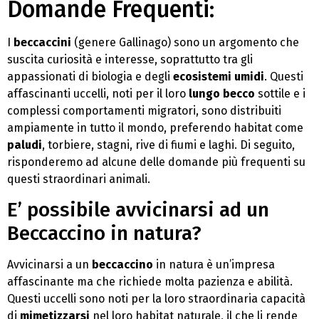
Domande Frequenti:
I
beccaccini
(genere Gallinago) sono un argomento che
suscita curiosità e interesse, soprattutto tra gli
appassionati di biologia e degli
ecosistemi umidi
. Questi
affascinanti uccelli, noti per il loro
lungo becco
sottile e i
complessi comportamenti migratori, sono distribuiti
ampiamente in tutto il mondo, preferendo habitat come
paludi
, torbiere, stagni, rive di fiumi e laghi. Di seguito,
risponderemo ad alcune delle domande più frequenti su
questi straordinari animali.
E’ possibile avvicinarsi ad un
Beccaccino in natura?
Avvicinarsi a un
beccaccino
in natura è un’impresa
affascinante ma che richiede molta pazienza e abilità.
Questi uccelli sono noti per la loro straordinaria capacità
di
mimetizzarsi
nel loro habitat naturale, il che li rende