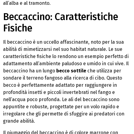
all’alba e al tramonto.
Beccaccino: Caratteristiche
Fisiche
Il beccaccino è un uccello affascinante, noto per la sua
abilità di mimetizzarsi nel suo habitat naturale. Le sue
caratteristiche fisiche lo rendono un esempio perfetto di
adattamento all’ambiente paludoso e umido in cui vive. Il
beccaccino ha un lungo
becco sottile
che utilizza per
sondare il terreno fangoso alla ricerca di cibo. Questo
becco è perfettamente adattato per raggiungere in
profondità insetti e piccoli invertebrati nel fango e
nell’acqua poco profonda. Le ali del beccaccino sono
appuntite e robuste, progettate per un volo rapido e
irregolare che gli permette di sfuggire ai predatori con
grande abilità.
Il piumaggio del beccaccino è di colore marrone con