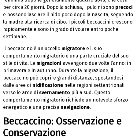
per circa 20 giorni. Dopo la schiusa, i pulcini sono
precoci
e possono lasciare il nido poco dopo la nascita, seguendo
la madre alla ricerca di cibo. I piccoli beccaccini crescono
rapidamente e sono in grado di volare entro poche
settimane.
Il beccaccino è un uccello
migratore
e il suo
comportamento migratorio è una parte cruciale del suo
stile di vita. Le
migrazioni
avvengono due volte l’anno: in
primavera e in autunno. Durante la migrazione, il
beccaccino può coprire grandi distanze, spostandosi
dalle aree di
nidificazione
nelle regioni settentrionali
verso le aree di
svernamento
più a sud. Questo
comportamento migratorio richiede un notevole sforzo
energetico e una precisa
navigazione
.
Beccaccino: Osservazione e
Conservazione