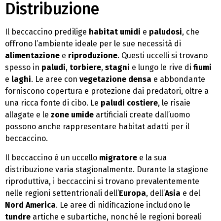
Distribuzione
Il beccaccino predilige
habitat umidi
e
paludosi
, che
offrono l’ambiente ideale per le sue necessità di
alimentazione
e
riproduzione
. Questi uccelli si trovano
spesso in
paludi
,
torbiere
,
stagni
e lungo le rive di
fiumi
e
laghi
. Le aree con
vegetazione densa
e abbondante
forniscono copertura e protezione dai predatori, oltre a
una ricca fonte di cibo. Le
paludi costiere
, le risaie
allagate e le
zone umide
artificiali create dall’uomo
possono anche rappresentare habitat adatti per il
beccaccino.
Il beccaccino è un uccello
migratore
e la sua
distribuzione varia stagionalmente. Durante la stagione
riproduttiva, i beccaccini si trovano prevalentemente
nelle regioni settentrionali dell’
Europa
, dell’
Asia
e del
Nord America
. Le aree di nidificazione includono le
tundre
artiche e subartiche, nonché le regioni boreali