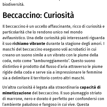
biodiversità.
Beccaccino: Curiosità
Il beccaccino è un uccello affascinante, ricco di curiosità e
particolarità che lo rendono unico nel mondo
avifaunistico. Una delle curiosità più interessanti riguarda
il suo
richiamo vibrante
durante la stagione degli amori. I
maschi del beccaccino eseguono voli acrobatici in cui
creano un suono simile a un vibrato con le piume della
coda, noto come “tambureggiamento”. Questo suono
distintivo è prodotto dal flusso d’aria attraverso le piume
rigide della coda e serve sia a impressionare le femmine
sia a delimitare il territorio contro altri maschi.
Un’altra curiosità è legata alla straordinaria
capacità di
mimetizzazione
del beccaccino. Il suo piumaggio striato
di marrone, nero e dorato è perfetto per confondersi con
l’ambiente paludoso e fangoso in cui vive. Questa