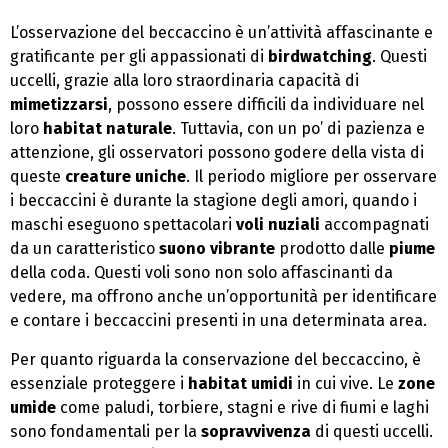
L’osservazione del beccaccino è un’attività affascinante e
gratificante per gli appassionati di
birdwatching
. Questi
uccelli, grazie alla loro straordinaria capacità di
mimetizzarsi
, possono essere difficili da individuare nel
loro
habitat naturale
. Tuttavia, con un po’ di pazienza e
attenzione, gli osservatori possono godere della vista di
queste
creature uniche
. Il periodo migliore per osservare
i beccaccini è durante la stagione degli amori, quando i
maschi eseguono spettacolari
voli nuziali
accompagnati
da un caratteristico
suono vibrante
prodotto dalle
piume
della coda. Questi voli sono non solo affascinanti da
vedere, ma offrono anche un’opportunità per identificare
e contare i beccaccini presenti in una determinata area.
Per quanto riguarda la conservazione del beccaccino, è
essenziale proteggere i
habitat umidi
in cui vive. Le
zone
umide
come paludi, torbiere, stagni e rive di fiumi e laghi
sono fondamentali per la
sopravvivenza
di questi uccelli.