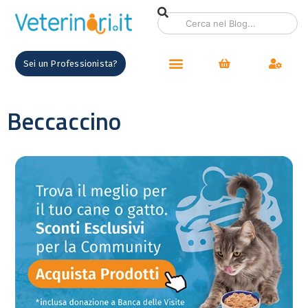
Sei un Professionista?
Beccaccino