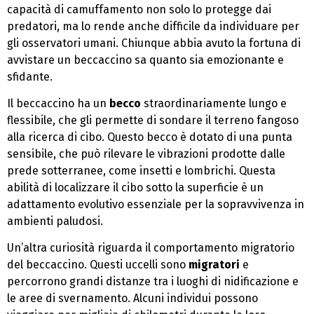
capacità di camuffamento non solo lo protegge dai
predatori, ma lo rende anche difficile da individuare per
gli osservatori umani. Chiunque abbia avuto la fortuna di
avvistare un beccaccino sa quanto sia emozionante e
sfidante.
Il beccaccino ha un
becco
straordinariamente lungo e
flessibile, che gli permette di sondare il terreno fangoso
alla ricerca di cibo. Questo becco è dotato di una punta
sensibile, che può rilevare le vibrazioni prodotte dalle
prede sotterranee, come insetti e lombrichi. Questa
abilità di localizzare il cibo sotto la superficie è un
adattamento evolutivo essenziale per la sopravvivenza in
ambienti paludosi.
Un’altra curiosità riguarda il comportamento migratorio
del beccaccino. Questi uccelli sono
migratori
e
percorrono grandi distanze tra i luoghi di nidificazione e
le aree di svernamento. Alcuni individui possono