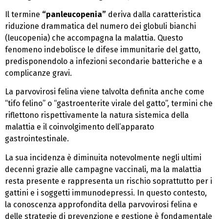
Il termine
“panleucopenia”
deriva dalla caratteristica
riduzione drammatica del numero dei globuli bianchi
(leucopenia) che accompagna la malattia. Questo
fenomeno indebolisce le difese immunitarie del gatto,
predisponendolo a infezioni secondarie batteriche e a
complicanze gravi.
La parvovirosi felina viene talvolta definita anche come
“tifo felino” o “gastroenterite virale del gatto”, termini che
riflettono rispettivamente la natura sistemica della
malattia e il coinvolgimento dell’apparato
gastrointestinale.
La sua incidenza è diminuita notevolmente negli ultimi
decenni grazie alle campagne vaccinali, ma la malattia
resta presente e rappresenta un rischio soprattutto per i
gattini e i soggetti immunodepressi. In questo contesto,
la conoscenza approfondita della parvovirosi felina e
delle strategie di prevenzione e gestione è fondamentale