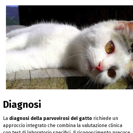
Diagnosi
La
diagnosi della
parvovirosi del gatto
richiede un
approccio integrato che combina la valutazione clinica
con test di laboratorio specifici. Il riconoscimento precoce