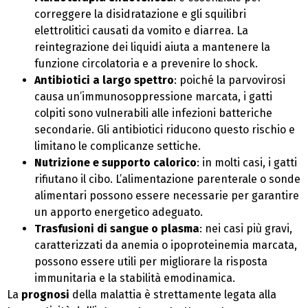
correggere la disidratazione e gli squilibri
elettrolitici causati da vomito e diarrea. La
reintegrazione dei liquidi aiuta a mantenere la
funzione circolatoria e a prevenire lo shock.
Antibiotici a largo spettro
: poiché la parvovirosi
causa un’immunosoppressione marcata, i gatti
colpiti sono vulnerabili alle infezioni batteriche
secondarie. Gli antibiotici riducono questo rischio e
limitano le complicanze settiche.
Nutrizione e supporto calorico
: in molti casi, i gatti
rifiutano il cibo. L’alimentazione parenterale o sonde
alimentari possono essere necessarie per garantire
un apporto energetico adeguato.
Trasfusioni di sangue o plasma
: nei casi più gravi,
caratterizzati da anemia o ipoproteinemia marcata,
possono essere utili per migliorare la risposta
immunitaria e la stabilità emodinamica.
La
prognosi
della malattia è strettamente legata alla