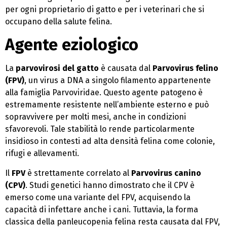
per ogni proprietario di gatto e per i veterinari che si
occupano della salute felina.
Agente eziologico
La
parvovirosi del gatto
è causata dal
Parvovirus felino
(FPV)
, un virus a DNA a singolo filamento appartenente
alla famiglia Parvoviridae. Questo agente patogeno è
estremamente resistente nell’ambiente esterno e può
sopravvivere per molti mesi, anche in condizioni
sfavorevoli. Tale stabilità lo rende particolarmente
insidioso in contesti ad alta densità felina come colonie,
rifugi e allevamenti.
Il
FPV
è strettamente correlato al
Parvovirus canino
(CPV)
. Studi genetici hanno dimostrato che il CPV è
emerso come una variante del FPV, acquisendo la
capacità di infettare anche i cani. Tuttavia, la forma
classica della panleucopenia felina resta causata dal FPV,