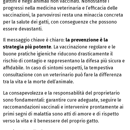
gattini e negli animali non vaccinati. Nonostante i
progressi nella medicina veterinaria e l’efficacia delle
vaccinazioni, la parvovirosi resta una minaccia concreta
per la salute dei gatti, con conseguenze che possono
essere devastanti.
Il messaggio chiave è chiaro:
la prevenzione è la
strategia più potente
. La vaccinazione regolare e le
buone pratiche igieniche riducono drasticamente il
rischio di contagio e rappresentano la difesa più sicura e
affidabile. In caso di sintomi sospetti, la tempestiva
consultazione con un veterinario può fare la differenza
tra la vita e la morte dell’animale.
La consapevolezza e la responsabilità del proprietario
sono fondamentali: garantire cure adeguate, seguire le
raccomandazioni vaccinali e intervenire prontamente ai
primi segni di malattia sono atti di amore e di rispetto
verso la vita e il benessere del proprio gatto.