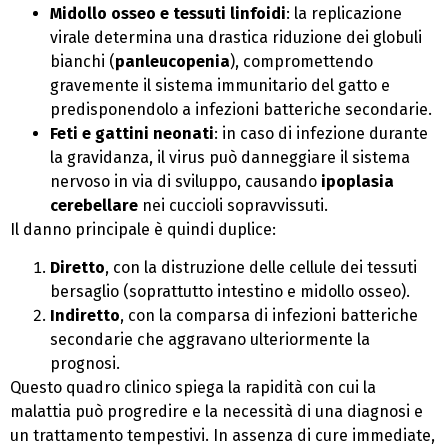
Midollo osseo e tessuti linfoidi
: la replicazione
virale determina una drastica riduzione dei globuli
bianchi (
panleucopenia
), compromettendo
gravemente il sistema immunitario del gatto e
predisponendolo a infezioni batteriche secondarie.
Feti e gattini neonati
: in caso di infezione durante
la gravidanza, il virus può danneggiare il sistema
nervoso in via di sviluppo, causando
ipoplasia
cerebellare
nei cuccioli sopravvissuti.
Il danno principale è quindi duplice:
Diretto
, con la distruzione delle cellule dei tessuti
bersaglio (soprattutto intestino e midollo osseo).
Indiretto
, con la comparsa di infezioni batteriche
secondarie che aggravano ulteriormente la
prognosi.
Questo quadro clinico spiega la rapidità con cui la
malattia può progredire e la necessità di una diagnosi e
un trattamento tempestivi. In assenza di cure immediate,