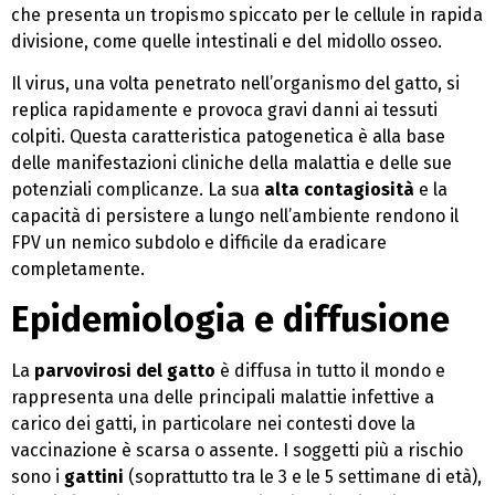
che presenta un tropismo spiccato per le cellule in rapida
divisione, come quelle intestinali e del midollo osseo.
Il virus, una volta penetrato nell’organismo del gatto, si
replica rapidamente e provoca gravi danni ai tessuti
colpiti. Questa caratteristica patogenetica è alla base
delle manifestazioni cliniche della malattia e delle sue
potenziali complicanze. La sua
alta contagiosità
e la
capacità di persistere a lungo nell’ambiente rendono il
FPV un nemico subdolo e difficile da eradicare
completamente.
Epidemiologia e diffusione
La
parvovirosi del gatto
è diffusa in tutto il mondo e
rappresenta una delle principali malattie infettive a
carico dei gatti, in particolare nei contesti dove la
vaccinazione è scarsa o assente. I soggetti più a rischio
sono i
gattini
(soprattutto tra le 3 e le 5 settimane di età),