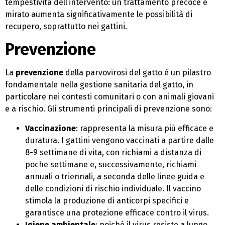
tempestività dell’intervento: un trattamento precoce e
mirato aumenta significativamente le possibilità di
recupero, soprattutto nei gattini.
Prevenzione
La
prevenzione
della parvovirosi del gatto è un pilastro
fondamentale nella gestione sanitaria del gatto, in
particolare nei contesti comunitari o con animali giovani
e a rischio. Gli strumenti principali di prevenzione sono:
Vaccinazione
: rappresenta la misura più efficace e
duratura. I gattini vengono vaccinati a partire dalle
8-9 settimane di vita, con richiami a distanza di
poche settimane e, successivamente, richiami
annuali o triennali, a seconda delle linee guida e
delle condizioni di rischio individuale. Il vaccino
stimola la produzione di anticorpi specifici e
garantisce una protezione efficace contro il virus.
Igiene ambientale
: poiché il virus resiste a lungo