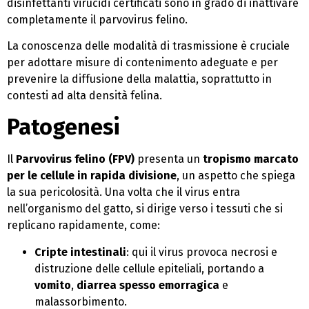
disinfettanti virucidi certificati sono in grado di inattivare
completamente il parvovirus felino.
La conoscenza delle modalità di trasmissione è cruciale
per adottare misure di contenimento adeguate e per
prevenire la diffusione della malattia, soprattutto in
contesti ad alta densità felina.
Patogenesi
Il
Parvovirus felino (FPV)
presenta un
tropismo marcato
per le cellule in rapida divisione
, un aspetto che spiega
la sua pericolosità. Una volta che il virus entra
nell’organismo del gatto, si dirige verso i tessuti che si
replicano rapidamente, come:
Cripte intestinali
: qui il virus provoca necrosi e
distruzione delle cellule epiteliali, portando a
vomito
,
diarrea spesso emorragica
e
malassorbimento.