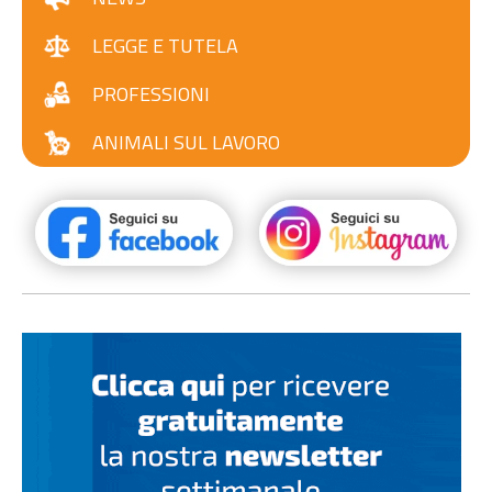
LEGGE E TUTELA
PROFESSIONI
ANIMALI SUL LAVORO