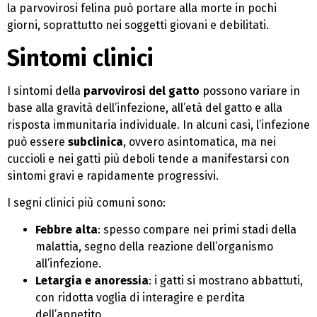
la parvovirosi felina può portare alla morte in pochi
giorni, soprattutto nei soggetti giovani e debilitati.
Sintomi clinici
I sintomi della
parvovirosi del gatto
possono variare in
base alla gravità dell’infezione, all’età del gatto e alla
risposta immunitaria individuale. In alcuni casi, l’infezione
può essere
subclinica
, ovvero asintomatica, ma nei
cuccioli e nei gatti più deboli tende a manifestarsi con
sintomi gravi e rapidamente progressivi.
I segni clinici più comuni sono:
Febbre alta
: spesso compare nei primi stadi della
malattia, segno della reazione dell’organismo
all’infezione.
Letargia e anoressia
: i gatti si mostrano abbattuti,
con ridotta voglia di interagire e perdita
dell’appetito.