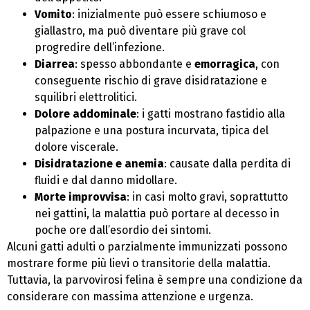
Vomito
: inizialmente può essere schiumoso e
giallastro, ma può diventare più grave col
progredire dell’infezione.
Diarrea
: spesso abbondante e
emorragica
, con
conseguente rischio di grave disidratazione e
squilibri elettrolitici.
Dolore addominale
: i gatti mostrano fastidio alla
palpazione e una postura incurvata, tipica del
dolore viscerale.
Disidratazione e anemia
: causate dalla perdita di
fluidi e dal danno midollare.
Morte improvvisa
: in casi molto gravi, soprattutto
nei gattini, la malattia può portare al decesso in
poche ore dall’esordio dei sintomi.
Alcuni gatti adulti o parzialmente immunizzati possono
mostrare forme più lievi o transitorie della malattia.
Tuttavia, la parvovirosi felina è sempre una condizione da
considerare con massima attenzione e urgenza.