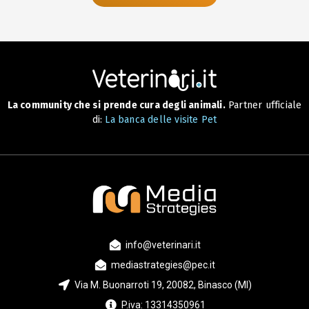
La community che si prende cura degli animali.
Partner ufficiale
di:
La banca delle visite Pet
info@veterinari.it
mediastrategies@pec.it
Via M. Buonarroti 19, 20082, Binasco (MI)
P.iva: 13314350961