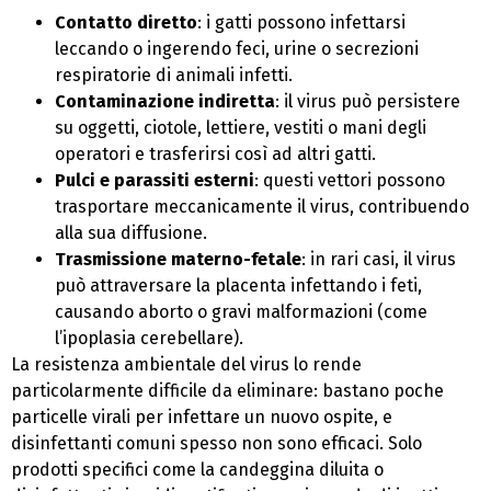
Contatto diretto
: i gatti possono infettarsi
leccando o ingerendo feci, urine o secrezioni
respiratorie di animali infetti.
Contaminazione indiretta
: il virus può persistere
su oggetti, ciotole, lettiere, vestiti o mani degli
operatori e trasferirsi così ad altri gatti.
Pulci e parassiti esterni
: questi vettori possono
trasportare meccanicamente il virus, contribuendo
alla sua diffusione.
Trasmissione materno-fetale
: in rari casi, il virus
può attraversare la placenta infettando i feti,
causando aborto o gravi malformazioni (come
l’ipoplasia cerebellare).
La resistenza ambientale del virus lo rende
particolarmente difficile da eliminare: bastano poche
particelle virali per infettare un nuovo ospite, e
disinfettanti comuni spesso non sono efficaci. Solo
prodotti specifici come la candeggina diluita o