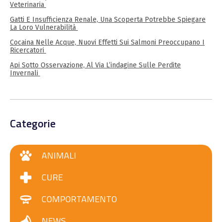
Veterinaria
Gatti E Insufficienza Renale, Una Scoperta Potrebbe Spiegare
La Loro Vulnerabilità
Cocaina Nelle Acque, Nuovi Effetti Sui Salmoni Preoccupano I
Ricercatori
Api Sotto Osservazione, Al Via L’indagine Sulle Perdite
Invernali
Categorie
ANIMALI
CURE
COMPORTAMENTO
NEWS