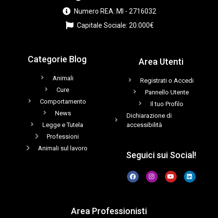
Numero REA: MI - 2716032
Capitale Sociale: 20.000€
Categorie Blog
Area Utenti
Animali
Registrati o Accedi
Cure
Pannello Utente
Comportamento
Il tuo Profilo
News
Dichiarazione di
Legge e Tutela
accessibilità
Professioni
Animali sul lavoro
Seguici sui Social!
Area Professionisti