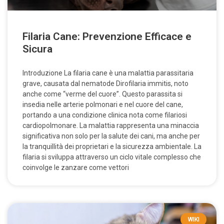
Filaria Cane: Prevenzione Efficace e
Sicura
Introduzione La filaria cane è una malattia parassitaria
grave, causata dal nematode Dirofilaria immitis, noto
anche come “verme del cuore”. Questo parassita si
insedia nelle arterie polmonari e nel cuore del cane,
portando a una condizione clinica nota come filariosi
cardiopolmonare. La malattia rappresenta una minaccia
significativa non solo per la salute dei cani, ma anche per
la tranquillità dei proprietari e la sicurezza ambientale. La
filaria si sviluppa attraverso un ciclo vitale complesso che
coinvolge le zanzare come vettori
WIKI