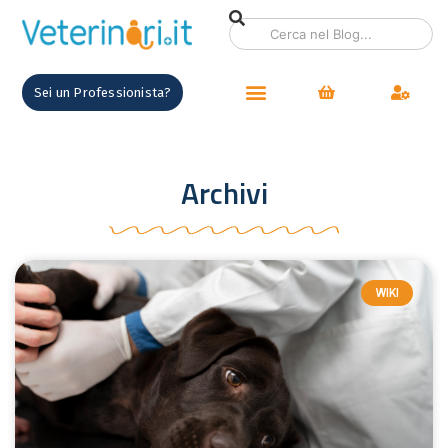
Sei un Professionista?
Archivi
WIKI