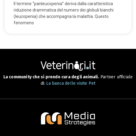
Il termine “panleucopenia” deriva dalla caratteristica
riduzione drammatica del numero dei globuli bianchi
(leucopenia) che accompagna la malattia. Questo
fenomeno
La community che si prende cura degli animali.
Partner ufficiale
di:
La banca delle visite Pet