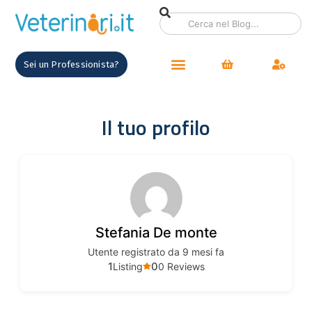
contenuto
Sei un Professionista?
Il tuo profilo
Stefania De monte
Utente registrato da 9 mesi fa
1
0
Listing
0 Reviews