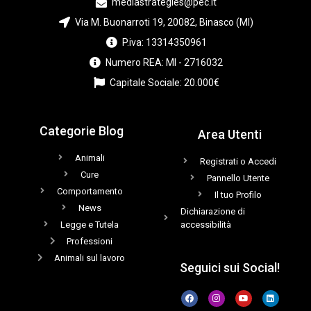
mediastrategies@pec.it
Via M. Buonarroti 19, 20082, Binasco (MI)
P.iva: 13314350961
Numero REA: MI - 2716032
Capitale Sociale: 20.000€
Categorie Blog
Area Utenti
Animali
Registrati o Accedi
Cure
Pannello Utente
Comportamento
Il tuo Profilo
News
Dichiarazione di
Legge e Tutela
accessibilità
Professioni
Animali sul lavoro
Seguici sui Social!