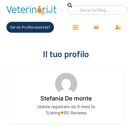
contenuto
Sei un Professionista?
Il tuo profilo
Stefania De monte
Utente registrato da 9 mesi fa
1
0
Listing
0 Reviews