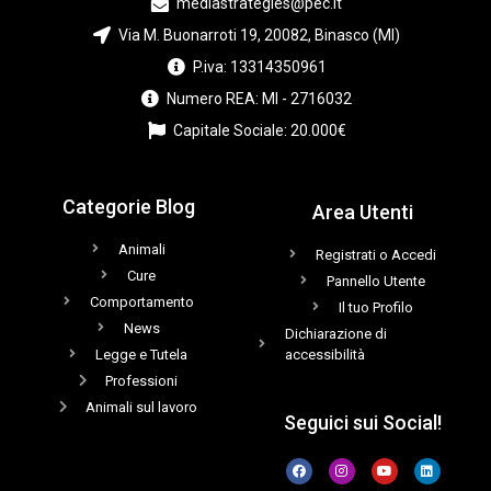
mediastrategies@pec.it
Via M. Buonarroti 19, 20082, Binasco (MI)
P.iva: 13314350961
Numero REA: MI - 2716032
Capitale Sociale: 20.000€
Categorie Blog
Area Utenti
Animali
Registrati o Accedi
Cure
Pannello Utente
Comportamento
Il tuo Profilo
News
Dichiarazione di
Legge e Tutela
accessibilità
Professioni
Animali sul lavoro
Seguici sui Social!