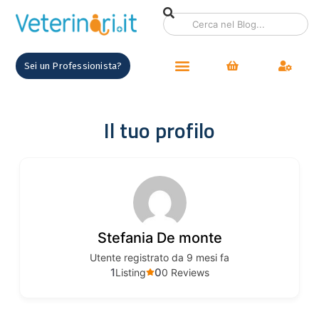
contenuto
Sei un Professionista?
Il tuo profilo
Stefania De monte
Utente registrato da 9 mesi fa
1
0
Listing
0 Reviews