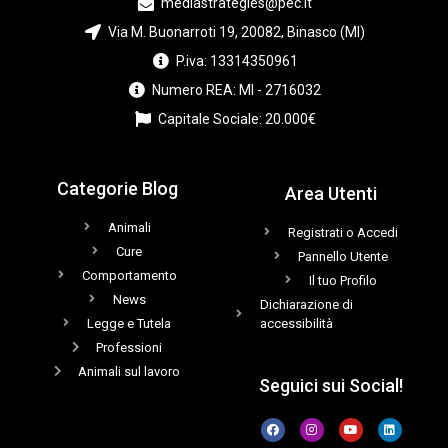
mediastrategies@pec.it
Via M. Buonarroti 19, 20082, Binasco (MI)
P.iva: 13314350961
Numero REA: MI - 2716032
Capitale Sociale: 20.000€
Categorie Blog
Area Utenti
Animali
Registrati o Accedi
Cure
Pannello Utente
Comportamento
Il tuo Profilo
News
Dichiarazione di
Legge e Tutela
accessibilità
Professioni
Animali sul lavoro
Seguici sui Social!