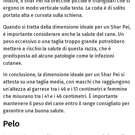
Inoltre, il Shar Pei ha orecchie piccole e triangolari che si
ergono in modo verticale sulla testa. La coda è di solito
portata alta e curvata sulla schiena.
Quando si tratta della dimensione ideale per un Shar Pei,
è importante considerare anche la salute del cane. Un
peso eccessivo o una taglia troppo grande potrebbero
mettere a rischio la salute di questa razza, che è
predisposta ad alcune patologie come le infezioni
cutanee.
In conclusione, la dimensione ideale per un Shar Pei si
attesta su una taglia media, con maschi che raggiungono
un’altezza al garrese tra i 46 e i 51 centimetri e femmine
che misurano tra i 41 e i 46 centimetri. È importante
mantenere il peso del cane entro il range consigliato per
garantire una buona salute.
Pelo