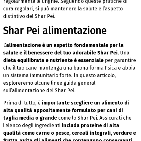
regolarmente le unghie. Seguendo queste pratiche di
cura regolari, si può mantenere la salute e l’aspetto
distintivo del Shar Pei.
Shar Pei alimentazione
L’
alimentazione è un aspetto fondamentale per la
salute e il benessere del tuo adorabile Shar Pei
. Una
dieta equilibrata e nutriente è essenziale
per garantire
che il tuo cane mantenga una buona forma fisica e abbia
un sistema immunitario forte. In questo articolo,
esploreremo alcune linee guida generali
sull’alimentazione del Shar Pei.
Prima di tutto, è
importante scegliere un alimento di
alta qualità appositamente formulato per cani di
taglia media o grande
come lo Shar Pei. Assicurati che
l’elenco degli ingredienti
includa proteine ​​di alta
qualità come carne o pesce, cereali integrali, verdure e
frutta
.
Evita gli alimenti che contengono conservanti