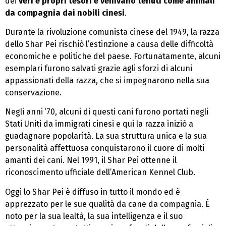
dei
veri e propri tesori e venivano tenuti come animali
da compagnia dai nobili cinesi
.
Durante la rivoluzione comunista cinese del 1949, la razza
dello Shar Pei rischiò l’estinzione a causa delle difficoltà
economiche e politiche del paese. Fortunatamente, alcuni
esemplari furono salvati grazie agli sforzi di alcuni
appassionati della razza, che si impegnarono nella sua
conservazione.
Negli anni ’70, alcuni di questi cani furono portati negli
Stati Uniti da immigrati cinesi e qui la razza iniziò a
guadagnare popolarità. La sua struttura unica e la sua
personalità affettuosa conquistarono il cuore di molti
amanti dei cani. Nel 1991, il Shar Pei ottenne il
riconoscimento ufficiale dell’American Kennel Club.
Oggi lo Shar Pei è diffuso in tutto il mondo ed è
apprezzato per le sue qualità da cane da compagnia. È
noto per la sua lealtà, la sua intelligenza e il suo