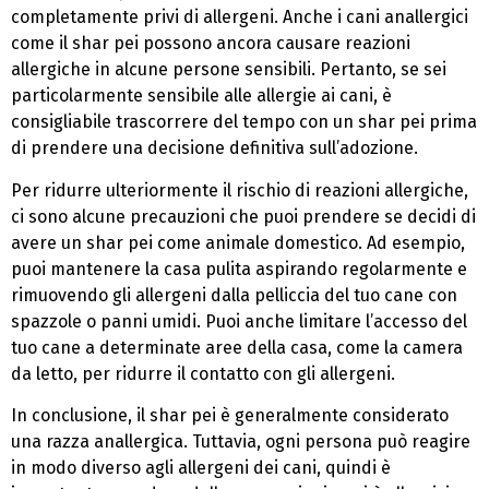
completamente privi di allergeni. Anche i cani anallergici
come il shar pei possono ancora causare reazioni
allergiche in alcune persone sensibili. Pertanto, se sei
particolarmente sensibile alle allergie ai cani, è
consigliabile trascorrere del tempo con un shar pei prima
di prendere una decisione definitiva sull’adozione.
Per ridurre ulteriormente il rischio di reazioni allergiche,
ci sono alcune precauzioni che puoi prendere se decidi di
avere un shar pei come animale domestico. Ad esempio,
puoi mantenere la casa pulita aspirando regolarmente e
rimuovendo gli allergeni dalla pelliccia del tuo cane con
spazzole o panni umidi. Puoi anche limitare l’accesso del
tuo cane a determinate aree della casa, come la camera
da letto, per ridurre il contatto con gli allergeni.
In conclusione, il shar pei è generalmente considerato
una razza anallergica. Tuttavia, ogni persona può reagire
in modo diverso agli allergeni dei cani, quindi è