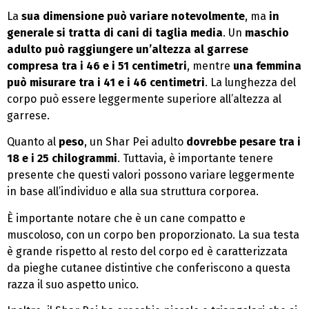
La
sua dimensione può variare notevolmente
, ma
in
generale si tratta di cani di taglia media
. Un
maschio
adulto può raggiungere un’altezza al garrese
compresa tra i 46 e i 51 centimetri
, mentre
una femmina
può misurare tra i 41 e i 46 centimetri
. La lunghezza del
corpo può essere leggermente superiore all’altezza al
garrese.
Quanto al
peso
, un Shar Pei adulto
dovrebbe pesare tra i
18 e i 25 chilogrammi
. Tuttavia, è importante tenere
presente che questi valori possono variare leggermente
in base all’individuo e alla sua struttura corporea.
È importante notare che è un cane compatto e
muscoloso, con un corpo ben proporzionato. La sua testa
è grande rispetto al resto del corpo ed è caratterizzata
da pieghe cutanee distintive che conferiscono a questa
razza il suo aspetto unico.