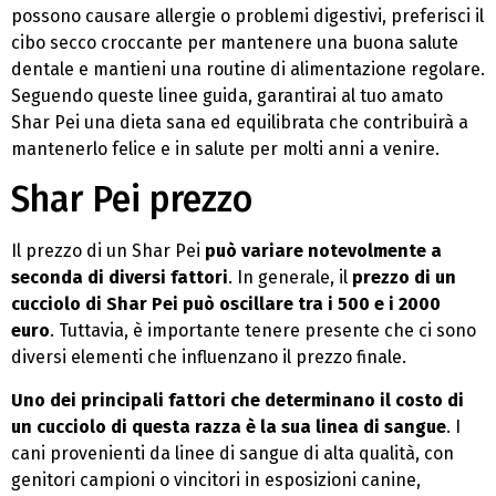
possono causare allergie o problemi digestivi, preferisci il
cibo secco croccante per mantenere una buona salute
dentale e mantieni una routine di alimentazione regolare.
Seguendo queste linee guida, garantirai al tuo amato
Shar Pei una dieta sana ed equilibrata che contribuirà a
mantenerlo felice e in salute per molti anni a venire.
Shar Pei prezzo
Il prezzo di un Shar Pei
può variare notevolmente a
seconda di diversi fattori
. In generale, il
prezzo di un
cucciolo di Shar Pei può oscillare tra i 500 e i 2000
euro
. Tuttavia, è importante tenere presente che ci sono
diversi elementi che influenzano il prezzo finale.
Uno dei principali fattori che determinano il costo di
un cucciolo di questa razza è la sua linea di sangue
. I
cani provenienti da linee di sangue di alta qualità, con
genitori campioni o vincitori in esposizioni canine,