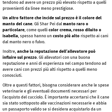
tendono ad avere un prezzo più elevato rispetto a quelli
provenienti da linee meno prestigiose.
Un altro fattore che incide sul prezzo è il colore del
manto del cane
. Gli Shar Pei dal
manto raro o
particolare
, come quelli
color crema, rosso diluito o
isabella
, spesso hanno un
costo più alto
rispetto ai cani
dal manto nero o fulvo.
Inoltre,
anche la reputazione dell’allevatore può
influire sul prezzo
. Gli allevatori con una buona
reputazione e anni di esperienza nel campo tendono ad
avere cani con prezzi più alti rispetto a quelli meno
conosciuti.
Oltre a questi fattori, bisogna considerare anche le spese
veterinarie e gli eventuali documenti necessari per
l’acquisto del cucciolo. È importante accertarsi che il cane
sia stato sottoposto alle vaccinazioni necessarie e abbia
un passaporto valido se si desidera acquistarlo da un