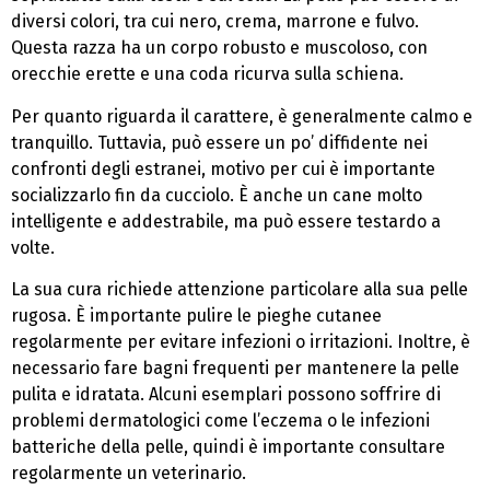
diversi colori, tra cui nero, crema, marrone e fulvo.
Questa razza ha un corpo robusto e muscoloso, con
orecchie erette e una coda ricurva sulla schiena.
Per quanto riguarda il carattere, è generalmente calmo e
tranquillo. Tuttavia, può essere un po’ diffidente nei
confronti degli estranei, motivo per cui è importante
socializzarlo fin da cucciolo. È anche un cane molto
intelligente e addestrabile, ma può essere testardo a
volte.
La sua cura richiede attenzione particolare alla sua pelle
rugosa. È importante pulire le pieghe cutanee
regolarmente per evitare infezioni o irritazioni. Inoltre, è
necessario fare bagni frequenti per mantenere la pelle
pulita e idratata. Alcuni esemplari possono soffrire di
problemi dermatologici come l’eczema o le infezioni
batteriche della pelle, quindi è importante consultare
regolarmente un veterinario.