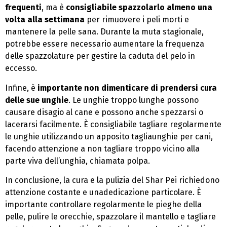
frequenti
, ma è
consigliabile spazzolarlo almeno una
volta alla settimana
per rimuovere i peli morti e
mantenere la pelle sana. Durante la muta stagionale,
potrebbe essere necessario aumentare la frequenza
delle spazzolature per gestire la caduta del pelo in
eccesso.
Infine, è
importante non dimenticare di prendersi cura
delle sue unghie
. Le unghie troppo lunghe possono
causare disagio al cane e possono anche spezzarsi o
lacerarsi facilmente. È consigliabile tagliare regolarmente
le unghie utilizzando un apposito tagliaunghie per cani,
facendo attenzione a non tagliare troppo vicino alla
parte viva dell’unghia, chiamata polpa.
In conclusione, la cura e la pulizia del Shar Pei richiedono
attenzione costante e unadedicazione particolare. È
importante controllare regolarmente le pieghe della
pelle, pulire le orecchie, spazzolare il mantello e tagliare