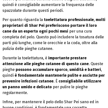
quindi è consigliabile aumentare la frequenza delle
spazzolate durante questi periodi.
Per quanto riguarda la
toelettatura professionale
,
molti
proprietari di Shar Pei preferiscono portare il loro
cane da un esperto ogni pochi mesi
per una cura
completa del pelo. Questo può includere la tosatura delle
parti più lunghe, come le orecchie e la coda, oltre alla
pulizia delle pieghe cutanee.
Durante la toelettatura, è
importante prestare
attenzione alle pieghe cutanee di questo cane
. Queste
pieghe
possono accumulare sporco
,
umidità e batteri
,
quindi
è fondamentale mantenerle pulite e asciutte per
prevenire infezioni cutanee
. È
consigliabile utilizzare
un panno umido e delicato
per pulire le pieghe
regolarmente.
Infine, per mantenere il pelo dello Shar Pei sano ed in
buone condizioni, è fondamentale una corretta