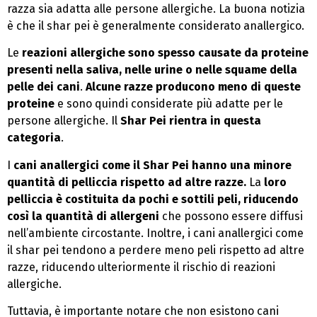
razza sia adatta alle persone allergiche. La buona notizia
è che il shar pei è generalmente considerato anallergico.
Le
reazioni allergiche sono spesso causate da proteine
presenti nella saliva, nelle urine o nelle squame della
pelle dei cani
.
Alcune razze producono meno di queste
proteine
e sono quindi considerate più adatte per le
persone allergiche. Il
Shar Pei rientra in questa
categoria
.
I
cani anallergici come il Shar Pei hanno una minore
quantità di pelliccia rispetto ad altre razze.
La
loro
pelliccia è costituita da pochi e sottili peli, riducendo
così la quantità di allergeni
che possono essere diffusi
nell’ambiente circostante. Inoltre, i cani anallergici come
il shar pei tendono a perdere meno peli rispetto ad altre
razze, riducendo ulteriormente il rischio di reazioni
allergiche.
Tuttavia, è importante notare che non esistono cani