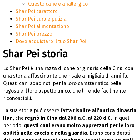
Questo cane è anallergico
Shar Pei carattere
Shar Pei cura e pulizia
Shar Pei alimentazione
Shar Pei prezzo
Dove acquistare il tuo Shar Pei
Shar Pei storia
Lo Shar Pei è una razza di cane originaria della Cina, con
una storia affascinante che risale a migliaia di anni fa.
Questi cani sono noti per la loro caratteristica pelle
rugosa e il loro aspetto unico, che li rende facilmente
riconoscibili.
La sua storia può essere fatta
risalire all’antica dinastia
Han
, che
regnò in Cina dal 206 a.C. al 220 d.C
. In quel
periodo,
questi cani erano molto apprezzati per le loro
abilità nella caccia e nella guardia
. Erano considerati