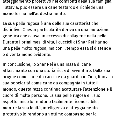
atteggiamento protettivo nei confronti della sua famiglia.
Tuttavia, può essere un cane testardo e richiede una
mano ferma nell’addestramento.
La sua pelle rugosa è una delle sue caratteristiche
distintive. Questa particolarità deriva da una mutazione
genetica che causa un eccesso di collagene nella pelle.
Durante i primi mesi di vita, i cuccioli di Shar Pei hanno
una pelle molto rugosa, ma con il tempo essa si distende
e diventa meno evidente.
In conclusione, lo Shar Pei è una razza di cane
affascinante con una storia ricca di avventure. Dalla sua
origine come cane da caccia e da guardia in Cina, fino alla
sua popolarità come cane da compagnia in tutto il
mondo, questa razza continua acatturare l’attenzione e il
cuore di molte persone. La sua pelle rugosa e il suo
aspetto unico lo rendono facilmente riconoscibile,
mentre la sua lealtà, intelligenza e atteggiamento
protettivo lo rendono un ottimo compagno per la