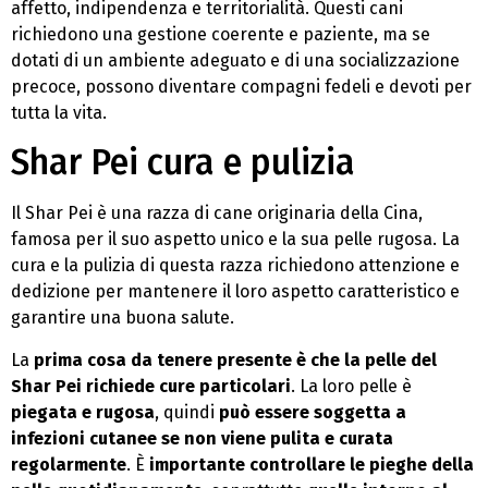
affetto, indipendenza e territorialità. Questi cani
richiedono una gestione coerente e paziente, ma se
dotati di un ambiente adeguato e di una socializzazione
precoce, possono diventare compagni fedeli e devoti per
tutta la vita.
Shar Pei cura e pulizia
Il Shar Pei è una razza di cane originaria della Cina,
famosa per il suo aspetto unico e la sua pelle rugosa. La
cura e la pulizia di questa razza richiedono attenzione e
dedizione per mantenere il loro aspetto caratteristico e
garantire una buona salute.
La
prima cosa da tenere presente è che la pelle del
Shar Pei richiede cure particolari
. La loro pelle è
piegata e rugosa
, quindi
può essere soggetta a
infezioni cutanee se non viene pulita e curata
regolarmente
. È
importante controllare le pieghe della