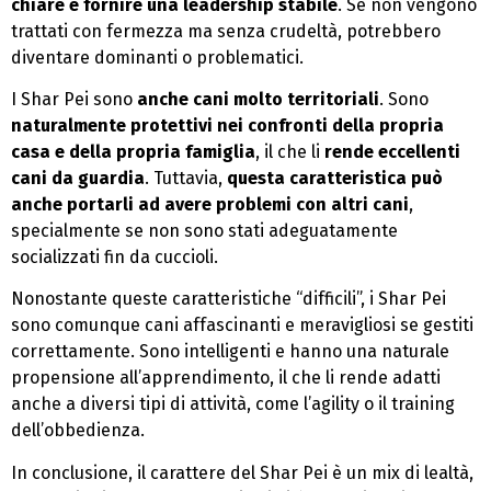
chiare e fornire una leadership stabile
. Se non vengono
trattati con fermezza ma senza crudeltà, potrebbero
diventare dominanti o problematici.
I Shar Pei sono
anche cani molto territoriali
. Sono
naturalmente protettivi nei confronti della propria
casa e della propria famiglia
, il che li
rende eccellenti
cani da guardia
. Tuttavia,
questa caratteristica può
anche portarli ad avere problemi con altri cani
,
specialmente se non sono stati adeguatamente
socializzati fin da cuccioli.
Nonostante queste caratteristiche “difficili”, i Shar Pei
sono comunque cani affascinanti e meravigliosi se gestiti
correttamente. Sono intelligenti e hanno una naturale
propensione all’apprendimento, il che li rende adatti
anche a diversi tipi di attività, come l’agility o il training
dell’obbedienza.
In conclusione, il carattere del Shar Pei è un mix di lealtà,