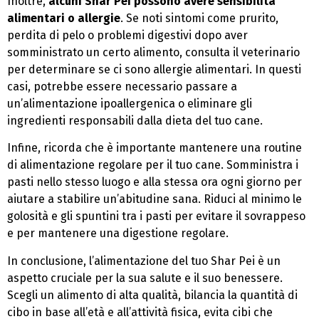
Inoltre,
alcuni Shar Pei possono avere sensibilità
alimentari o allergie
. Se noti sintomi come prurito,
perdita di pelo o problemi digestivi dopo aver
somministrato un certo alimento, consulta il veterinario
per determinare se ci sono allergie alimentari. In questi
casi, potrebbe essere necessario passare a
un’alimentazione ipoallergenica o eliminare gli
ingredienti responsabili dalla dieta del tuo cane.
Infine, ricorda che è importante mantenere una routine
di alimentazione regolare per il tuo cane. Somministra i
pasti nello stesso luogo e alla stessa ora ogni giorno per
aiutare a stabilire un’abitudine sana. Riduci al minimo le
golosità e gli spuntini tra i pasti per evitare il sovrappeso
e per mantenere una digestione regolare.
In conclusione, l’alimentazione del tuo Shar Pei è un
aspetto cruciale per la sua salute e il suo benessere.
Scegli un alimento di alta qualità, bilancia la quantità di
cibo in base all’età e all’attività fisica, evita cibi che