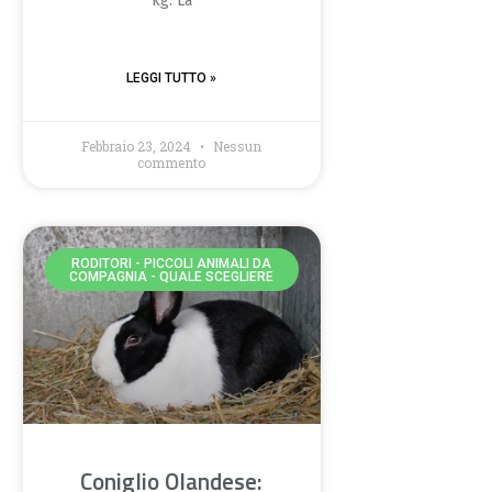
kg. La
LEGGI TUTTO »
Febbraio 23, 2024
Nessun
commento
RODITORI - PICCOLI ANIMALI DA
COMPAGNIA - QUALE SCEGLIERE
Coniglio Olandese: