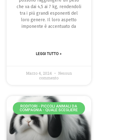
possono raggiungere un peso
che va dai 4,5 ai 7 kg, rendendoli
tra i più grandi esponenti del
loro genere. Il loro aspetto
imponente è accentuato da
LEGGI TUTTO »
Marzo 4, 2024
Nessun
commento
RODITORI - PICCOLI ANIMALI DA
COMPAGNIA - QUALE SCEGLIERE