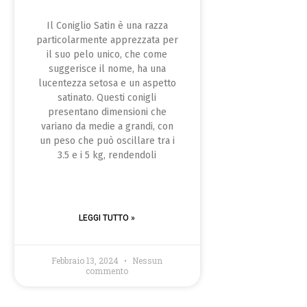
Il Coniglio Satin è una razza
particolarmente apprezzata per
il suo pelo unico, che come
suggerisce il nome, ha una
lucentezza setosa e un aspetto
satinato. Questi conigli
presentano dimensioni che
variano da medie a grandi, con
un peso che può oscillare tra i
3.5 e i 5 kg, rendendoli
LEGGI TUTTO »
Febbraio 13, 2024
Nessun
commento