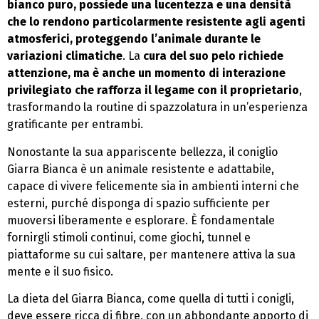
bianco puro, possiede una lucentezza e una densità
che lo rendono particolarmente resistente agli agenti
atmosferici, proteggendo l’animale durante le
variazioni climatiche
. La
cura del suo pelo richiede
attenzione, ma è anche un momento di interazione
privilegiato che rafforza il legame con il proprietario
,
trasformando la routine di spazzolatura in un’esperienza
gratificante per entrambi.
Nonostante la sua appariscente bellezza, il coniglio
Giarra Bianca è un animale resistente e adattabile,
capace di vivere felicemente sia in ambienti interni che
esterni, purché disponga di spazio sufficiente per
muoversi liberamente e esplorare. È fondamentale
fornirgli stimoli continui, come giochi, tunnel e
piattaforme su cui saltare, per mantenere attiva la sua
mente e il suo fisico.
La dieta del Giarra Bianca, come quella di tutti i conigli,
deve essere ricca di fibre, con un abbondante apporto di