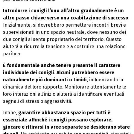
Introdurre i conigli l’uno all’altro gradualmente è un
altro passo chiave verso una coabitazione di successo
.
Inizialmente, si dovrebbero permettere incontri brevi e
supervisionati in uno spazio neutrale, dove nessuno dei
due conigli si senta proprietario del territorio. Questo
aiuterà a ridurre la tensione e a costruire una relazione
pacifica.
È fondamentale anche tenere presente il carattere
individuale dei conigli
.
Alcuni potrebbero essere
naturalmente più dominanti o timidi
, influenzando la
dinamica del loro rapporto. Monitorare attentamente le
loro interazioni all’inizio aiuterà a identificare eventuali
segnali di stress o aggressività.
Infine,
garantire abbastanza spazio per tutti è
essenziale affinché i conigli possano esplorare,
giocare e ritirarsi in aree separate se desiderano stare