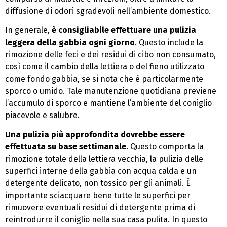
diffusione di odori sgradevoli nell’ambiente domestico.
In generale,
è consigliabile effettuare una pulizia
leggera della gabbia ogni giorno
. Questo include la
rimozione delle feci e dei residui di cibo non consumato,
così come il cambio della lettiera o del fieno utilizzato
come fondo gabbia, se si nota che è particolarmente
sporco o umido. Tale manutenzione quotidiana previene
l’accumulo di sporco e mantiene l’ambiente del coniglio
piacevole e salubre.
Una pulizia più approfondita dovrebbe essere
effettuata su base settimanale
. Questo comporta la
rimozione totale della lettiera vecchia, la pulizia delle
superfici interne della gabbia con acqua calda e un
detergente delicato, non tossico per gli animali. È
importante sciacquare bene tutte le superfici per
rimuovere eventuali residui di detergente prima di
reintrodurre il coniglio nella sua casa pulita. In questo