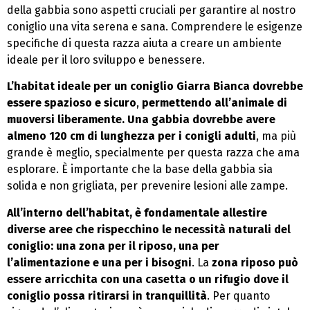
della gabbia sono aspetti cruciali per garantire al nostro
coniglio una vita serena e sana. Comprendere le esigenze
specifiche di questa razza aiuta a creare un ambiente
ideale per il loro sviluppo e benessere.
L’habitat ideale per un coniglio Giarra Bianca dovrebbe
essere spazioso e sicuro
,
permettendo all’animale di
muoversi liberamente. Una gabbia dovrebbe avere
almeno 120 cm di lunghezza per i conigli adulti
, ma più
grande è meglio, specialmente per questa razza che ama
esplorare. È importante che la base della gabbia sia
solida e non grigliata, per prevenire lesioni alle zampe.
All’interno dell’habitat, è fondamentale allestire
diverse aree che rispecchino le necessità naturali del
coniglio: una zona per il riposo, una per
l’alimentazione e una per i bisogni
. La
zona riposo può
essere arricchita con una casetta o un rifugio dove il
coniglio possa ritirarsi in tranquillità
. Per quanto