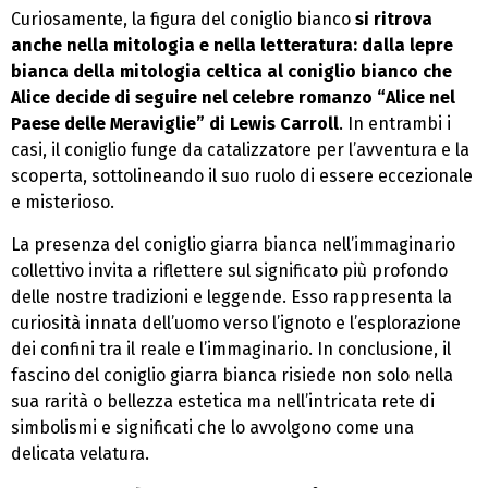
Curiosamente, la figura del coniglio bianco
si ritrova
anche nella mitologia e nella letteratura: dalla lepre
bianca della mitologia celtica al coniglio bianco che
Alice decide di seguire nel celebre romanzo “Alice nel
Paese delle Meraviglie” di Lewis Carroll
. In entrambi i
casi, il coniglio funge da catalizzatore per l’avventura e la
scoperta, sottolineando il suo ruolo di essere eccezionale
e misterioso.
La presenza del coniglio giarra bianca nell’immaginario
collettivo invita a riflettere sul significato più profondo
delle nostre tradizioni e leggende. Esso rappresenta la
curiosità innata dell’uomo verso l’ignoto e l’esplorazione
dei confini tra il reale e l’immaginario. In conclusione, il
fascino del coniglio giarra bianca risiede non solo nella
sua rarità o bellezza estetica ma nell’intricata rete di
simbolismi e significati che lo avvolgono come una
delicata velatura.