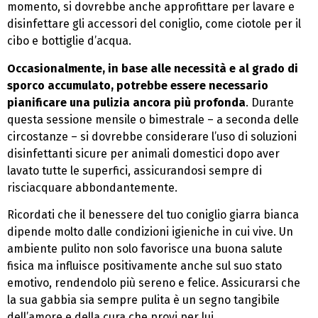
momento, si dovrebbe anche approfittare per lavare e
disinfettare gli accessori del coniglio, come ciotole per il
cibo e bottiglie d’acqua.
Occasionalmente, in base alle necessità e al grado di
sporco accumulato, potrebbe essere necessario
pianificare una pulizia ancora più profonda
. Durante
questa sessione mensile o bimestrale – a seconda delle
circostanze – si dovrebbe considerare l’uso di soluzioni
disinfettanti sicure per animali domestici dopo aver
lavato tutte le superfici, assicurandosi sempre di
risciacquare abbondantemente.
Ricordati che il benessere del tuo coniglio giarra bianca
dipende molto dalle condizioni igieniche in cui vive. Un
ambiente pulito non solo favorisce una buona salute
fisica ma influisce positivamente anche sul suo stato
emotivo, rendendolo più sereno e felice. Assicurarsi che
la sua gabbia sia sempre pulita è un segno tangibile
dell’amore e della cura che provi per lui.