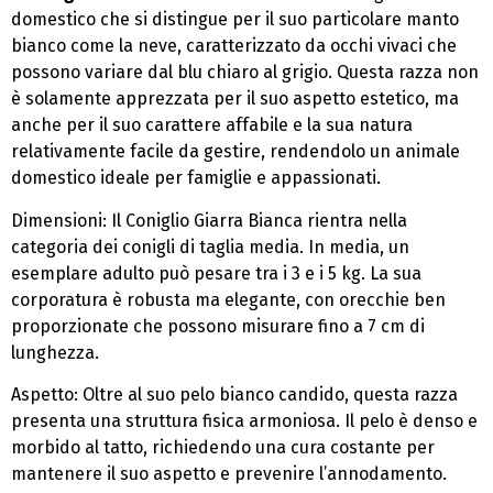
domestico che si distingue per il suo particolare manto
bianco come la neve, caratterizzato da occhi vivaci che
possono variare dal blu chiaro al grigio. Questa razza non
è solamente apprezzata per il suo aspetto estetico, ma
anche per il suo carattere affabile e la sua natura
relativamente facile da gestire, rendendolo un animale
domestico ideale per famiglie e appassionati.
Dimensioni: Il Coniglio Giarra Bianca rientra nella
categoria dei conigli di taglia media. In media, un
esemplare adulto può pesare tra i 3 e i 5 kg. La sua
corporatura è robusta ma elegante, con orecchie ben
proporzionate che possono misurare fino a 7 cm di
lunghezza.
Aspetto: Oltre al suo pelo bianco candido, questa razza
presenta una struttura fisica armoniosa. Il pelo è denso e
morbido al tatto, richiedendo una cura costante per
mantenere il suo aspetto e prevenire l’annodamento.