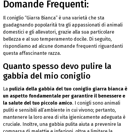
Domande Frequenti:
Il coniglio “Giarra Bianca” è una varietà che sta
guadagnando popolarità tra gli appassionati di animali
domestici e gli allevatori, grazie alla sua particolare
bellezza e al suo temperamento docile. Di seguito,
rispondiamo ad alcune domande frequenti riguardanti
questa affascinante razza.
Quanto spesso devo pulire la
gabbia del mio coniglio
La
pulizia della gabbia del tuo coniglio giarra bianca è
un aspetto fondamentale per garantire il benessere e
la salute del tuo piccolo amico
. I conigli sono animali
puliti e sensibili all’ambiente in cui vivono; pertanto,
mantenere la loro area di vita igienicamente adeguata è
cruciale. Inoltre, una gabbia pulita aiuta a prevenire la
comparsa di malattie e infezioni, oltre a limitare la