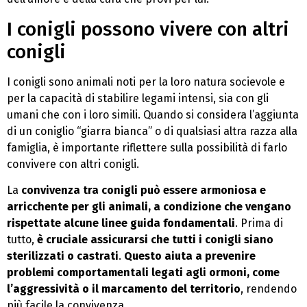
I conigli possono vivere con altri
conigli
I conigli sono animali noti per la loro natura socievole e
per la capacità di stabilire legami intensi, sia con gli
umani che con i loro simili. Quando si considera l’aggiunta
di un coniglio “giarra bianca” o di qualsiasi altra razza alla
famiglia, è importante riflettere sulla possibilità di farlo
convivere con altri conigli.
La
convivenza tra conigli può essere armoniosa e
arricchente per gli animali, a condizione che vengano
rispettate alcune linee guida fondamentali
. Prima di
tutto,
è cruciale assicurarsi che tutti i conigli siano
sterilizzati o castrati
.
Questo aiuta a prevenire
problemi comportamentali legati agli ormoni, come
l’aggressività o il marcamento del territorio
, rendendo
più facile la convivenza.