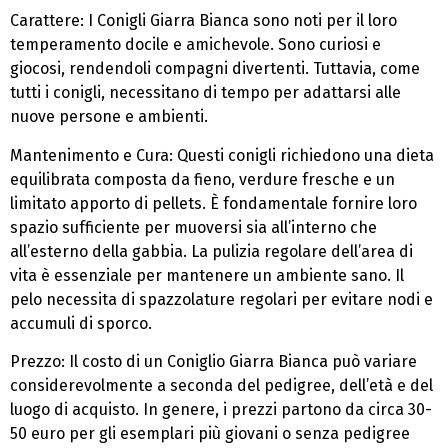
Carattere: I Conigli Giarra Bianca sono noti per il loro
temperamento docile e amichevole. Sono curiosi e
giocosi, rendendoli compagni divertenti. Tuttavia, come
tutti i conigli, necessitano di tempo per adattarsi alle
nuove persone e ambienti.
Mantenimento e Cura: Questi conigli richiedono una dieta
equilibrata composta da fieno, verdure fresche e un
limitato apporto di pellets. È fondamentale fornire loro
spazio sufficiente per muoversi sia all’interno che
all’esterno della gabbia. La pulizia regolare dell’area di
vita è essenziale per mantenere un ambiente sano. Il
pelo necessita di spazzolature regolari per evitare nodi e
accumuli di sporco.
Prezzo: Il costo di un Coniglio Giarra Bianca può variare
considerevolmente a seconda del pedigree, dell’età e del
luogo di acquisto. In genere, i prezzi partono da circa 30-
50 euro per gli esemplari più giovani o senza pedigree