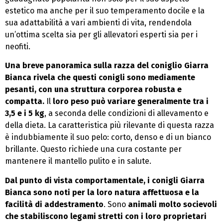
estetico ma anche per il suo temperamento docile e la
sua adattabilità a vari ambienti di vita, rendendola
un’ottima scelta sia per gli allevatori esperti sia per i
neofiti.
Una breve panoramica sulla razza del coniglio Giarra
Bianca rivela che questi conigli sono mediamente
pesanti, con una struttura corporea robusta e
compatta.
Il
loro peso può variare generalmente tra i
3,5 e i 5 kg
, a seconda delle condizioni di allevamento e
della dieta. La caratteristica più rilevante di questa razza
è indubbiamente il suo pelo: corto, denso e di un bianco
brillante. Questo richiede una cura costante per
mantenere il mantello pulito e in salute.
Dal punto di vista comportamentale, i conigli Giarra
Bianca sono noti per la loro natura affettuosa e la
facilità di addestramento
. Sono
animali molto socievoli
che stabiliscono legami stretti con i loro proprietari