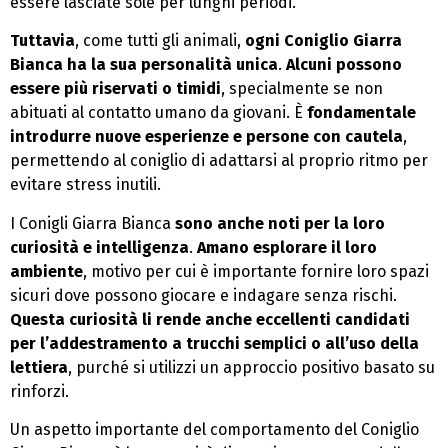
essere lasciate sole per lunghi periodi.
Tuttavia
, come tutti gli animali,
ogni Coniglio Giarra
Bianca ha la sua personalità unica
.
Alcuni possono
essere più riservati o timidi
, specialmente se non
abituati al contatto umano da giovani. È
fondamentale
introdurre nuove esperienze e persone con cautela
,
permettendo al coniglio di adattarsi al proprio ritmo per
evitare stress inutili.
I Conigli Giarra Bianca
sono anche noti per la loro
curiosità e intelligenza
.
Amano esplorare il loro
ambiente
, motivo per cui è importante fornire loro spazi
sicuri dove possono giocare e indagare senza rischi.
Questa curiosità li rende anche eccellenti candidati
per l’addestramento a trucchi semplici o all’uso della
lettiera
, purché si utilizzi un approccio positivo basato su
rinforzi.
Un aspetto importante del comportamento del Coniglio