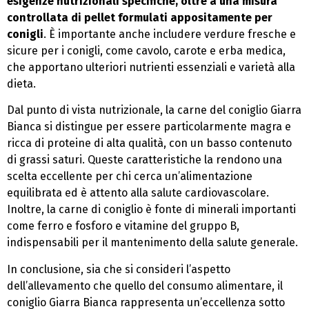
esigenze nutrizionali specifiche, oltre a una misura
controllata di pellet formulati appositamente per
conigli
. È importante anche includere verdure fresche e
sicure per i conigli, come cavolo, carote e erba medica,
che apportano ulteriori nutrienti essenziali e varietà alla
dieta.
Dal punto di vista nutrizionale, la carne del coniglio Giarra
Bianca si distingue per essere particolarmente magra e
ricca di proteine di alta qualità, con un basso contenuto
di grassi saturi. Queste caratteristiche la rendono una
scelta eccellente per chi cerca un’alimentazione
equilibrata ed è attento alla salute cardiovascolare.
Inoltre, la carne di coniglio è fonte di minerali importanti
come ferro e fosforo e vitamine del gruppo B,
indispensabili per il mantenimento della salute generale.
In conclusione, sia che si consideri l’aspetto
dell’allevamento che quello del consumo alimentare, il
coniglio Giarra Bianca rappresenta un’eccellenza sotto