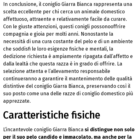
In conclusione, il coniglio Giarra Bianca rappresenta una
scelta eccellente per chi cerca un animale domestico
affettuoso, attraente e relativamente facile da curare.
Con le giuste attenzioni, questi conigli possonooffrire
compagnia e gioia per molti anni. Nonostante la
necessità di una cura costante del pelo e di un ambiente
che soddisfi le loro esigenze fisiche e mentali, la
dedizione richiesta è ampiamente ripagata dall’affetto e
dalla lealtà che questa razza è in grado di offrire. La
selezione attenta e l’allevamento responsabile
continueranno a garantire il mantenimento delle qualità
distintive del coniglio Giarra Bianca, preservando così il
suo posto come una delle razze di coniglio domestico più
apprezzate.
Caratteristiche fisiche
L’incantevole coniglio Giarra Bianca
si distingue non solo
per il suo pelo candido e immacolato, ma anche per la