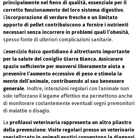
principalmente nel fieno di qualità, essenziale per il
corretto funzionamento del loro sistema digestivo
.
L’
incorporazione di verdure fresche e un limitato
apporto di pellet contribuiscono a fornire i nutrienti
necessari senza incorrere in problemi quali l’obesità
,
spesso fonte di ulteriori complicazioni sanitarie.
L’
esercizio fisico quotidiano è altrettanto importante
per la salute del coniglio Giarra Bianca. Assicurare
spazio sufficiente per muoversi liberamente aiuta a
prevenire l’aumento eccessivo di peso e stimola la
mente dell’animale, contribuendo al suo benessere
generale
. Inoltre, interazioni regolari con l’animale non
solo rafforzano il legame affettivo ma permettono anche
di monitorare costantemente eventuali segni premonitori
di malattie o disagio.
La
profilassi veterinaria rappresenta un altro pilastro
della prevenzione
.
Visite regolari presso un veterinario
specializzato in animali esotici consentono la diagnosi