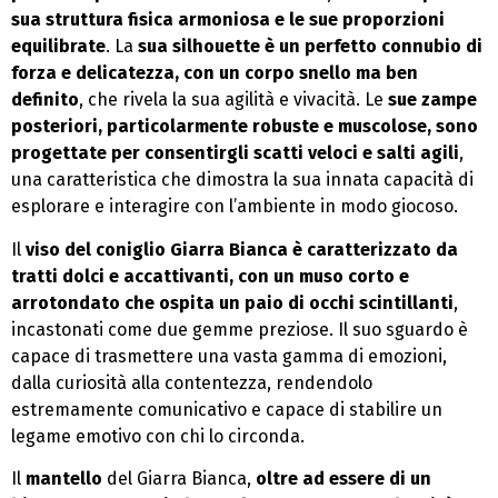
sua struttura fisica armoniosa e le sue proporzioni
equilibrate
. La
sua silhouette è un perfetto connubio di
forza e delicatezza, con un corpo snello ma ben
definito
, che rivela la sua agilità e vivacità. Le
sue zampe
posteriori, particolarmente robuste e muscolose, sono
progettate per consentirgli scatti veloci e salti agili
,
una caratteristica che dimostra la sua innata capacità di
esplorare e interagire con l’ambiente in modo giocoso.
Il
viso del coniglio Giarra Bianca è caratterizzato da
tratti dolci e accattivanti, con un muso corto e
arrotondato che ospita un paio di occhi scintillanti
,
incastonati come due gemme preziose. Il suo sguardo è
capace di trasmettere una vasta gamma di emozioni,
dalla curiosità alla contentezza, rendendolo
estremamente comunicativo e capace di stabilire un
legame emotivo con chi lo circonda.
Il
mantello
del Giarra Bianca,
oltre ad essere di un