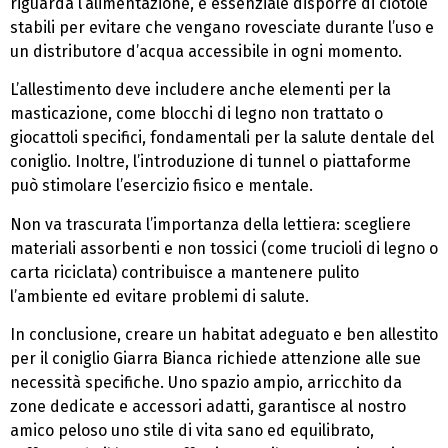
riguarda l’alimentazione, è essenziale disporre di ciotole
stabili per evitare che vengano rovesciate durante l’uso e
un distributore d’acqua accessibile in ogni momento.
L’allestimento deve includere anche elementi per la
masticazione, come blocchi di legno non trattato o
giocattoli specifici, fondamentali per la salute dentale del
coniglio. Inoltre, l’introduzione di tunnel o piattaforme
può stimolare l’esercizio fisico e mentale.
Non va trascurata l’importanza della lettiera: scegliere
materiali assorbenti e non tossici (come trucioli di legno o
carta riciclata) contribuisce a mantenere pulito
l’ambiente ed evitare problemi di salute.
In conclusione, creare un habitat adeguato e ben allestito
per il coniglio Giarra Bianca richiede attenzione alle sue
necessità specifiche. Uno spazio ampio, arricchito da
zone dedicate e accessori adatti, garantisce al nostro
amico peloso uno stile di vita sano ed equilibrato,