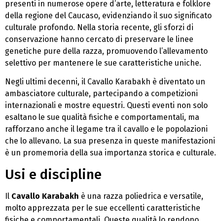
presenti in numerose opere d’arte, letteratura e folklore
della regione del Caucaso, evidenziando il suo significato
culturale profondo. Nella storia recente, gli sforzi di
conservazione hanno cercato di preservare le linee
genetiche pure della razza, promuovendo l’allevamento
selettivo per mantenere le sue caratteristiche uniche.
Negli ultimi decenni, il Cavallo Karabakh è diventato un
ambasciatore culturale, partecipando a competizioni
internazionali e mostre equestri. Questi eventi non solo
esaltano le sue qualità fisiche e comportamentali, ma
rafforzano anche il legame tra il cavallo e le popolazioni
che lo allevano. La sua presenza in queste manifestazioni
è un promemoria della sua importanza storica e culturale.
Usi e discipline
Il
Cavallo Karabakh
è una razza poliedrica e versatile,
molto apprezzata per le sue eccellenti caratteristiche
fisiche e comportamentali. Queste qualità lo rendono