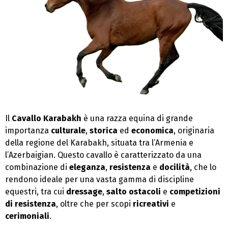
Il
Cavallo Karabakh
è una razza equina di grande
importanza
culturale
,
storica
ed
economica
, originaria
della regione del Karabakh, situata tra l’Armenia e
l’Azerbaigian. Questo cavallo è caratterizzato da una
combinazione di
eleganza
,
resistenza
e
docilità
, che lo
rendono ideale per una vasta gamma di discipline
equestri, tra cui
dressage
,
salto ostacoli
e
competizioni
di resistenza
, oltre che per scopi
ricreativi
e
cerimoniali
.