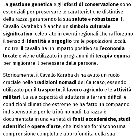
La
gestione genetica
e gli
sforzi di conservazione
sono
essenziali per preservare le caratteristiche distintive
della razza, garantendo la sua
salute
e
robustezza
. Il
Cavallo Karabakh è anche un
simbolo culturale
significativo
, celebrato in eventi regionali che rafforzano
il senso di
identità
e
orgoglio
tra le popolazioni locali.
Inoltre, il cavallo ha un impatto positivo sull’
economia
locale
e viene utilizzato in programmi di
terapia equina
per migliorare il benessere delle persone.
Storicamente, il Cavallo Karabakh ha avuto un ruolo
cruciale nelle
tradizioni nomadi
del Caucaso, essendo
utilizzato per il
trasporto
, il
lavoro agricolo
e le
attività
militari
. La sua capacità di adattarsi a terreni difficili e
condizioni climatiche estreme ne ha fatto un compagno
indispensabile per le tribù nomadi. La razza è
documentata in una varietà di
fonti accademiche
,
studi
scientifici
e
opere d’arte
, che insieme forniscono una
comprensione completa e approfondita della sua