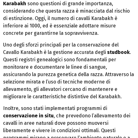
Karabakh
sono questioni di grande importanza,
considerando che questa razza è minacciata dal rischio
di estinzione. Oggi, il numero di cavalli Karabakh è
inferiore ai 1000, ed è essenziale adottare misure
concrete per garantirne la sopravvivenza.
Uno degli sforzi principali per la conservazione del
Cavallo Karabakh è la gestione accurata degli
studbook
.
Questi registri genealogici sono fondamentali per
monitorare e documentare le linee di sangue,
assicurando la purezza genetica della razza. Attraverso la
selezione mirata e l’uso di tecniche moderne di
allevamento, gli allevatori cercano di mantenere e
migliorare le caratteristiche distintive del Karabakh.
Inoltre, sono stati implementati programmi di
conservazione in situ
, che prevedono l’allevamento dei
cavalli in aree naturali dove possono muoversi
liberamente e vivere in condizioni ottimali. Questi
programmi mirano a preservare l’ambiente naturale e a