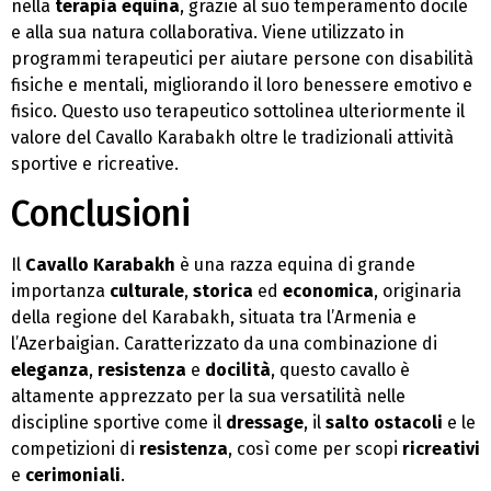
nella
terapia equina
, grazie al suo temperamento docile
e alla sua natura collaborativa. Viene utilizzato in
programmi terapeutici per aiutare persone con disabilità
fisiche e mentali, migliorando il loro benessere emotivo e
fisico. Questo uso terapeutico sottolinea ulteriormente il
valore del Cavallo Karabakh oltre le tradizionali attività
sportive e ricreative.
Conclusioni
Il
Cavallo Karabakh
è una razza equina di grande
importanza
culturale
,
storica
ed
economica
, originaria
della regione del Karabakh, situata tra l’Armenia e
l’Azerbaigian. Caratterizzato da una combinazione di
eleganza
,
resistenza
e
docilità
, questo cavallo è
altamente apprezzato per la sua versatilità nelle
discipline sportive come il
dressage
, il
salto ostacoli
e le
competizioni di
resistenza
, così come per scopi
ricreativi
e
cerimoniali
.