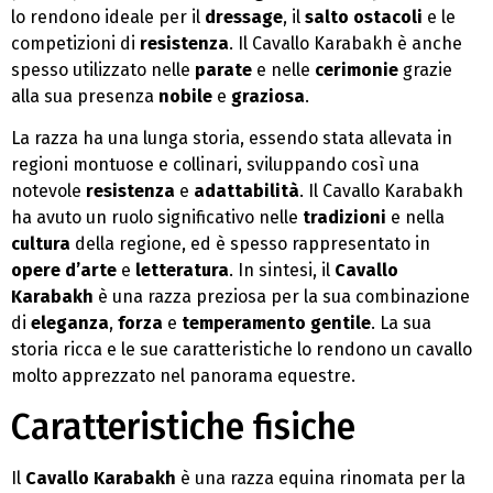
lo rendono ideale per il
dressage
, il
salto ostacoli
e le
competizioni di
resistenza
. Il Cavallo Karabakh è anche
spesso utilizzato nelle
parate
e nelle
cerimonie
grazie
alla sua presenza
nobile
e
graziosa
.
La razza ha una lunga storia, essendo stata allevata in
regioni montuose e collinari, sviluppando così una
notevole
resistenza
e
adattabilità
. Il Cavallo Karabakh
ha avuto un ruolo significativo nelle
tradizioni
e nella
cultura
della regione, ed è spesso rappresentato in
opere d’arte
e
letteratura
. In sintesi, il
Cavallo
Karabakh
è una razza preziosa per la sua combinazione
di
eleganza
,
forza
e
temperamento gentile
. La sua
storia ricca e le sue caratteristiche lo rendono un cavallo
molto apprezzato nel panorama equestre.
Caratteristiche fisiche
Il
Cavallo Karabakh
è una razza equina rinomata per la