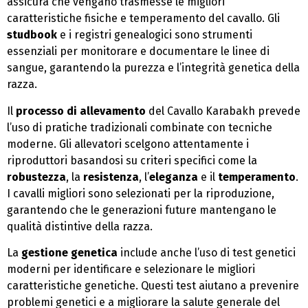
assicura che vengano trasmesse le migliori
caratteristiche fisiche e temperamento del cavallo. Gli
studbook
e i registri genealogici sono strumenti
essenziali per monitorare e documentare le linee di
sangue, garantendo la purezza e l’integrità genetica della
razza.
Il
processo di allevamento
del Cavallo Karabakh prevede
l’uso di pratiche tradizionali combinate con tecniche
moderne. Gli allevatori scelgono attentamente i
riproduttori basandosi su criteri specifici come la
robustezza
, la
resistenza
, l’
eleganza
e il
temperamento
.
I cavalli migliori sono selezionati per la riproduzione,
garantendo che le generazioni future mantengano le
qualità distintive della razza.
La
gestione genetica
include anche l’uso di test genetici
moderni per identificare e selezionare le migliori
caratteristiche genetiche. Questi test aiutano a prevenire
problemi genetici e a migliorare la salute generale del