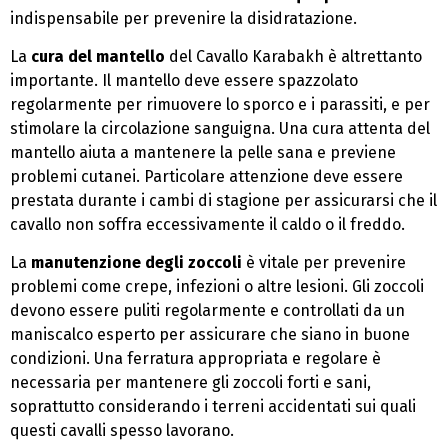
indispensabile per prevenire la disidratazione.
La
cura del mantello
del Cavallo Karabakh è altrettanto
importante. Il mantello deve essere spazzolato
regolarmente per rimuovere lo sporco e i parassiti, e per
stimolare la circolazione sanguigna. Una cura attenta del
mantello aiuta a mantenere la pelle sana e previene
problemi cutanei. Particolare attenzione deve essere
prestata durante i cambi di stagione per assicurarsi che il
cavallo non soffra eccessivamente il caldo o il freddo.
La
manutenzione degli zoccoli
è vitale per prevenire
problemi come crepe, infezioni o altre lesioni. Gli zoccoli
devono essere puliti regolarmente e controllati da un
maniscalco esperto per assicurare che siano in buone
condizioni. Una ferratura appropriata e regolare è
necessaria per mantenere gli zoccoli forti e sani,
soprattutto considerando i terreni accidentati sui quali
questi cavalli spesso lavorano.