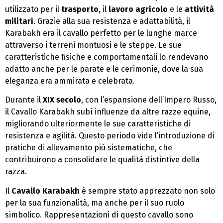
utilizzato per il
trasporto
, il
lavoro agricolo
e le
attività
militari
. Grazie alla sua resistenza e adattabilità, il
Karabakh era il cavallo perfetto per le lunghe marce
attraverso i terreni montuosi e le steppe. Le sue
caratteristiche fisiche e comportamentali lo rendevano
adatto anche per le parate e le cerimonie, dove la sua
eleganza era ammirata e celebrata.
Durante il
XIX secolo
, con l’espansione dell’Impero Russo,
il Cavallo Karabakh subì influenze da altre razze equine,
migliorando ulteriormente le sue caratteristiche di
resistenza e agilità. Questo periodo vide l’introduzione di
pratiche di allevamento più sistematiche, che
contribuirono a consolidare le qualità distintive della
razza.
Il
Cavallo Karabakh
è sempre stato apprezzato non solo
per la sua funzionalità, ma anche per il suo ruolo
simbolico. Rappresentazioni di questo cavallo sono