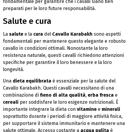
fondamentale per garantire che i cavalli siano ben
preparati per le loro future responsabilità.
Salute e cura
La
salute
e la
cura
del
Cavallo Karabakh
sono aspetti
fondamentali per mantenere questo elegante e robusto
cavallo in condizioni ottimali. Nonostante la loro
resistenza naturale, questi cavalli richiedono attenzioni
specifiche per garantire il loro benessere e la loro
longevità.
Una
dieta equilibrata
è essenziale per la salute del
Cavallo Karabakh. Questi cavalli necessitano di una
combinazione di
fieno di alta qualità
,
erba fresca
e
cereali
per soddisfare le loro esigenze nutrizionali. È
importante integrare la dieta con
vitamine
e
minerali
soprattutto durante i periodi di maggiore attività fisica,
per supportare il sistema immunitario e mantenere una
salute ottimale. Accesso costante a
acqua pulita
è