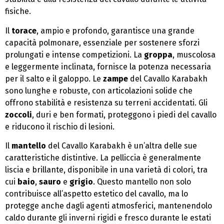
fisiche.
Il
torace
, ampio e profondo, garantisce una grande
capacità polmonare, essenziale per sostenere sforzi
prolungati e intense competizioni. La
groppa
, muscolosa
e leggermente inclinata, fornisce la potenza necessaria
per il salto e il galoppo. Le
zampe
del Cavallo Karabakh
sono lunghe e robuste, con articolazioni solide che
offrono stabilità e resistenza su terreni accidentati. Gli
zoccoli
, duri e ben formati, proteggono i piedi del cavallo
e riducono il rischio di lesioni.
Il
mantello
del Cavallo Karabakh è un’altra delle sue
caratteristiche distintive. La pelliccia è generalmente
liscia e brillante, disponibile in una varietà di colori, tra
cui
baio
,
sauro
e
grigio
. Questo mantello non solo
contribuisce all’aspetto estetico del cavallo, ma lo
protegge anche dagli agenti atmosferici, mantenendolo
caldo durante gli inverni rigidi e fresco durante le estati