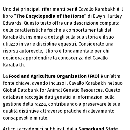
Uno dei principali riferimenti per il Cavallo Karabakh è il
libro
“The Encyclopedia of the Horse”
di Elwyn Hartley
Edwards. Questo testo offre una descrizione completa
delle caratteristiche fisiche e comportamentali del
Karabakh, insieme a dettagli sulla sua storia e il suo
utilizzo in varie discipline equestri. Considerato una
risorsa autorevole, il libro è fondamentale per chi
desidera approfondire la conoscenza del Cavallo
Karabakh.
La
Food and Agriculture Organization (FAO)
è un’altra
fonte chiave, avendo incluso il Cavallo Karabakh nel suo
Global Databank for Animal Genetic Resources. Questo
database raccoglie dati genetici e informazioni sulla
gestione della razza, contribuendo a preservare le sue
qualità distintive attraverso pratiche di allevamento
consapevoli e mirate.
Articoli accademici pubblicati dalla
Samarkand State