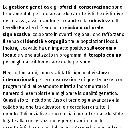
La
gestione genetica
e gli
sforzi di conservazione
sono
fondamentali per preservare le caratteristiche distintive
della razza, assicurandone la
salute
e la
robustezza
. Il
Cavallo Karabakh è anche un
simbolo culturale
significativo
, celebrato in eventi regionali che rafforzano
il senso di
identità
e
orgoglio
tra le popolazioni locali.
Inoltre, il cavallo ha un impatto positivo sull’
economia
locale
e viene utilizzato in programmi di
terapia equina
per migliorare il benessere delle persone.
Negli ultimi anni, sono stati fatti significativi
sforzi
internazionali
per la conservazione di questa razza, con
programmi di allevamento mirati a incrementare il
numero di esemplari e a migliorare la qualità genetica.
Questi sforzi includono l’uso di tecnologie avanzate e la
collaborazione tra allevatori e ricercatori di tutto il
mondo. Tali iniziative sono cruciali per affrontare le sfide
legate alla conservazione e per garantire che le
caratteristiche uniche del Cavallo Karabakh non vadano