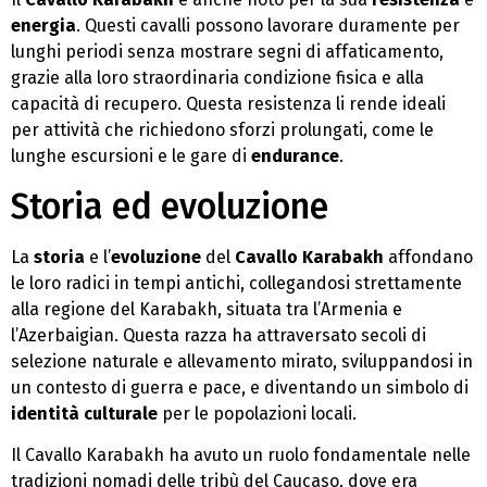
energia
. Questi cavalli possono lavorare duramente per
lunghi periodi senza mostrare segni di affaticamento,
grazie alla loro straordinaria condizione fisica e alla
capacità di recupero. Questa resistenza li rende ideali
per attività che richiedono sforzi prolungati, come le
lunghe escursioni e le gare di
endurance
.
Storia ed evoluzione
La
storia
e l’
evoluzione
del
Cavallo Karabakh
affondano
le loro radici in tempi antichi, collegandosi strettamente
alla regione del Karabakh, situata tra l’Armenia e
l’Azerbaigian. Questa razza ha attraversato secoli di
selezione naturale e allevamento mirato, sviluppandosi in
un contesto di guerra e pace, e diventando un simbolo di
identità culturale
per le popolazioni locali.
Il Cavallo Karabakh ha avuto un ruolo fondamentale nelle
tradizioni nomadi delle tribù del Caucaso, dove era