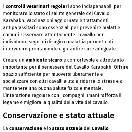
I
controlli veterinari regolari
sono indispensabili per
monitorare lo stato di salute generale del Cavallo
Karabakh. Vaccinazioni aggiornate e trattamenti
antiparassitari sono essenziali per prevenire malattie
comuni. Osservare attentamente il cavallo per
individuare segni di disagio o malattia permette di
intervenire prontamente e garantire cure adeguate.
Creare un
ambiente sicuro
e confortevole è altrettanto
importante per il benessere del Cavallo Karabakh. Offrire
spazio sufficiente per muoversi liberamente e
socializzare con altri cavalli aiuta a ridurre lo stress e a
mantenere una buona salute fisica e mentale.
L’interazione regolare con i compagni umani rafforza il
legame e migliora la qualità della vita del cavallo.
Conservazione e stato attuale
La
conservazione
e lo
stato attuale
del
Cavallo