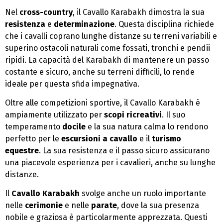
Nel
cross-country
, il Cavallo Karabakh dimostra la sua
resistenza
e
determinazione
. Questa disciplina richiede
che i cavalli coprano lunghe distanze su terreni variabili e
superino ostacoli naturali come fossati, tronchi e pendii
ripidi. La capacità del Karabakh di mantenere un passo
costante e sicuro, anche su terreni difficili, lo rende
ideale per questa sfida impegnativa.
Oltre alle competizioni sportive, il Cavallo Karabakh è
ampiamente utilizzato per
scopi ricreativi
. Il suo
temperamento
docile
e la sua natura calma lo rendono
perfetto per le
escursioni a cavallo
e il
turismo
equestre
. La sua resistenza e il passo sicuro assicurano
una piacevole esperienza per i cavalieri, anche su lunghe
distanze.
Il
Cavallo Karabakh
svolge anche un ruolo importante
nelle
cerimonie
e nelle
parate
, dove la sua presenza
nobile e graziosa è particolarmente apprezzata. Questi