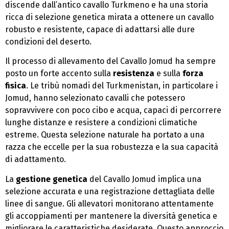
discende dall’antico cavallo Turkmeno e ha una storia
ricca di selezione genetica mirata a ottenere un cavallo
robusto e resistente, capace di adattarsi alle dure
condizioni del deserto.
Il processo di allevamento del Cavallo Jomud ha sempre
posto un forte accento sulla
resistenza
e sulla
forza
fisica
. Le tribù nomadi del Turkmenistan, in particolare i
Jomud, hanno selezionato cavalli che potessero
sopravvivere con poco cibo e acqua, capaci di percorrere
lunghe distanze e resistere a condizioni climatiche
estreme. Questa selezione naturale ha portato a una
razza che eccelle per la sua robustezza e la sua capacità
di adattamento.
La
gestione genetica
del Cavallo Jomud implica una
selezione accurata e una registrazione dettagliata delle
linee di sangue. Gli allevatori monitorano attentamente
gli accoppiamenti per mantenere la diversità genetica e
migliorare le caratteristiche desiderate. Questo approccio