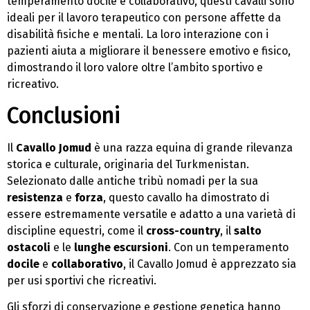
temperamento docile e collaborativo, questi cavalli sono
ideali per il lavoro terapeutico con persone affette da
disabilità fisiche e mentali. La loro interazione con i
pazienti aiuta a migliorare il benessere emotivo e fisico,
dimostrando il loro valore oltre l’ambito sportivo e
ricreativo.
Conclusioni
Il
Cavallo Jomud
è una razza equina di grande rilevanza
storica e culturale, originaria del Turkmenistan.
Selezionato dalle antiche tribù nomadi per la sua
resistenza
e
forza
, questo cavallo ha dimostrato di
essere estremamente versatile e adatto a una varietà di
discipline equestri, come il
cross-country
, il
salto
ostacoli
e le
lunghe escursioni
. Con un temperamento
docile
e
collaborativo
, il Cavallo Jomud è apprezzato sia
per usi sportivi che ricreativi.
Gli sforzi di conservazione e gestione genetica hanno