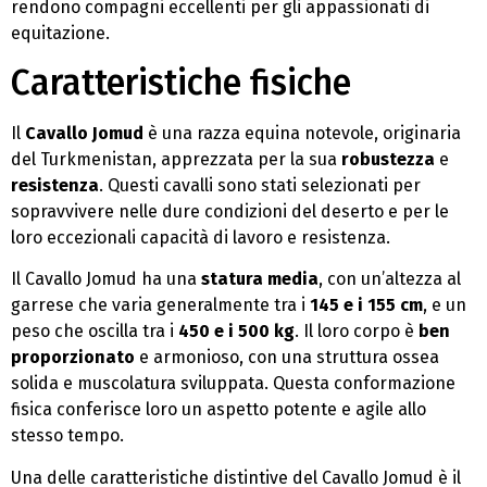
rendono compagni eccellenti per gli appassionati di
equitazione.
Caratteristiche fisiche
Il
Cavallo Jomud
è una razza equina notevole, originaria
del Turkmenistan, apprezzata per la sua
robustezza
e
resistenza
. Questi cavalli sono stati selezionati per
sopravvivere nelle dure condizioni del deserto e per le
loro eccezionali capacità di lavoro e resistenza.
Il Cavallo Jomud ha una
statura media
, con un’altezza al
garrese che varia generalmente tra i
145 e i 155 cm
, e un
peso che oscilla tra i
450 e i 500 kg
. Il loro corpo è
ben
proporzionato
e armonioso, con una struttura ossea
solida e muscolatura sviluppata. Questa conformazione
fisica conferisce loro un aspetto potente e agile allo
stesso tempo.
Una delle caratteristiche distintive del Cavallo Jomud è il