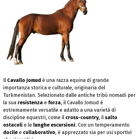
Il
Cavallo Jomud
è una razza equina di grande
importanza storica e culturale, originaria del
Turkmenistan. Selezionato dalle antiche tribù nomadi per
la sua
resistenza
e
forza
, il Cavallo Jomud è
estremamente versatile e adatto a una varietà di
discipline equestri, come il
cross-country
, il
salto
ostacoli
e le
lunghe escursioni
. Con un temperamento
docile
e
collaborativo
, è apprezzato sia per usi sportivi