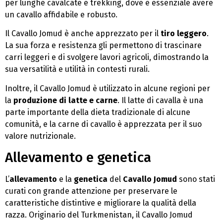
per lunghe cavalcate e trekking, dove è essenziale avere
un cavallo affidabile e robusto.
Il Cavallo Jomud è anche apprezzato per il
tiro leggero
.
La sua forza e resistenza gli permettono di trascinare
carri leggeri e di svolgere lavori agricoli, dimostrando la
sua versatilità e utilità in contesti rurali.
Inoltre, il Cavallo Jomud è utilizzato in alcune regioni per
la
produzione di latte e carne
. Il latte di cavalla è una
parte importante della dieta tradizionale di alcune
comunità, e la carne di cavallo è apprezzata per il suo
valore nutrizionale.
Allevamento e genetica
L’
allevamento
e la
genetica
del
Cavallo Jomud
sono stati
curati con grande attenzione per preservare le
caratteristiche distintive e migliorare la qualità della
razza. Originario del Turkmenistan, il Cavallo Jomud