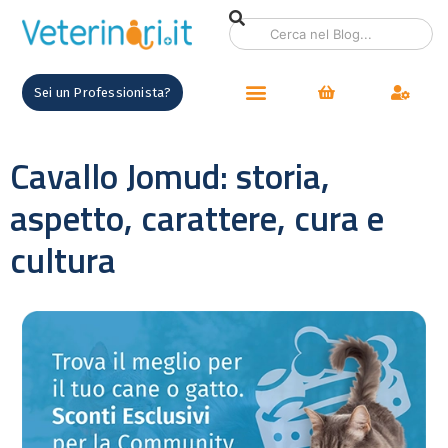
Sei un Professionista?
Cavallo Jomud: storia,
aspetto, carattere, cura e
cultura