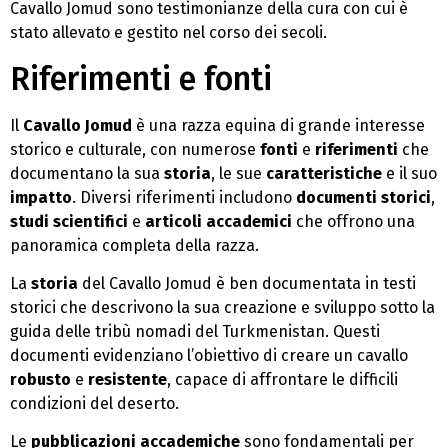
Cavallo Jomud sono testimonianze della cura con cui è
stato allevato e gestito nel corso dei secoli.
Riferimenti e fonti
Il
Cavallo Jomud
è una razza equina di grande interesse
storico e culturale, con numerose
fonti
e
riferimenti
che
documentano la sua
storia
, le sue
caratteristiche
e il suo
impatto
. Diversi riferimenti includono
documenti storici
,
studi scientifici
e
articoli accademici
che offrono una
panoramica completa della razza.
La
storia
del Cavallo Jomud è ben documentata in testi
storici che descrivono la sua creazione e sviluppo sotto la
guida delle tribù nomadi del Turkmenistan. Questi
documenti evidenziano l’obiettivo di creare un cavallo
robusto
e
resistente
, capace di affrontare le difficili
condizioni del deserto.
Le
pubblicazioni accademiche
sono fondamentali per