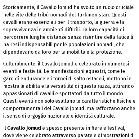
Storicamente, il Cavallo Jomud ha svolto un ruolo cruciale
nelle vite delle tribù nomadi del Turkmenistan. Questi
cavalli erano essenziali per il trasporto, la guerra e la
sopravvivenza in ambienti difficili. La loro capacità di
percorrere lunghe distanze senza risentire della fatica li
ha resi indispensabili per le popolazioni nomadi, che
dipendevano da loro per la mobilità e la protezione.
Culturalmente, il Cavallo Jomud è celebrato in numerosi
eventi e festività. Le manifestazioni equestri, come le
gare di endurance e i tornei di salto ostacoli, mettono in
mostra le abilità e la versatilità di questa razza, attirando
appassionati di cavalli e spettatori da tutto il mondo.
Questi eventi non solo esaltano le caratteristiche fisiche e
comportamentali del Cavallo Jomud, ma rafforzano anche
il senso di orgoglio nazionale e identità culturale.
Il
Cavallo Jomud
è spesso presente in fiere e festival,
dove viene celebrato attraverso parate e dimostrazioni di