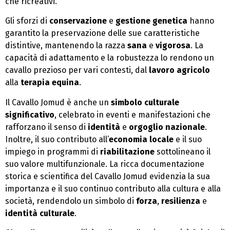
che ricreativi.
Gli sforzi di
conservazione
e
gestione genetica
hanno
garantito la preservazione delle sue caratteristiche
distintive, mantenendo la razza
sana
e
vigorosa
. La
capacità di adattamento e la robustezza lo rendono un
cavallo prezioso per vari contesti, dal
lavoro agricolo
alla
terapia equina
.
Il Cavallo Jomud è anche un
simbolo culturale
significativo
, celebrato in eventi e manifestazioni che
rafforzano il senso di
identità
e
orgoglio nazionale
.
Inoltre, il suo contributo all’
economia locale
e il suo
impiego in programmi di
riabilitazione
sottolineano il
suo valore multifunzionale. La ricca documentazione
storica e scientifica del Cavallo Jomud evidenzia la sua
importanza e il suo continuo contributo alla cultura e alla
società, rendendolo un simbolo di
forza
,
resilienza
e
identità culturale
.