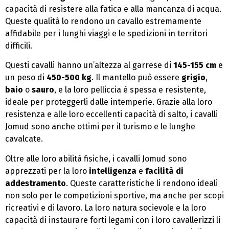
capacità di resistere alla fatica e alla mancanza di acqua.
Queste qualità lo rendono un cavallo estremamente
affidabile per i lunghi viaggi e le spedizioni in territori
difficili.
Questi cavalli hanno un’altezza al garrese di
145-155 cm
e
un peso di
450-500 kg
. Il mantello può essere
grigio
,
baio
o
sauro
, e la loro pelliccia è spessa e resistente,
ideale per proteggerli dalle intemperie. Grazie alla loro
resistenza e alle loro eccellenti capacità di salto, i cavalli
Jomud sono anche ottimi per il turismo e le lunghe
cavalcate.
Oltre alle loro abilità fisiche, i cavalli Jomud sono
apprezzati per la loro
intelligenza
e
facilità di
addestramento
. Queste caratteristiche li rendono ideali
non solo per le competizioni sportive, ma anche per scopi
ricreativi e di lavoro. La loro natura socievole e la loro
capacità di instaurare forti legami con i loro cavallerizzi li