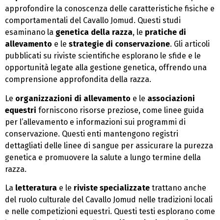
approfondire la conoscenza delle caratteristiche fisiche e
comportamentali del Cavallo Jomud. Questi studi
esaminano la
genetica della razza
, le
pratiche di
allevamento
e le
strategie di conservazione
. Gli articoli
pubblicati su riviste scientifiche esplorano le sfide e le
opportunità legate alla gestione genetica, offrendo una
comprensione approfondita della razza.
Le
organizzazioni di allevamento
e le
associazioni
equestri
forniscono risorse preziose, come linee guida
per l’allevamento e informazioni sui programmi di
conservazione. Questi enti mantengono registri
dettagliati delle linee di sangue per assicurare la purezza
genetica e promuovere la salute a lungo termine della
razza.
La
letteratura
e le
riviste specializzate
trattano anche
del ruolo culturale del Cavallo Jomud nelle tradizioni locali
e nelle competizioni equestri. Questi testi esplorano come