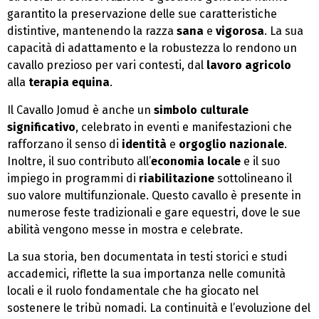
garantito la preservazione delle sue caratteristiche
distintive, mantenendo la razza
sana
e
vigorosa
. La sua
capacità di adattamento e la robustezza lo rendono un
cavallo prezioso per vari contesti, dal
lavoro agricolo
alla
terapia equina
.
Il Cavallo Jomud è anche un
simbolo culturale
significativo
, celebrato in eventi e manifestazioni che
rafforzano il senso di
identità
e
orgoglio nazionale
.
Inoltre, il suo contributo all’
economia locale
e il suo
impiego in programmi di
riabilitazione
sottolineano il
suo valore multifunzionale. Questo cavallo è presente in
numerose feste tradizionali e gare equestri, dove le sue
abilità vengono messe in mostra e celebrate.
La sua storia, ben documentata in testi storici e studi
accademici, riflette la sua importanza nelle comunità
locali e il ruolo fondamentale che ha giocato nel
sostenere le tribù nomadi. La continuità e l’evoluzione del