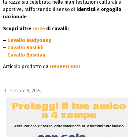
la razza sia celebrata nelle manifestazioni culturali e
sportive, rafforzando il senso di
identità
e
orgoglio
nazionale
.
Scopri altre
razze
di cavalli:
–
Cavallo Budyonny
–
Cavallo Bashkir
–
Cavallo Bosnian
Articolo prodotto da
GRUPPO DIGI
Dicembre 9, 2024