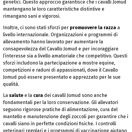
genetici. Questo approccio garantisce che i cavalli Jomud
mantengano le loro caratteristiche distintive e
rimangano sani e vigorosi.
Inoltre, ci sono stati sforzi per
promuovere la razza
a
livello internazionale. Organizzazioni e programmi di
allevamento hanno lavorato per aumentare la
consapevolezza del Cavallo Jomud e per incoraggiare
l’interesse sia a livello amatoriale che competitivo. Questi
sforzi includono la partecipazione a mostre equine,
competizioni e raduni di appassionati, dove il Cavallo
Jomud può essere presentato e apprezzato per le sue
qualità.
La
salute
e la
cura
dei cavalli Jomud sono anche
fondamentali per la loro conservazione. Gli allevatori
seguono rigorose pratiche di alimentazione, cura del
mantello e manutenzione degli zoccoli per garantire che i
cavalli siano in perfette condizioni fisiche. I controlli
veterinari regolari e i programmi di vaccinazione aiutano