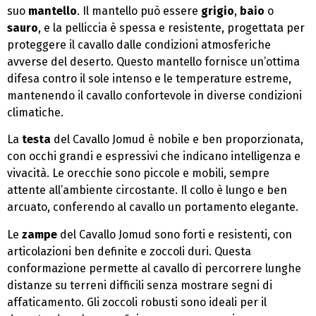
suo
mantello
. Il mantello può essere
grigio
,
baio
o
sauro
, e la pelliccia è spessa e resistente, progettata per
proteggere il cavallo dalle condizioni atmosferiche
avverse del deserto. Questo mantello fornisce un’ottima
difesa contro il sole intenso e le temperature estreme,
mantenendo il cavallo confortevole in diverse condizioni
climatiche.
La
testa
del Cavallo Jomud è nobile e ben proporzionata,
con occhi grandi e espressivi che indicano intelligenza e
vivacità. Le orecchie sono piccole e mobili, sempre
attente all’ambiente circostante. Il collo è lungo e ben
arcuato, conferendo al cavallo un portamento elegante.
Le
zampe
del Cavallo Jomud sono forti e resistenti, con
articolazioni ben definite e zoccoli duri. Questa
conformazione permette al cavallo di percorrere lunghe
distanze su terreni difficili senza mostrare segni di
affaticamento. Gli zoccoli robusti sono ideali per il