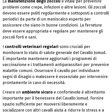
La
manutenzione degli zoccoli
è vitale per prevenire
problemi come crepe, infezioni o altre lesioni. Gli zoccoli
devono essere puliti regolarmente e sottoposti a controlli
periodici da parte di un maniscalco esperto per
assicurare che siano in buone condizioni. La ferratura
deve essere appropriata e regolare per mantenere gli
zoccoli forti e sani.
I
controlli veterinari regolari
sono cruciali per
monitorare lo stato di salute generale del Cavallo Jomud.
È importante mantenere aggiornati i programmi di
vaccinazione e i trattamenti antiparassitari per prevenire
malattie comuni. Osservare il cavallo per individuare
segni di disagio o malessere è essenziale per intervenire
prontamente in caso di necessità.
Creare un
ambiente sicuro
e confortevole è altrettanto
importante per il benessere del Cavallo Jomud. Fornire
spazio sufficiente per muoversi liberamente e
socializzare con altri cavalli aiuta a ridurre lo stress e a