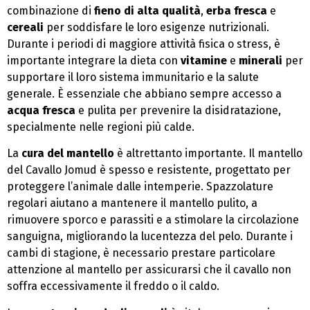
combinazione di
fieno di alta qualità
,
erba fresca
e
cereali
per soddisfare le loro esigenze nutrizionali.
Durante i periodi di maggiore attività fisica o stress, è
importante integrare la dieta con
vitamine
e
minerali
per
supportare il loro sistema immunitario e la salute
generale. È essenziale che abbiano sempre accesso a
acqua fresca
e pulita per prevenire la disidratazione,
specialmente nelle regioni più calde.
La
cura del mantello
è altrettanto importante. Il mantello
del Cavallo Jomud è spesso e resistente, progettato per
proteggere l’animale dalle intemperie. Spazzolature
regolari aiutano a mantenere il mantello pulito, a
rimuovere sporco e parassiti e a stimolare la circolazione
sanguigna, migliorando la lucentezza del pelo. Durante i
cambi di stagione, è necessario prestare particolare
attenzione al mantello per assicurarsi che il cavallo non
soffra eccessivamente il freddo o il caldo.