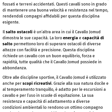
fossati e terreni accidentati. Questi cavalli sono in grado
di mantenere una buona velocità e resistenza nel tempo,
rendendoli compagni affidabili per questa disciplina
esigente.
Il
salto ostacoli
è un’altra area in cui il Cavallo Jomud
dimostra le sue capacità. La loro
energia
e
capacità di
salto
permettono loro di superare ostacoli di diverse
altezze con facilità e precisione. Questa disciplina
richiede un cavallo con un buon equilibrio, forza e
rapidità, tutte qualità che il Cavallo Jomud possiede in
abbondanza.
Oltre alle discipline sportive, il Cavallo Jomud è utilizzato
anche per
scopi ricreativi
. Grazie alla sua natura docile e
al temperamento tranquillo, è adatto per le escursioni a
cavallo e per l’uso in scuole di equitazione. La sua
resistenza e capacità di adattamento a diverse
condizioni ambientali lo rendono un ottimo compagno