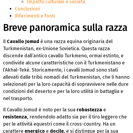
Impatto culturale e società
Conclusioni
Riferimenti e fonti
Breve panoramica sulla razza
Il
Cavallo Jomud
è una razza equina originaria del
Turkmenistan, ex-Unione Sovietica. Questa razza
discende dall’antico cavallo Turkmeno, ormai estinto, e
condivide alcune caratteristiche con il Turkmenistano e
l’Akhal-Teké. Storicamente, i cavalli Jomud sono stati
allevati dalle tribù nomadi del Turkmenistan, che li hanno
selezionati per la loro capacità di sopravvivere nelle dure
condizioni del deserto e per la loro utilità in battaglia e
nel trasporto.
Il Cavallo Jomud è noto per la sua
robustezza
e
resistenza
, rendendolo adatto sia per il tiro leggero che
per le attività equestri come il cross-country. Ha un
carattere
energico
e
docile
, e si distingue per la sua