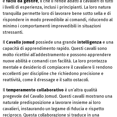
e
facili da gestire
, il che li rende adatti a cavalieri di tutti
i livelli di esperienza, inclusi i principianti. La loro natura
tranquilla permette loro di lavorare bene sotto sella e di
rispondere in modo prevedibile ai comandi, riducendo al
minimo i comportamenti imprevedibili in situazioni
stressanti.
Il
Cavallo Jomud
possiede una grande
intelligenza
e una
capacità di apprendimento rapido. Questi cavalli sono
molto ricettivi all’addestramento e possono apprendere
nuove abilità e comandi con facilità. La loro prontezza
mentale e desiderio di compiacere il cavaliere li rendono
eccellenti per discipline che richiedono precisione e
reattività, come il dressage e il salto ostacoli.
Il
temperamento collaborativo
è un’altra qualità
pregevole del Cavallo Jomud. Questi cavalli mostrano una
naturale predisposizione a lavorare insieme ai loro
cavalieri, instaurando un legame di fiducia e rispetto
reciproco. Questa collaborazione si traduce in una