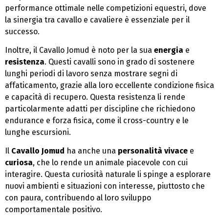
performance ottimale nelle competizioni equestri, dove
la sinergia tra cavallo e cavaliere è essenziale per il
successo.
Inoltre, il Cavallo Jomud è noto per la sua
energia
e
resistenza
. Questi cavalli sono in grado di sostenere
lunghi periodi di lavoro senza mostrare segni di
affaticamento, grazie alla loro eccellente condizione fisica
e capacità di recupero. Questa resistenza li rende
particolarmente adatti per discipline che richiedono
endurance e forza fisica, come il cross-country e le
lunghe escursioni.
Il
Cavallo Jomud
ha anche una
personalità vivace
e
curiosa
, che lo rende un animale piacevole con cui
interagire. Questa curiosità naturale li spinge a esplorare
nuovi ambienti e situazioni con interesse, piuttosto che
con paura, contribuendo al loro sviluppo
comportamentale positivo.