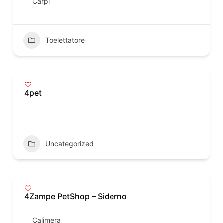
Carpi
Toelettatore
4pet
Uncategorized
4Zampe PetShop – Siderno
Calimera