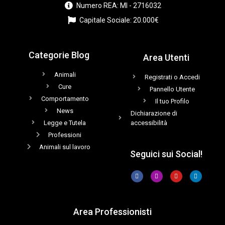
Numero REA: MI - 2716032
Capitale Sociale: 20.000€
Categorie Blog
Area Utenti
Animali
Registrati o Accedi
Cure
Pannello Utente
Comportamento
Il tuo Profilo
News
Dichiarazione di
Legge e Tutela
accessibilità
Professioni
Animali sul lavoro
Seguici sui Social!
Area Professionisti