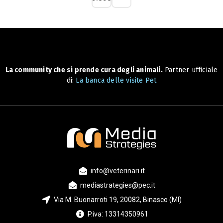
La community che si prende cura degli animali.
Partner ufficiale
di:
La banca delle visite Pet
info@veterinari.it
mediastrategies@pec.it
Via M. Buonarroti 19, 20082, Binasco (MI)
P.iva: 13314350961