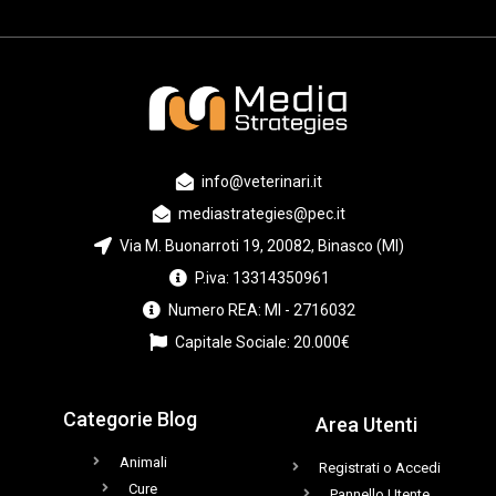
info@veterinari.it
mediastrategies@pec.it
Via M. Buonarroti 19, 20082, Binasco (MI)
P.iva: 13314350961
Numero REA: MI - 2716032
Capitale Sociale: 20.000€
Categorie Blog
Area Utenti
Animali
Registrati o Accedi
Cure
Pannello Utente