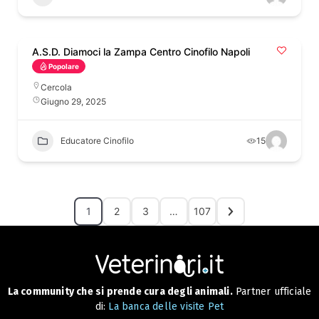
A.S.D. Diamoci la Zampa Centro Cinofilo Napoli
Popolare
Cercola
Giugno 29, 2025
Educatore Cinofilo
15
1
2
3
…
107
La community che si prende cura degli animali.
Partner ufficiale
di:
La banca delle visite Pet