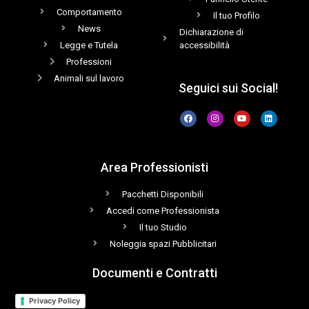
Comportamento
Il tuo Profilo
News
Dichiarazione di
Legge e Tutela
accessibilità
Professioni
Animali sul lavoro
Seguici sui Social!
Area Professionisti
Pacchetti Disponibili
Accedi come Professionista
Il tuo Studio
Noleggia spazi Pubblicitari
Documenti e Contratti
Privacy Policy