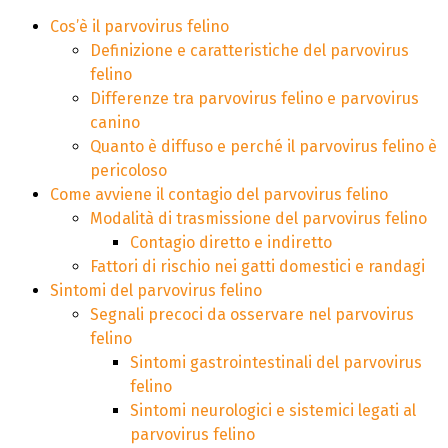
Cos’è il parvovirus felino
Definizione e caratteristiche del parvovirus
felino
Differenze tra parvovirus felino e parvovirus
canino
Quanto è diffuso e perché il parvovirus felino è
pericoloso
Come avviene il contagio del parvovirus felino
Modalità di trasmissione del parvovirus felino
Contagio diretto e indiretto
Fattori di rischio nei gatti domestici e randagi
Sintomi del parvovirus felino
Segnali precoci da osservare nel parvovirus
felino
Sintomi gastrointestinali del parvovirus
felino
Sintomi neurologici e sistemici legati al
parvovirus felino