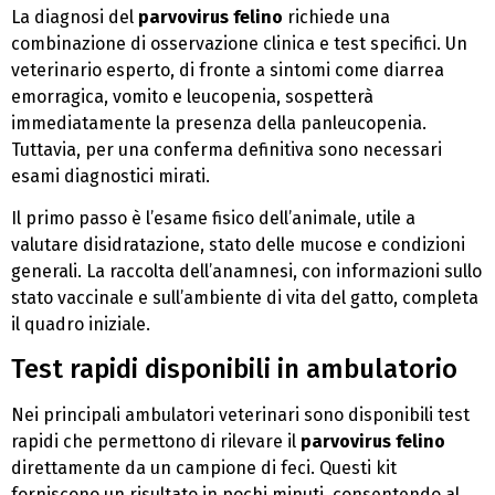
La diagnosi del
parvovirus felino
richiede una
combinazione di osservazione clinica e test specifici. Un
veterinario esperto, di fronte a sintomi come diarrea
emorragica, vomito e leucopenia, sospetterà
immediatamente la presenza della panleucopenia.
Tuttavia, per una conferma definitiva sono necessari
esami diagnostici mirati.
Il primo passo è l’esame fisico dell’animale, utile a
valutare disidratazione, stato delle mucose e condizioni
generali. La raccolta dell’anamnesi, con informazioni sullo
stato vaccinale e sull’ambiente di vita del gatto, completa
il quadro iniziale.
Test rapidi disponibili in ambulatorio
Nei principali ambulatori veterinari sono disponibili test
rapidi che permettono di rilevare il
parvovirus felino
direttamente da un campione di feci. Questi kit
forniscono un risultato in pochi minuti, consentendo al