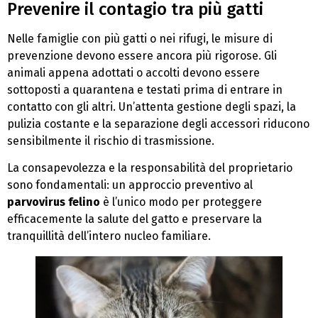
Prevenire il contagio tra più gatti
Nelle famiglie con più gatti o nei rifugi, le misure di
prevenzione devono essere ancora più rigorose. Gli
animali appena adottati o accolti devono essere
sottoposti a quarantena e testati prima di entrare in
contatto con gli altri. Un’attenta gestione degli spazi, la
pulizia costante e la separazione degli accessori riducono
sensibilmente il rischio di trasmissione.
La consapevolezza e la responsabilità del proprietario
sono fondamentali: un approccio preventivo al
parvovirus felino
è l’unico modo per proteggere
efficacemente la salute del gatto e preservare la
tranquillità dell’intero nucleo familiare.