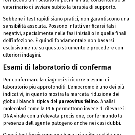
veterinario di avviare subito la terapia di supporto.
Sebbene i test rapidi siano pratici, non garantiscono una
sensibilità assoluta. Possono infatti verificarsi falsi
negativi, specialmente nelle fasi iniziali o in quelle finali
dell’infezione. È quindi fondamentale non basarsi
esclusivamente su questo strumento e procedere con
ulteriori indagini.
Esami di laboratorio di conferma
Per confermare la diagnosi si ricorre a esami di
laboratorio più approfonditi. L’emocromo è uno dei più
indicativi, in quanto mostra la marcata riduzione dei
globuli bianchi tipica del
parvovirus felino
. Analisi
molecolari come la PCR permettono invece di rilevare il
DNA virale con un’elevata precisione, confermando la
presenza dell’agente patogeno anche nei casi dubbi.
Questi test forniscono una base scientifica solida per