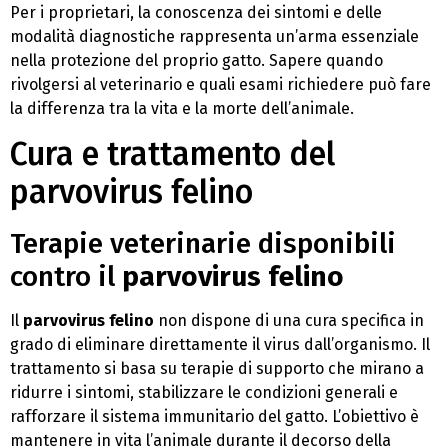
Per i proprietari, la conoscenza dei sintomi e delle
modalità diagnostiche rappresenta un’arma essenziale
nella protezione del proprio gatto. Sapere quando
rivolgersi al veterinario e quali esami richiedere può fare
la differenza tra la vita e la morte dell’animale.
Cura e trattamento del
parvovirus felino
Terapie veterinarie disponibili
contro il
parvovirus felino
Il
parvovirus felino
non dispone di una cura specifica in
grado di eliminare direttamente il virus dall’organismo. Il
trattamento si basa su terapie di supporto che mirano a
ridurre i sintomi, stabilizzare le condizioni generali e
rafforzare il sistema immunitario del gatto. L’obiettivo è
mantenere in vita l’animale durante il decorso della