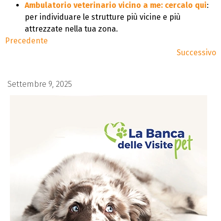
Ambulatorio veterinario vicino a me: cercalo qui
:
per individuare le strutture più vicine e più
attrezzate nella tua zona.
Precedente
Successivo
Settembre 9, 2025