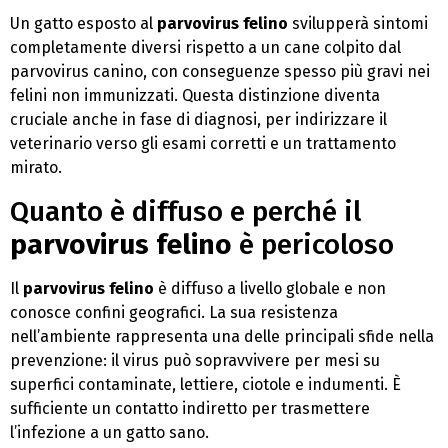
Un gatto esposto al
parvovirus felino
svilupperà sintomi
completamente diversi rispetto a un cane colpito dal
parvovirus canino, con conseguenze spesso più gravi nei
felini non immunizzati. Questa distinzione diventa
cruciale anche in fase di diagnosi, per indirizzare il
veterinario verso gli esami corretti e un trattamento
mirato.
Quanto è diffuso e perché il
parvovirus felino
è pericoloso
Il
parvovirus felino
è diffuso a livello globale e non
conosce confini geografici. La sua resistenza
nell’ambiente rappresenta una delle principali sfide nella
prevenzione: il virus può sopravvivere per mesi su
superfici contaminate, lettiere, ciotole e indumenti. È
sufficiente un contatto indiretto per trasmettere
l’infezione a un gatto sano.