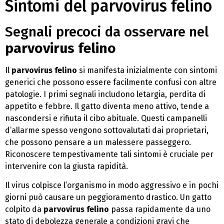
Sintomi del parvovirus felino
Segnali precoci da osservare nel
parvovirus felino
Il
parvovirus felino
si manifesta inizialmente con sintomi
generici che possono essere facilmente confusi con altre
patologie. I primi segnali includono letargia, perdita di
appetito e febbre. Il gatto diventa meno attivo, tende a
nascondersi e rifiuta il cibo abituale. Questi campanelli
d’allarme spesso vengono sottovalutati dai proprietari,
che possono pensare a un malessere passeggero.
Riconoscere tempestivamente tali sintomi è cruciale per
intervenire con la giusta rapidità.
Il virus colpisce l’organismo in modo aggressivo e in pochi
giorni può causare un peggioramento drastico. Un gatto
colpito da
parvovirus felino
passa rapidamente da uno
stato di debolezza generale a condizioni gravi che