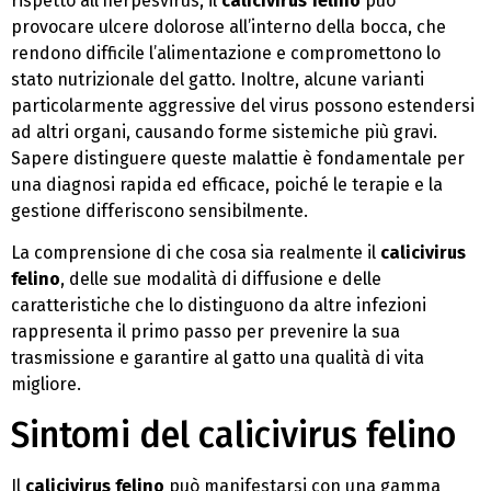
rispetto all’herpesvirus, il
calicivirus felino
può
provocare ulcere dolorose all’interno della bocca, che
rendono difficile l’alimentazione e compromettono lo
stato nutrizionale del gatto. Inoltre, alcune varianti
particolarmente aggressive del virus possono estendersi
ad altri organi, causando forme sistemiche più gravi.
Sapere distinguere queste malattie è fondamentale per
una diagnosi rapida ed efficace, poiché le terapie e la
gestione differiscono sensibilmente.
La comprensione di che cosa sia realmente il
calicivirus
felino
, delle sue modalità di diffusione e delle
caratteristiche che lo distinguono da altre infezioni
rappresenta il primo passo per prevenire la sua
trasmissione e garantire al gatto una qualità di vita
migliore.
Sintomi del calicivirus felino
Il
calicivirus felino
può manifestarsi con una gamma