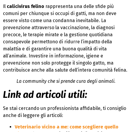
Il
calicivirus felino
rappresenta una delle sfide più
comuni per chiunque si occupi di gatti, ma non deve
essere visto come una condanna inevitabile. La
prevenzione attraverso la vaccinazione, la diagnosi
precoce, le terapie mirate e la gestione quotidiana
consapevole permettono di ridurre l’impatto della
malattia e di garantire una buona qualità di vita
all’animale. Investire in informazione, igiene e
prevenzione non solo protegge il singolo gatto, ma
contribuisce anche alla salute dell’intera comunità felina.
La community che si prende cura degli animali.
Link ad articoli utili:
Se stai cercando un professionista affidabile, ti consiglio
anche di leggere gli articoli:
Veterinario vicino a me: come scegliere quello