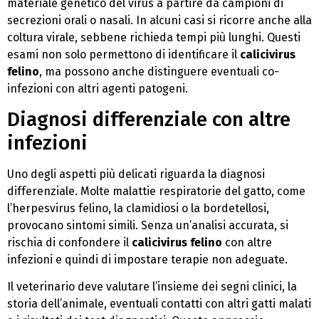
materiale genetico del virus a partire da campioni di
secrezioni orali o nasali. In alcuni casi si ricorre anche alla
coltura virale, sebbene richieda tempi più lunghi. Questi
esami non solo permettono di identificare il
calicivirus
felino
, ma possono anche distinguere eventuali co-
infezioni con altri agenti patogeni.
Diagnosi differenziale con altre
infezioni
Uno degli aspetti più delicati riguarda la diagnosi
differenziale. Molte malattie respiratorie del gatto, come
l’herpesvirus felino, la clamidiosi o la bordetellosi,
provocano sintomi simili. Senza un’analisi accurata, si
rischia di confondere il
calicivirus felino
con altre
infezioni e quindi di impostare terapie non adeguate.
Il veterinario deve valutare l’insieme dei segni clinici, la
storia dell’animale, eventuali contatti con altri gatti malati