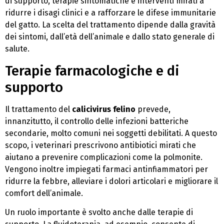
di supporto, terapie sintomatiche e interventi mirati a
ridurre i disagi clinici e a rafforzare le difese immunitarie
del gatto. La scelta del trattamento dipende dalla gravità
dei sintomi, dall’età dell’animale e dallo stato generale di
salute.
Terapie farmacologiche e di
supporto
Il trattamento del
calicivirus felino
prevede,
innanzitutto, il controllo delle infezioni batteriche
secondarie, molto comuni nei soggetti debilitati. A questo
scopo, i veterinari prescrivono antibiotici mirati che
aiutano a prevenire complicazioni come la polmonite.
Vengono inoltre impiegati farmaci antinfiammatori per
ridurre la febbre, alleviare i dolori articolari e migliorare il
comfort dell’animale.
Un ruolo importante è svolto anche dalle terapie di