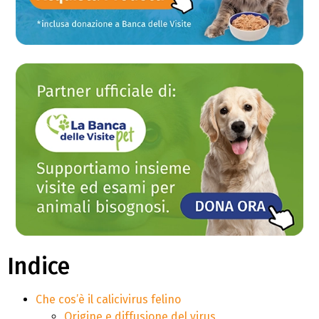
Indice
Che cos’è il calicivirus felino
Origine e diffusione del virus