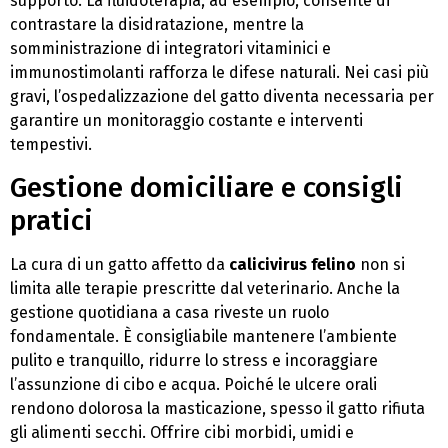
supporto. La fluidoterapia, ad esempio, consente di
contrastare la disidratazione, mentre la
somministrazione di integratori vitaminici e
immunostimolanti rafforza le difese naturali. Nei casi più
gravi, l’ospedalizzazione del gatto diventa necessaria per
garantire un monitoraggio costante e interventi
tempestivi.
Gestione domiciliare e consigli
pratici
La cura di un gatto affetto da
calicivirus felino
non si
limita alle terapie prescritte dal veterinario. Anche la
gestione quotidiana a casa riveste un ruolo
fondamentale. È consigliabile mantenere l’ambiente
pulito e tranquillo, ridurre lo stress e incoraggiare
l’assunzione di cibo e acqua. Poiché le ulcere orali
rendono dolorosa la masticazione, spesso il gatto rifiuta
gli alimenti secchi. Offrire cibi morbidi, umidi e