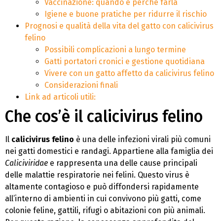
Vaccinazione: quando e perché farla
Igiene e buone pratiche per ridurre il rischio
Prognosi e qualità della vita del gatto con calicivirus
felino
Possibili complicazioni a lungo termine
Gatti portatori cronici e gestione quotidiana
Vivere con un gatto affetto da calicivirus felino
Considerazioni finali
Link ad articoli utili:
Che cos’è il calicivirus felino
Il
calicivirus felino
è una delle infezioni virali più comuni
nei gatti domestici e randagi. Appartiene alla famiglia dei
Caliciviridae
e rappresenta una delle cause principali
delle malattie respiratorie nei felini. Questo virus è
altamente contagioso e può diffondersi rapidamente
all’interno di ambienti in cui convivono più gatti, come
colonie feline, gattili, rifugi o abitazioni con più animali.