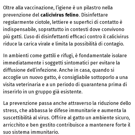
Oltre alla vaccinazione, l’igiene è un pilastro nella
prevenzione del
calicivirus felino
. Disinfettare
regolarmente ciotole, lettiere e superfici di contatto è
indispensabile, soprattutto in contesti dove convivono
più gatti. L’uso di disinfettanti efficaci contro il calicivirus
riduce la carica virale e limita la possibilità di contagio.
In ambienti come gattili e rifugi, è fondamentale isolare
immediatamente i soggetti sintomatici per evitare la
diffusione dell’infezione. Anche in casa, quando si
accoglie un nuovo gatto, è consigliabile sottoporlo a una
visita veterinaria e a un periodo di quarantena prima di
inserirlo in un gruppo già esistente.
La prevenzione passa anche attraverso la riduzione dello
stress, che abbassa le difese immunitarie e aumenta la
suscettibilità al virus. Offrire al gatto un ambiente sicuro,
arricchito e ben gestito contribuisce a mantenere forte il
suo sistema immunitario.