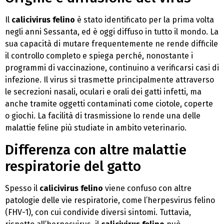
Il
calicivirus felino
è stato identificato per la prima volta
negli anni Sessanta, ed è oggi diffuso in tutto il mondo. La
sua capacità di mutare frequentemente ne rende difficile
il controllo completo e spiega perché, nonostante i
programmi di vaccinazione, continuino a verificarsi casi di
infezione. Il virus si trasmette principalmente attraverso
le secrezioni nasali, oculari e orali dei gatti infetti, ma
anche tramite oggetti contaminati come ciotole, coperte
o giochi. La facilità di trasmissione lo rende una delle
malattie feline più studiate in ambito veterinario.
Differenza con altre malattie
respiratorie del gatto
Spesso il
calicivirus felino
viene confuso con altre
patologie delle vie respiratorie, come l’herpesvirus felino
(FHV-1), con cui condivide diversi sintomi. Tuttavia,