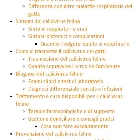
Differenza con altre malattie respiratorie del
gatto
Sintomi del calicivirus felino
Sintomi respiratori e orali
Sintomi sistemici e complicazioni
Quando rivolgersi subito al veterinario
Come si trasmette il calicivirus nei gatti
Trasmissione del calicivirus felino
Quanto sopravvive il virus nell’ambiente
Diagnosi del calicivirus felino
Esami clinici e test di laboratorio
Diagnosi differenziale con altre infezioni
Trattamento e cure disponibili per il calicivirus
felino
Terapie farmacologiche e di supporto
Gestione domiciliare e consigli pratici
Cosa non fare assolutamente
Prevenzione del calicivirus felino