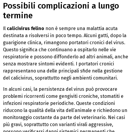
Possibili complicazioni a lungo
termine
Il
calicivirus felino
non è sempre una malattia acuta
destinata a risolversi in poco tempo. Alcuni gatti, dopo la
guarigione clinica, rimangono portatori cronici del virus.
Questo significa che continuano a ospitarlo nelle vie
respiratorie e possono diffonderlo ad altri animali, anche
senza mostrare sintomi evidenti. I portatori cronici
rappresentano una delle principali sfide nella gestione
del calicivirus, soprattutto negli ambienti comunitari.
In alcuni casi, la persistenza del virus può provocare
problemi ricorrenti come gengiviti croniche, stomatiti e
infezioni respiratorie periodiche. Queste condizioni
riducono la qualità della vita dell’animale e richiedono un
monitoraggio costante da parte del veterinario. Nei casi
più gravi, soprattutto con varianti virali aggressive,
possono verificarsi danni sistemici permanenti che