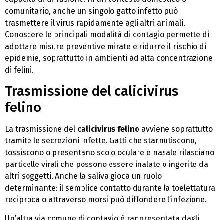
comunitario, anche un singolo gatto infetto può
trasmettere il virus rapidamente agli altri animali.
Conoscere le principali modalità di contagio permette di
adottare misure preventive mirate e ridurre il rischio di
epidemie, soprattutto in ambienti ad alta concentrazione
di felini.
Trasmissione del calicivirus
felino
La trasmissione del
calicivirus felino
avviene soprattutto
tramite le secrezioni infette. Gatti che starnutiscono,
tossiscono o presentano scolo oculare e nasale rilasciano
particelle virali che possono essere inalate o ingerite da
altri soggetti. Anche la saliva gioca un ruolo
determinante: il semplice contatto durante la toelettatura
reciproca o attraverso morsi può diffondere l’infezione.
Un’altra via comune di contagio è rappresentata dagli