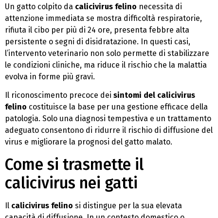
Un gatto colpito da
calicivirus felino
necessita di
attenzione immediata se mostra difficoltà respiratorie,
rifiuta il cibo per più di 24 ore, presenta febbre alta
persistente o segni di disidratazione. In questi casi,
l’intervento veterinario non solo permette di stabilizzare
le condizioni cliniche, ma riduce il rischio che la malattia
evolva in forme più gravi.
Il riconoscimento precoce dei
sintomi del calicivirus
felino
costituisce la base per una gestione efficace della
patologia. Solo una diagnosi tempestiva e un trattamento
adeguato consentono di ridurre il rischio di diffusione del
virus e migliorare la prognosi del gatto malato.
Come si trasmette il
calicivirus nei gatti
Il
calicivirus felino
si distingue per la sua elevata
capacità di diffusione. In un contesto domestico o