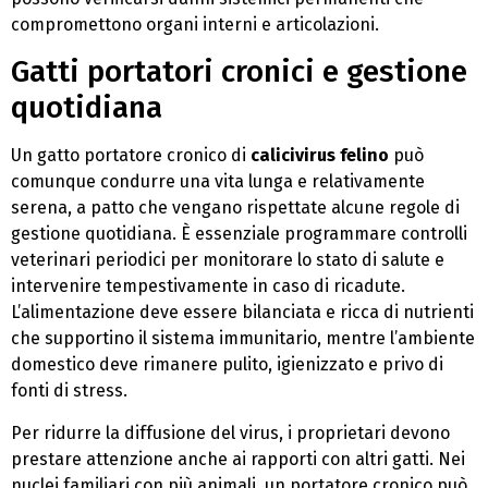
compromettono organi interni e articolazioni.
Gatti portatori cronici e gestione
quotidiana
Un gatto portatore cronico di
calicivirus felino
può
comunque condurre una vita lunga e relativamente
serena, a patto che vengano rispettate alcune regole di
gestione quotidiana. È essenziale programmare controlli
veterinari periodici per monitorare lo stato di salute e
intervenire tempestivamente in caso di ricadute.
L’alimentazione deve essere bilanciata e ricca di nutrienti
che supportino il sistema immunitario, mentre l’ambiente
domestico deve rimanere pulito, igienizzato e privo di
fonti di stress.
Per ridurre la diffusione del virus, i proprietari devono
prestare attenzione anche ai rapporti con altri gatti. Nei
nuclei familiari con più animali, un portatore cronico può