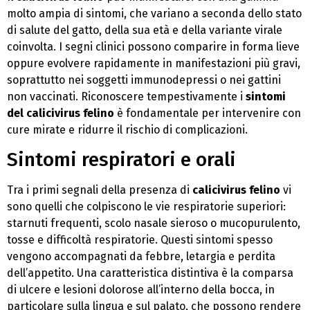
molto ampia di sintomi, che variano a seconda dello stato
di salute del gatto, della sua età e della variante virale
coinvolta. I segni clinici possono comparire in forma lieve
oppure evolvere rapidamente in manifestazioni più gravi,
soprattutto nei soggetti immunodepressi o nei gattini
non vaccinati. Riconoscere tempestivamente i
sintomi
del calicivirus felino
è fondamentale per intervenire con
cure mirate e ridurre il rischio di complicazioni.
Sintomi respiratori e orali
Tra i primi segnali della presenza di
calicivirus felino
vi
sono quelli che colpiscono le vie respiratorie superiori:
starnuti frequenti, scolo nasale sieroso o mucopurulento,
tosse e difficoltà respiratorie. Questi sintomi spesso
vengono accompagnati da febbre, letargia e perdita
dell’appetito. Una caratteristica distintiva è la comparsa
di ulcere e lesioni dolorose all’interno della bocca, in
particolare sulla lingua e sul palato, che possono rendere