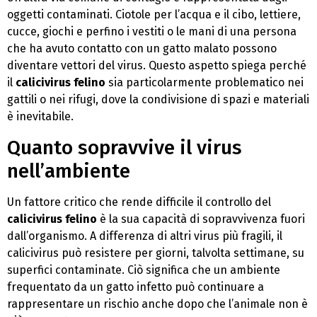
oggetti contaminati. Ciotole per l’acqua e il cibo, lettiere,
cucce, giochi e perfino i vestiti o le mani di una persona
che ha avuto contatto con un gatto malato possono
diventare vettori del virus. Questo aspetto spiega perché
il
calicivirus felino
sia particolarmente problematico nei
gattili o nei rifugi, dove la condivisione di spazi e materiali
è inevitabile.
Quanto sopravvive il virus
nell’ambiente
Un fattore critico che rende difficile il controllo del
calicivirus felino
è la sua capacità di sopravvivenza fuori
dall’organismo. A differenza di altri virus più fragili, il
calicivirus può resistere per giorni, talvolta settimane, su
superfici contaminate. Ciò significa che un ambiente
frequentato da un gatto infetto può continuare a
rappresentare un rischio anche dopo che l’animale non è