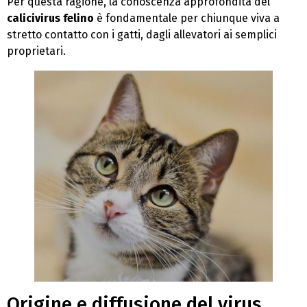
Per questa ragione, la conoscenza approfondita del
calicivirus felino
è fondamentale per chiunque viva a
stretto contatto con i gatti, dagli allevatori ai semplici
proprietari.
Origine e diffusione del virus