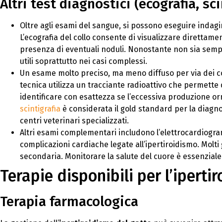
Altri test diagnostici (ecografia, sci
Oltre agli esami del sangue, si possono eseguire indagi
L’ecografia del collo consente di visualizzare direttame
presenza di eventuali noduli. Nonostante non sia semp
utili soprattutto nei casi complessi.
Un esame molto preciso, ma meno diffuso per via dei costi
tecnica utilizza un tracciante radioattivo che permette
identificare con esattezza se l’eccessiva produzione o
scintigrafia
è considerata il gold standard per la diagno
centri veterinari specializzati.
Altri esami complementari includono l’elettrocardiogram
complicazioni cardiache legate all’ipertiroidismo. Molti 
secondaria. Monitorare la salute del cuore è essenziale 
Terapie disponibili per l’iperti
Terapia farmacologica