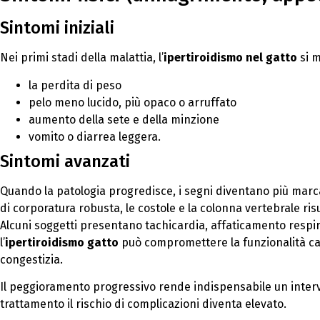
Sintomi iniziali
Nei primi stadi della malattia, l’
ipertiroidismo nel gatto
si m
la perdita di peso
pelo meno lucido, più opaco o arruffato
aumento della sete e della minzione
vomito o diarrea leggera.
Sintomi avanzati
Quando la patologia progredisce, i segni diventano più marc
di corporatura robusta, le costole e la colonna vertebrale risu
Alcuni soggetti presentano tachicardia, affaticamento respir
l’
ipertiroidismo gatto
può compromettere la funzionalità car
congestizia.
Il peggioramento progressivo rende indispensabile un inter
trattamento il rischio di complicazioni diventa elevato.