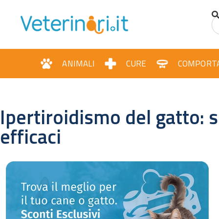
ANIMALI
CURE
COMPORT
Ipertiroidismo del gatto: 
efficaci