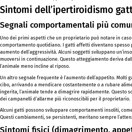
Sintomi dell’ipertiroidismo gat
Segnali comportamentali più comu
Uno dei primi aspetti che un proprietario può notare in caso
comportamento quotidiano. I gatti affetti diventano spesso
aumento dell’aggressività. Alcuni soggetti sviluppano un’insol
muoversi in continuazione. Questo atteggiamento deriva dal
l’animale meno incline al riposo.
Un altro segnale frequente è l’aumento dell’appetito. Molti g
cibo, arrivando a mendicare costantemente o a rubare alimen
ingerita, l’animale tende a dimagrire rapidamente. Questo sq
dei campanelli d’allarme più riconoscibili per il proprietario.
Alcuni gatti possono sviluppare comportamenti insoliti, come l
Questi cambiamenti, se persistenti, meritano sempre l’attenz
Sintomi fisici (dimagrimento, appeti