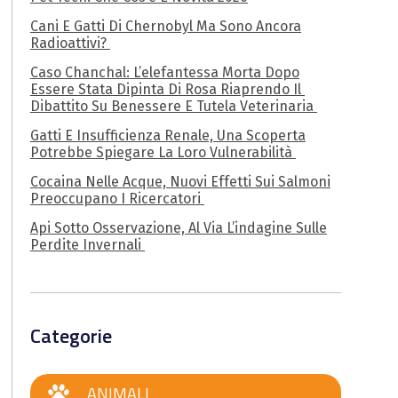
Cani E Gatti Di Chernobyl Ma Sono Ancora
Radioattivi?
Caso Chanchal: L’elefantessa Morta Dopo
Essere Stata Dipinta Di Rosa Riaprendo Il
Dibattito Su Benessere E Tutela Veterinaria
Gatti E Insufficienza Renale, Una Scoperta
Potrebbe Spiegare La Loro Vulnerabilità
Cocaina Nelle Acque, Nuovi Effetti Sui Salmoni
Preoccupano I Ricercatori
Api Sotto Osservazione, Al Via L’indagine Sulle
Perdite Invernali
Categorie
ANIMALI