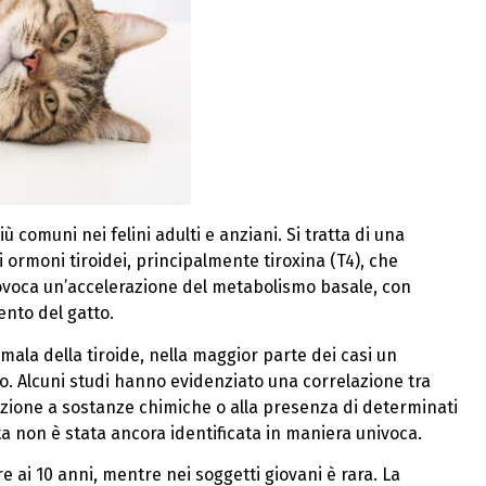
 comuni nei felini adulti e anziani. Si tratta di una
 ormoni tiroidei, principalmente tiroxina (T4), che
rovoca un’accelerazione del metabolismo basale, con
ento del gatto.
ala della tiroide, nella maggior parte dei casi un
Alcuni studi hanno evidenziato una correlazione tra
izione a sostanze chimiche o alla presenza di determinati
ta non è stata ancora identificata in maniera univoca.
e ai 10 anni, mentre nei soggetti giovani è rara. La