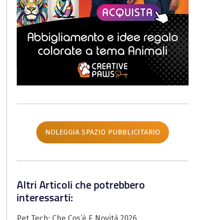
NOLEGGIA SPAZIO PUBBLICITARIO
Altri Articoli che potrebbero
interessarti:
Pet Tech: Che Cos’è E Novità 2026