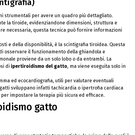
ntigrafia)
ni strumentali per avere un quadro più dettagliato.
nte la tiroide, evidenziandone dimensioni, struttura e
re necessaria, questa tecnica può fornire informazioni
 e della disponibilità, è la scintigrafia tiroidea. Questa
 di osservare il funzionamento della ghiandola e
rmonale proviene da un solo lobo o da entrambi. La
si di
ipertiroidismo del gatto
, ma viene eseguita solo in
ma ed ecocardiografia, utili per valutare eventuali
gatti sviluppano infatti tachicardia o ipertrofia cardiaca
per impostare la terapia più sicura ed efficace.
roidismo gatto