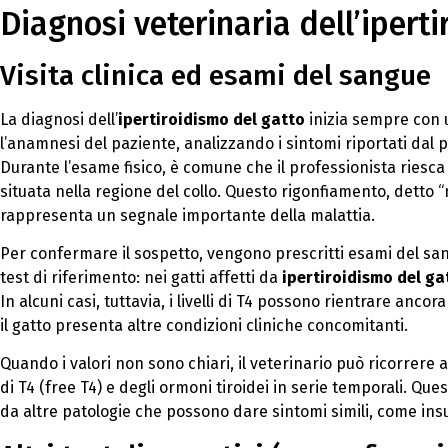
Diagnosi veterinaria dell’ipert
Visita clinica ed esami del sangue
La diagnosi dell’
ipertiroidismo del gatto
inizia sempre con u
l’anamnesi del paziente, analizzando i sintomi riportati dal
Durante l’esame fisico, è comune che il professionista riesc
situata nella regione del collo. Questo rigonfiamento, detto 
rappresenta un segnale importante della malattia.
Per confermare il sospetto, vengono prescritti esami del sang
test di riferimento: nei gatti affetti da
ipertiroidismo del ga
In alcuni casi, tuttavia, i livelli di T4 possono rientrare ancora 
il gatto presenta altre condizioni cliniche concomitanti.
Quando i valori non sono chiari, il veterinario può ricorrere a
di T4 (free T4) e degli ormoni tiroidei in serie temporali. Ques
da altre patologie che possono dare sintomi simili, come insu