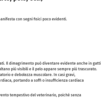
anifesta con segni fisici poco evidenti.
ati. Il dimagrimento può diventare evidente anche in gatti
ltano più visibili e il pelo appare sempre più trascurato.
atorio e debolezza muscolare. In casi gravi,
diaca, portando a soffi o insufficienza cardiaca
vento tempestivo del veterinario, poiché senza