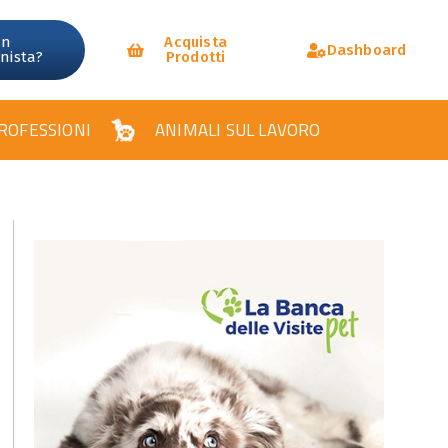
un
Acquista
Dashboard
onista?
Prodotti
ROFESSIONI
ANIMALI SUL LAVORO