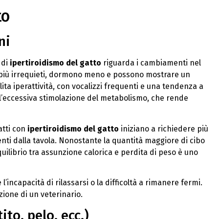
to
ni
 di
ipertiroidismo del gatto
riguarda i cambiamenti nel
 più irrequieti, dormono meno e possono mostrare un
ita iperattività, con vocalizzi frequenti e una tendenza a
l’eccessiva stimolazione del metabolismo, che rende
atti con
ipertiroidismo del gatto
iniziano a richiedere più
ti dalla tavola. Nonostante la quantità maggiore di cibo
uilibrio tra assunzione calorica e perdita di peso è uno
’incapacità di rilassarsi o la difficoltà a rimanere fermi.
ione di un veterinario.
to, pelo, ecc.)