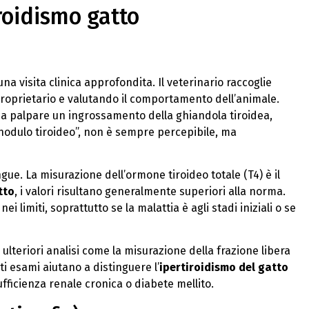
iroidismo gatto
na visita clinica approfondita. Il veterinario raccoglie
 proprietario e valutando il comportamento dell’animale.
a a palpare un ingrossamento della ghiandola tiroidea,
“nodulo tiroideo”, non è sempre percepibile, ma
ue. La misurazione dell’ormone tiroideo totale (T4) è il
tto
, i valori risultano generalmente superiori alla norma.
nei limiti, soprattutto se la malattia è agli stadi iniziali o se
 ulteriori analisi come la misurazione della frazione libera
ti esami aiutano a distinguere l’
ipertiroidismo del gatto
fficienza renale cronica o diabete mellito.