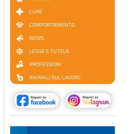
CURE
COMPORTAMENTO
NEWS
LEGGE E TUTELA
PROFESSIONI
ANIMALI SUL LAVORO