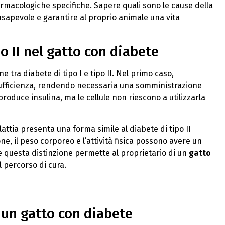
farmacologiche specifiche. Sapere quali sono le cause della
sapevole e garantire al proprio animale una vita
po II nel gatto con diabete
tra diabete di tipo I e tipo II. Nel primo caso,
ufficienza, rendendo necessaria una somministrazione
produce insulina, ma le cellule non riescono a utilizzarla
ttia presenta una forma simile al diabete di tipo II
ne, il peso corporeo e l’attività fisica possono avere un
e questa distinzione permette al proprietario di un
gatto
 percorso di cura.
 un gatto con diabete