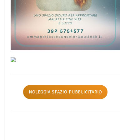
NOLEGGIA SPAZIO PUBBLICITARIO