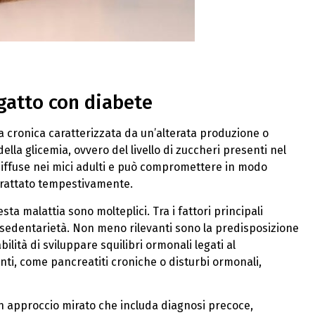
 gatto con diabete
 cronica caratterizzata da un’alterata produzione o
ella glicemia, ovvero del livello di zuccheri presenti nel
 diffuse nei mici adulti e può compromettere in modo
e trattato tempestivamente.
ta malattia sono molteplici. Tra i fattori principali
la sedentarietà. Non meno rilevanti sono la predisposizione
ilità di sviluppare squilibri ormonali legati al
ti, come pancreatiti croniche o disturbi ormonali,
un approccio mirato che includa diagnosi precoce,