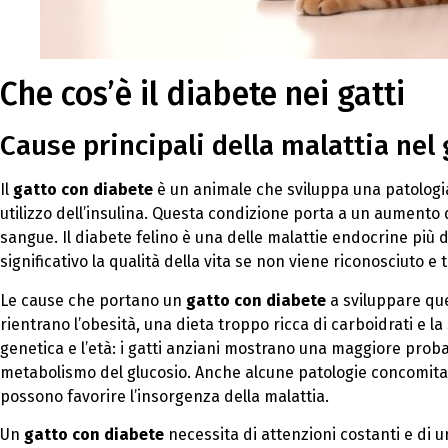
Che cos’è il diabete nei gatti
Cause principali della malattia nel
Il
gatto con diabete
è un animale che sviluppa una patologia
utilizzo dell’insulina. Questa condizione porta a un aumento d
sangue. Il diabete felino è una delle malattie endocrine più
significativo la qualità della vita se non viene riconosciuto 
Le cause che portano un
gatto con diabete
a sviluppare ques
rientrano l’obesità, una dieta troppo ricca di carboidrati e 
genetica e l’età: i gatti anziani mostrano una maggiore probab
metabolismo del glucosio. Anche alcune patologie concomitan
possono favorire l’insorgenza della malattia.
Un
gatto con diabete
necessita di attenzioni costanti e di 