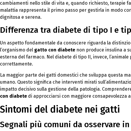
cambiamenti nello stile di vita e, quando richiesto, terapie 
malattia rappresenta il primo passo per gestirla in modo con
dignitosa e serena.
Differenza tra diabete di tipo I e ti
Un aspetto fondamentale da conoscere riguarda la distinzione 
l’organismo del
gatto con diabete
non produce insulina a s
esterna del farmaco. Nel diabete di tipo II, invece, l’animale 
correttamente.
La maggior parte dei gatti domestici che sviluppa questa mala
umano. Questo significa che interventi mirati sull’alimentazio
impatto decisivo sulla gestione della patologia. Comprender
con diabete
di approcciarsi con maggiore consapevolezza al
Sintomi del diabete nei gatti
Segnali più comuni da osservare in