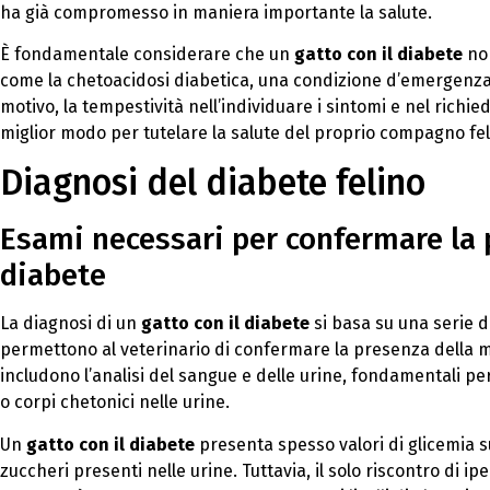
ha già compromesso in maniera importante la salute.
È fondamentale considerare che un
gatto con il diabete
non
come la chetoacidosi diabetica, una condizione d’emergenza c
motivo, la tempestività nell’individuare i sintomi e nel rich
miglior modo per tutelare la salute del proprio compagno fel
Diagnosi del diabete felino
Esami necessari per confermare la p
diabete
La diagnosi di un
gatto con il diabete
si basa su una serie d
permettono al veterinario di confermare la presenza della malatt
includono l’analisi del sangue e delle urine, fondamentali pe
o corpi chetonici nelle urine.
Un
gatto con il diabete
presenta spesso valori di glicemia s
zuccheri presenti nelle urine. Tuttavia, il solo riscontro di 