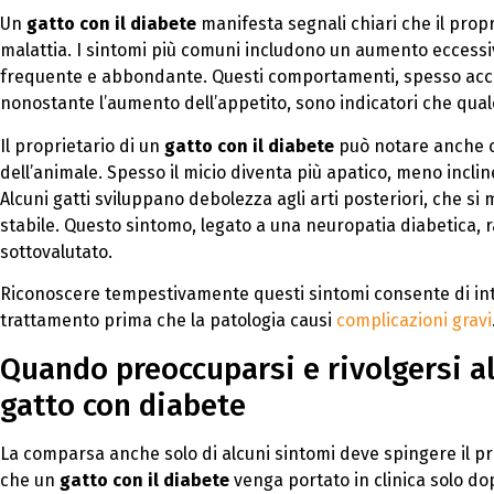
Un
gatto con il diabete
manifesta segnali chiari che il propr
malattia. I sintomi più comuni includono un aumento eccessi
frequente e abbondante. Questi comportamenti, spesso acco
nonostante l’aumento dell’appetito, sono indicatori che qua
Il proprietario di un
gatto con il diabete
può notare anche c
dell’animale. Spesso il micio diventa più apatico, meno incli
Alcuni gatti sviluppano debolezza agli arti posteriori, che s
stabile. Questo sintomo, legato a una neuropatia diabetica,
sottovalutato.
Riconoscere tempestivamente questi sintomi consente di inter
trattamento prima che la patologia causi
complicazioni gravi
Quando preoccuparsi e rivolgersi al
gatto con diabete
La comparsa anche solo di alcuni sintomi deve spingere il pr
che un
gatto con il diabete
venga portato in clinica solo dop