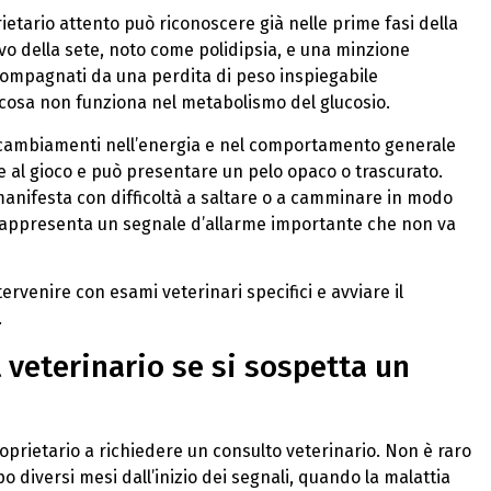
ietario attento può riconoscere già nelle prime fasi della
vo della sete, noto come polidipsia, e una minzione
mpagnati da una perdita di peso inspiegabile
lcosa non funziona nel metabolismo del glucosio.
ambiamenti nell’energia e nel comportamento generale
ne al gioco e può presentare un pelo opaco o trascurato.
i manifesta con difficoltà a saltare o a camminare in modo
 rappresenta un segnale d’allarme importante che non va
venire con esami veterinari specifici e avviare il
.
 veterinario se si sospetta un
oprietario a richiedere un consulto veterinario. Non è raro
o diversi mesi dall’inizio dei segnali, quando la malattia