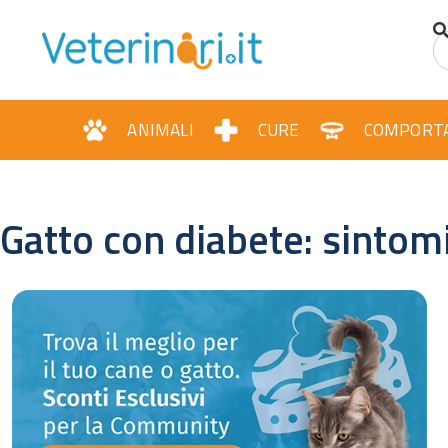
ANIMALI
CURE
COMPORT
Gatto con diabete: sintom