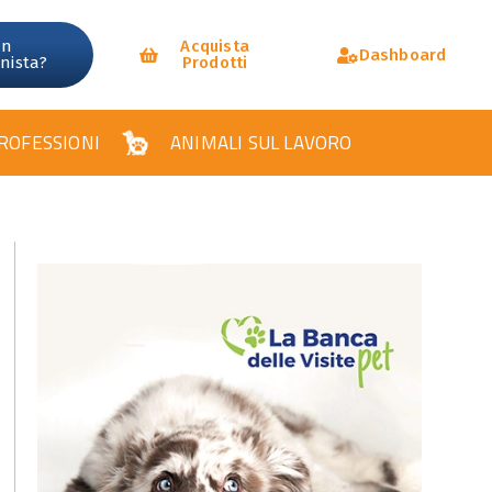
un
Acquista
Dashboard
onista?
Prodotti
ROFESSIONI
ANIMALI SUL LAVORO