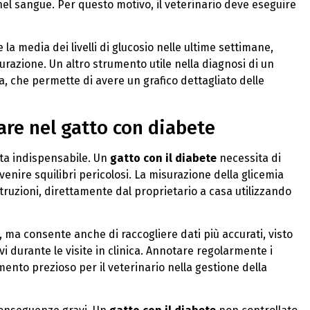
el sangue. Per questo motivo, il veterinario deve eseguire
a media dei livelli di glucosio nelle ultime settimane,
razione. Un altro strumento utile nella diagnosi di un
a, che permette di avere un grafico dettagliato delle
re nel gatto con diabete
enta indispensabile. Un
gatto con il diabete
necessita di
revenire squilibri pericolosi. La misurazione della glicemia
struzioni, direttamente dal proprietario a casa utilizzando
, ma consente anche di raccogliere dati più accurati, visto
vi durante le visite in clinica. Annotare regolarmente i
umento prezioso per il veterinario nella gestione della