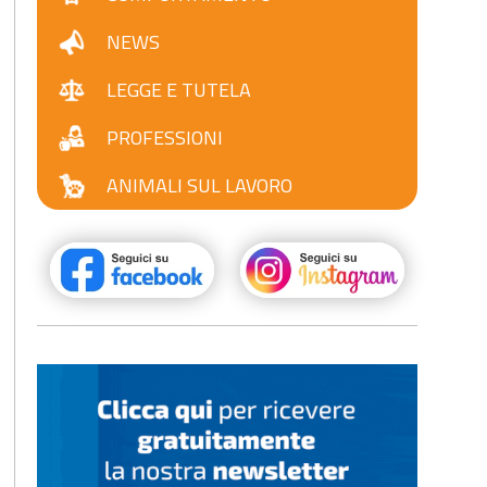
NEWS
LEGGE E TUTELA
PROFESSIONI
ANIMALI SUL LAVORO