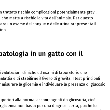
 trattato rischia complicazioni potenzialmente gravi,
he mette a rischio la vita dell’animale. Per questo
iedere un esame del sangue o delle urine rappresenta il
ino.
atologia in un gatto con il
i valutazioni cliniche ed esami di laboratorio che
ia e di stabilirne il livello di gravità. I test principali
r misurare la glicemia e individuare la presenza di glucosio
uperiori alla norma, accompagnati da glicosuria, cioè
iperglicemia non basta per una diagnosi certa, poiché lo