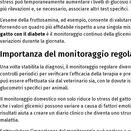
stress può temporaneamente aumentare i livelli di glucosio n
più rilevazioni e, se necessario, associare altri test specifici.
L’esame della fruttosamina, ad esempio, consente di valutare l
fornendo un quadro più affidabile rispetto a una singola misu
gatto con il diabete
è il monitoraggio continuo della glicemi
variazioni durante la giornata.
Importanza del monitoraggio regola
Una volta stabilita la diagnosi, il monitoraggio regolare div
controlli periodici per verificare l’efficacia della terapia e p
può essere effettuata sia dal veterinario sia, con le dovute i
glucometri specifici per animali.
Il monitoraggio domestico non solo riduce lo stress del gatto
che i valori glicemici possono variare a causa di fattori emoti
risultati aiuta a creare un diario clinico che diventa uno str
malattia.