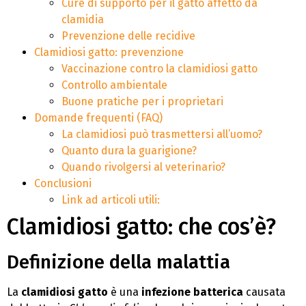
Cure di supporto per il gatto affetto da
clamidia
Prevenzione delle recidive
Clamidiosi gatto: prevenzione
Vaccinazione contro la clamidiosi gatto
Controllo ambientale
Buone pratiche per i proprietari
Domande frequenti (FAQ)
La clamidiosi può trasmettersi all’uomo?
Quanto dura la guarigione?
Quando rivolgersi al veterinario?
Conclusioni
Link ad articoli utili:
Clamidiosi gatto: che cos’è?
Definizione della malattia
La
clamidiosi gatto
è una
infezione batterica
causata