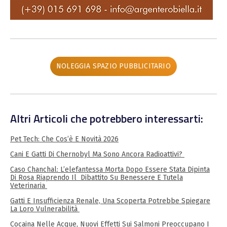
NOLEGGIA SPAZIO PUBBLICITARIO
Altri Articoli che potrebbero interessarti:
Pet Tech: Che Cos’è E Novità 2026
Cani E Gatti Di Chernobyl Ma Sono Ancora Radioattivi?
Caso Chanchal: L’elefantessa Morta Dopo Essere Stata Dipinta
Di Rosa Riaprendo Il Dibattito Su Benessere E Tutela
Veterinaria
Gatti E Insufficienza Renale, Una Scoperta Potrebbe Spiegare
La Loro Vulnerabilità
Cocaina Nelle Acque, Nuovi Effetti Sui Salmoni Preoccupano I