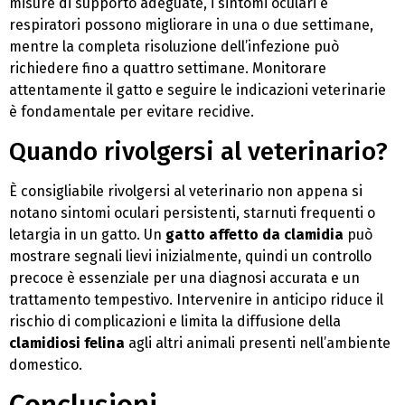
misure di supporto adeguate, i sintomi oculari e
respiratori possono migliorare in una o due settimane,
mentre la completa risoluzione dell’infezione può
richiedere fino a quattro settimane. Monitorare
attentamente il gatto e seguire le indicazioni veterinarie
è fondamentale per evitare recidive.
Quando rivolgersi al veterinario?
È consigliabile rivolgersi al veterinario non appena si
notano sintomi oculari persistenti, starnuti frequenti o
letargia in un gatto. Un
gatto affetto da clamidia
può
mostrare segnali lievi inizialmente, quindi un controllo
precoce è essenziale per una diagnosi accurata e un
trattamento tempestivo. Intervenire in anticipo riduce il
rischio di complicazioni e limita la diffusione della
clamidiosi felina
agli altri animali presenti nell’ambiente
domestico.