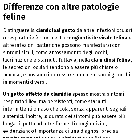
Differenze con altre patologie
feline
Distinguere la
clamidiosi gatto
da altre infezioni oculari
o respiratorie è cruciale. La
congiuntivite virale felina
e
altre infezioni batteriche possono manifestarsi con
sintomi simili, come arrossamento degli occhi,
lacrimazione e starnuti. Tuttavia, nella
clamidiosi felina
,
le secrezioni oculari tendono a essere più chiare o
mucose, e possono interessare uno o entrambi gli occhi
in momenti diversi.
Un
gatto affetto da clamidia
spesso mostra sintomi
respiratori lievi ma persistenti, come starnuti
intermittenti o naso che cola, senza apparenti segnali
sistemici. Inoltre, la durata dei sintomi può essere più
lunga rispetto ad altre forme di congiuntivite,
evidenziando l’importanza di una diagnosi precisa