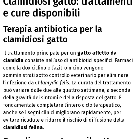
Clamidiosi gatto: trattamenti
e cure disponibili
Terapia antibiotica per la
clamidiosi gatto
Il trattamento principale per un
gatto affetto da
clamidia
consiste nell’uso di antibiotici specifici. Farmaci
come la doxiciclina o l’azitromicina vengono
somministrati sotto controllo veterinario per eliminare
l’infezione da
Chlamydia felis
. La durata del trattamento
può variare dalle due alle quattro settimane, a seconda
della gravità dei sintomi e della risposta del gatto. È
fondamentale completare l’intero ciclo terapeutico,
anche se i segni clinici migliorano rapidamente, per
evitare ricadute e ridurre il rischio di diffusione della
clamidiosi felina
.