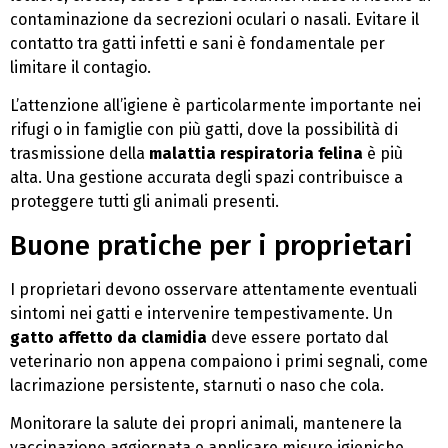
contaminazione da secrezioni oculari o nasali. Evitare il
contatto tra gatti infetti e sani è fondamentale per
limitare il contagio.
L’attenzione all’igiene è particolarmente importante nei
rifugi o in famiglie con più gatti, dove la possibilità di
trasmissione della
malattia respiratoria felina
è più
alta. Una gestione accurata degli spazi contribuisce a
proteggere tutti gli animali presenti.
Buone pratiche per i proprietari
I proprietari devono osservare attentamente eventuali
sintomi nei gatti e intervenire tempestivamente. Un
gatto affetto da clamidia
deve essere portato dal
veterinario non appena compaiono i primi segnali, come
lacrimazione persistente, starnuti o naso che cola.
Monitorare la salute dei propri animali, mantenere la
vaccinazione aggiornata e applicare misure igieniche