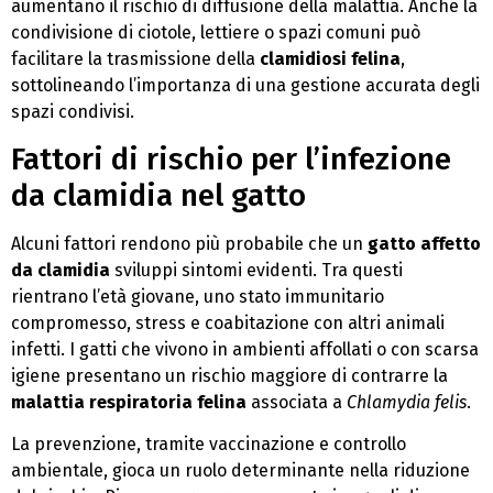
aumentano il rischio di diffusione della malattia. Anche la
condivisione di ciotole, lettiere o spazi comuni può
facilitare la trasmissione della
clamidiosi felina
,
sottolineando l’importanza di una gestione accurata degli
spazi condivisi.
Fattori di rischio per l’infezione
da clamidia nel gatto
Alcuni fattori rendono più probabile che un
gatto affetto
da clamidia
sviluppi sintomi evidenti. Tra questi
rientrano l’età giovane, uno stato immunitario
compromesso, stress e coabitazione con altri animali
infetti. I gatti che vivono in ambienti affollati o con scarsa
igiene presentano un rischio maggiore di contrarre la
malattia respiratoria felina
associata a
Chlamydia felis
.
La prevenzione, tramite vaccinazione e controllo
ambientale, gioca un ruolo determinante nella riduzione