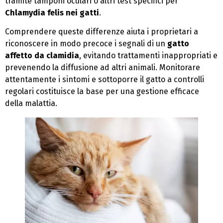
tramite tamponi oculari o altri test specifici per
Chlamydia felis nei gatti
.
Comprendere queste differenze aiuta i proprietari a
riconoscere in modo precoce i segnali di un
gatto
affetto da clamidia
, evitando trattamenti inappropriati e
prevenendo la diffusione ad altri animali. Monitorare
attentamente i sintomi e sottoporre il gatto a controlli
regolari costituisce la base per una gestione efficace
della malattia.