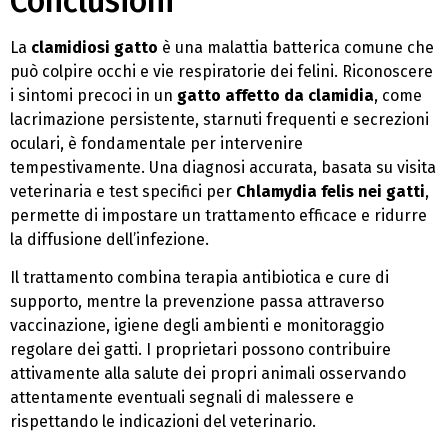
Conclusioni
La
clamidiosi gatto
è una malattia batterica comune che
può colpire occhi e vie respiratorie dei felini. Riconoscere
i sintomi precoci in un
gatto affetto da clamidia
, come
lacrimazione persistente, starnuti frequenti e secrezioni
oculari, è fondamentale per intervenire
tempestivamente. Una diagnosi accurata, basata su visita
veterinaria e test specifici per
Chlamydia felis nei gatti
,
permette di impostare un trattamento efficace e ridurre
la diffusione dell’infezione.
Il trattamento combina terapia antibiotica e cure di
supporto, mentre la prevenzione passa attraverso
vaccinazione, igiene degli ambienti e monitoraggio
regolare dei gatti. I proprietari possono contribuire
attivamente alla salute dei propri animali osservando
attentamente eventuali segnali di malessere e
rispettando le indicazioni del veterinario.