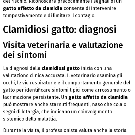
del rischio. Riconoscere precocemente i segnali di un
gatto affetto da clamidia
consente di intervenire
tempestivamente e di limitare il contagio.
Clamidiosi gatto: diagnosi
Visita veterinaria e valutazione
dei sintomi
La diagnosi della
clamidiosi gatto
inizia con una
valutazione clinica accurata. Il veterinario esamina gli
occhi, le vie respiratorie e il comportamento generale del
gatto per identificare sintomi tipici come arrossamento o
lacrimazione persistente. Un
gatto affetto da clamidia
può mostrare anche starnuti frequenti, naso che cola o
segni di letargia, che indicano un coinvolgimento
sistemico della malattia.
Durante la visita, il professionista valuta anche la storia