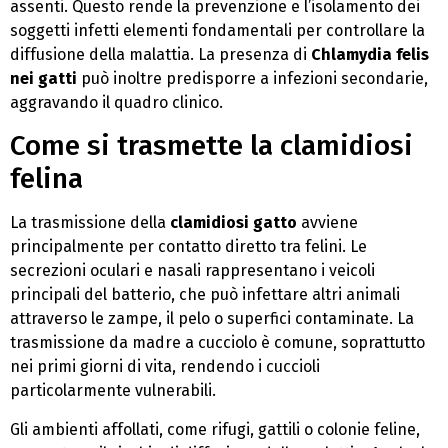
assenti. Questo rende la prevenzione e l’isolamento dei
soggetti infetti elementi fondamentali per controllare la
diffusione della malattia. La presenza di
Chlamydia felis
nei gatti
può inoltre predisporre a infezioni secondarie,
aggravando il quadro clinico.
Come si trasmette la clamidiosi
felina
La trasmissione della
clamidiosi gatto
avviene
principalmente per contatto diretto tra felini. Le
secrezioni oculari e nasali rappresentano i veicoli
principali del batterio, che può infettare altri animali
attraverso le zampe, il pelo o superfici contaminate. La
trasmissione da madre a cucciolo è comune, soprattutto
nei primi giorni di vita, rendendo i cuccioli
particolarmente vulnerabili.
Gli ambienti affollati, come rifugi, gattili o colonie feline,