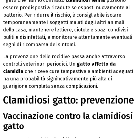
I gatti che hanno contratto
clamidiosi felina
possono
essere predisposti a ricadute se esposti nuovamente al
batterio. Per ridurre il rischio, è consigliabile isolare
temporaneamente i soggetti malati dagli altri animali
della casa, mantenere lettiere, ciotole e spazi condivisi
puliti e disinfettati, e monitorare attentamente eventuali
segni di ricomparsa dei sintomi.
La prevenzione delle recidive passa anche attraverso
controlli veterinari periodici. Un
gatto affetto da
clamidia
che riceve cure tempestive e ambienti adeguati
ha una probabilità significativamente più alta di
guarigione completa senza complicazioni.
Clamidiosi gatto: prevenzione
Vaccinazione contro la clamidiosi
gatto