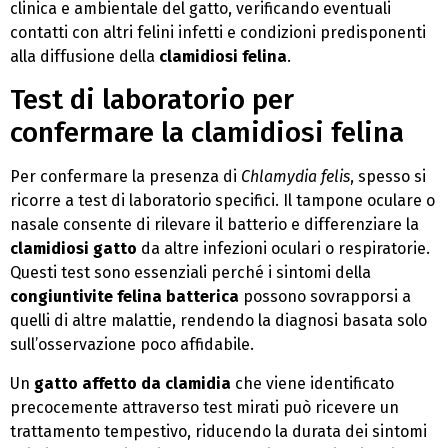
clinica e ambientale del gatto, verificando eventuali
contatti con altri felini infetti e condizioni predisponenti
alla diffusione della
clamidiosi felina
.
Test di laboratorio per
confermare la clamidiosi felina
Per confermare la presenza di
Chlamydia felis
, spesso si
ricorre a test di laboratorio specifici. Il tampone oculare o
nasale consente di rilevare il batterio e differenziare la
clamidiosi gatto
da altre infezioni oculari o respiratorie.
Questi test sono essenziali perché i sintomi della
congiuntivite felina batterica
possono sovrapporsi a
quelli di altre malattie, rendendo la diagnosi basata solo
sull’osservazione poco affidabile.
Un
gatto affetto da clamidia
che viene identificato
precocemente attraverso test mirati può ricevere un
trattamento tempestivo, riducendo la durata dei sintomi