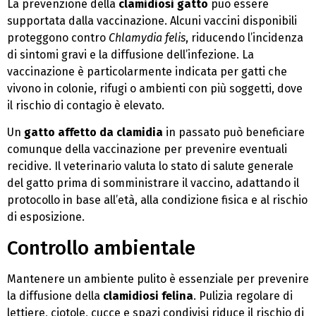
La prevenzione della
clamidiosi gatto
può essere
supportata dalla vaccinazione. Alcuni vaccini disponibili
proteggono contro
Chlamydia felis
, riducendo l’incidenza
di sintomi gravi e la diffusione dell’infezione. La
vaccinazione è particolarmente indicata per gatti che
vivono in colonie, rifugi o ambienti con più soggetti, dove
il rischio di contagio è elevato.
Un
gatto affetto da clamidia
in passato può beneficiare
comunque della vaccinazione per prevenire eventuali
recidive. Il veterinario valuta lo stato di salute generale
del gatto prima di somministrare il vaccino, adattando il
protocollo in base all’età, alla condizione fisica e al rischio
di esposizione.
Controllo ambientale
Mantenere un ambiente pulito è essenziale per prevenire
la diffusione della
clamidiosi felina
. Pulizia regolare di
lettiere, ciotole, cucce e spazi condivisi riduce il rischio di