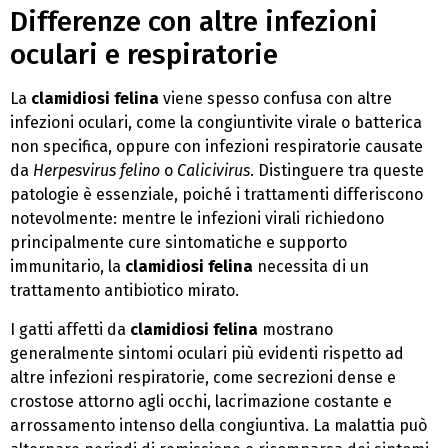
Differenze con altre infezioni
oculari e respiratorie
La
clamidiosi felina
viene spesso confusa con altre
infezioni oculari, come la congiuntivite virale o batterica
non specifica, oppure con infezioni respiratorie causate
da
Herpesvirus felino
o
Calicivirus
. Distinguere tra queste
patologie è essenziale, poiché i trattamenti differiscono
notevolmente: mentre le infezioni virali richiedono
principalmente cure sintomatiche e supporto
immunitario, la
clamidiosi felina
necessita di un
trattamento antibiotico mirato.
I gatti affetti da
clamidiosi felina
mostrano
generalmente sintomi oculari più evidenti rispetto ad
altre infezioni respiratorie, come secrezioni dense e
crostose attorno agli occhi, lacrimazione costante e
arrossamento intenso della congiuntiva. La malattia può