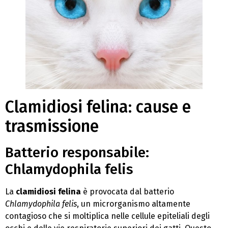
Clamidiosi felina: cause e
trasmissione
Batterio responsabile:
Chlamydophila felis
La
clamidiosi felina
è provocata dal batterio
Chlamydophila felis
, un microrganismo altamente
contagioso che si moltiplica nelle cellule epiteliali degli