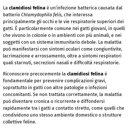
La
clamidiosi felina
è un’infezione batterica causata dal
batterio
Chlamydophila felis
, che interessa
principalmente gli occhi e le vie respiratorie superiori dei
gatti. È particolarmente comune nei gatti giovani, in quelli
che vivono in colonie o in ambienti con più animali, e nei
soggetti con un sistema immunitario debole. La malattia
può manifestarsi con sintomi oculari come congiuntivite,
lacrimazione e arrossamento, oltre a sintomi respiratori
quali starnuti, secrezioni nasali e difficoltà respiratorie.
Riconoscere precocemente la
clamidiosi felina
è
fondamentale per prevenire complicazioni gravi,
soprattutto in gatti con altre patologie o infezioni
concomitanti. Se non trattata correttamente, la malattia
può diventare cronica o ricorrente e diffondersi
rapidamente tra i gatti a contatto stretto, come quelli che
condividono uno stesso ambiente domestico o strutture
collettive feline.