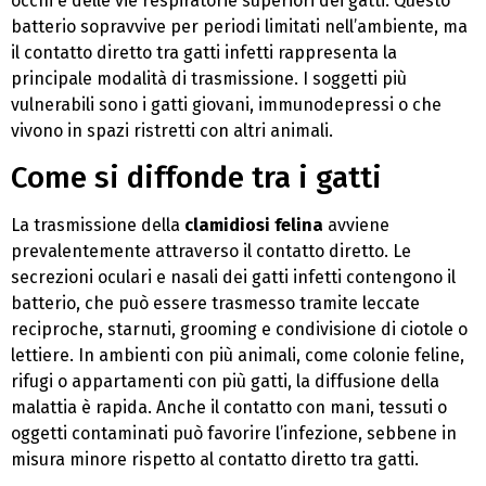
occhi e delle vie respiratorie superiori dei gatti. Questo
batterio sopravvive per periodi limitati nell’ambiente, ma
il contatto diretto tra gatti infetti rappresenta la
principale modalità di trasmissione. I soggetti più
vulnerabili sono i gatti giovani, immunodepressi o che
vivono in spazi ristretti con altri animali.
Come si diffonde tra i gatti
La trasmissione della
clamidiosi felina
avviene
prevalentemente attraverso il contatto diretto. Le
secrezioni oculari e nasali dei gatti infetti contengono il
batterio, che può essere trasmesso tramite leccate
reciproche, starnuti, grooming e condivisione di ciotole o
lettiere. In ambienti con più animali, come colonie feline,
rifugi o appartamenti con più gatti, la diffusione della
malattia è rapida. Anche il contatto con mani, tessuti o
oggetti contaminati può favorire l’infezione, sebbene in
misura minore rispetto al contatto diretto tra gatti.