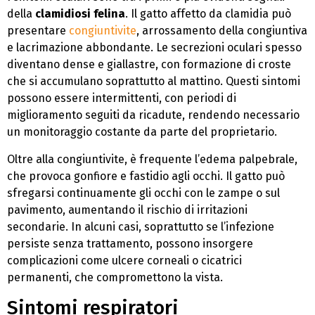
della
clamidiosi felina
. Il gatto affetto da clamidia può
presentare
congiuntivite
, arrossamento della congiuntiva
e lacrimazione abbondante. Le secrezioni oculari spesso
diventano dense e giallastre, con formazione di croste
che si accumulano soprattutto al mattino. Questi sintomi
possono essere intermittenti, con periodi di
miglioramento seguiti da ricadute, rendendo necessario
un monitoraggio costante da parte del proprietario.
Oltre alla congiuntivite, è frequente l’edema palpebrale,
che provoca gonfiore e fastidio agli occhi. Il gatto può
sfregarsi continuamente gli occhi con le zampe o sul
pavimento, aumentando il rischio di irritazioni
secondarie. In alcuni casi, soprattutto se l’infezione
persiste senza trattamento, possono insorgere
complicazioni come ulcere corneali o cicatrici
permanenti, che compromettono la vista.
Sintomi respiratori