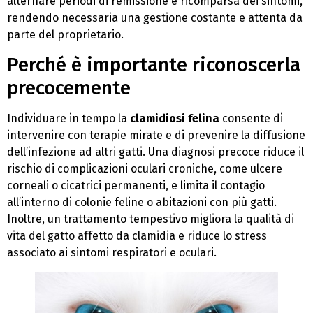
alternare periodi di remissione e ricomparsa dei sintomi,
rendendo necessaria una gestione costante e attenta da
parte del proprietario.
Perché è importante riconoscerla
precocemente
Individuare in tempo la
clamidiosi felina
consente di
intervenire con terapie mirate e di prevenire la diffusione
dell’infezione ad altri gatti. Una diagnosi precoce riduce il
rischio di complicazioni oculari croniche, come ulcere
corneali o cicatrici permanenti, e limita il contagio
all’interno di colonie feline o abitazioni con più gatti.
Inoltre, un trattamento tempestivo migliora la qualità di
vita del gatto affetto da clamidia e riduce lo stress
associato ai sintomi respiratori e oculari.