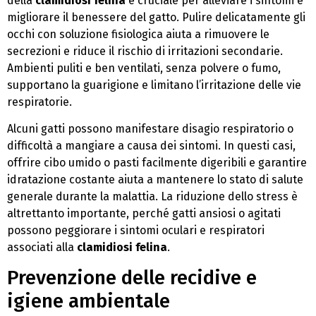
della
clamidiosi felina
è cruciale per alleviare i sintomi e
migliorare il benessere del gatto. Pulire delicatamente gli
occhi con soluzione fisiologica aiuta a rimuovere le
secrezioni e riduce il rischio di irritazioni secondarie.
Ambienti puliti e ben ventilati, senza polvere o fumo,
supportano la guarigione e limitano l’irritazione delle vie
respiratorie.
Alcuni gatti possono manifestare disagio respiratorio o
difficoltà a mangiare a causa dei sintomi. In questi casi,
offrire cibo umido o pasti facilmente digeribili e garantire
idratazione costante aiuta a mantenere lo stato di salute
generale durante la malattia. La riduzione dello stress è
altrettanto importante, perché gatti ansiosi o agitati
possono peggiorare i sintomi oculari e respiratori
associati alla
clamidiosi felina
.
Prevenzione delle recidive e
igiene ambientale