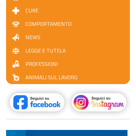
CURE
COMPORTAMENTO
NEWS
LEGGE E TUTELA
PROFESSIONI
ANIMALI SUL LAVORO