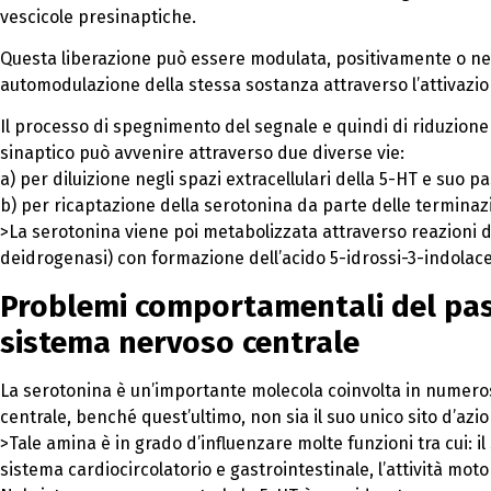
vescicole presinaptiche.
Questa liberazione può essere modulata, positivamente o ne
automodulazione della stessa sostanza attraverso l’attivazion
Il processo di spegnimento del segnale e quindi di riduzione
sinaptico può avvenire attraverso due diverse vie:
a) per diluizione negli spazi extracellulari della 5-HT e suo p
b) per ricaptazione della serotonina da parte delle terminaz
>La serotonina viene poi metabolizzata attraverso reazioni d
deidrogenasi) con formazione dell’acido 5-idrossi-3-indolace
Problemi comportamentali del pa
sistema nervoso centrale
La serotonina è un’importante molecola coinvolta in numero
centrale, benché quest’ultimo, non sia il suo unico sito d’azio
>Tale amina è in grado d’influenzare molte funzioni tra cui: i
sistema cardiocircolatorio e gastrointestinale, l’attività moto