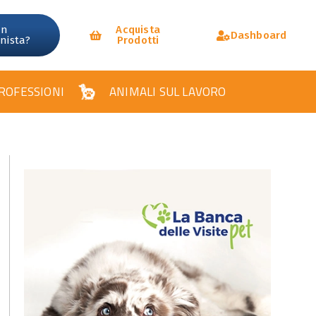
un
Acquista
Dashboard
onista?
Prodotti
ROFESSIONI
ANIMALI SUL LAVORO