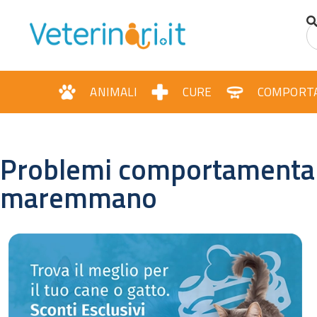
ANIMALI
CURE
COMPORT
Problemi comportamentali
maremmano