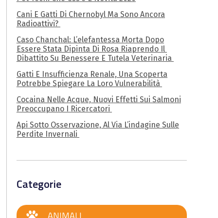
Cani E Gatti Di Chernobyl Ma Sono Ancora
Radioattivi?
Caso Chanchal: L’elefantessa Morta Dopo
Essere Stata Dipinta Di Rosa Riaprendo Il
Dibattito Su Benessere E Tutela Veterinaria
Gatti E Insufficienza Renale, Una Scoperta
Potrebbe Spiegare La Loro Vulnerabilità
Cocaina Nelle Acque, Nuovi Effetti Sui Salmoni
Preoccupano I Ricercatori
Api Sotto Osservazione, Al Via L’indagine Sulle
Perdite Invernali
Categorie
ANIMALI