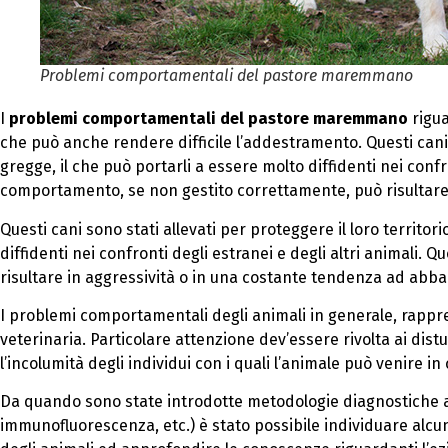
Problemi comportamentali del pastore maremmano
I
problemi comportamentali del pastore maremmano
rigua
che può anche rendere difficile l’addestramento. Questi cani so
gregge, il che può portarli a essere molto diffidenti nei confr
comportamento, se non gestito correttamente, può risultare
Questi cani sono stati allevati per proteggere il loro territori
diffidenti nei confronti degli estranei e degli altri animali
risultare in aggressività o in una costante tendenza ad abba
I problemi comportamentali degli animali in generale, rappr
veterinaria. Particolare attenzione dev’essere rivolta ai distu
l’incolumità degli individui con i quali l’animale può venire in
Da quando sono state introdotte metodologie diagnostiche 
immunofluorescenza, etc.) è stato possibile individuare alc