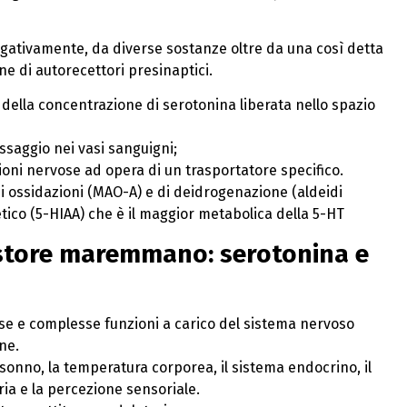
gativamente, da diverse sostanze oltre da una così detta
e di autorecettori presinaptici.
 della concentrazione di serotonina liberata nello spazio
assaggio nei vasi sanguigni;
ioni nervose ad opera di un trasportatore specifico.
i ossidazioni (MAO-A) e di deidrogenazione (aldeidi
tico (5-HIAA) che è il maggior metabolica della 5-HT
store maremmano: serotonina e
se e complesse funzioni a carico del sistema nervoso
ne.
l sonno, la temperatura corporea, il sistema endocrino, il
ria e la percezione sensoriale.