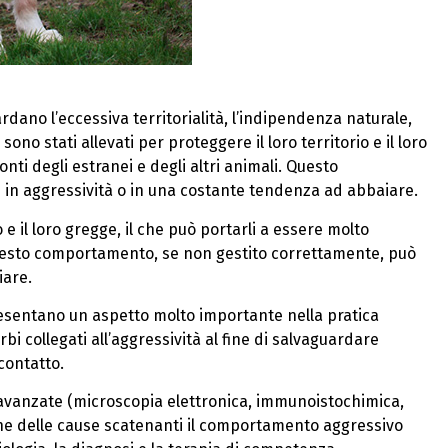
rdano l’eccessiva territorialità, l’indipendenza naturale,
no stati allevati per proteggere il loro territorio e il loro
onti degli estranei e degli altri animali. Questo
 in aggressività o in una costante tendenza ad abbaiare.
o e il loro gregge, il che può portarli a essere molto
. Questo comportamento, se non gestito correttamente, può
iare.
esentano un aspetto molto importante nella pratica
rbi collegati all’aggressività al fine di salvaguardare
 contatto.
avanzate (microscopia elettronica, immunoistochimica,
une delle cause scatenanti il comportamento aggressivo