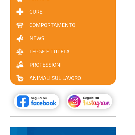
CURE
COMPORTAMENTO
NEWS
LEGGE E TUTELA
PROFESSIONI
ANIMALI SUL LAVORO