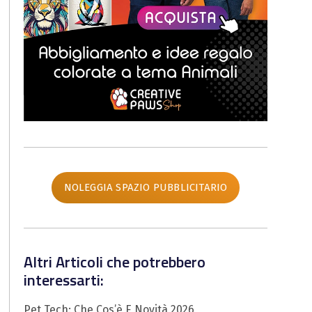
NOLEGGIA SPAZIO PUBBLICITARIO
Altri Articoli che potrebbero
interessarti:
Pet Tech: Che Cos’è E Novità 2026