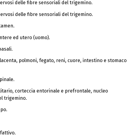
ervosi delle fibre sensoriali del trigemino.
ervosi delle fibre sensoriali del trigemino.
utamen.
ntere ed utero (uomo).
asali.
acenta, polmoni, fegato, reni, cuore, intestino e stomaco
pinale.
itario, corteccia entorinale e prefrontale, nucleo
l trigemino.
mpo.
attivo.