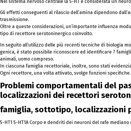
Nel sistema nervoso centrale la 5-HT è considerata un neuro
Gli effetti conseguenti al rilascio dell’amina dipendono dall
trasmissione.
Oltre a queste considerazioni, un’importante influenza modul
tipo di recettore serotoninergico coinvolto.
In seguito all’utilizzo delle più recenti tecniche di biologia 
genica, è stato possibile riconoscere ed identificare 7 famiglie
animali, uomo compreso.
In ciascuna famiglia recettoriale, inoltre, sono stati evidenziat
Ogni recettore, una volta attivato, svolge funzioni specifiche.
Problemi comportamentali del pas
localizzazioni dei recettori seroton
famiglia, sottotipo, localizzazioni 
5-HT1 5-HT1A Corpo e dendriti dei neuroni del rafe mediano 