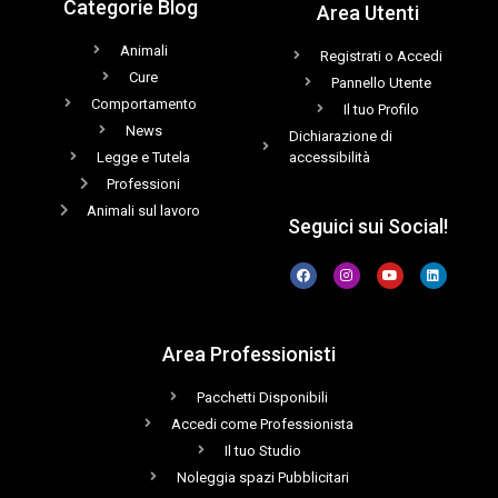
Categorie Blog
Area Utenti
Animali
Registrati o Accedi
Cure
Pannello Utente
Comportamento
Il tuo Profilo
News
Dichiarazione di
Legge e Tutela
accessibilità
Professioni
Animali sul lavoro
Seguici sui Social!
Area Professionisti
Pacchetti Disponibili
Accedi come Professionista
Il tuo Studio
Noleggia spazi Pubblicitari