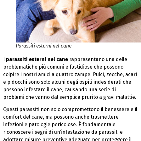
Parassiti esterni nel cane
I
parassiti esterni nel cane
rappresentano una delle
problematiche più comuni e fastidiose che possono
colpire i nostri amici a quattro zampe. Pulci, zecche, acari
e pidocchi sono solo alcuni degli ospiti indesiderati che
possono infestare il cane, causando una serie di
problemi che vanno dal semplice prurito a gravi malattie.
Questi parassiti non solo compromettono il benessere e il
comfort del cane, ma possono anche trasmettere
infezioni e patologie pericolose. È fondamentale
riconoscere i segni di un’infestazione da parassiti e
adottare misure preventive adeguate per proteggere il