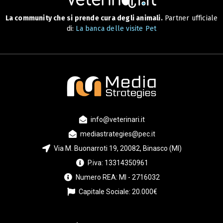
La community che si prende cura degli animali.
Partner ufficiale
di:
La banca delle visite Pet
info@veterinari.it
mediastrategies@pec.it
Via M. Buonarroti 19, 20082, Binasco (MI)
P.iva: 13314350961
Numero REA: MI - 2716032
Capitale Sociale: 20.000€