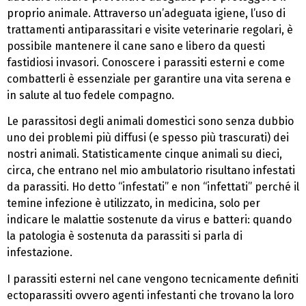
proprio animale. Attraverso un’adeguata igiene, l’uso di
trattamenti antiparassitari e visite veterinarie regolari, è
possibile mantenere il cane sano e libero da questi
fastidiosi invasori. Conoscere i parassiti esterni e come
combatterli è essenziale per garantire una vita serena e
in salute al tuo fedele compagno.
Le parassitosi degli animali domestici sono senza dubbio
uno dei problemi più diffusi (e spesso più trascurati) dei
nostri animali. Statisticamente cinque animali su dieci,
circa, che entrano nel mio ambulatorio risultano infestati
da parassiti. Ho detto “infestati” e non “infettati” perché il
temine infezione è utilizzato, in medicina, solo per
indicare le malattie sostenute da virus e batteri: quando
la patologia è sostenuta da parassiti si parla di
infestazione.
I parassiti esterni nel cane vengono tecnicamente definiti
ectoparassiti ovvero agenti infestanti che trovano la loro