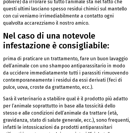
polvere) da irrorare su tutto l’animale sta nel fatto che
questi ultimi lasciano spesso residui chimici sul mantello
con cui veniamo irrimediabilmente a contatto ogni
qualvolta accarezziamo il nostro amico.
Nel caso di una notevole
infestazione è consigliabile:
prima di praticare un trattamento, fare un buon lavaggio
dell’animale con uno shampoo antiparassitario in modo
da uccidere immediatamente tutti i parassiti rimuovendo
contemporaneamente i residui da essi derivati (feci di
pulce, uova, croste da grattamento, ecc.).
Sarà il veterinario a stabilire qual è il prodotto più adatto
per l’animale soprattutto in base alla tossicità dello
stesso e alle condizioni dell’animale da trattare (età,
gravidanza, stato di salute generale, ecc.), sono frequenti,
infatti le intossicazioni da prodotti antiparassitari