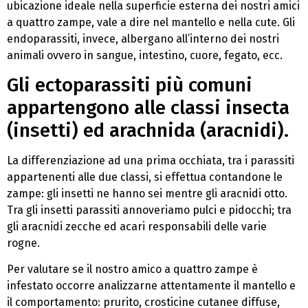
ubicazione ideale nella superficie esterna dei nostri amici
a quattro zampe, vale a dire nel mantello e nella cute. Gli
endoparassiti, invece, albergano all’interno dei nostri
animali ovvero in sangue, intestino, cuore, fegato, ecc.
Gli ectoparassiti più comuni
appartengono alle classi insecta
(insetti) ed arachnida (aracnidi).
La differenziazione ad una prima occhiata, tra i parassiti
appartenenti alle due classi, si effettua contandone le
zampe: gli insetti ne hanno sei mentre gli aracnidi otto.
Tra gli insetti parassiti annoveriamo pulci e pidocchi; tra
gli aracnidi zecche ed acari responsabili delle varie
rogne.
Per valutare se il nostro amico a quattro zampe è
infestato occorre analizzarne attentamente il mantello e
il comportamento: prurito, crosticine cutanee diffuse,