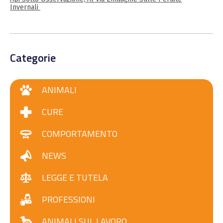
Invernali
Categorie
ANIMALI
CURE
COMPORTAMENTO
NEWS
LEGGE E TUTELA
PROFESSIONI
ANIMALI SUL LAVORO