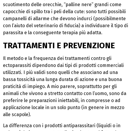
scuotimento delle orecchie, “palline nere” grandi come
capocchie di spillo tra i peli della cute: sono tutti possibili
campanelli di allarme che devono indurci (possibilmente
con l’aiuto del veterinario di fiducia) a individuare il tipo di
parassita e la conseguente terapia più adatta.
TRATTAMENTI E PREVENZIONE
Il metodo e la frequenza dei trattamenti contro gli
ectoparassiti dipendono dai tipi di prodotti commerciali
utilizzati. I più validi sono quelli che associano ad una
bassa tossicità una lunga durata di azione e una buona
praticità di impiego. A mio parere, soprattutto per gli
animali che vivono a stretto contatto con l’uomo, sono da
preferire le preparazioni iniettabili, in compresse o ad
applicazione locale in un solo punto (in genere in mezzo
alle scapole).
La differenza con i prodotti antiparassitari (liquidi o in