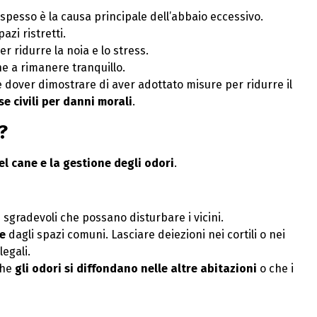
 spesso è la causa principale dell’abbaio eccessivo.
pazi ristretti.
r ridurre la noia e lo stress.
e a rimanere tranquillo.
e dover dimostrare di aver adottato misure per ridurre il
se civili per danni morali
.
?
del cane e la gestione degli odori
.
 sgradevoli che possano disturbare i vicini.
e
dagli spazi comuni. Lasciare deiezioni nei cortili o nei
legali.
che
gli odori si diffondano nelle altre abitazioni
o che i