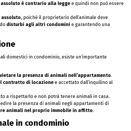
assoluto è contrario alla legge
e quindi non può essere
è assoluto
, poiché il proprietario dell’animale deve
ndo
disturbi agli altri condomini
e garantendo una
zione
imali domestici in condominio, esiste un’importante
 di vietare la presenza di animali nell’appartamento
.
l contratto di locazione
e accettato dall’inquilino al
igato a rispettarlo e non potrà tenere animali in casa.
dire la presenza di animali negli appartamenti di
re animali nel proprio immobile in affitto
.
imale in condominio