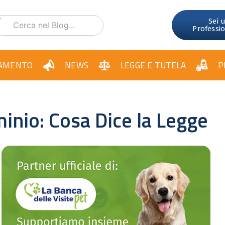
Sei 
Professi
AMENTO
NEWS
LEGGE E TUTELA
P
inio: Cosa Dice la Legge