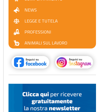
NEWS
LEGGE E TUTELA
PROFESSIONI
ANIMALI SUL LAVORO