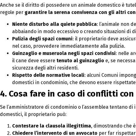
Anche se il diritto di possedere un animale domestico è tutel
regole per
garantire la serena convivenza con gli altri co
Niente disturbo alla quiete pubblica
: l’animale non de
abbaiando in modo eccessivo o creando situazioni di d
Pulizia degli spazi comuni
: il proprietario deve assicur
nel caso, provvedere immediatamente alla pulizia.
Guinzaglio e museruola negli spazi condivisi
: nelle a
il cane deve essere
tenuto al guinzaglio
e, se necessa
sicurezza degli altri residenti.
Rispetto delle normative locali
: alcuni Comuni impong
domestici in condominio, che devono essere rispettate 
4. Cosa fare in caso di conflitti co
Se l’amministratore di condominio o l’assemblea tentano di i
domestici, il proprietario può:
Contestare la clausola illegittima
, dimostrando che è 
Chiedere l’intervento di un avvocato
per far rispettare