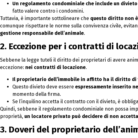
Un regolamento condominiale che include un divieto 
fatto valere contro i condomini.
Tuttavia, è importante sottolineare che
questo diritto non 
comunque rispettare le norme sulla convivenza civile, evita
gestione responsabile dell’animale
.
2. Eccezione per i contratti di loca
Sebbene la legge tuteli il diritto dei proprietari di avere an
eccezione:
nei contratti di locazione
.
Il proprietario dell’immobile in affitto ha il diritto
Questo divieto deve essere
espressamente inserito ne
momento della firma.
Se l’inquilino accetta il contratto con il divieto, è obbl
Quindi, sebbene il regolamento condominiale non possa impe
proprietà,
un locatore privato può decidere di non accetta
3. Doveri del proprietario dell’an