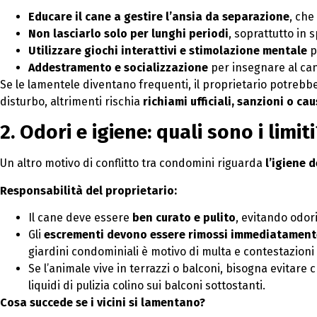
Educare il cane a gestire l’ansia da separazione
, che
Non lasciarlo solo per lunghi periodi
, soprattutto in s
Utilizzare giochi interattivi e stimolazione mentale
pe
Addestramento e socializzazione
per insegnare al can
Se le lamentele diventano frequenti, il proprietario potrebb
disturbo, altrimenti rischia
richiami ufficiali, sanzioni o cau
2. Odori e igiene: quali sono i limiti
Un altro motivo di conflitto tra condomini riguarda
l’igiene 
Responsabilità del proprietario:
Il cane deve essere
ben curato e pulito
, evitando odori
Gli
escrementi devono essere rimossi immediatament
giardini condominiali è motivo di multa e contestazioni 
Se l’animale vive in terrazzi o balconi, bisogna evitare 
liquidi di pulizia colino sui balconi sottostanti.
Cosa succede se i vicini si lamentano?