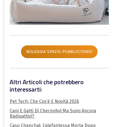
NOLEGGIA SPAZIO PUBBLICITARIO
Altri Articoli che potrebbero
interessarti:
Pet Tech: Che Cos’è E Novità 2026
Cani E Gatti Di Chernobyl Ma Sono Ancora
Radioattivi?
Caso Chanchal: L’elefantessa Morta Dopo