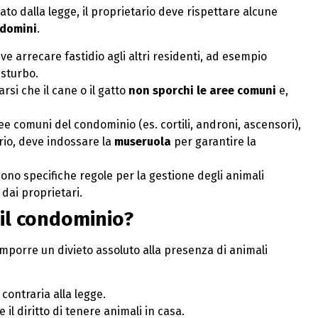
ato dalla legge, il proprietario deve rispettare alcune
ndomini
.
ve arrecare fastidio agli altri residenti, ad esempio
isturbo.
arsi che il cane o il gatto
non sporchi le aree comuni
e,
ree comuni del condominio (es. cortili, androni, ascensori),
rio, deve indossare la
museruola
per garantire la
ono specifiche regole per la gestione degli animali
dai proprietari.
n il condominio?
mporre un divieto assoluto alla presenza di animali
contraria alla legge.
 il diritto di tenere animali in casa.