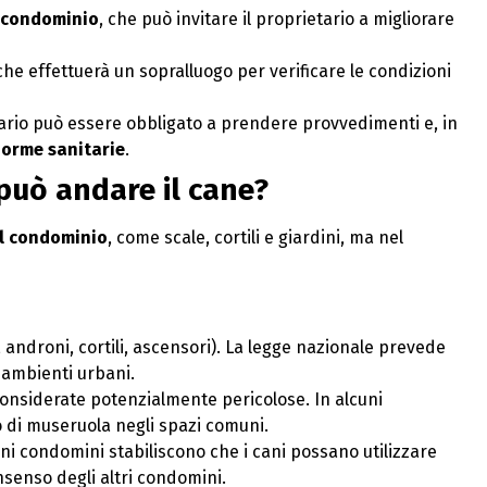
i condominio
, che può invitare il proprietario a migliorare
 che effettuerà un sopralluogo per verificare le condizioni
etario può essere obbligato a prendere provvedimenti e, in
norme sanitarie
.
 può andare il cane?
el condominio
, come scale, cortili e giardini, ma nel
, androni, cortili, ascensori). La legge nazionale prevede
n ambienti urbani.
onsiderate potenzialmente pericolose. In alcuni
o di museruola negli spazi comuni.
cuni condomini stabiliscono che i cani possano utilizzare
nsenso degli altri condomini.