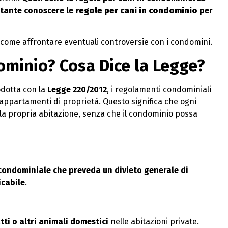
ortante conoscere le
regole per cani in condominio
per
e come affrontare eventuali controversie con i condomini.
ominio? Cosa Dice la Legge?
odotta con la
Legge 220/2012
, i regolamenti condominiali
 appartamenti di proprietà. Questo significa che ogni
la propria abitazione, senza che il condominio possa
ondominiale che preveda un divieto generale di
icabile
.
tti o altri animali domestici
nelle abitazioni private.