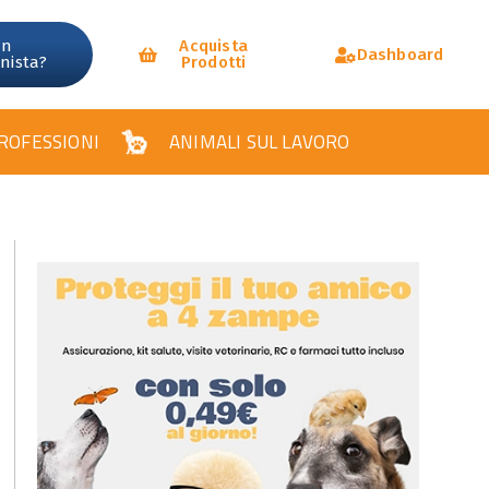
un
Acquista
Dashboard
onista?
Prodotti
ROFESSIONI
ANIMALI SUL LAVORO