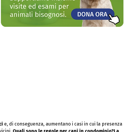
ci
e, di conseguenza, aumentano i casi in cui la presenza
icini.
Quali sono le regole per cani in condominio?La