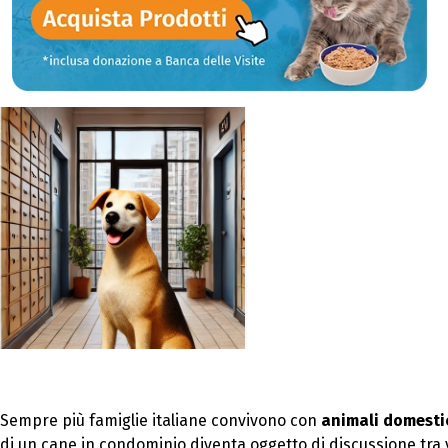
Sempre più famiglie italiane convivono con
animali domesti
di un cane in condominio diventa oggetto di discussione tra v