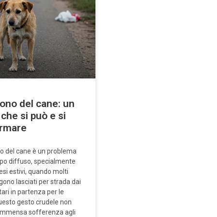
no del cane: un
che si può e si
ermare
o del cane è un problema
po diffuso, specialmente
si estivi, quando molti
ono lasciati per strada dai
tari in partenza per le
esto gesto crudele non
immensa sofferenza agli