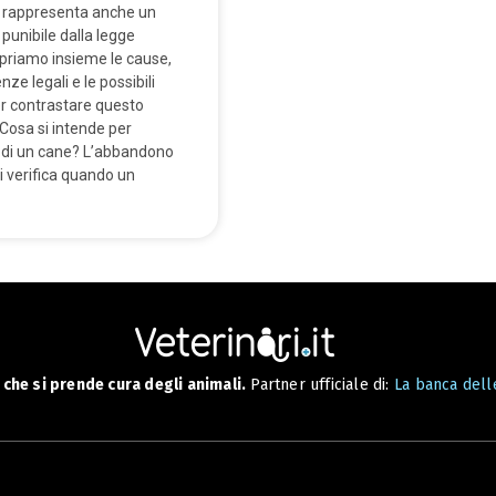
 rappresenta anche un
punibile dalla legge
opriamo insieme le cause,
ze legali e le possibili
er contrastare questo
osa si intende per
di un cane? L’abbandono
i verifica quando un
che si prende cura degli animali.
Partner ufficiale di:
La banca delle