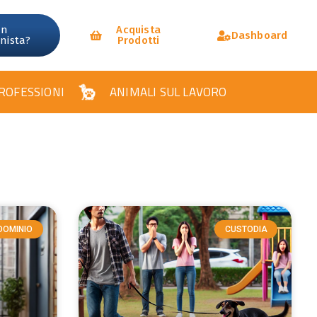
un
Acquista
Dashboard
onista?
Prodotti
ROFESSIONI
ANIMALI SUL LAVORO
DOMINIO
CUSTODIA