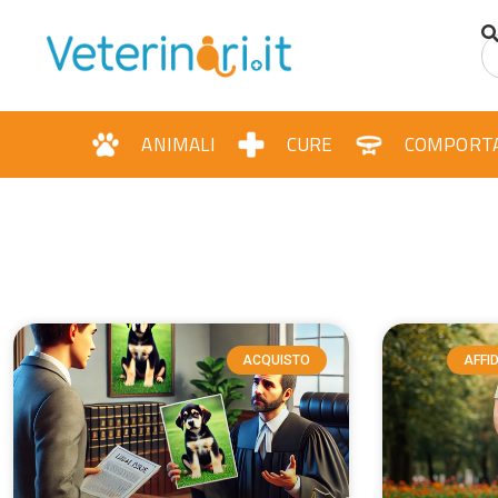
ANIMALI
CURE
COMPORT
ACQUISTO
AFFI