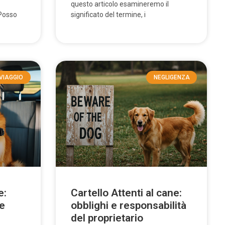
questo articolo esamineremo il
 Posso
significato del termine, i
VIAGGIO
NEGLIGENZA
e:
Cartello Attenti al cane:
 e
obblighi e responsabilità
del proprietario