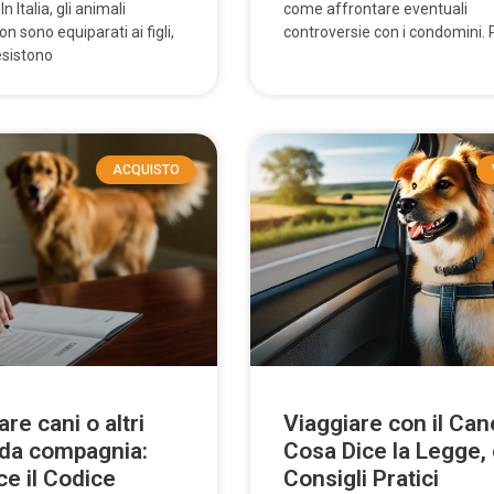
 Italia, gli animali
come affrontare eventuali
n sono equiparati ai figli,
controversie con i condomini.
esistono
ACQUISTO
re cani o altri
Viaggiare con il Can
 da compagnia:
Cosa Dice la Legge,
ce il Codice
Consigli Pratici