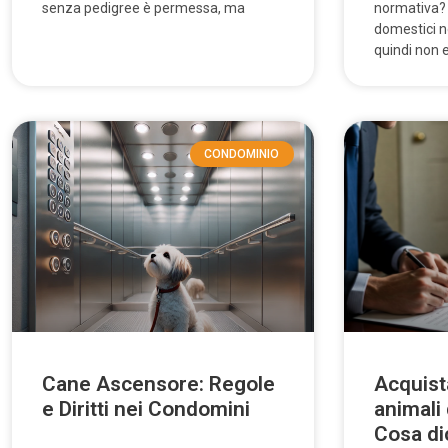
senza pedigree è permessa, ma
normativa? In
domestici no
quindi non 
CONDOMINIO
Cane Ascensore: Regole
Acquista
e Diritti nei Condomini
animali
Cosa di