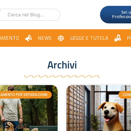
Sei 
Professi
AMENTO
NEWS
LEGGE E TUTELA
P
Archivi
DAMENTO PER SEPARAZIONE
CON