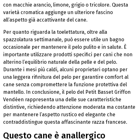
con macchie arancio, limone, grigio o tricolore. Questa
varietà cromatica aggiunge un ulteriore fascino
all’aspetto già accattivante del cane.
Per quanto riguarda la toelettatura, oltre alla
spazzolatura settimanale, può essere utile un bagno
occasionale per mantenere il pelo pulito e in salute. È
importante utilizzare prodotti specifici per cani che non
alterino l’equilibrio naturale della pelle e del pelo.
Durante i mesi più caldi, alcuni proprietari optano per
una leggera rifinitura del pelo per garantire comfort al
cane senza compromettere la funzione protettiva del
mantello. In conclusione, il pelo del Petit Basset Griffon
Vendéen rappresenta una delle sue caratteristiche
distintive, richiedendo attenzione moderata ma costante
per mantenere l’aspetto rustico ed elegante che
contraddistingue questa affascinante razza francese.
Questo cane è anallergico