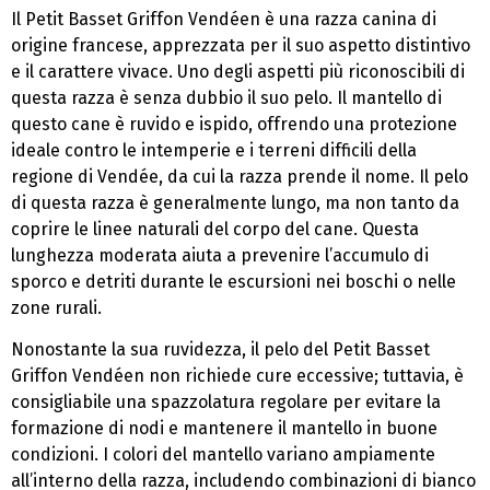
Il Petit Basset Griffon Vendéen è una razza canina di
origine francese, apprezzata per il suo aspetto distintivo
e il carattere vivace. Uno degli aspetti più riconoscibili di
questa razza è senza dubbio il suo pelo. Il mantello di
questo cane è ruvido e ispido, offrendo una protezione
ideale contro le intemperie e i terreni difficili della
regione di Vendée, da cui la razza prende il nome. Il pelo
di questa razza è generalmente lungo, ma non tanto da
coprire le linee naturali del corpo del cane. Questa
lunghezza moderata aiuta a prevenire l’accumulo di
sporco e detriti durante le escursioni nei boschi o nelle
zone rurali.
Nonostante la sua ruvidezza, il pelo del Petit Basset
Griffon Vendéen non richiede cure eccessive; tuttavia, è
consigliabile una spazzolatura regolare per evitare la
formazione di nodi e mantenere il mantello in buone
condizioni. I colori del mantello variano ampiamente
all’interno della razza, includendo combinazioni di bianco