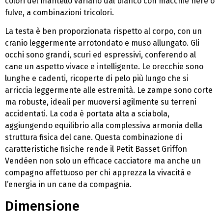
colori del mantello variano dal bianco con macchie nere o
fulve, a combinazioni tricolori.
La testa è ben proporzionata rispetto al corpo, con un
cranio leggermente arrotondato e muso allungato. Gli
occhi sono grandi, scuri ed espressivi, conferendo al
cane un aspetto vivace e intelligente. Le orecchie sono
lunghe e cadenti, ricoperte di pelo più lungo che si
arriccia leggermente alle estremità. Le zampe sono corte
ma robuste, ideali per muoversi agilmente su terreni
accidentati. La coda è portata alta a sciabola,
aggiungendo equilibrio alla complessiva armonia della
struttura fisica del cane. Questa combinazione di
caratteristiche fisiche rende il Petit Basset Griffon
Vendéen non solo un efficace cacciatore ma anche un
compagno affettuoso per chi apprezza la vivacità e
l’energia in un cane da compagnia.
Dimensione