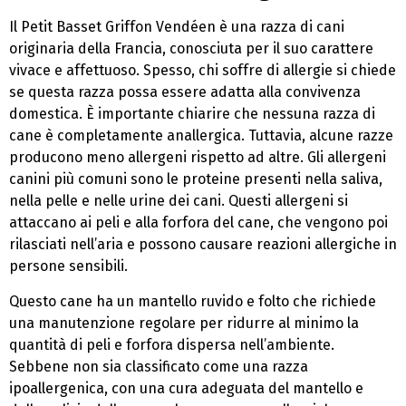
Il Petit Basset Griffon Vendéen è una razza di cani
originaria della Francia, conosciuta per il suo carattere
vivace e affettuoso. Spesso, chi soffre di allergie si chiede
se questa razza possa essere adatta alla convivenza
domestica. È importante chiarire che nessuna razza di
cane è completamente anallergica. Tuttavia, alcune razze
producono meno allergeni rispetto ad altre. Gli allergeni
canini più comuni sono le proteine presenti nella saliva,
nella pelle e nelle urine dei cani. Questi allergeni si
attaccano ai peli e alla forfora del cane, che vengono poi
rilasciati nell’aria e possono causare reazioni allergiche in
persone sensibili.
Questo cane ha un mantello ruvido e folto che richiede
una manutenzione regolare per ridurre al minimo la
quantità di peli e forfora dispersa nell’ambiente.
Sebbene non sia classificato come una razza
ipoallergenica, con una cura adeguata del mantello e