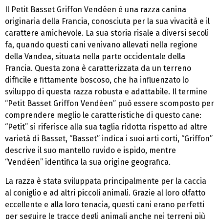
Il Petit Basset Griffon Vendéen è una razza canina
originaria della Francia, conosciuta per la sua vivacità e il
carattere amichevole. La sua storia risale a diversi secoli
fa, quando questi cani venivano allevati nella regione
della Vandea, situata nella parte occidentale della
Francia. Questa zona è caratterizzata da un terreno
difficile e fittamente boscoso, che ha influenzato lo
sviluppo di questa razza robusta e adattabile. Il termine
“Petit Basset Griffon Vendéen” può essere scomposto per
comprendere meglio le caratteristiche di questo cane:
“Petit” si riferisce alla sua taglia ridotta rispetto ad altre
varietà di Basset, “Basset” indica i suoi arti corti, “Griffon”
descrive il suo mantello ruvido e ispido, mentre
“Vendéen” identifica la sua origine geografica.
La razza è stata sviluppata principalmente per la caccia
al coniglio e ad altri piccoli animali. Grazie al loro olfatto
eccellente e alla loro tenacia, questi cani erano perfetti
per seguire le tracce degli animali anche nei terreni più