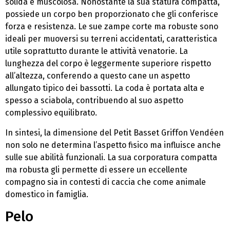
solida e muscolosa. Nonostante la sua statura compatta,
possiede un corpo ben proporzionato che gli conferisce
forza e resistenza. Le sue zampe corte ma robuste sono
ideali per muoversi su terreni accidentati, caratteristica
utile soprattutto durante le attività venatorie. La
lunghezza del corpo è leggermente superiore rispetto
all’altezza, conferendo a questo cane un aspetto
allungato tipico dei bassotti. La coda è portata alta e
spesso a sciabola, contribuendo al suo aspetto
complessivo equilibrato.
In sintesi, la dimensione del Petit Basset Griffon Vendéen
non solo ne determina l’aspetto fisico ma influisce anche
sulle sue abilità funzionali. La sua corporatura compatta
ma robusta gli permette di essere un eccellente
compagno sia in contesti di caccia che come animale
domestico in famiglia.
Pelo