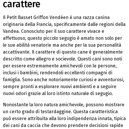
carattere
Il Petit Basset Griffon Vendéen è una razza canina
originaria della Francia, specificamente dalle regioni della
Vandea. Conosciuto per il suo carattere vivace e
affettuoso, questo piccolo segugio è amato non solo per
le sue abilità venatorie ma anche per la sua personalità
accattivante. Il carattere di questo cane è generalmente
descritto come allegro e socievole. Questi cani sono noti
per essere estremamente amichevoli con le persone,
inclusi i bambini, rendendoli eccellenti compagni di
famiglia. Sono anche notoriamente curiosi e avventurosi,
sempre pronti a esplorare nuovi ambienti e a seguire
nuovi odori grazie al loro istinto naturale di segugio.
Nonostante la loro natura amichevole, possono mostrare
un certo grado di testardaggine. Questa caratteristica
può essere attribuita alla loro indipendenza innata, tipica
dei cani da caccia che devono prendere decisioni rapide