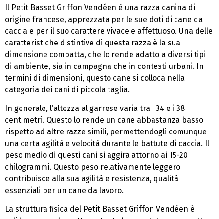
Il Petit Basset Griffon Vendéen è una razza canina di
origine francese, apprezzata per le sue doti di cane da
caccia e per il suo carattere vivace e affettuoso. Una delle
caratteristiche distintive di questa razza è la sua
dimensione compatta, che lo rende adatto a diversi tipi
di ambiente, sia in campagna che in contesti urbani. In
termini di dimensioni, questo cane si colloca nella
categoria dei cani di piccola taglia.
In generale, l’altezza al garrese varia tra i 34 e i 38
centimetri. Questo lo rende un cane abbastanza basso
rispetto ad altre razze simili, permettendogli comunque
una certa agilità e velocità durante le battute di caccia. Il
peso medio di questi cani si aggira attorno ai 15-20
chilogrammi. Questo peso relativamente leggero
contribuisce alla sua agilità e resistenza, qualità
essenziali per un cane da lavoro.
La struttura fisica del Petit Basset Griffon Vendéen è