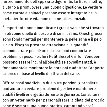
funzionamento dell’apparato digerente. Le fibre, inoltre,
aiutano a promuovere una buona digestione. Le verdure
come carote e spinaci possono essere integrate nella
dieta per fornire vitamine e minerali essenziali.
È importante non dimenticare i grassi sani che si trovano
in oli come quello di pesce o di semi di lino. Questi grassi
sono fondamentali per mantenere la pelle sana e il pelo
lucido. Bisogna prestare attenzione alle quantità
somministrate poiché un eccesso può comportare
problemi di peso. Poiché i Petit Basset Griffon Vendéen
possono essere inclini all’obesità se sovralimentati, è
fondamentale monitorare le porzioni e adattare l’apporto
calorico in base al livello di attività del cane.
Offrire pasti suddivisi in due o tre porzioni giornaliere
può aiutare a evitare problemi digestivi e mantenere
stabili i livelli energetici durante la giornata. Consultarsi
con un veterinario per personalizzare la dieta del proprio
cane è sempre una buona pratica, garantendo così