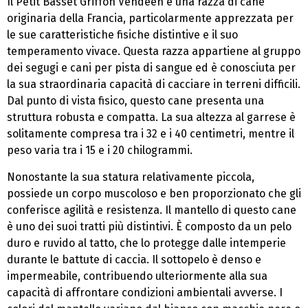
Il Petit Basset Griffon Vendéen è una razza di cane
originaria della Francia, particolarmente apprezzata per
le sue caratteristiche fisiche distintive e il suo
temperamento vivace. Questa razza appartiene al gruppo
dei segugi e cani per pista di sangue ed è conosciuta per
la sua straordinaria capacità di cacciare in terreni difficili.
Dal punto di vista fisico, questo cane presenta una
struttura robusta e compatta. La sua altezza al garrese è
solitamente compresa tra i 32 e i 40 centimetri, mentre il
peso varia tra i 15 e i 20 chilogrammi.
Nonostante la sua statura relativamente piccola,
possiede un corpo muscoloso e ben proporzionato che gli
conferisce agilità e resistenza. Il mantello di questo cane
è uno dei suoi tratti più distintivi. È composto da un pelo
duro e ruvido al tatto, che lo protegge dalle intemperie
durante le battute di caccia. Il sottopelo è denso e
impermeabile, contribuendo ulteriormente alla sua
capacità di affrontare condizioni ambientali avverse. I