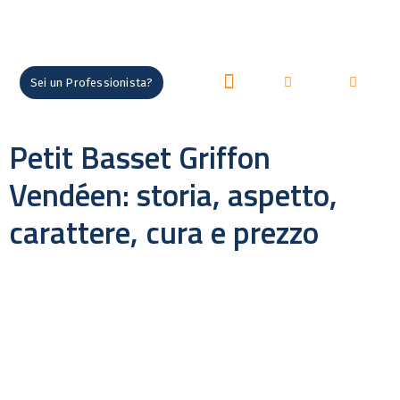
Sei un Professionista?
LEGG
ANIMAL
Petit Basset Griffon
Vendéen: storia, aspetto,
carattere, cura e prezzo