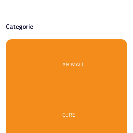
Categorie
ANIMALI
CURE