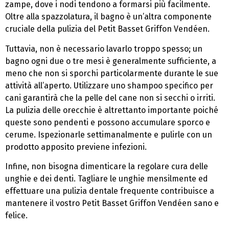
zampe, dove i nodi tendono a formarsi più facilmente.
Oltre alla spazzolatura, il bagno è un’altra componente
cruciale della pulizia del Petit Basset Griffon Vendéen.
Tuttavia, non è necessario lavarlo troppo spesso; un
bagno ogni due o tre mesi è generalmente sufficiente, a
meno che non si sporchi particolarmente durante le sue
attività all’aperto. Utilizzare uno shampoo specifico per
cani garantirà che la pelle del cane non si secchi o irriti.
La pulizia delle orecchie è altrettanto importante poiché
queste sono pendenti e possono accumulare sporco e
cerume. Ispezionarle settimanalmente e pulirle con un
prodotto apposito previene infezioni.
Infine, non bisogna dimenticare la regolare cura delle
unghie e dei denti. Tagliare le unghie mensilmente ed
effettuare una pulizia dentale frequente contribuisce a
mantenere il vostro Petit Basset Griffon Vendéen sano e
felice.