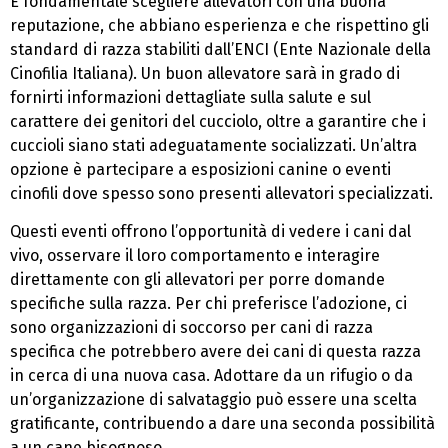
È fondamentale scegliere allevatori con una buona
reputazione, che abbiano esperienza e che rispettino gli
standard di razza stabiliti dall’ENCI (Ente Nazionale della
Cinofilia Italiana). Un buon allevatore sarà in grado di
fornirti informazioni dettagliate sulla salute e sul
carattere dei genitori del cucciolo, oltre a garantire che i
cuccioli siano stati adeguatamente socializzati. Un’altra
opzione è partecipare a esposizioni canine o eventi
cinofili dove spesso sono presenti allevatori specializzati.
Questi eventi offrono l’opportunità di vedere i cani dal
vivo, osservare il loro comportamento e interagire
direttamente con gli allevatori per porre domande
specifiche sulla razza. Per chi preferisce l’adozione, ci
sono organizzazioni di soccorso per cani di razza
specifica che potrebbero avere dei cani di questa razza
in cerca di una nuova casa. Adottare da un rifugio o da
un’organizzazione di salvataggio può essere una scelta
gratificante, contribuendo a dare una seconda possibilità
a un cane bisognoso.