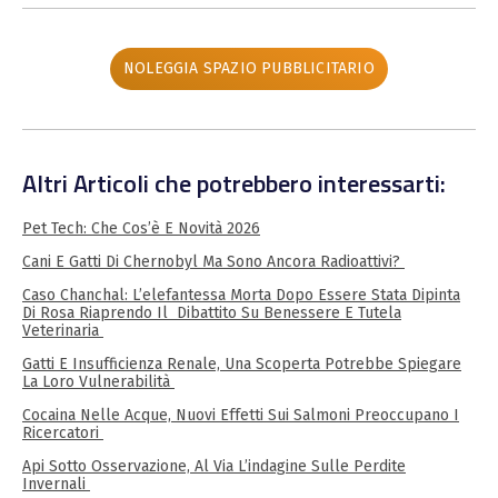
NOLEGGIA SPAZIO PUBBLICITARIO
Altri Articoli che potrebbero interessarti:
Pet Tech: Che Cos’è E Novità 2026
Cani E Gatti Di Chernobyl Ma Sono Ancora Radioattivi?
Caso Chanchal: L’elefantessa Morta Dopo Essere Stata Dipinta
Di Rosa Riaprendo Il Dibattito Su Benessere E Tutela
Veterinaria
Gatti E Insufficienza Renale, Una Scoperta Potrebbe Spiegare
La Loro Vulnerabilità
Cocaina Nelle Acque, Nuovi Effetti Sui Salmoni Preoccupano I
Ricercatori
Api Sotto Osservazione, Al Via L’indagine Sulle Perdite
Invernali