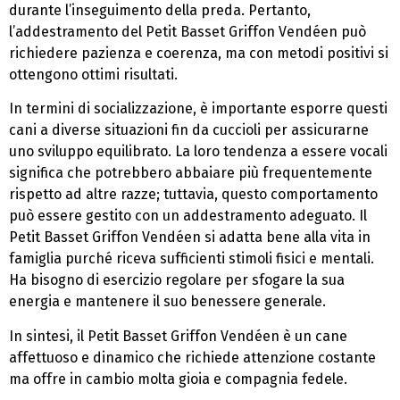
durante l’inseguimento della preda. Pertanto,
l’addestramento del Petit Basset Griffon Vendéen può
richiedere pazienza e coerenza, ma con metodi positivi si
ottengono ottimi risultati.
In termini di socializzazione, è importante esporre questi
cani a diverse situazioni fin da cuccioli per assicurarne
uno sviluppo equilibrato. La loro tendenza a essere vocali
significa che potrebbero abbaiare più frequentemente
rispetto ad altre razze; tuttavia, questo comportamento
può essere gestito con un addestramento adeguato. Il
Petit Basset Griffon Vendéen si adatta bene alla vita in
famiglia purché riceva sufficienti stimoli fisici e mentali.
Ha bisogno di esercizio regolare per sfogare la sua
energia e mantenere il suo benessere generale.
In sintesi, il Petit Basset Griffon Vendéen è un cane
affettuoso e dinamico che richiede attenzione costante
ma offre in cambio molta gioia e compagnia fedele.