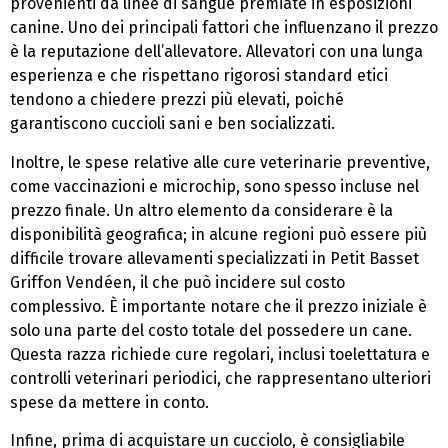
provenienti da linee di sangue premiate in esposizioni
canine. Uno dei principali fattori che influenzano il prezzo
è la reputazione dell’allevatore. Allevatori con una lunga
esperienza e che rispettano rigorosi standard etici
tendono a chiedere prezzi più elevati, poiché
garantiscono cuccioli sani e ben socializzati.
Inoltre, le spese relative alle cure veterinarie preventive,
come vaccinazioni e microchip, sono spesso incluse nel
prezzo finale. Un altro elemento da considerare è la
disponibilità geografica; in alcune regioni può essere più
difficile trovare allevamenti specializzati in Petit Basset
Griffon Vendéen, il che può incidere sul costo
complessivo. È importante notare che il prezzo iniziale è
solo una parte del costo totale del possedere un cane.
Questa razza richiede cure regolari, inclusi toelettatura e
controlli veterinari periodici, che rappresentano ulteriori
spese da mettere in conto.
Infine, prima di acquistare un cucciolo, è consigliabile