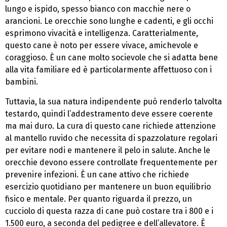
lungo e ispido, spesso bianco con macchie nere o
arancioni. Le orecchie sono lunghe e cadenti, e gli occhi
esprimono vivacità e intelligenza. Caratterialmente,
questo cane è noto per essere vivace, amichevole e
coraggioso. È un cane molto socievole che si adatta bene
alla vita familiare ed è particolarmente affettuoso con i
bambini.
Tuttavia, la sua natura indipendente può renderlo talvolta
testardo, quindi l’addestramento deve essere coerente
ma mai duro. La cura di questo cane richiede attenzione
al mantello ruvido che necessita di spazzolature regolari
per evitare nodi e mantenere il pelo in salute. Anche le
orecchie devono essere controllate frequentemente per
prevenire infezioni. È un cane attivo che richiede
esercizio quotidiano per mantenere un buon equilibrio
fisico e mentale. Per quanto riguarda il prezzo, un
cucciolo di questa razza di cane può costare tra i 800 e i
1.500 euro, a seconda del pedigree e dell’allevatore. È