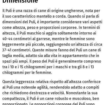
Dimensione
Il Puli è una razza di cane di origine ungherese, nota per
il suo caratteristico mantello a corda. Quando si parla di
dimensioni del Puli, è importante considerare vari aspetti
come altezza, peso e proporzioni corporee. In termini di
altezza, il Puli maschio si aggira solitamente intorno ai
40-44 centimetri al garrese, mentre le femmine sono
leggermente più piccole, raggiungendo un’altezza di circa
37-41 centimetri. Queste misure fanno del Puli un cane di
taglia media, adatto sia alla vita in appartamento che in
spazi più ampi. Il peso del Puli è generalmente compreso
tra i 10 e i 15 chilogrammi per i maschi e tra gli 8 e i 13
chilogrammi per le femmine.
Questa leggerezza relativa rispetto all’altezza conferisce
al Puli una notevole agilità, rendendolo adatto a compiti
che richiedono destrezza e velocità. Nonostante la sua
compattezza, il Puli è un cane robusto e muscoloso, ben
proporzionato. Le proporzioni corporee del Puli sono