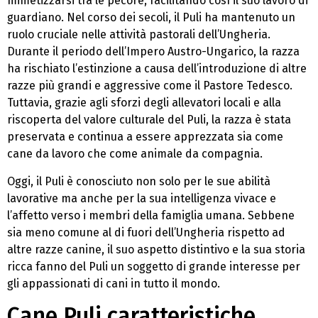
mimetizzarsi tra le pecore, facilitando così il suo lavoro di
guardiano. Nel corso dei secoli, il Puli ha mantenuto un
ruolo cruciale nelle attività pastorali dell’Ungheria.
Durante il periodo dell’Impero Austro-Ungarico, la razza
ha rischiato l’estinzione a causa dell’introduzione di altre
razze più grandi e aggressive come il Pastore Tedesco.
Tuttavia, grazie agli sforzi degli allevatori locali e alla
riscoperta del valore culturale del Puli, la razza è stata
preservata e continua a essere apprezzata sia come
cane da lavoro che come animale da compagnia.
Oggi, il Puli è conosciuto non solo per le sue abilità
lavorative ma anche per la sua intelligenza vivace e
l’affetto verso i membri della famiglia umana. Sebbene
sia meno comune al di fuori dell’Ungheria rispetto ad
altre razze canine, il suo aspetto distintivo e la sua storia
ricca fanno del Puli un soggetto di grande interesse per
gli appassionati di cani in tutto il mondo.
Cane Puli caratteristiche