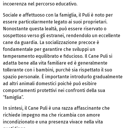
incoerenza nel percorso educativo.
Sociale e affettuoso con la famiglia, il Puli è noto per
essere particolarmente legato ai suoi proprietari.
Nonostante questa lealtà, può essere riservato o
sospettoso verso gli estranei, rendendolo un eccellente
cane da guardia. La socializzazione precoce è
fondamentale per garantire che sviluppi un
temperamento equilibrato e fiducioso. Il Cane Puli si
adatta bene alla vita familiare ed è generalmente
tollerante con i bambini, purché sia rispettato il suo
spazio personale. È importante introdurlo gradualmente
ad altri animali domestici poiché può esibire
comportamenti protettivi nei confronti della sua
“famiglia”.
In sintesi, il Cane Puli è una razza affascinante che
richiede impegno ma che ricambia con amore
incondizionato e una presenza vivace nella vita