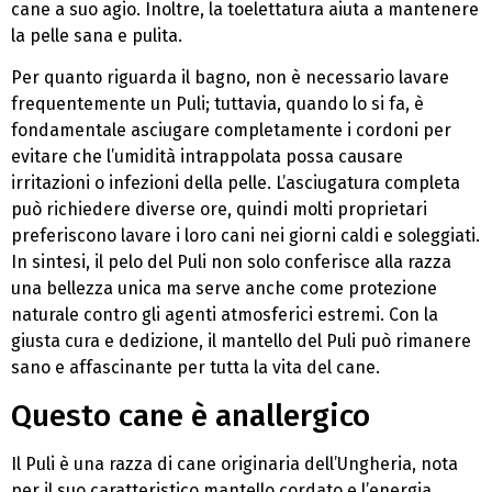
cane a suo agio. Inoltre, la toelettatura aiuta a mantenere
la pelle sana e pulita.
Per quanto riguarda il bagno, non è necessario lavare
frequentemente un Puli; tuttavia, quando lo si fa, è
fondamentale asciugare completamente i cordoni per
evitare che l’umidità intrappolata possa causare
irritazioni o infezioni della pelle. L’asciugatura completa
può richiedere diverse ore, quindi molti proprietari
preferiscono lavare i loro cani nei giorni caldi e soleggiati.
In sintesi, il pelo del Puli non solo conferisce alla razza
una bellezza unica ma serve anche come protezione
naturale contro gli agenti atmosferici estremi. Con la
giusta cura e dedizione, il mantello del Puli può rimanere
sano e affascinante per tutta la vita del cane.
Questo cane è anallergico
Il Puli è una razza di cane originaria dell’Ungheria, nota
per il suo caratteristico mantello cordato e l’energia