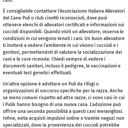
cani.
È consigliabile contattare l’Associazione Italiana Allevatori
del Cane Puli o club cinofili riconosciuti, dove puoi
ottenere elenchi di allevatori certificati e informazioni sui
cuccioli disponibili. Quando visiti un allevatore, osserva le
condizioni in cui vengono tenuti i cani. Un buon allevatore
ti inviterà a vedere l’ambiente in cui vivono i cuccioli e i
genitori, permettendoti di valutare la socializzazione dei
cani e le cure ricevute. Chiedi sempre di vedere i
documenti sanitari, incluso il pedigree, le vaccinazioni e
eventuali test genetici effettuati.
Un’altra opzione è adottare un Puli da rifugi o
organizzazioni di soccorso specifiche per la razza. Anche
se meno comuni rispetto ad altre razze, ci sono casi in cui
i Pulik hanno bisogno di una nuova casa. L’adozione può
offrire una seconda possibilità a questi cani meravigliosi.
Infine, evita acquisti impulsivi online o tramite negozi non
specializzati, dove la provenienza dei cuccioli potrebbe