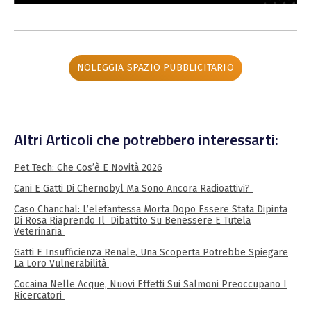
NOLEGGIA SPAZIO PUBBLICITARIO
Altri Articoli che potrebbero interessarti:
Pet Tech: Che Cos’è E Novità 2026
Cani E Gatti Di Chernobyl Ma Sono Ancora Radioattivi?
Caso Chanchal: L’elefantessa Morta Dopo Essere Stata Dipinta
Di Rosa Riaprendo Il Dibattito Su Benessere E Tutela
Veterinaria
Gatti E Insufficienza Renale, Una Scoperta Potrebbe Spiegare
La Loro Vulnerabilità
Cocaina Nelle Acque, Nuovi Effetti Sui Salmoni Preoccupano I
Ricercatori