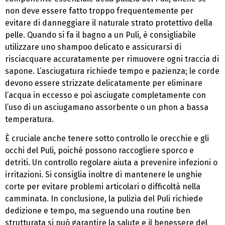
non deve essere fatto troppo frequentemente per
evitare di danneggiare il naturale strato protettivo della
pelle. Quando si fa il bagno a un Puli, è consigliabile
utilizzare uno shampoo delicato e assicurarsi di
risciacquare accuratamente per rimuovere ogni traccia di
sapone. L’asciugatura richiede tempo e pazienza; le corde
devono essere strizzate delicatamente per eliminare
l’acqua in eccesso e poi asciugate completamente con
l’uso di un asciugamano assorbente o un phon a bassa
temperatura.
È cruciale anche tenere sotto controllo le orecchie e gli
occhi del Puli, poiché possono raccogliere sporco e
detriti. Un controllo regolare aiuta a prevenire infezioni o
irritazioni. Si consiglia inoltre di mantenere le unghie
corte per evitare problemi articolari o difficoltà nella
camminata. In conclusione, la pulizia del Puli richiede
dedizione e tempo, ma seguendo una routine ben
strutturata si può garantire la salute e il benessere del