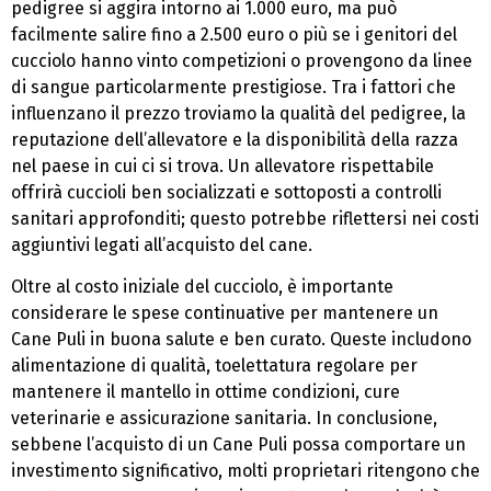
pedigree si aggira intorno ai 1.000 euro, ma può
facilmente salire fino a 2.500 euro o più se i genitori del
cucciolo hanno vinto competizioni o provengono da linee
di sangue particolarmente prestigiose. Tra i fattori che
influenzano il prezzo troviamo la qualità del pedigree, la
reputazione dell’allevatore e la disponibilità della razza
nel paese in cui ci si trova. Un allevatore rispettabile
offrirà cuccioli ben socializzati e sottoposti a controlli
sanitari approfonditi; questo potrebbe riflettersi nei costi
aggiuntivi legati all’acquisto del cane.
Oltre al costo iniziale del cucciolo, è importante
considerare le spese continuative per mantenere un
Cane Puli in buona salute e ben curato. Queste includono
alimentazione di qualità, toelettatura regolare per
mantenere il mantello in ottime condizioni, cure
veterinarie e assicurazione sanitaria. In conclusione,
sebbene l’acquisto di un Cane Puli possa comportare un
investimento significativo, molti proprietari ritengono che