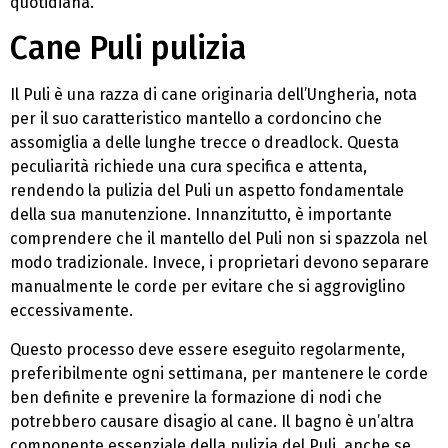
quotidiana.
Cane Puli pulizia
Il Puli è una razza di cane originaria dell’Ungheria, nota
per il suo caratteristico mantello a cordoncino che
assomiglia a delle lunghe trecce o dreadlock. Questa
peculiarità richiede una cura specifica e attenta,
rendendo la pulizia del Puli un aspetto fondamentale
della sua manutenzione. Innanzitutto, è importante
comprendere che il mantello del Puli non si spazzola nel
modo tradizionale. Invece, i proprietari devono separare
manualmente le corde per evitare che si aggroviglino
eccessivamente.
Questo processo deve essere eseguito regolarmente,
preferibilmente ogni settimana, per mantenere le corde
ben definite e prevenire la formazione di nodi che
potrebbero causare disagio al cane. Il bagno è un’altra
componente essenziale della pulizia del Puli, anche se