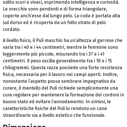
solito scuri e vivaci, esprimendo intelligenza e curiosità.
Le orecchie sono pendenti e di forma triangolare,
coperte anch’esse dal lungo pelo. La coda è portata alta
sul dorso ed è ricoperta da un folto strato di pelo
cordato.
A livello fisico, il Puli maschio ha un’altezza al garrese che
varia tra i 40 e i 44 centimetri, mentre le femmine sono
leggermente più piccole, misurando tra i 37 e i 41
centimetri. Il peso oscilla generalmente tra i 10 e i 15
chilogrammi. Questa razza possiede una forte resistenza
fisica, necessaria per il lavoro nei campi aperti. Inoltre,
nonostante l’aspetto possa sembrare impegnativo da
curare, il mantello del Puli richiede semplicemente una
cura regolare per mantenere la formazione dei cordoni in
buono stato ed evitare l’annodamento. In sintesi, le
caratteristiche fisiche del Puli lo rendono un cane
straordinario sia a livello estetico che funzionale.