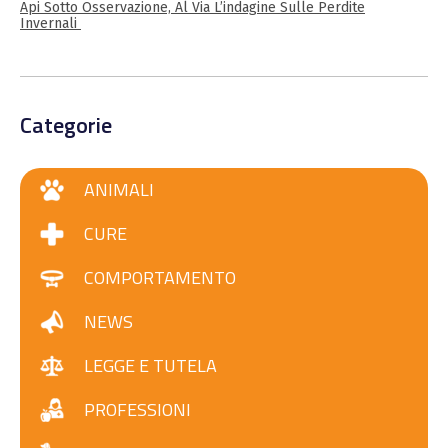
Api Sotto Osservazione, Al Via L’indagine Sulle Perdite
Invernali
Categorie
ANIMALI
CURE
COMPORTAMENTO
NEWS
LEGGE E TUTELA
PROFESSIONI