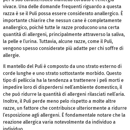
vivace. Una delle domande frequenti riguardo a questa
razza è se il Puli possa essere considerato anallergico. È
importante chiarire che nessun cane è completamente
anallergico, poiché tutte le razze producono una certa
quantità di allergeni, principalmente attraverso la saliva,
la pelle e l’urina. Tuttavia, alcune razze, come il Puli,
vengono spesso considerate più adatte per chi soffre di
allergie.
Il mantello del Puli è composto da uno strato esterno di
corde lunghe e uno strato sottostante morbido. Questo
tipo di pelliccia ha la tendenza a trattenere i peli morti e
impedire loro di disperdersi nell’ambiente domestico, il
che può ridurre la quantità di allergeni rilasciati nell’aria.
Inoltre, il Puli perde meno pelo rispetto a molte altre
razze, un fattore che contribuisce ulteriormente a ridurre
l’esposizione agli allergeni. È fondamentale notare che la
reazione allergica varia notevolmente da individuo a
individuo.