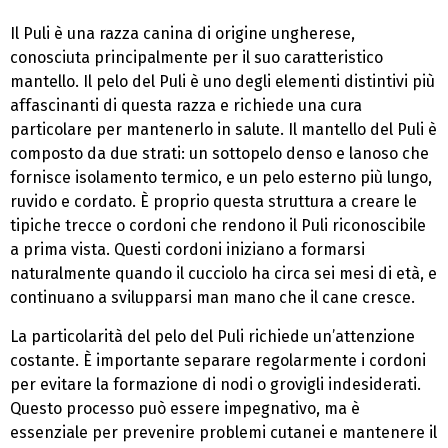
Il Puli è una razza canina di origine ungherese,
conosciuta principalmente per il suo caratteristico
mantello. Il pelo del Puli è uno degli elementi distintivi più
affascinanti di questa razza e richiede una cura
particolare per mantenerlo in salute. Il mantello del Puli è
composto da due strati: un sottopelo denso e lanoso che
fornisce isolamento termico, e un pelo esterno più lungo,
ruvido e cordato. È proprio questa struttura a creare le
tipiche trecce o cordoni che rendono il Puli riconoscibile
a prima vista. Questi cordoni iniziano a formarsi
naturalmente quando il cucciolo ha circa sei mesi di età, e
continuano a svilupparsi man mano che il cane cresce.
La particolarità del pelo del Puli richiede un’attenzione
costante. È importante separare regolarmente i cordoni
per evitare la formazione di nodi o grovigli indesiderati.
Questo processo può essere impegnativo, ma è
essenziale per prevenire problemi cutanei e mantenere il