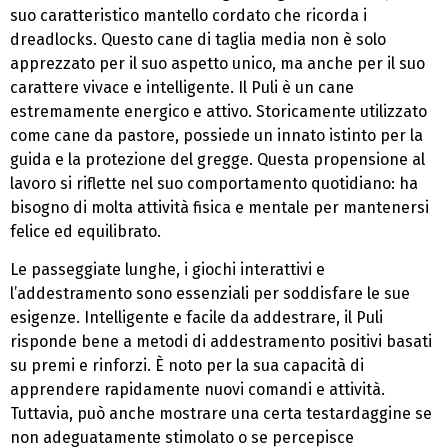
suo caratteristico mantello cordato che ricorda i
dreadlocks. Questo cane di taglia media non è solo
apprezzato per il suo aspetto unico, ma anche per il suo
carattere vivace e intelligente. Il Puli è un cane
estremamente energico e attivo. Storicamente utilizzato
come cane da pastore, possiede un innato istinto per la
guida e la protezione del gregge. Questa propensione al
lavoro si riflette nel suo comportamento quotidiano: ha
bisogno di molta attività fisica e mentale per mantenersi
felice ed equilibrato.
Le passeggiate lunghe, i giochi interattivi e
l’addestramento sono essenziali per soddisfare le sue
esigenze. Intelligente e facile da addestrare, il Puli
risponde bene a metodi di addestramento positivi basati
su premi e rinforzi. È noto per la sua capacità di
apprendere rapidamente nuovi comandi e attività.
Tuttavia, può anche mostrare una certa testardaggine se
non adeguatamente stimolato o se percepisce