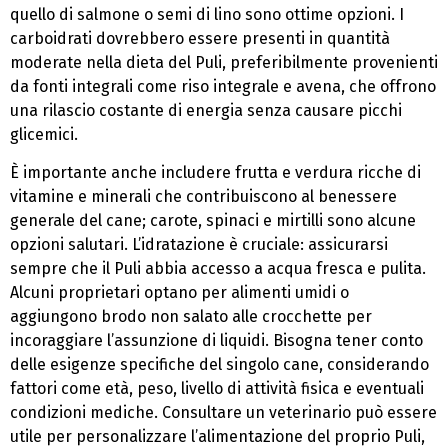
quello di salmone o semi di lino sono ottime opzioni. I
carboidrati dovrebbero essere presenti in quantità
moderate nella dieta del Puli, preferibilmente provenienti
da fonti integrali come riso integrale e avena, che offrono
una rilascio costante di energia senza causare picchi
glicemici.
È importante anche includere frutta e verdura ricche di
vitamine e minerali che contribuiscono al benessere
generale del cane; carote, spinaci e mirtilli sono alcune
opzioni salutari. L’idratazione è cruciale: assicurarsi
sempre che il Puli abbia accesso a acqua fresca e pulita.
Alcuni proprietari optano per alimenti umidi o
aggiungono brodo non salato alle crocchette per
incoraggiare l’assunzione di liquidi. Bisogna tener conto
delle esigenze specifiche del singolo cane, considerando
fattori come età, peso, livello di attività fisica e eventuali
condizioni mediche. Consultare un veterinario può essere
utile per personalizzare l’alimentazione del proprio Puli,