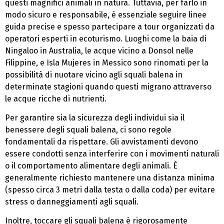
questi magnifici animali in natura. Tuttavia, per farlo in
modo sicuro e responsabile, è essenziale seguire linee
guida precise e spesso partecipare a tour organizzati da
operatori esperti in ecoturismo. Luoghi come la baia di
Ningaloo in Australia, le acque vicino a Donsol nelle
Filippine, e Isla Mujeres in Messico sono rinomati per la
possibilità di nuotare vicino agli squali balena in
determinate stagioni quando questi migrano attraverso
le acque ricche di nutrienti.
Per garantire sia la sicurezza degli individui sia il
benessere degli squali balena, ci sono regole
fondamentali da rispettare. Gli avvistamenti devono
essere condotti senza interferire con i movimenti naturali
o il comportamento alimentare degli animali. È
generalmente richiesto mantenere una distanza minima
(spesso circa 3 metri dalla testa o dalla coda) per evitare
stress o danneggiamenti agli squali.
Inoltre, toccare gli squali balena è rigorosamente