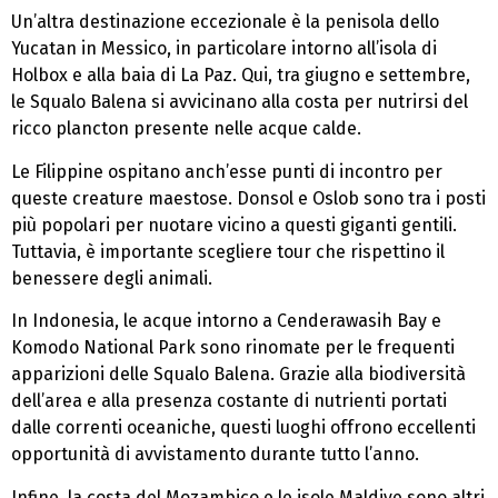
Un’altra destinazione eccezionale è la penisola dello
Yucatan in Messico, in particolare intorno all’isola di
Holbox e alla baia di La Paz. Qui, tra giugno e settembre,
le Squalo Balena si avvicinano alla costa per nutrirsi del
ricco plancton presente nelle acque calde.
Le Filippine ospitano anch’esse punti di incontro per
queste creature maestose. Donsol e Oslob sono tra i posti
più popolari per nuotare vicino a questi giganti gentili.
Tuttavia, è importante scegliere tour che rispettino il
benessere degli animali.
In Indonesia, le acque intorno a Cenderawasih Bay e
Komodo National Park sono rinomate per le frequenti
apparizioni delle Squalo Balena. Grazie alla biodiversità
dell’area e alla presenza costante di nutrienti portati
dalle correnti oceaniche, questi luoghi offrono eccellenti
opportunità di avvistamento durante tutto l’anno.
Infine, la costa del Mozambico e le isole Maldive sono altri