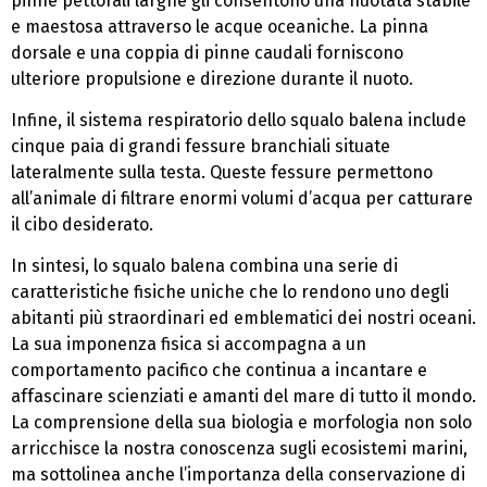
pinne pettorali larghe gli consentono una nuotata stabile
e maestosa attraverso le acque oceaniche. La pinna
dorsale e una coppia di pinne caudali forniscono
ulteriore propulsione e direzione durante il nuoto.
Infine, il sistema respiratorio dello squalo balena include
cinque paia di grandi fessure branchiali situate
lateralmente sulla testa. Queste fessure permettono
all’animale di filtrare enormi volumi d’acqua per catturare
il cibo desiderato.
In sintesi, lo squalo balena combina una serie di
caratteristiche fisiche uniche che lo rendono uno degli
abitanti più straordinari ed emblematici dei nostri oceani.
La sua imponenza fisica si accompagna a un
comportamento pacifico che continua a incantare e
affascinare scienziati e amanti del mare di tutto il mondo.
La comprensione della sua biologia e morfologia non solo
arricchisce la nostra conoscenza sugli ecosistemi marini,
ma sottolinea anche l’importanza della conservazione di