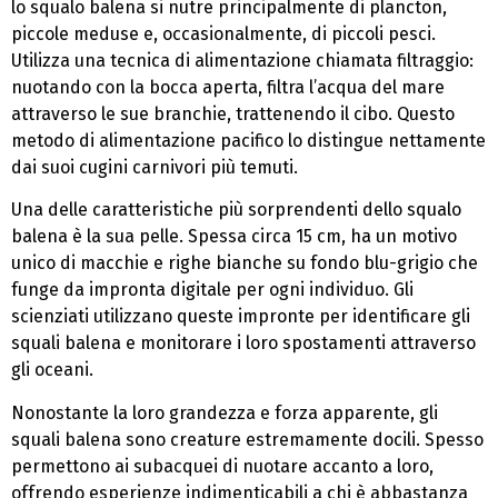
lo squalo balena si nutre principalmente di plancton,
piccole meduse e, occasionalmente, di piccoli pesci.
Utilizza una tecnica di alimentazione chiamata filtraggio:
nuotando con la bocca aperta, filtra l’acqua del mare
attraverso le sue branchie, trattenendo il cibo. Questo
metodo di alimentazione pacifico lo distingue nettamente
dai suoi cugini carnivori più temuti.
Una delle caratteristiche più sorprendenti dello squalo
balena è la sua pelle. Spessa circa 15 cm, ha un motivo
unico di macchie e righe bianche su fondo blu-grigio che
funge da impronta digitale per ogni individuo. Gli
scienziati utilizzano queste impronte per identificare gli
squali balena e monitorare i loro spostamenti attraverso
gli oceani.
Nonostante la loro grandezza e forza apparente, gli
squali balena sono creature estremamente docili. Spesso
permettono ai subacquei di nuotare accanto a loro,
offrendo esperienze indimenticabili a chi è abbastanza