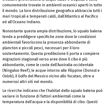
comunemente trovate in ambienti oceanici aperti in tutto
il mondo. La loro distribuzione geografica abbraccia tutti i
mari tropicali e temperati caldi, dall’Atlantico al Pacifico
ed all’Oceano Indiano.
Nonostante questa ampia distribuzione, lo squalo balena
tende a prediligere specifiche zone dove le condizioni
ambientali favoriscono la presenza abbondante di
plancton e piccoli pesci, necessari per il loro
sostentamento. Questa predilezione li porta a compiere
migrazioni stagionali verso aree dove il cibo è più
abbondante, come le coste dell’Australia occidentale
(Ningaloo Reef), le acque intorno alle Filippine (Donsol e
Oslob), il Golfo del Messico vicino allo Yucatan, oltre a
numerosi altri siti nel mondo.
Le ricerche indicano che l’habitat dello squalo balena può
variare in funzione di fattori ambientali come la
temperatura dell’acqua e la disponibilità di cibo. Questi