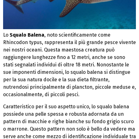
Lo
Squalo Balena
, noto scientificamente come
Rhincodon typus, rappresenta il più grande pesce vivente
nei nostri oceani. Questa maestosa creatura può
raggiungere lunghezze fino a 12 metri, anche se sono
stati segnalati individui di oltre 18 metri. Nonostante le
sue imponenti dimensioni, lo squalo balena si distingue
per la sua natura docile e la sua dieta filtrante,
nutrendosi principalmente di plancton, piccole meduse e,
occasionalmente, di piccoli pesci.
Caratteristico per il suo aspetto unico, lo squalo balena
possiede una pelle spessa e robusta adornata da un
pattern di macchie e righe bianche su fondo grigio scuro
o marrone. Questo pattern non solo è bello da vedere ma
serve anche come mezzo di identificazione individuale tra