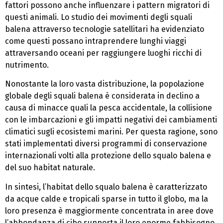
fattori possono anche influenzare i pattern migratori di
questi animali. Lo studio dei movimenti degli squali
balena attraverso tecnologie satellitari ha evidenziato
come questi possano intraprendere lunghi viaggi
attraversando oceani per raggiungere luoghi ricchi di
nutrimento.
Nonostante la loro vasta distribuzione, la popolazione
globale degli squali balena è considerata in declino a
causa di minacce quali la pesca accidentale, la collisione
con le imbarcazioni e gli impatti negativi dei cambiamenti
climatici sugli ecosistemi marini. Per questa ragione, sono
stati implementati diversi programmi di conservazione
internazionali volti alla protezione dello squalo balena e
del suo habitat naturale.
In sintesi, l’habitat dello squalo balena è caratterizzato
da acque calde e tropicali sparse in tutto il globo, ma la
loro presenza è maggiormente concentrata in aree dove
l’abbondanza di cibo supporta il loro enorme fabbisogno