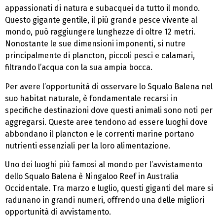
appassionati di natura e subacquei da tutto il mondo.
Questo gigante gentile, il più grande pesce vivente al
mondo, può raggiungere lunghezze di oltre 12 metri.
Nonostante le sue dimensioni imponenti, si nutre
principalmente di plancton, piccoli pesci e calamari,
filtrando l’acqua con la sua ampia bocca.
Per avere l’opportunità di osservare lo Squalo Balena nel
suo habitat naturale, è fondamentale recarsi in
specifiche destinazioni dove questi animali sono noti per
aggregarsi. Queste aree tendono ad essere luoghi dove
abbondano il plancton e le correnti marine portano
nutrienti essenziali per la loro alimentazione.
Uno dei luoghi più famosi al mondo per l’avvistamento
dello Squalo Balena è Ningaloo Reef in Australia
Occidentale. Tra marzo e luglio, questi giganti del mare si
radunano in grandi numeri, offrendo una delle migliori
opportunità di avvistamento.