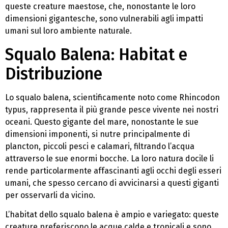
queste creature maestose, che, nonostante le loro
dimensioni gigantesche, sono vulnerabili agli impatti
umani sul loro ambiente naturale.
Squalo Balena: Habitat e
Distribuzione
Lo squalo balena, scientificamente noto come Rhincodon
typus, rappresenta il più grande pesce vivente nei nostri
oceani. Questo gigante del mare, nonostante le sue
dimensioni imponenti, si nutre principalmente di
plancton, piccoli pesci e calamari, filtrando l’acqua
attraverso le sue enormi bocche. La loro natura docile li
rende particolarmente affascinanti agli occhi degli esseri
umani, che spesso cercano di avvicinarsi a questi giganti
per osservarli da vicino.
L’habitat dello squalo balena è ampio e variegato: queste
creature preferiscono le acque calde e tropicali e sono