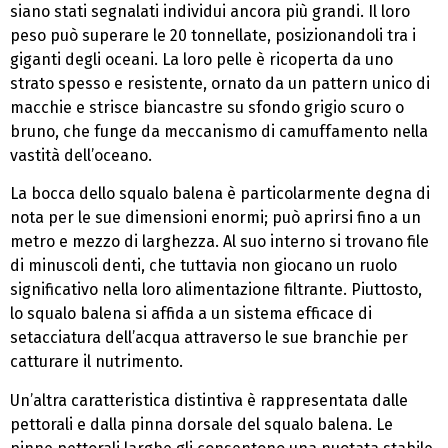
siano stati segnalati individui ancora più grandi. Il loro
peso può superare le 20 tonnellate, posizionandoli tra i
giganti degli oceani. La loro pelle è ricoperta da uno
strato spesso e resistente, ornato da un pattern unico di
macchie e strisce biancastre su sfondo grigio scuro o
bruno, che funge da meccanismo di camuffamento nella
vastità dell’oceano.
La bocca dello squalo balena è particolarmente degna di
nota per le sue dimensioni enormi; può aprirsi fino a un
metro e mezzo di larghezza. Al suo interno si trovano file
di minuscoli denti, che tuttavia non giocano un ruolo
significativo nella loro alimentazione filtrante. Piuttosto,
lo squalo balena si affida a un sistema efficace di
setacciatura dell’acqua attraverso le sue branchie per
catturare il nutrimento.
Un’altra caratteristica distintiva è rappresentata dalle
pettorali e dalla pinna dorsale del squalo balena. Le