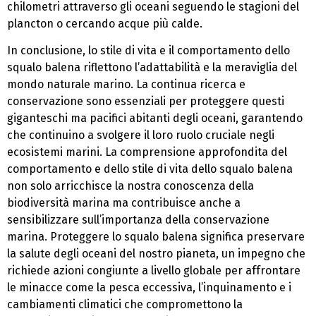
chilometri attraverso gli oceani seguendo le stagioni del
plancton o cercando acque più calde.
In conclusione, lo stile di vita e il comportamento dello
squalo balena riflettono l’adattabilità e la meraviglia del
mondo naturale marino. La continua ricerca e
conservazione sono essenziali per proteggere questi
giganteschi ma pacifici abitanti degli oceani, garantendo
che continuino a svolgere il loro ruolo cruciale negli
ecosistemi marini. La comprensione approfondita del
comportamento e dello stile di vita dello squalo balena
non solo arricchisce la nostra conoscenza della
biodiversità marina ma contribuisce anche a
sensibilizzare sull’importanza della conservazione
marina. Proteggere lo squalo balena significa preservare
la salute degli oceani del nostro pianeta, un impegno che
richiede azioni congiunte a livello globale per affrontare
le minacce come la pesca eccessiva, l’inquinamento e i
cambiamenti climatici che compromettono la