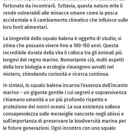
fortunato da incontrarli. Tuttavia, questa natura mite li
rende vulnerabili alle minacce umane come la pesca
accidentale e il cambiamento climatico che influisce sulle
loro fonti alimentari.
La longevità dello squalo balena è oggetto di studio; si
stima che possano vivere fino a 100-150 anni. Questa
incredibile durata della vita li colloca tra gli animali più
longevi del regno marino. Nonostante ciò, molti aspetti
della loro biologia e ecologia rimangono avvolti nel
mistero, stimolando curiosità e ricerca continua.
In sintesi, lo squalo balena incarna l’essenza dell’incanto
marino – un gigante gentile i cui segreti e sopravvivenza
chiamano umanità a un più profondo rispetto e
protezione dei nostri oceani. La sua esistenza solleva
consapevolezza sulle meraviglie nascoste negli abissi e
sull’importanza di preservare la biodiversità marina per
le future generazioni. Ogni incontro con uno squalo