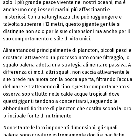
solo il più grande pesce vivente nei nostri oceani, ma è
anche uno degli esseri marini più affascinanti e
misteriosi. Con una lunghezza che può raggiungere e
talvolta superare i 12 metri, questo gigante gentile si
distingue non solo per le sue dimensioni ma anche per il
suo comportamento e stile di vita unici.
Alimentandosi principalmente di plancton, piccoli pesci e
crostacei attraverso un processo noto come filtraggio, lo
squalo balena adotta una strategia alimentare passiva. A
differenza di molti altri squali, non caccia attivamente le
sue prede ma nuota con la bocca aperta, filtrando l’acqua
del mare e trattenendo il cibo. Questo comportamento si
osserva soprattutto nelle calde acque tropicali dove
questi giganti tendono a concentrarsi, seguendo le
abbondanti fioriture di plancton che costituiscono la loro
principale fonte di nutrimento.
Nonostante le loro imponenti dimensioni, gli squali
balena sono creature estremamente docili e pacifiche.