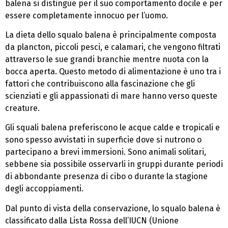
balena si distingue per il suo comportamento docile e per
essere completamente innocuo per l’uomo.
La dieta dello squalo balena è principalmente composta
da plancton, piccoli pesci, e calamari, che vengono filtrati
attraverso le sue grandi branchie mentre nuota con la
bocca aperta. Questo metodo di alimentazione è uno tra i
fattori che contribuiscono alla fascinazione che gli
scienziati e gli appassionati di mare hanno verso queste
creature.
Gli squali balena preferiscono le acque calde e tropicali e
sono spesso avvistati in superficie dove si nutrono o
partecipano a brevi immersioni. Sono animali solitari,
sebbene sia possibile osservarli in gruppi durante periodi
di abbondante presenza di cibo o durante la stagione
degli accoppiamenti.
Dal punto di vista della conservazione, lo squalo balena è
classificato dalla Lista Rossa dell’IUCN (Unione