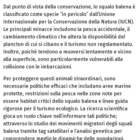
Dal punto di vista della conservazione, lo squalo balena è
classificato come specie “in pericolo” dall’Unione
Internazionale per la Conservazione della Natura (IUCN).
Le principali minacce includono la pesca accidentale, il
cambiamento climatico che altera la disponibilità del
plancton di cui si cibano e il turismo non regolamentato.
Inoltre, poiché tendono a muoversi lentamente e vicino
alla superficie, sono particolarmente vulnerabili alla
collisione con le imbarcazioni.
Per proteggere questi animali straordinari, sono
necessarie politiche efficaci che includano aree marine
protette, restrizioni sulla pesca nelle zone note per
essere habitat critici dello squalo balena e linee guida
rigorose per il turismo ecologico. La ricerca scientifica
gioca un ruolo chiave nell’informare tali politiche;
attraverso lo studio dei movimenti migratori degli squali
balena tramite tag satellitari e l’analisi genetica per
comprendere meglio le dinamiche delle popolazioni.