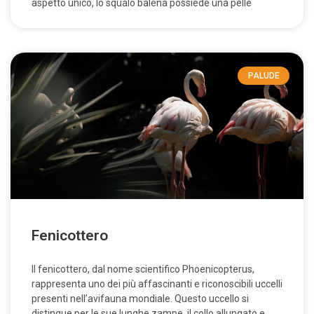
aspetto unico, lo squalo balena possiede una pelle
PALUDE
Fenicottero
Il fenicottero, dal nome scientifico Phoenicopterus,
rappresenta uno dei più affascinanti e riconoscibili uccelli
presenti nell’avifauna mondiale. Questo uccello si
distingue per le sue lunghe zampe, il collo allungato e