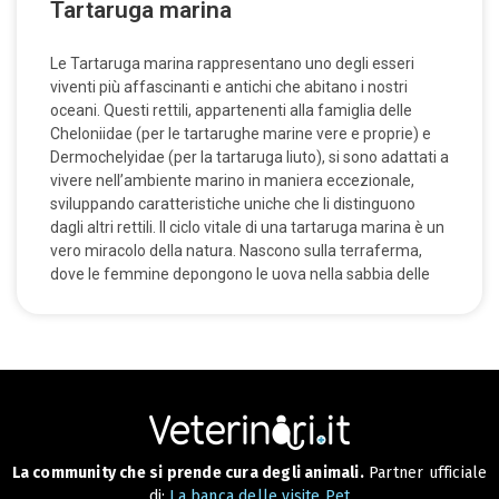
Tartaruga marina
Le Tartaruga marina rappresentano uno degli esseri
viventi più affascinanti e antichi che abitano i nostri
oceani. Questi rettili, appartenenti alla famiglia delle
Cheloniidae (per le tartarughe marine vere e proprie) e
Dermochelyidae (per la tartaruga liuto), si sono adattati a
vivere nell’ambiente marino in maniera eccezionale,
sviluppando caratteristiche uniche che li distinguono
dagli altri rettili. Il ciclo vitale di una tartaruga marina è un
vero miracolo della natura. Nascono sulla terraferma,
dove le femmine depongono le uova nella sabbia delle
La community che si prende cura degli animali.
Partner ufficiale
di:
La banca delle visite Pet