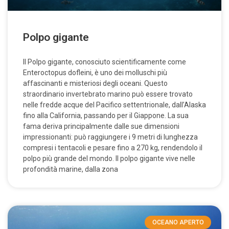
Polpo gigante
Il Polpo gigante, conosciuto scientificamente come
Enteroctopus dofleini, è uno dei molluschi più
affascinanti e misteriosi degli oceani. Questo
straordinario invertebrato marino può essere trovato
nelle fredde acque del Pacifico settentrionale, dall’Alaska
fino alla California, passando per il Giappone. La sua
fama deriva principalmente dalle sue dimensioni
impressionanti: può raggiungere i 9 metri di lunghezza
compresi i tentacoli e pesare fino a 270 kg, rendendolo il
polpo più grande del mondo. Il polpo gigante vive nelle
profondità marine, dalla zona
OCEANO APERTO