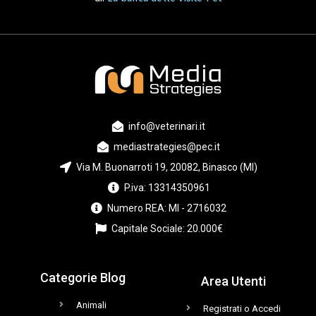
info@veterinari.it
mediastrategies@pec.it
Via M. Buonarroti 19, 20082, Binasco (MI)
P.iva: 13314350961
Numero REA: MI - 2716032
Capitale Sociale: 20.000€
Categorie Blog
Area Utenti
Animali
Registrati o Accedi