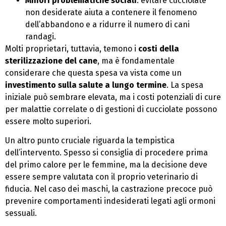
Minori problematiche sociali
: evitare cucciolate
non desiderate aiuta a contenere il fenomeno
dell’abbandono e a ridurre il numero di cani
randagi.
Molti proprietari, tuttavia, temono i
costi della
sterilizzazione del cane
, ma è fondamentale
considerare che questa spesa va vista come un
investimento sulla salute a lungo termine
. La spesa
iniziale può sembrare elevata, ma i costi potenziali di cure
per malattie correlate o di gestioni di cucciolate possono
essere molto superiori.
Un altro punto cruciale riguarda la tempistica
dell’intervento. Spesso si consiglia di procedere prima
del primo calore per le femmine, ma la decisione deve
essere sempre valutata con il proprio veterinario di
fiducia. Nel caso dei maschi, la castrazione precoce può
prevenire comportamenti indesiderati legati agli ormoni
sessuali.