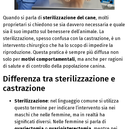
Quando si parla di
sterilizzazione del cane
, molti
proprietari si chiedono se sia davvero necessaria e quale
sia il suo impatto sul benessere dell’animale. La
sterilizzazione, spesso confusa con la castrazione, è un
intervento chirurgico che ha lo scopo di impedire la
riproduzione. Questa pratica è sempre più diffusa non
solo per
motivi comportamentali
, ma anche per ragioni
di salute e di controllo della popolazione canina.
Differenza tra sterilizzazione e
castrazione
Sterilizzazione
: nel linguaggio comune si utilizza
questo termine per indicare l’intervento sia nei
maschi che nelle femmine, ma in realtà ha
significati diversi. Nelle femmine si parla di
ovariectomia
o
ovarioisterectomia
, mentre nei