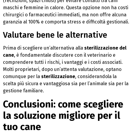
(recinzioni, spazi chiusi) per evitare contatti tra cani
maschi e femmine in calore. Questa opzione non ha costi
chirurgici o farmaceutici immediati, ma non offre alcuna
garanzia al 100% e comporta stress e difficoltà gestionali.
Valutare bene le alternative
Prima di scegliere un’alternativa alla
sterilizzazione del
cane
, è fondamentale discutere con il veterinario e
comprendere tutti i rischi, i vantaggi e i costi associati.
Molti proprietari, dopo un’attenta valutazione, optano
comunque per la
sterilizzazione
, considerandola la
scelta più sicura e vantaggiosa sia per l’animale sia per la
gestione familiare.
Conclusioni: come scegliere
la soluzione migliore per il
tuo cane