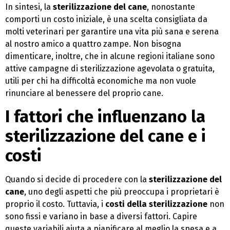
In sintesi, la
sterilizzazione del cane
, nonostante
comporti un costo iniziale, è una scelta consigliata da
molti veterinari per garantire una vita più sana e serena
al nostro amico a quattro zampe. Non bisogna
dimenticare, inoltre, che in alcune regioni italiane sono
attive campagne di sterilizzazione agevolata o gratuita,
utili per chi ha difficoltà economiche ma non vuole
rinunciare al benessere del proprio cane.
I fattori che influenzano la
sterilizzazione del cane e i
costi
Quando si decide di procedere con la
sterilizzazione del
cane
, uno degli aspetti che più preoccupa i proprietari è
proprio il costo. Tuttavia, i
costi della sterilizzazione
non
sono fissi e variano in base a diversi fattori. Capire
queste variabili aiuta a pianificare al meglio la spesa e a