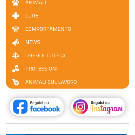
ANIMALI
CURE
COMPORTAMENTO
NEWS
LEGGE E TUTELA
PROFESSIONI
ANIMALI SUL LAVORO