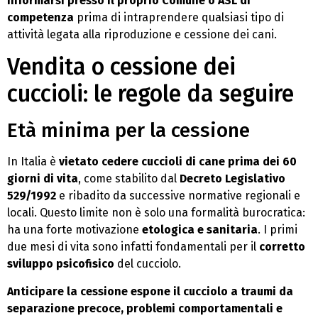
informarsi presso il proprio Comune o ASL di
competenza
prima di intraprendere qualsiasi tipo di
attività legata alla riproduzione e cessione dei cani.
Vendita o cessione dei
cuccioli: le regole da seguire
Età minima per la cessione
In Italia è
vietato cedere cuccioli di cane prima dei 60
giorni di vita
, come stabilito dal
Decreto Legislativo
529/1992
e ribadito da successive normative regionali e
locali. Questo limite non è solo una formalità burocratica:
ha una forte motivazione
etologica e sanitaria
. I primi
due mesi di vita sono infatti fondamentali per il
corretto
sviluppo psicofisico
del cucciolo.
Anticipare la cessione espone il cucciolo a traumi da
separazione precoce, problemi comportamentali e