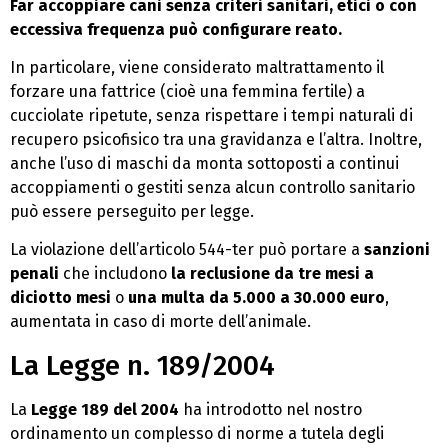
Far accoppiare cani senza criteri sanitari, etici o con
eccessiva frequenza può configurare reato.
In particolare, viene considerato maltrattamento il
forzare una fattrice (cioè una femmina fertile) a
cucciolate ripetute, senza rispettare i tempi naturali di
recupero psicofisico tra una gravidanza e l’altra. Inoltre,
anche l’uso di maschi da monta sottoposti a continui
accoppiamenti o gestiti senza alcun controllo sanitario
può essere perseguito per legge.
La violazione dell’articolo 544-ter può portare a
sanzioni
penali
che includono
la reclusione da tre mesi a
diciotto mesi
o
una multa da 5.000 a 30.000 euro
,
aumentata in caso di morte dell’animale.
La Legge n. 189/2004
La
Legge 189 del 2004
ha introdotto nel nostro
ordinamento un complesso di norme a tutela degli