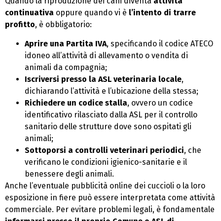
Quando la riproduzione dei cani diventa
attività
continuativa
oppure quando vi è
l’intento di trarre
profitto
, è obbligatorio:
Aprire una Partita IVA
, specificando il codice ATECO
idoneo all’attività di allevamento o vendita di
animali da compagnia;
Iscriversi presso la ASL veterinaria locale
,
dichiarando l’attività e l’ubicazione della stessa;
Richiedere un codice stalla
, ovvero un codice
identificativo rilasciato dalla ASL per il controllo
sanitario delle strutture dove sono ospitati gli
animali;
Sottoporsi a controlli veterinari periodici
, che
verificano le condizioni igienico-sanitarie e il
benessere degli animali.
Anche l’eventuale pubblicità online dei cuccioli o la loro
esposizione in fiere può essere interpretata come attività
commerciale. Per evitare problemi legali, è fondamentale