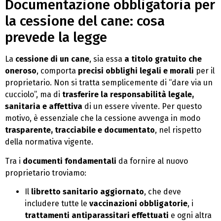
Documentazione obbligatoria per
la cessione del cane: cosa
prevede la legge
La
cessione di un cane
, sia essa
a titolo gratuito che
oneroso
, comporta
precisi obblighi legali e morali
per il
proprietario. Non si tratta semplicemente di “dare via un
cucciolo”, ma di
trasferire la responsabilità legale,
sanitaria e affettiva
di un essere vivente. Per questo
motivo, è essenziale che la cessione avvenga in modo
trasparente, tracciabile e documentato
, nel rispetto
della normativa vigente.
Tra i
documenti fondamentali
da fornire al nuovo
proprietario troviamo:
Il
libretto sanitario aggiornato
, che deve
includere tutte le
vaccinazioni obbligatorie
, i
trattamenti antiparassitari effettuati
e ogni altra