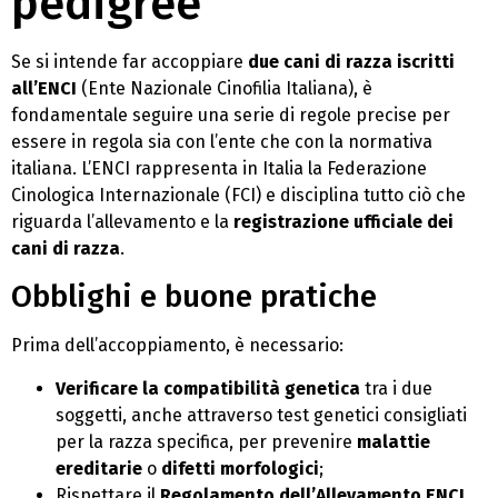
pedigree
Se si intende far accoppiare
due cani di razza iscritti
all’ENCI
(Ente Nazionale Cinofilia Italiana), è
fondamentale seguire una serie di regole precise per
essere in regola sia con l’ente che con la normativa
italiana. L’ENCI rappresenta in Italia la Federazione
Cinologica Internazionale (FCI) e disciplina tutto ciò che
riguarda l’allevamento e la
registrazione ufficiale dei
cani di razza
.
Obblighi e buone pratiche
Prima dell’accoppiamento, è necessario:
Verificare la compatibilità genetica
tra i due
soggetti, anche attraverso test genetici consigliati
per la razza specifica, per prevenire
malattie
ereditarie
o
difetti morfologici
;
Rispettare il
Regolamento dell’Allevamento ENCI
,