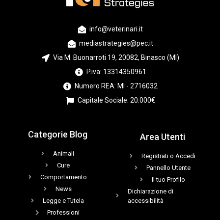
info@veterinari.it
mediastrategies@pec.it
Via M. Buonarroti 19, 20082, Binasco (MI)
P.iva: 13314350961
Numero REA: MI - 2716032
Capitale Sociale: 20.000€
Categorie Blog
Area Utenti
Animali
Registrati o Accedi
Cure
Pannello Utente
Comportamento
Il tuo Profilo
News
Dichiarazione di
Legge e Tutela
accessibilità
Professioni