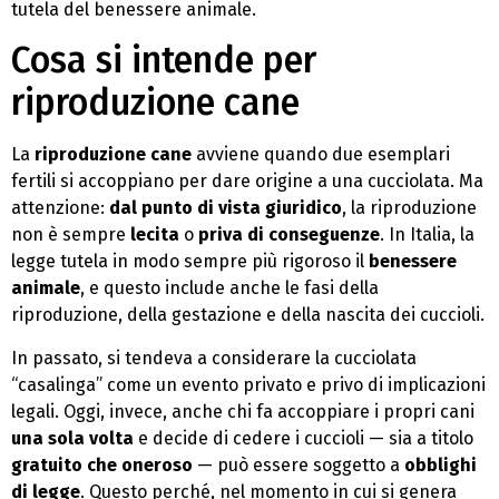
tutela del benessere animale.
Cosa si intende per
riproduzione cane
La
riproduzione cane
avviene quando due esemplari
fertili si accoppiano per dare origine a una cucciolata. Ma
attenzione:
dal punto di vista giuridico
, la riproduzione
non è sempre
lecita
o
priva di conseguenze
. In Italia, la
legge tutela in modo sempre più rigoroso il
benessere
animale
, e questo include anche le fasi della
riproduzione, della gestazione e della nascita dei cuccioli.
In passato, si tendeva a considerare la cucciolata
“casalinga” come un evento privato e privo di implicazioni
legali. Oggi, invece, anche chi fa accoppiare i propri cani
una sola volta
e decide di cedere i cuccioli — sia a titolo
gratuito che oneroso
— può essere soggetto a
obblighi
di legge
. Questo perché, nel momento in cui si genera