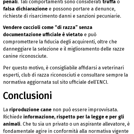
penali
. Tali comportamenti sono considerati
truffa
o
falsa dichiarazione
e possono portare a denunce,
richieste di risarcimento danni e sanzioni pecuniarie.
Vendere cuccioli come “di razza” senza
documentazione ufficiale è vietato
e può
compromettere la fiducia degli acquirenti, oltre che
danneggiare la selezione e il miglioramento delle razze
canine riconosciute.
Per questo motivo, è consigliabile affidarsi a veterinari
esperti, club di razza riconosciuti e consultare sempre la
normativa aggiornata sul sito ufficiale dell’ENCI.
Conclusioni
La
riproduzione cane
non può essere improvvisata.
Richiede
informazione, rispetto per la legge e per gli
animali
. Che tu sia un privato o un aspirante allevatore, è
fondamentale agire in conformità alla normativa vigente