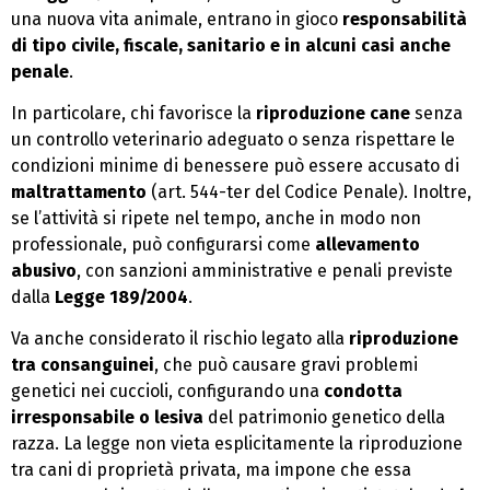
una nuova vita animale, entrano in gioco
responsabilità
di tipo civile, fiscale, sanitario e in alcuni casi anche
penale
.
In particolare, chi favorisce la
riproduzione cane
senza
un controllo veterinario adeguato o senza rispettare le
condizioni minime di benessere può essere accusato di
maltrattamento
(art. 544-ter del Codice Penale). Inoltre,
se l’attività si ripete nel tempo, anche in modo non
professionale, può configurarsi come
allevamento
abusivo
, con sanzioni amministrative e penali previste
dalla
Legge 189/2004
.
Va anche considerato il rischio legato alla
riproduzione
tra consanguinei
, che può causare gravi problemi
genetici nei cuccioli, configurando una
condotta
irresponsabile o lesiva
del patrimonio genetico della
razza. La legge non vieta esplicitamente la riproduzione
tra cani di proprietà privata, ma impone che essa