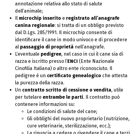
annotazione relativa allo stato di salute
dell’animale;
Il
microchip inserito
e
registrato all’anagrafe
canina regionale
: si tratta di un obbligo previsto
dal D.Lgs. 285/1991. Il microchip consente di
identificare il cane in modo univoco e di procedere
al
passaggio di proprietà
nell’anagrafe.
L’eventuale
pedigree
, nel caso in cui il cane sia di
razza e iscritto presso l’
ENCI
(Ente Nazionale
Cinofilia Italiana) o altro ente riconosciuto. Il
pedigree è un
certificato genealogico
che attesta
la purezza della razza.
Un
contratto scritto di cessione o vendita
, utile
per tutelare
entrambe le parti
. Il contratto può
contenere informazioni su:
Le condizioni di salute del cane;
Gli obblighi del nuovo proprietario (nutrizione,
cure veterinarie, sterilizzazione, ecc.);
La rinuncia a cedere o rivendere il cane a terzi