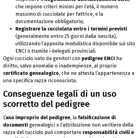
che impone criteri minimi per l’età, il numero
massimo di cucciolate per fattrice, e la
documentazione obbligatoria;
Registrare la cucciolata entro i termini previsti
(generalmente entro 25 giorni dalla nascita),
utilizzando l’apposita modulistica disponibile sul sito
ENCI o tramite i delegati provinciali.
Ogni cucciolo nato da genitori con
pedigree ENCI
ha
diritto, salvo anomalie o inadempienze, al proprio
certificato genealogico
, che ne attesta l’appartenenza a
una specifica razza riconosciuta.
Conseguenze legali di un uso
scorretto del pedigree
L’
uso improprio del pedigree
, la
falsificazione di
documenti
genealogici o l’attribuzione non veritiera della
razza del cucciolo può comportare
responsabilità civili e