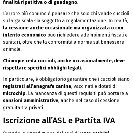
finalità ripetitiva o di guadagno
.
L’errore più comune è pensare che solo chi vende cuccioli
su larga scala sia soggetto a regolamentazione. In realtà,
la cessione anche occasionale ma organizzata o con
intento economico
può richiedere adempimenti fiscali e
sanitari, oltre che la conformità a norme sul benessere
animale.
Chiunque ceda cuccioli, anche occasionalmente, deve
rispettare specifici obblighi legali.
In particolare, è obbligatorio garantire che i cuccioli siano
registrati all’anagrafe canina
, vaccinati e dotati di
microchip
. La mancanza di questi requisiti può portare a
sanzioni amministrative
, anche nel caso di cessione
gratuita tra privati.
Iscrizione all’ASL e Partita IVA