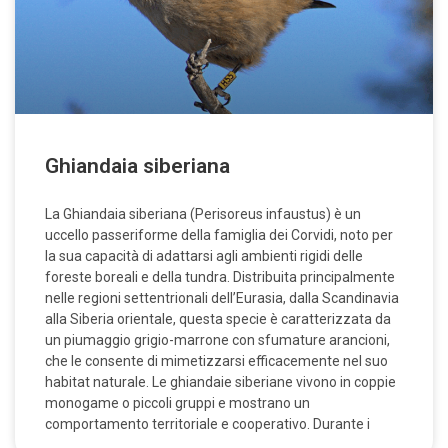
Ghiandaia siberiana
La Ghiandaia siberiana (Perisoreus infaustus) è un
uccello passeriforme della famiglia dei Corvidi, noto per
la sua capacità di adattarsi agli ambienti rigidi delle
foreste boreali e della tundra. Distribuita principalmente
nelle regioni settentrionali dell’Eurasia, dalla Scandinavia
alla Siberia orientale, questa specie è caratterizzata da
un piumaggio grigio-marrone con sfumature arancioni,
che le consente di mimetizzarsi efficacemente nel suo
habitat naturale. Le ghiandaie siberiane vivono in coppie
monogame o piccoli gruppi e mostrano un
comportamento territoriale e cooperativo. Durante i