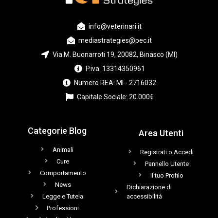
info@veterinari.it
mediastrategies@pec.it
Via M. Buonarroti 19, 20082, Binasco (MI)
P.iva: 13314350961
Numero REA: MI - 2716032
Capitale Sociale: 20.000€
Categorie Blog
Area Utenti
Animali
Registrati o Accedi
Cure
Pannello Utente
Comportamento
Il tuo Profilo
News
Dichiarazione di
Legge e Tutela
accessibilità
Professioni