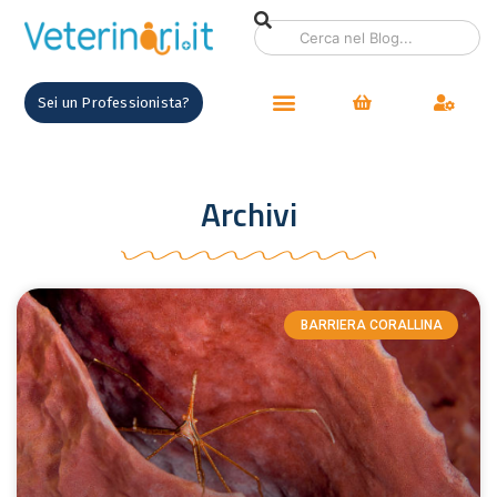
Sei un Professionista?
Archivi
BARRIERA CORALLINA