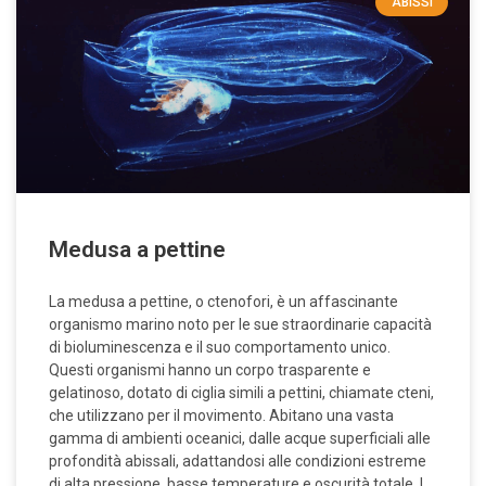
ABISSI
Medusa a pettine
La medusa a pettine, o ctenofori, è un affascinante
organismo marino noto per le sue straordinarie capacità
di bioluminescenza e il suo comportamento unico.
Questi organismi hanno un corpo trasparente e
gelatinoso, dotato di ciglia simili a pettini, chiamate cteni,
che utilizzano per il movimento. Abitano una vasta
gamma di ambienti oceanici, dalle acque superficiali alle
profondità abissali, adattandosi alle condizioni estreme
di alta pressione, basse temperature e oscurità totale. I