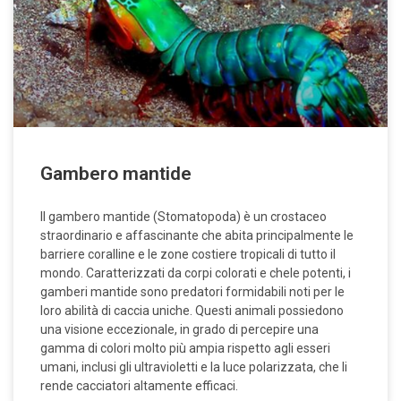
Gambero mantide
Il gambero mantide (Stomatopoda) è un crostaceo
straordinario e affascinante che abita principalmente le
barriere coralline e le zone costiere tropicali di tutto il
mondo. Caratterizzati da corpi colorati e chele potenti, i
gamberi mantide sono predatori formidabili noti per le
loro abilità di caccia uniche. Questi animali possiedono
una visione eccezionale, in grado di percepire una
gamma di colori molto più ampia rispetto agli esseri
umani, inclusi gli ultravioletti e la luce polarizzata, che li
rende cacciatori altamente efficaci.