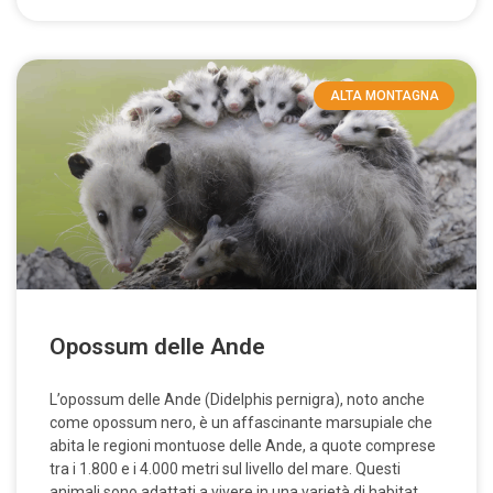
ALTA MONTAGNA
Opossum delle Ande
L’opossum delle Ande (Didelphis pernigra), noto anche
come opossum nero, è un affascinante marsupiale che
abita le regioni montuose delle Ande, a quote comprese
tra i 1.800 e i 4.000 metri sul livello del mare. Questi
animali sono adattati a vivere in una varietà di habitat