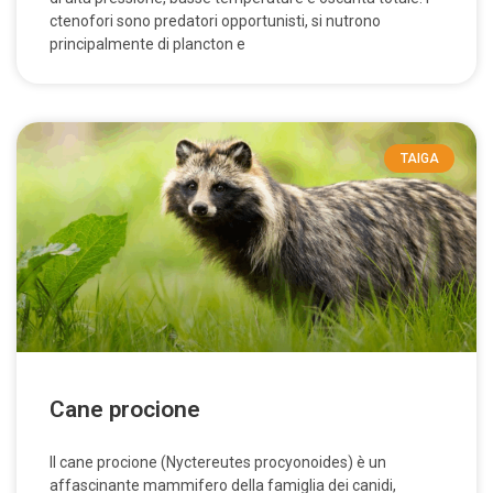
ctenofori sono predatori opportunisti, si nutrono
principalmente di plancton e
TAIGA
Cane procione
Il cane procione (Nyctereutes procyonoides) è un
affascinante mammifero della famiglia dei canidi,