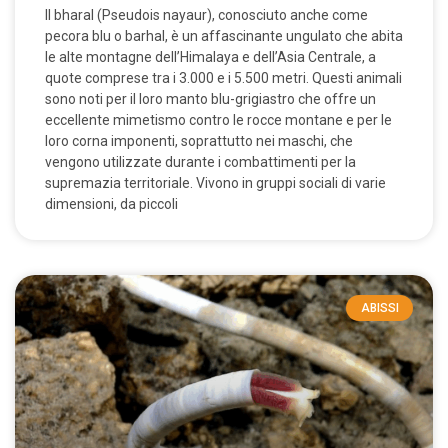
Il bharal (Pseudois nayaur), conosciuto anche come
pecora blu o barhal, è un affascinante ungulato che abita
le alte montagne dell’Himalaya e dell’Asia Centrale, a
quote comprese tra i 3.000 e i 5.500 metri. Questi animali
sono noti per il loro manto blu-grigiastro che offre un
eccellente mimetismo contro le rocce montane e per le
loro corna imponenti, soprattutto nei maschi, che
vengono utilizzate durante i combattimenti per la
supremazia territoriale. Vivono in gruppi sociali di varie
dimensioni, da piccoli
ABISSI