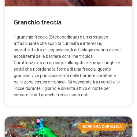
Granchio freccia
Il granchio freccia (Stenopodidae) è un crostaceo
affascinante che suscita curiosità e interesse,
soprattutto tra gli appassionati di biologia marina e degli
ecosistemi delle barriere coralline tropicali.
Caratterizzato da un corpo allungato e zampe lunghe e
sottili che ricordano la forma di una freccia, questo
granchio vive principalmente nelle barriere coralline e
nelle zone costiere tropicali. Si nasconde tra i coralli e le
rocce durante il giorno e diventa attivo di notte per
cercare cibo. I granchi freccia sono noti
BARRIERA CORALLINA