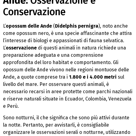
Ande:
Osservazione e
Conservazione
L’
opossum delle Ande
(
Didelphis pernigra
), noto anche
come opossum nero, è una specie affascinante che attira
l’interesse di biologi e appassionati di fauna selvatica.
L’
osservazione
di questi animali in natura richiede una
preparazione adeguata e una comprensione
approfondita del loro habitat e comportamento. Gli
opossum delle Ande vivono nelle regioni montuose delle
Ande, a quote comprese tra i
1.800 e i 4.000 metri
sul
livello del mare. Per osservare questi animali, è
necessario recarsi in aree protette come parchi nazionali
e riserve naturali situate in Ecuador, Colombia, Venezuela
e Perù.
Sono notturni, il che significa che sono più attivi durante
la notte. Pertanto, per avvistarli, è consigliabile
organizzare le osservazioni serali o notturne, utilizzando