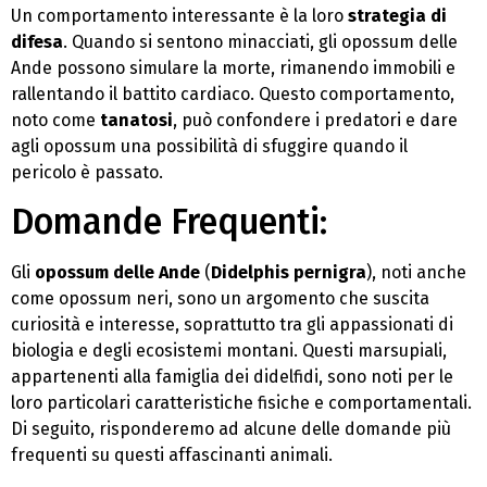
Un comportamento interessante è la loro
strategia di
difesa
. Quando si sentono minacciati, gli opossum delle
Ande possono simulare la morte, rimanendo immobili e
rallentando il battito cardiaco. Questo comportamento,
noto come
tanatosi
, può confondere i predatori e dare
agli opossum una possibilità di sfuggire quando il
pericolo è passato.
Domande Frequenti:
Gli
opossum delle Ande
(
Didelphis pernigra
), noti anche
come opossum neri, sono un argomento che suscita
curiosità e interesse, soprattutto tra gli appassionati di
biologia e degli ecosistemi montani. Questi marsupiali,
appartenenti alla famiglia dei didelfidi, sono noti per le
loro particolari caratteristiche fisiche e comportamentali.
Di seguito, risponderemo ad alcune delle domande più
frequenti su questi affascinanti animali.