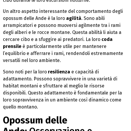
cibo durante le loro escursioni notturne.
Un altro aspetto interessante del comportamento degli
opossum delle Ande è la loro
agilità
. Sono abili
arrampicatori e possono muoversi agilmente tra i rami
degli alberi e le rocce montane. Questa abilità li aiuta a
cercare cibo e a sfuggire ai predatori. La loro
coda
prensile
è particolarmente utile per mantenere
l’equilibrio e afferrare i rami, rendendoli estremamente
versatili nel loro ambiente.
Sono noti per la loro
resilienza
e capacità di
adattamento. Possono sopravvivere in una varietà di
habitat montani e sfruttare al meglio le risorse
disponibili. Questo adattamento è fondamentale per la
loro sopravvivenza in un ambiente così dinamico come
quello montano.
Opossum delle