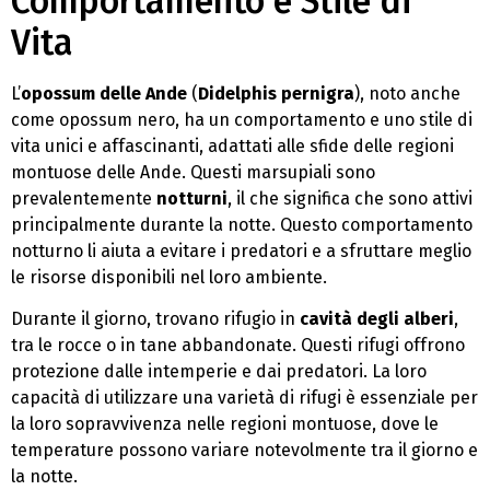
Comportamento e Stile di
Vita
L’
opossum delle Ande
(
Didelphis pernigra
), noto anche
come opossum nero, ha un comportamento e uno stile di
vita unici e affascinanti, adattati alle sfide delle regioni
montuose delle Ande. Questi marsupiali sono
prevalentemente
notturni
, il che significa che sono attivi
principalmente durante la notte. Questo comportamento
notturno li aiuta a evitare i predatori e a sfruttare meglio
le risorse disponibili nel loro ambiente.
Durante il giorno, trovano rifugio in
cavità degli alberi
,
tra le rocce o in tane abbandonate. Questi rifugi offrono
protezione dalle intemperie e dai predatori. La loro
capacità di utilizzare una varietà di rifugi è essenziale per
la loro sopravvivenza nelle regioni montuose, dove le
temperature possono variare notevolmente tra il giorno e
la notte.