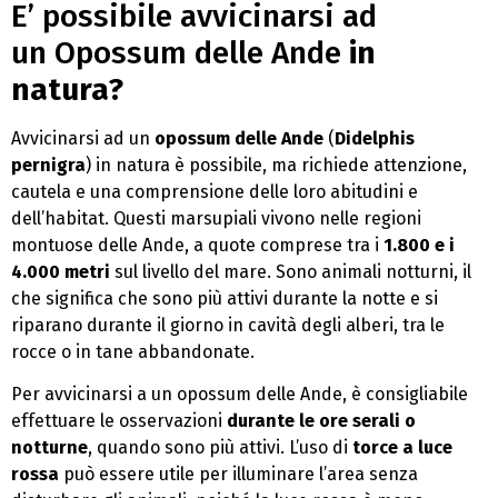
E’ possibile avvicinarsi ad
un Opossum delle Ande
in
natura?
Avvicinarsi ad un
opossum delle Ande
(
Didelphis
pernigra
) in natura è possibile, ma richiede attenzione,
cautela e una comprensione delle loro abitudini e
dell’habitat. Questi marsupiali vivono nelle regioni
montuose delle Ande, a quote comprese tra i
1.800 e i
4.000 metri
sul livello del mare. Sono animali notturni, il
che significa che sono più attivi durante la notte e si
riparano durante il giorno in cavità degli alberi, tra le
rocce o in tane abbandonate.
Per avvicinarsi a un opossum delle Ande, è consigliabile
effettuare le osservazioni
durante le ore serali o
notturne
, quando sono più attivi. L’uso di
torce a luce
rossa
può essere utile per illuminare l’area senza