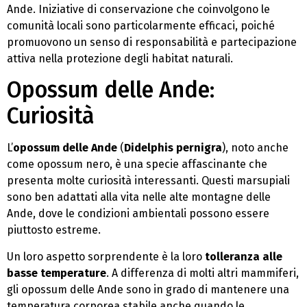
Ande. Iniziative di conservazione che coinvolgono le
comunità locali sono particolarmente efficaci, poiché
promuovono un senso di responsabilità e partecipazione
attiva nella protezione degli habitat naturali.
Opossum delle Ande:
Curiosità
L’
opossum delle Ande
(
Didelphis pernigra
), noto anche
come opossum nero, è una specie affascinante che
presenta molte curiosità interessanti. Questi marsupiali
sono ben adattati alla vita nelle alte montagne delle
Ande, dove le condizioni ambientali possono essere
piuttosto estreme.
Un loro aspetto sorprendente è la loro
tolleranza alle
basse temperature
. A differenza di molti altri mammiferi,
gli opossum delle Ande sono in grado di mantenere una
temperatura corporea stabile anche quando le