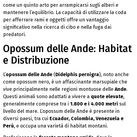
come un quinto arto per arrampicarsi sugli alberi e
mantenere l’equilibrio. La capacità di utilizzare la coda
per afferrare rami e oggetti offre un vantaggio
significativo nella ricerca di cibo e nella fuga dai
predatori.
Opossum delle Ande: Habitat
e Distribuzione
L’
opossum delle Ande
(
Didelphis pernigra
), noto anche
come opossum nero, è un affascinante marsupiale che
vive principalmente nelle regioni montuose delle
Ande
.
Questi animali sono adattati a vivere a
quote elevate
,
generalmente comprese tra i
1.800 e i 4.000 metri
sul
livello del mare. L’opossum delle Ande è presente in
diversi paesi, tra cui
Ecuador, Colombia, Venezuela e
Perù
, e occupa una varietà di habitat montani.