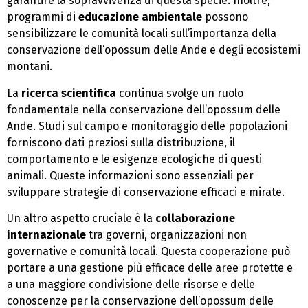
garantire la sopravvivenza di questa specie. Inoltre,
programmi di
educazione ambientale
possono
sensibilizzare le comunità locali sull’importanza della
conservazione dell’opossum delle Ande e degli ecosistemi
montani.
La
ricerca scientifica
continua svolge un ruolo
fondamentale nella conservazione dell’opossum delle
Ande. Studi sul campo e monitoraggio delle popolazioni
forniscono dati preziosi sulla distribuzione, il
comportamento e le esigenze ecologiche di questi
animali. Queste informazioni sono essenziali per
sviluppare strategie di conservazione efficaci e mirate.
Un altro aspetto cruciale è la
collaborazione
internazionale
tra governi, organizzazioni non
governative e comunità locali. Questa cooperazione può
portare a una gestione più efficace delle aree protette e
a una maggiore condivisione delle risorse e delle
conoscenze per la conservazione dell’opossum delle