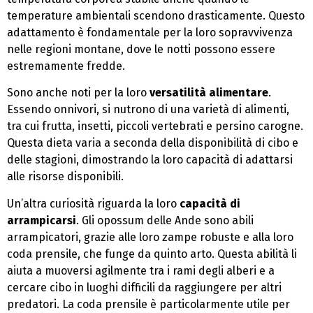
temperature ambientali scendono drasticamente. Questo
adattamento è fondamentale per la loro sopravvivenza
nelle regioni montane, dove le notti possono essere
estremamente fredde.
Sono anche noti per la loro
versatilità alimentare
.
Essendo onnivori, si nutrono di una varietà di alimenti,
tra cui frutta, insetti, piccoli vertebrati e persino carogne.
Questa dieta varia a seconda della disponibilità di cibo e
delle stagioni, dimostrando la loro capacità di adattarsi
alle risorse disponibili.
Un’altra curiosità riguarda la loro
capacità di
arrampicarsi
. Gli opossum delle Ande sono abili
arrampicatori, grazie alle loro zampe robuste e alla loro
coda prensile, che funge da quinto arto. Questa abilità li
aiuta a muoversi agilmente tra i rami degli alberi e a
cercare cibo in luoghi difficili da raggiungere per altri
predatori. La coda prensile è particolarmente utile per