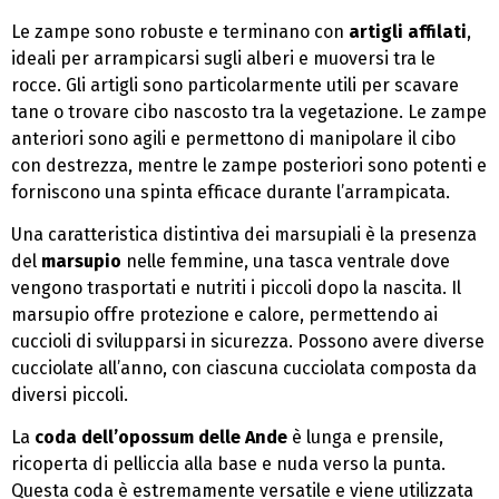
Le zampe sono robuste e terminano con
artigli affilati
,
ideali per arrampicarsi sugli alberi e muoversi tra le
rocce. Gli artigli sono particolarmente utili per scavare
tane o trovare cibo nascosto tra la vegetazione. Le zampe
anteriori sono agili e permettono di manipolare il cibo
con destrezza, mentre le zampe posteriori sono potenti e
forniscono una spinta efficace durante l’arrampicata.
Una caratteristica distintiva dei marsupiali è la presenza
del
marsupio
nelle femmine, una tasca ventrale dove
vengono trasportati e nutriti i piccoli dopo la nascita. Il
marsupio offre protezione e calore, permettendo ai
cuccioli di svilupparsi in sicurezza. Possono avere diverse
cucciolate all’anno, con ciascuna cucciolata composta da
diversi piccoli.
La
coda dell’opossum delle Ande
è lunga e prensile,
ricoperta di pelliccia alla base e nuda verso la punta.
Questa coda è estremamente versatile e viene utilizzata