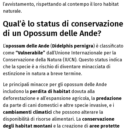
l’avvistamento, rispettando al contempo il loro habitat
naturale.
Qual’è lo status di conservazione
di un Opossum delle Ande?
L’
opossum delle Ande
(
Didelphis pernigra
) è classificato
come
“Vulnerabile”
dall’Unione Internazionale per la
Conservazione della Natura (IUCN). Questo status indica
che la specie è a rischio di diventare minacciata di
estinzione in natura a breve termine.
Le principali minacce per gli opossum delle Ande
includono la
perdita di habitat
dovuta alla
deforestazione e all’espansione agricola, la
predazione
da parte di cani domestici e altre specie invasive, e i
cambiamenti climatici
che possono alterare la
disponibilità di risorse alimentari. La
conservazione
degli habitat montani
e la creazione di
aree protette