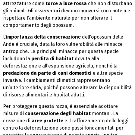
attrezzature come
torce a luce rossa
che non disturbano
gli animali. Gli osservatori devono muoversi con cautela e
rispettare l’ambiente naturale per non alterare il
comportamento degli opossum.
L’
importanza della conservazione
dell’opossum delle
Ande è cruciale, data la loro vulnerabilità alle minacce
antropiche. Le principali minacce per questa specie
includono la
perdita di habitat
dovuta alla
deforestazione e all’espansione agricola, nonché la
predazione da parte di cani domestici
e altre specie
invasive. I cambiamenti climatici rappresentano
un’ulteriore sfida, poiché possono alterare la disponibilità
di risorse alimentari e habitat adatti.
Per proteggere questa razza, è essenziale adottare
misure di
conservazione degli habitat
montani. La
creazione di
aree protette
e il rafforzamento delle leggi
contro la deforestazione sono passi fondamentali per