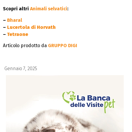
Scopri altri
Animali selvatici
:
–
Bharal
–
Lucertola di Horvath
–
Tetraone
Articolo prodotto da
GRUPPO DIGI
Gennaio 7, 2025