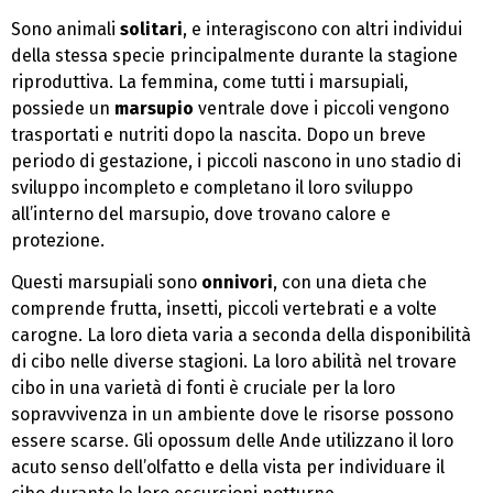
Sono animali
solitari
, e interagiscono con altri individui
della stessa specie principalmente durante la stagione
riproduttiva. La femmina, come tutti i marsupiali,
possiede un
marsupio
ventrale dove i piccoli vengono
trasportati e nutriti dopo la nascita. Dopo un breve
periodo di gestazione, i piccoli nascono in uno stadio di
sviluppo incompleto e completano il loro sviluppo
all’interno del marsupio, dove trovano calore e
protezione.
Questi marsupiali sono
onnivori
, con una dieta che
comprende frutta, insetti, piccoli vertebrati e a volte
carogne. La loro dieta varia a seconda della disponibilità
di cibo nelle diverse stagioni. La loro abilità nel trovare
cibo in una varietà di fonti è cruciale per la loro
sopravvivenza in un ambiente dove le risorse possono
essere scarse. Gli opossum delle Ande utilizzano il loro
acuto senso dell’olfatto e della vista per individuare il