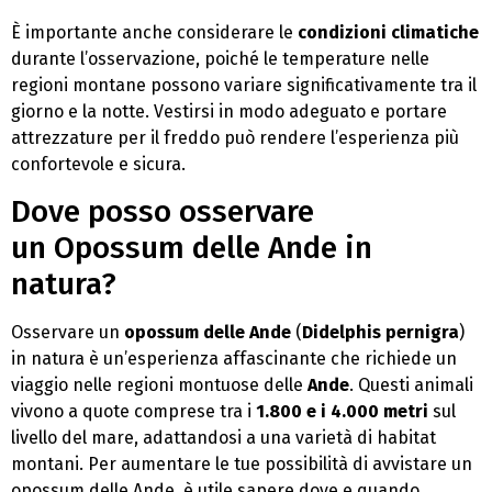
È importante anche considerare le
condizioni climatiche
durante l’osservazione, poiché le temperature nelle
regioni montane possono variare significativamente tra il
giorno e la notte. Vestirsi in modo adeguato e portare
attrezzature per il freddo può rendere l’esperienza più
confortevole e sicura.
Dove posso osservare
un Opossum delle Ande in
natura?
Osservare un
opossum delle Ande
(
Didelphis pernigra
)
in natura è un’esperienza affascinante che richiede un
viaggio nelle regioni montuose delle
Ande
. Questi animali
vivono a quote comprese tra i
1.800 e i 4.000 metri
sul
livello del mare, adattandosi a una varietà di habitat
montani. Per aumentare le tue possibilità di avvistare un
opossum delle Ande, è utile sapere dove e quando